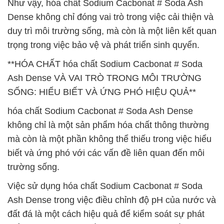
Như vậy, hóa chất Sodium Cacbonat # Soda Ash
Dense không chỉ đóng vai trò trong việc cải thiện và
duy trì môi trường sống, mà còn là một liên kết quan
trọng trong việc bảo vệ và phát triển sinh quyển.
**HÓA CHẤT hóa chất Sodium Cacbonat # Soda
Ash Dense VÀ VAI TRÒ TRONG MÔI TRƯỜNG
SỐNG: HIỂU BIẾT VÀ ỨNG PHÓ HIỆU QUẢ**
hóa chất Sodium Cacbonat # Soda Ash Dense
không chỉ là một sản phẩm hóa chất thông thường
mà còn là một phần không thể thiếu trong việc hiểu
biết và ứng phó với các vấn đề liên quan đến môi
trường sống.
Việc sử dụng hóa chất Sodium Cacbonat # Soda
Ash Dense trong việc điều chỉnh độ pH của nước và
đất đá là một cách hiệu quả để kiểm soát sự phát