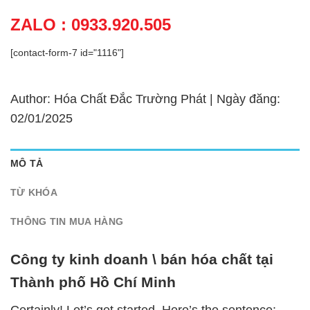
ZALO : 0933.920.505
[contact-form-7 id="1116"]
Author: Hóa Chất Đắc Trường Phát | Ngày đăng:
02/01/2025
MÔ TẢ
TỪ KHÓA
THÔNG TIN MUA HÀNG
Công ty kinh doanh \ bán hóa chất tại
Thành phố Hồ Chí Minh