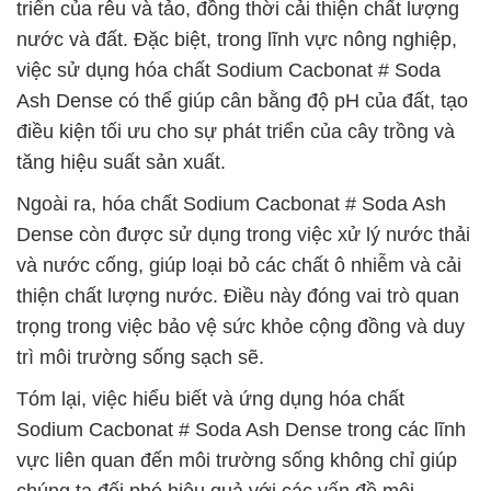
triển của rêu và tảo, đồng thời cải thiện chất lượng
nước và đất. Đặc biệt, trong lĩnh vực nông nghiệp,
việc sử dụng hóa chất Sodium Cacbonat # Soda
Ash Dense có thể giúp cân bằng độ pH của đất, tạo
điều kiện tối ưu cho sự phát triển của cây trồng và
tăng hiệu suất sản xuất.
Ngoài ra, hóa chất Sodium Cacbonat # Soda Ash
Dense còn được sử dụng trong việc xử lý nước thải
và nước cống, giúp loại bỏ các chất ô nhiễm và cải
thiện chất lượng nước. Điều này đóng vai trò quan
trọng trong việc bảo vệ sức khỏe cộng đồng và duy
trì môi trường sống sạch sẽ.
Tóm lại, việc hiểu biết và ứng dụng hóa chất
Sodium Cacbonat # Soda Ash Dense trong các lĩnh
vực liên quan đến môi trường sống không chỉ giúp