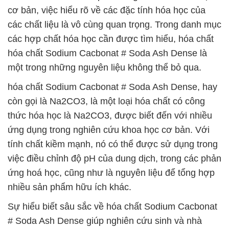
cơ bản, việc hiểu rõ về các đặc tính hóa học của
các chất liệu là vô cùng quan trọng. Trong danh mục
các hợp chất hóa học cần được tìm hiểu, hóa chất
hóa chất Sodium Cacbonat # Soda Ash Dense là
một trong những nguyên liệu không thể bỏ qua.
hóa chất Sodium Cacbonat # Soda Ash Dense, hay
còn gọi là Na2CO3, là một loại hóa chất có công
thức hóa học là Na2CO3, được biết đến với nhiều
ứng dụng trong nghiên cứu khoa học cơ bản. Với
tính chất kiềm mạnh, nó có thể được sử dụng trong
việc điều chỉnh độ pH của dung dịch, trong các phản
ứng hoá học, cũng như là nguyên liệu để tổng hợp
nhiều sản phẩm hữu ích khác.
Sự hiểu biết sâu sắc về hóa chất Sodium Cacbonat
# Soda Ash Dense giúp nghiên cứu sinh và nhà