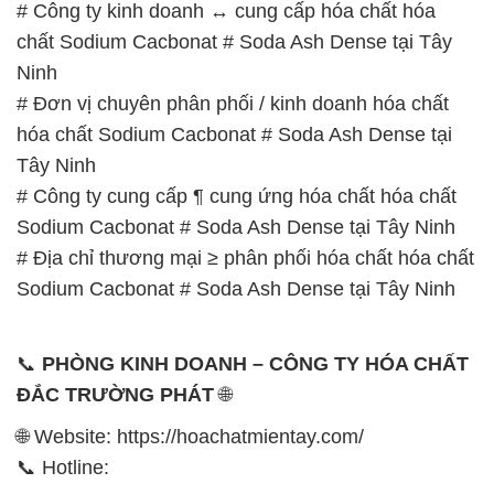
# Công ty kinh doanh ↔ cung cấp hóa chất hóa
chất Sodium Cacbonat # Soda Ash Dense tại Tây
Ninh
# Đơn vị chuyên phân phối / kinh doanh hóa chất
hóa chất Sodium Cacbonat # Soda Ash Dense tại
Tây Ninh
# Công ty cung cấp ¶ cung ứng hóa chất hóa chất
Sodium Cacbonat # Soda Ash Dense tại Tây Ninh
# Địa chỉ thương mại ≥ phân phối hóa chất hóa chất
Sodium Cacbonat # Soda Ash Dense tại Tây Ninh
📞
PHÒNG KINH DOANH – CÔNG TY HÓA CHẤT
ĐẮC TRƯỜNG PHÁT
🌐
🌐 Website: https://hoachatmientay.com/
📞 Hotline: