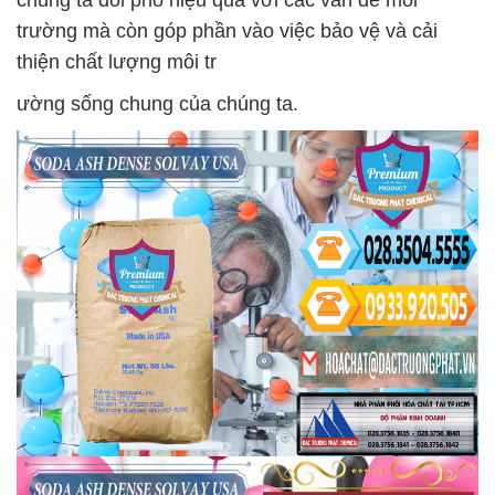
chúng ta đối phó hiệu quả với các vấn đề môi
trường mà còn góp phần vào việc bảo vệ và cải
thiện chất lượng môi tr
ường sống chung của chúng ta.