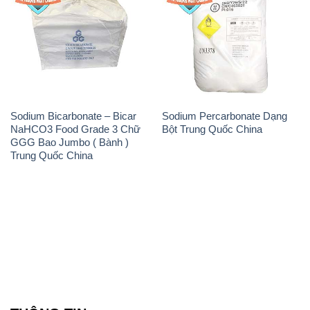
Sodium Bicarbonate – Bicar
Sodium Percarbonate Dạng
NaHCO3 Food Grade 3 Chữ
Bột Trung Quốc China
GGG Bao Jumbo ( Bành )
Trung Quốc China