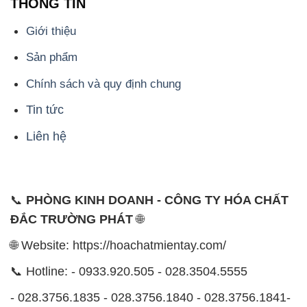
THÔNG TIN
Giới thiệu
Sản phẩm
Chính sách và quy định chung
Tin tức
Liên hệ
📞
PHÒNG KINH DOANH - CÔNG TY HÓA CHẤT
ĐẮC TRƯỜNG PHÁT
🌐
🌐 Website: https://hoachatmientay.com/
📞 Hotline: - 0933.920.505 - 028.3504.5555
- 028.3756.1835 - 028.3756.1840 - 028.3756.1841-