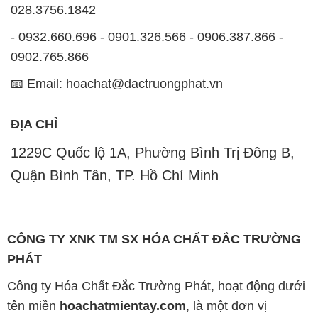
028.3756.1842
- 0932.660.696 - 0901.326.566 - 0906.387.866 -
0902.765.866
📧 Email: hoachat@dactruongphat.vn
ĐỊA CHỈ
1229C Quốc lộ 1A, Phường Bình Trị Đông B,
Quận Bình Tân, TP. Hồ Chí Minh
CÔNG TY XNK TM SX HÓA CHẤT ĐẮC TRƯỜNG
PHÁT
Công ty Hóa Chất Đắc Trường Phát, hoạt động dưới
tên miền
hoachatmientay.com
, là một đơn vị