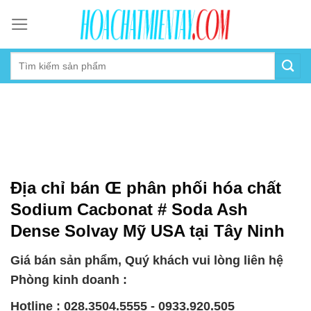
Skip
to
content
Địa chỉ bán Œ phân phối hóa chất
Sodium Cacbonat # Soda Ash
Dense Solvay Mỹ USA tại Tây Ninh
Giá bán sản phẩm, Quý khách vui lòng liên hệ
Phòng kinh doanh :
Hotline : 028.3504.5555 - 0933.920.505