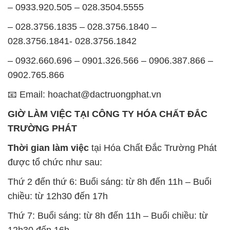
– 0933.920.505 – 028.3504.5555
– 028.3756.1835 – 028.3756.1840 –
028.3756.1841- 028.3756.1842
– 0932.660.696 – 0901.326.566 – 0906.387.866 –
0902.765.866
📧 Email: hoachat@dactruongphat.vn
GIỜ LÀM VIỆC TẠI CÔNG TY HÓA CHẤT ĐẮC
TRƯỜNG PHÁT
Thời gian làm việc
tại Hóa Chất Đắc Trường Phát
được tổ chức như sau:
Thứ 2 đến thứ 6: Buổi sáng: từ 8h đến 11h – Buổi
chiều: từ 12h30 đến 17h
Thứ 7: Buổi sáng: từ 8h đến 11h – Buổi chiều: từ
12h30 đến 16h