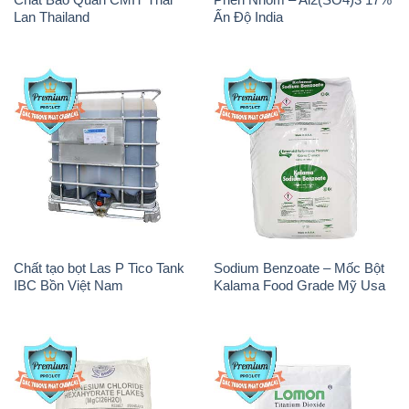
Lan Thailand
Ấn Độ India
Chất tạo bọt Las P Tico Tank
Sodium Benzoate – Mốc Bột
IBC Bồn Việt Nam
Kalama Food Grade Mỹ Usa