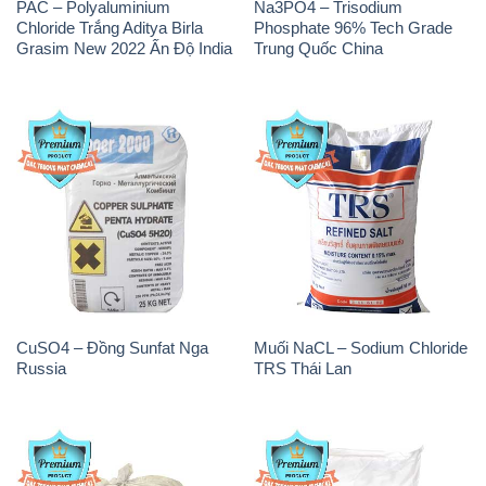
PAC – Polyaluminium
Na3PO4 – Trisodium
Chloride Trắng Aditya Birla
Phosphate 96% Tech Grade
Grasim New 2022 Ấn Độ India
Trung Quốc China
CuSO4 – Đồng Sunfat Nga
Muối NaCL – Sodium Chloride
Russia
TRS Thái Lan