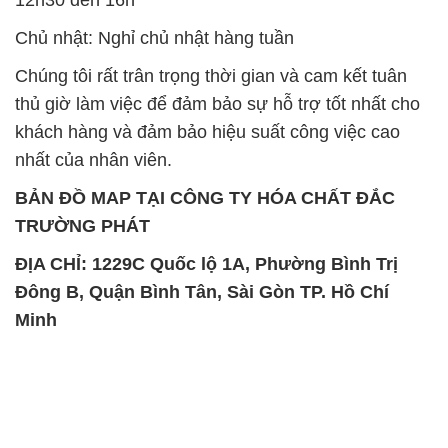
Chủ nhật: Nghỉ chủ nhật hàng tuần
Chúng tôi rất trân trọng thời gian và cam kết tuân
thủ giờ làm việc để đảm bảo sự hỗ trợ tốt nhất cho
khách hàng và đảm bảo hiệu suất công việc cao
nhất của nhân viên.
BẢN ĐỒ MAP TẠI CÔNG TY HÓA CHẤT ĐẮC
TRƯỜNG PHÁT
ĐỊA CHỈ: 1229C Quốc lộ 1A, Phường Bình Trị
Đông B, Quận Bình Tân, Sài Gòn TP. Hồ Chí
Minh