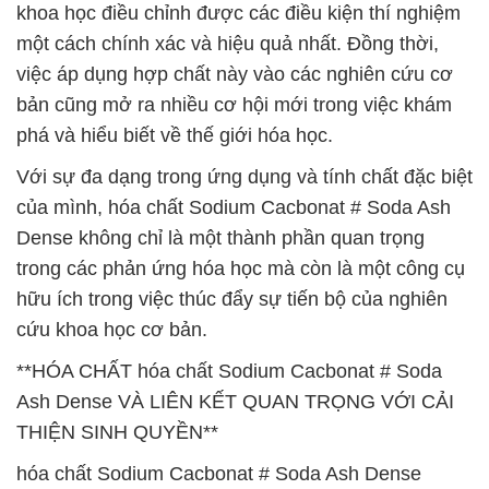
khoa học điều chỉnh được các điều kiện thí nghiệm
một cách chính xác và hiệu quả nhất. Đồng thời,
việc áp dụng hợp chất này vào các nghiên cứu cơ
bản cũng mở ra nhiều cơ hội mới trong việc khám
phá và hiểu biết về thế giới hóa học.
Với sự đa dạng trong ứng dụng và tính chất đặc biệt
của mình, hóa chất Sodium Cacbonat # Soda Ash
Dense không chỉ là một thành phần quan trọng
trong các phản ứng hóa học mà còn là một công cụ
hữu ích trong việc thúc đẩy sự tiến bộ của nghiên
cứu khoa học cơ bản.
**HÓA CHẤT hóa chất Sodium Cacbonat # Soda
Ash Dense VÀ LIÊN KẾT QUAN TRỌNG VỚI CẢI
THIỆN SINH QUYỀN**
hóa chất Sodium Cacbonat # Soda Ash Dense