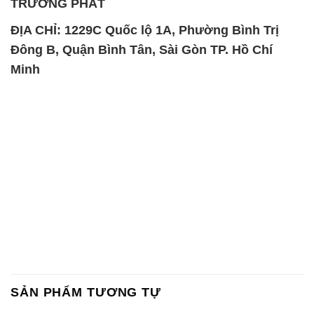
TRƯỜNG PHÁT
ĐỊA CHỈ: 1229C Quốc lộ 1A, Phường Bình Trị
Đông B, Quận Bình Tân, Sài Gòn TP. Hồ Chí
Minh
SẢN PHẨM TƯƠNG TỰ