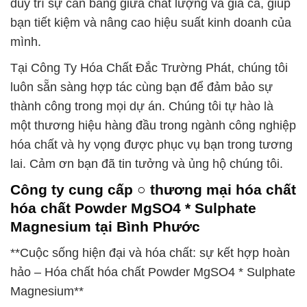
duy trì sự cân bằng giữa chất lượng và giá cả, giúp
bạn tiết kiệm và nâng cao hiệu suất kinh doanh của
mình.
Tại Công Ty Hóa Chất Đắc Trường Phát, chúng tôi
luôn sẵn sàng hợp tác cùng bạn để đảm bảo sự
thành công trong mọi dự án. Chúng tôi tự hào là
một thương hiệu hàng đầu trong ngành công nghiệp
hóa chất và hy vọng được phục vụ bạn trong tương
lai. Cảm ơn bạn đã tin tưởng và ủng hộ chúng tôi.
Công ty cung cấp ○ thương mại hóa chất
hóa chất Powder MgSO4 * Sulphate
Magnesium tại Bình Phước
**Cuộc sống hiện đại và hóa chất: sự kết hợp hoàn
hảo – Hóa chất hóa chất Powder MgSO4 * Sulphate
Magnesium**