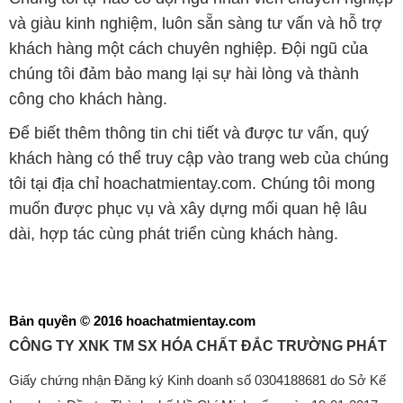
và giàu kinh nghiệm, luôn sẵn sàng tư vấn và hỗ trợ
khách hàng một cách chuyên nghiệp. Đội ngũ của
chúng tôi đảm bảo mang lại sự hài lòng và thành
công cho khách hàng.
Để biết thêm thông tin chi tiết và được tư vấn, quý
khách hàng có thể truy cập vào trang web của chúng
tôi tại địa chỉ hoachatmientay.com. Chúng tôi mong
muốn được phục vụ và xây dựng mối quan hệ lâu
dài, hợp tác cùng phát triển cùng khách hàng.
Bản quyền © 2016 hoachatmientay.com
CÔNG TY XNK TM SX HÓA CHẤT ĐẮC TRƯỜNG PHÁT
Giấy chứng nhận Đăng ký Kinh doanh số 0304188681 do Sở Kế