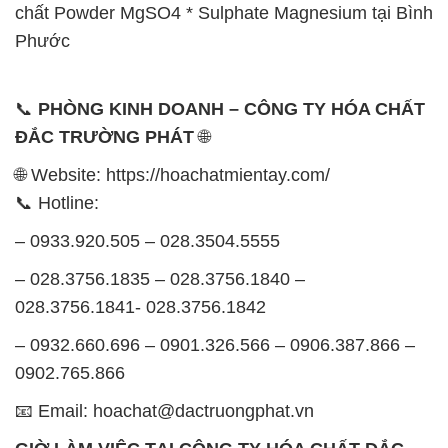
chất Powder MgSO4 * Sulphate Magnesium tại Bình
Phước
📞
PHÒNG KINH DOANH – CÔNG TY HÓA CHẤT
ĐẮC TRƯỜNG PHÁT
🌐
🌐 Website: https://hoachatmientay.com/
📞 Hotline:
– 0933.920.505 – 028.3504.5555
– 028.3756.1835 – 028.3756.1840 –
028.3756.1841- 028.3756.1842
– 0932.660.696 – 0901.326.566 – 0906.387.866 –
0902.765.866
📧 Email: hoachat@dactruongphat.vn