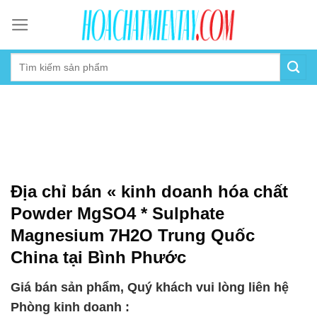
Skip
to
content
Địa chỉ bán « kinh doanh hóa chất
Powder MgSO4 * Sulphate
Magnesium 7H2O Trung Quốc
China tại Bình Phước
Giá bán sản phẩm, Quý khách vui lòng liên hệ
Phòng kinh doanh :