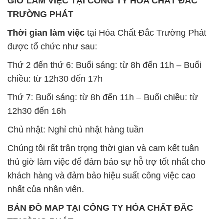
GIỜ LÀM VIỆC TẠI CÔNG TY HÓA CHẤT ĐẮC
TRƯỜNG PHÁT
Thời gian làm việc
tại Hóa Chất Đắc Trường Phát
được tổ chức như sau:
Thứ 2 đến thứ 6: Buổi sáng: từ 8h đến 11h – Buổi
chiều: từ 12h30 đến 17h
Thứ 7: Buổi sáng: từ 8h đến 11h – Buổi chiều: từ
12h30 đến 16h
Chủ nhật: Nghỉ chủ nhật hàng tuần
Chúng tôi rất trân trọng thời gian và cam kết tuân
thủ giờ làm việc để đảm bảo sự hỗ trợ tốt nhất cho
khách hàng và đảm bảo hiệu suất công việc cao
nhất của nhân viên.
BẢN ĐỒ MAP TẠI CÔNG TY HÓA CHẤT ĐẮC