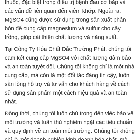
thuốc, đặc biệt trong điều trị bệnh đau cơ bắp và
các vấn đề liên quan đến viêm khớp. Ngoài ra,
MgSO4 cũng được sử dụng trong sản xuất phân
bón để cung cấp magnesium và sulfur cho cây
trồng, giúp cải thiện chất lượng và năng suất.
Tại Công Ty Hóa Chất Đắc Trường Phát, chúng tôi
cam kết cung cấp MgSO4 với chất lượng đảm bảo
và an toàn tuyệt đối. Chúng tôi không chỉ là một nhà
cung cấp, mà còn là một đối tác đáng tin cậy, luôn
sẵn lòng hỗ trợ và tư vấn cho khách hàng về cách
sử dụng sản phẩm một cách hiệu quả và an toàn
nhất.
Đồng thời, chúng tôi luôn chú trọng đến việc bảo vệ
môi trường và tuân thủ nghiêm ngặt các tiêu chuẩn
và quy định về an toàn môi trường. Chúng tôi không
chỉ là một doanh nghiệp kinh doanh hóa chất, mà