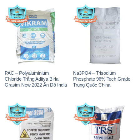
PAC – Polyaluminium
Na3PO4 – Trisodium
Chloride Trắng Aditya Birla
Phosphate 96% Tech Grade
Grasim New 2022 Ấn Độ India
Trung Quốc China