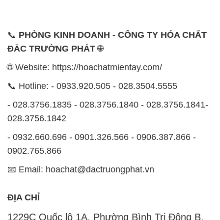
📞
PHÒNG KINH DOANH - CÔNG TY HÓA CHẤT
ĐẮC TRƯỜNG PHÁT
🌐
🌐 Website: https://hoachatmientay.com/
📞 Hotline: - 0933.920.505 - 028.3504.5555
- 028.3756.1835 - 028.3756.1840 - 028.3756.1841-
028.3756.1842
- 0932.660.696 - 0901.326.566 - 0906.387.866 -
0902.765.866
📧 Email: hoachat@dactruongphat.vn
ĐỊA CHỈ
1229C Quốc lộ 1A, Phường Bình Trị Đông B,