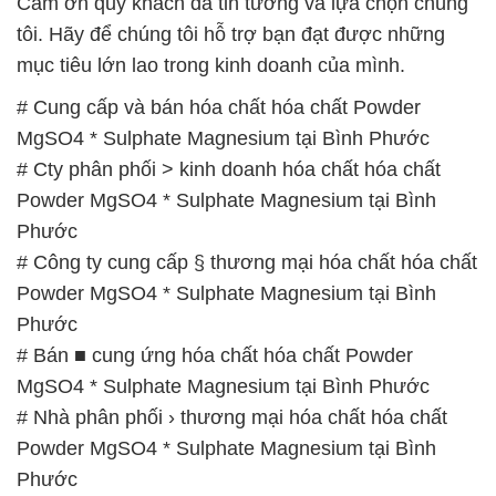
Cảm ơn quý khách đã tin tưởng và lựa chọn chúng
tôi. Hãy để chúng tôi hỗ trợ bạn đạt được những
mục tiêu lớn lao trong kinh doanh của mình.
# Cung cấp và bán hóa chất hóa chất Powder
MgSO4 * Sulphate Magnesium tại Bình Phước
# Cty phân phối > kinh doanh hóa chất hóa chất
Powder MgSO4 * Sulphate Magnesium tại Bình
Phước
# Công ty cung cấp § thương mại hóa chất hóa chất
Powder MgSO4 * Sulphate Magnesium tại Bình
Phước
# Bán ■ cung ứng hóa chất hóa chất Powder
MgSO4 * Sulphate Magnesium tại Bình Phước
# Nhà phân phối › thương mại hóa chất hóa chất
Powder MgSO4 * Sulphate Magnesium tại Bình
Phước