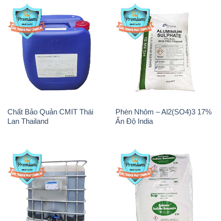
Chất Bảo Quản CMIT Thái
Phèn Nhôm – Al2(SO4)3 17%
Lan Thailand
Ấn Độ India