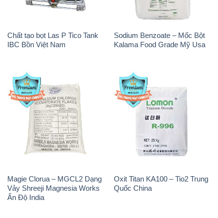
Chất tạo bọt Las P Tico Tank
Sodium Benzoate – Mốc Bột
IBC Bồn Việt Nam
Kalama Food Grade Mỹ Usa
Magie Clorua – MGCL2 Dạng
Oxit Titan KA100 – Tio2 Trung
Vảy Shreeji Magnesia Works
Quốc China
Ấn Độ India