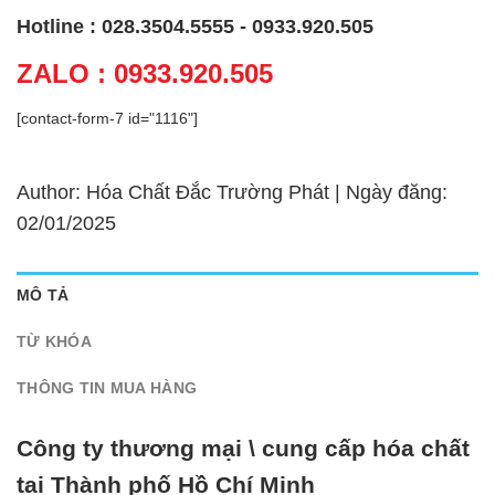
Hotline : 028.3504.5555 - 0933.920.505
ZALO : 0933.920.505
[contact-form-7 id="1116"]
Author: Hóa Chất Đắc Trường Phát | Ngày đăng:
02/01/2025
MÔ TẢ
TỪ KHÓA
THÔNG TIN MUA HÀNG
Công ty thương mại \ cung cấp hóa chất
tại Thành phố Hồ Chí Minh