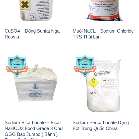
CuSO4 – Đồng Sunfat Nga
Muối NaCL – Sodium Chloride
Russia
TRS Thái Lan
Sodium Bicarbonate – Bicar
Sodium Percarbonate Dạng
NaHCO3 Food Grade 3 Chữ
Bột Trung Quốc China
GGG Bao Jumbo ( Bành )