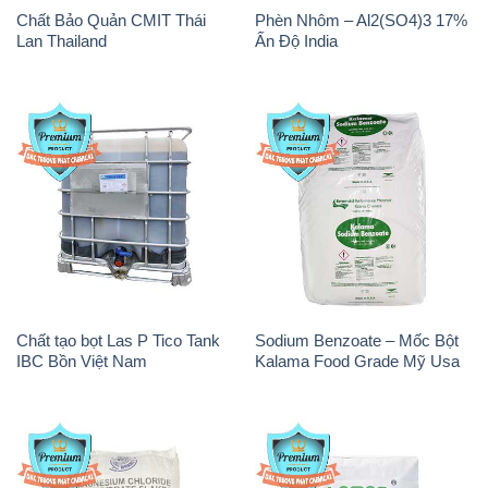
Chất Bảo Quản CMIT Thái
Phèn Nhôm – Al2(SO4)3 17%
Lan Thailand
Ấn Độ India
Chất tạo bọt Las P Tico Tank
Sodium Benzoate – Mốc Bột
IBC Bồn Việt Nam
Kalama Food Grade Mỹ Usa