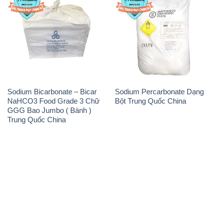
Sodium Bicarbonate – Bicar
Sodium Percarbonate Dạng
NaHCO3 Food Grade 3 Chữ
Bột Trung Quốc China
GGG Bao Jumbo ( Bành )
Trung Quốc China