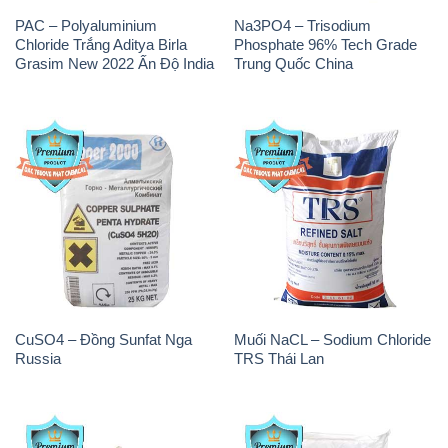
PAC – Polyaluminium
Na3PO4 – Trisodium
Chloride Trắng Aditya Birla
Phosphate 96% Tech Grade
Grasim New 2022 Ấn Độ India
Trung Quốc China
CuSO4 – Đồng Sunfat Nga
Muối NaCL – Sodium Chloride
Russia
TRS Thái Lan