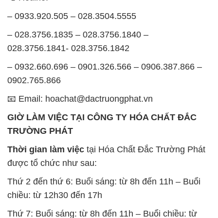
– 0933.920.505 – 028.3504.5555
– 028.3756.1835 – 028.3756.1840 –
028.3756.1841- 028.3756.1842
– 0932.660.696 – 0901.326.566 – 0906.387.866 –
0902.765.866
📧 Email: hoachat@dactruongphat.vn
GIỜ LÀM VIỆC TẠI CÔNG TY HÓA CHẤT ĐẮC
TRƯỜNG PHÁT
Thời gian làm việc
tại Hóa Chất Đắc Trường Phát
được tổ chức như sau:
Thứ 2 đến thứ 6: Buổi sáng: từ 8h đến 11h – Buổi
chiều: từ 12h30 đến 17h
Thứ 7: Buổi sáng: từ 8h đến 11h – Buổi chiều: từ