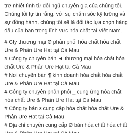
trợ nhiệt tình từ đội ngũ chuyên gia của chúng tôi.
Chúng tôi tự tin rằng, với sự chăm sóc kỹ lưỡng và
sự đồng hành, chúng tôi sẽ là đối tác lựa chọn hàng
đầu của bạn trong lĩnh vực hóa chất tại Việt Nam.
# Cty thương mại Ø phân phối hóa chất hóa chất
Ure & Phân Ure Hạt tại Cà Mau
# Công ty chuyên bán ◄ thương mại hóa chất hóa
chất Ure & Phân Ure Hạt tại Cà Mau
# Nơi chuyên bán ¶ kinh doanh hóa chất hóa chất
Ure & Phân Ure Hạt tại Cà Mau
# Công ty chuyên phân phối _ cung ứng hóa chất
hóa chất Ure & Phân Ure Hạt tại Cà Mau
# Công ty bán ε cung cấp hóa chất hóa chất Ure &
Phân Ure Hạt tại Cà Mau
# Địa chỉ chuyên cung cấp Ø bán hóa chất hóa chất