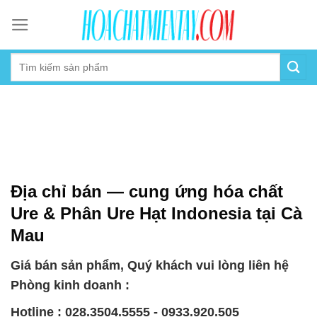
Skip
to
content
Địa chỉ bán — cung ứng hóa chất
Ure & Phân Ure Hạt Indonesia tại Cà
Mau
Giá bán sản phẩm, Quý khách vui lòng liên hệ
Phòng kinh doanh :
Hotline : 028.3504.5555 - 0933.920.505