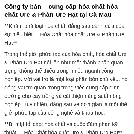
Công ty bán – cung cấp hóa chất hóa
chất Ure & Phân Ure Hạt tại Cà Mau
**Khám phá loại hóa chất: đằng sau cánh cửa của
sự hiểu biết. – Hóa Chất hóa chất Ure & Phân Ure
Hạt**
Trong thế giới phức tạp của hóa chất, hóa chất Ure
& Phân Ure Hạt nổi lên như một thành phần quan
trọng không thể thiếu trong nhiều ngành công
nghiệp. Với vai trò là một loại phân bón chủ yếu, nó
đóng vai trò quan trọng trong việc cung cấp dinh
dưỡng cho cây trồng và cải thiện năng suất nông
nghiệp. Tuy nhiên, đằng sau vẻ đơn giản là một thế
giới phức tạp của công nghệ và khoa học.
**Bí mật tối cao: hóa chất và cuộc đàm phán kỹ
thuật. – Hóa Chất hóa chất Ure & Phân Ure Hạt**