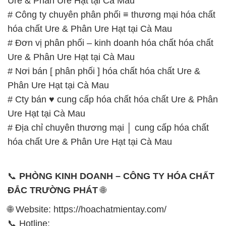
Ure & Phân Ure Hạt tại Cà Mau
# Công ty chuyên phân phối ≡ thương mại hóa chất
hóa chất Ure & Phân Ure Hạt tại Cà Mau
# Đơn vị phân phối – kinh doanh hóa chất hóa chất
Ure & Phân Ure Hạt tại Cà Mau
# Nơi bán [ phân phối ] hóa chất hóa chất Ure &
Phân Ure Hạt tại Cà Mau
# Cty bán ♥ cung cấp hóa chất hóa chất Ure & Phân
Ure Hạt tại Cà Mau
# Địa chỉ chuyên thương mại │ cung cấp hóa chất
hóa chất Ure & Phân Ure Hạt tại Cà Mau
📞
PHÒNG KINH DOANH – CÔNG TY HÓA CHẤT
ĐẮC TRƯỜNG PHÁT
🌐
🌐 Website: https://hoachatmientay.com/
📞 Hotline: