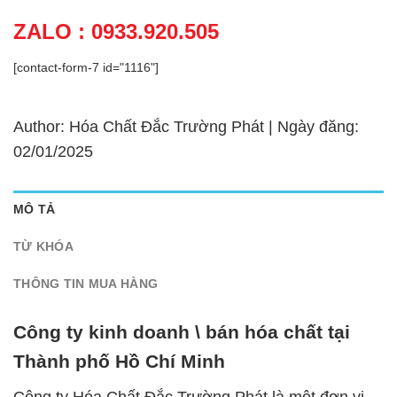
ZALO : 0933.920.505
[contact-form-7 id="1116"]
Author: Hóa Chất Đắc Trường Phát | Ngày đăng:
02/01/2025
MÔ TẢ
TỪ KHÓA
THÔNG TIN MUA HÀNG
Công ty kinh doanh \ bán hóa chất tại
Thành phố Hồ Chí Minh