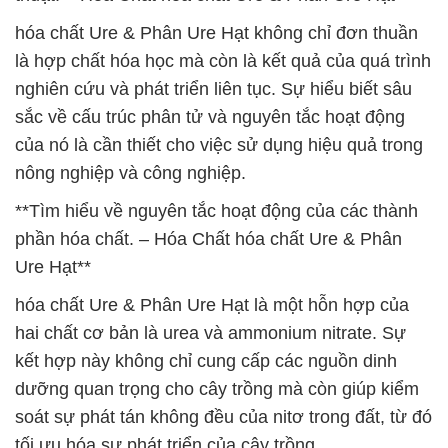
hóa chất Ure & Phân Ure Hạt không chỉ đơn thuần
là hợp chất hóa học mà còn là kết quả của quá trình
nghiên cứu và phát triển liên tục. Sự hiểu biết sâu
sắc về cấu trúc phân tử và nguyên tắc hoạt động
của nó là cần thiết cho việc sử dụng hiệu quả trong
nông nghiệp và công nghiệp.
**Tìm hiểu về nguyên tắc hoạt động của các thành
phần hóa chất. – Hóa Chất hóa chất Ure & Phân
Ure Hạt**
hóa chất Ure & Phân Ure Hạt là một hỗn hợp của
hai chất cơ bản là urea và ammonium nitrate. Sự
kết hợp này không chỉ cung cấp các nguồn dinh
dưỡng quan trọng cho cây trồng mà còn giúp kiểm
soát sự phát tán không đều của nitơ trong đất, từ đó
tối ưu hóa sự phát triển của cây trồng.