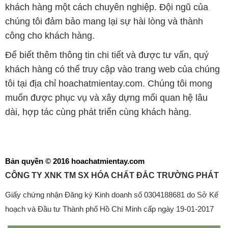
khách hàng một cách chuyên nghiệp. Đội ngũ của
chúng tôi đảm bảo mang lại sự hài lòng và thành
công cho khách hàng.
Để biết thêm thông tin chi tiết và được tư vấn, quý
khách hàng có thể truy cập vào trang web của chúng
tôi tại địa chỉ hoachatmientay.com. Chúng tôi mong
muốn được phục vụ và xây dựng mối quan hệ lâu
dài, hợp tác cùng phát triển cùng khách hàng.
Bản quyền © 2016 hoachatmientay.com
CÔNG TY XNK TM SX HÓA CHẤT ĐẮC TRƯỜNG PHÁT
Giấy chứng nhận Đăng ký Kinh doanh số 0304188681 do Sở Kế
hoạch và Đầu tư Thành phố Hồ Chí Minh cấp ngày 19-01-2017