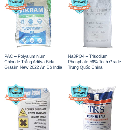
PAC – Polyaluminium
Na3PO4 – Trisodium
Chloride Trắng Aditya Birla
Phosphate 96% Tech Grade
Grasim New 2022 Ấn Độ India
Trung Quốc China