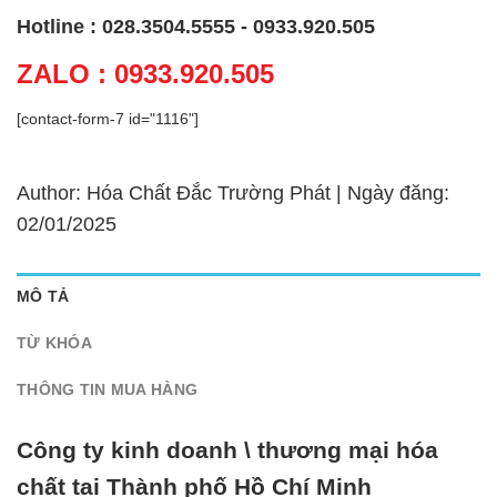
Hotline : 028.3504.5555 - 0933.920.505
ZALO : 0933.920.505
[contact-form-7 id="1116"]
Author: Hóa Chất Đắc Trường Phát | Ngày đăng:
02/01/2025
MÔ TẢ
TỪ KHÓA
THÔNG TIN MUA HÀNG
Công ty kinh doanh \ thương mại hóa
chất tại Thành phố Hồ Chí Minh