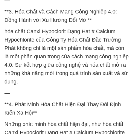
—
**3. Hóa Chất và Cách Mạng Công Nghiệp 4.0:
Đồng Hành với Xu Hướng Đổi Mới**
hóa chất Canxi Hypoclorit Dạng Hạt # Calcium
Hypochlorite của Công Ty Hóa Chất Đắc Trường
Phát không chỉ là một sản phẩm hóa chất, mà còn
là một phần quan trọng của cách mạng công nghiệp
4.0. Sự kết hợp giữa công nghệ và hóa chất mở ra
những khả năng mới trong quá trình sản xuất và sử
dụng.
—
**4. Phát Minh Hóa Chất Hiện Đại Thay Đổi Định
Kiến Xã Hội**
Những phát minh hóa chất hiện đại, như hóa chất
Canxi Hypoclorit Dạng Hạt # Calcium Hypochlorite,