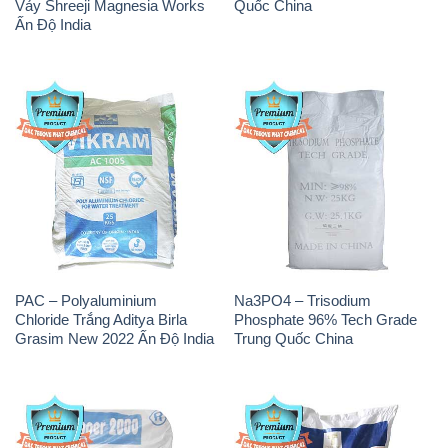
PAC – Polyaluminium
Na3PO4 – Trisodium
Chloride Trắng Aditya Birla
Phosphate 96% Tech Grade
Grasim New 2022 Ấn Độ India
Trung Quốc China