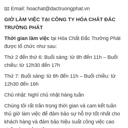
Thời gian làm việc
tại Hóa Chất Đắc Trường Phát
được tổ chức như sau:
Thứ 2 đến thứ 6: Buổi sáng: từ 8h đến 11h – Buổi
chiều: từ 12h30 đến 17h
Thứ 7: Buổi sáng: từ 8h đến 11h – Buổi chiều: từ
12h30 đến 16h
Chủ nhật: Nghỉ chủ nhật hàng tuần
Chúng tôi rất trân trọng thời gian và cam kết tuân
thủ giờ làm việc để đảm bảo sự hỗ trợ tốt nhất cho
khách hàng và đảm bảo hiệu suất công việc cao
nhất của nhân viên.
BẢN ĐỒ MAP TẠI CÔNG TY HÓA CHẤT ĐẮC
TRƯỜNG PHÁT
ĐỊA CHỈ: 1229C Quốc lộ 1A, Phường Bình Trị