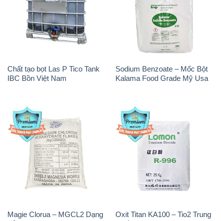
Chất tạo bọt Las P Tico Tank
Sodium Benzoate – Mốc Bột
IBC Bồn Việt Nam
Kalama Food Grade Mỹ Usa
Magie Clorua – MGCL2 Dạng
Oxit Titan KA100 – Tio2 Trung
Vảy Shreeji Magnesia Works
Quốc China
Ấn Độ India