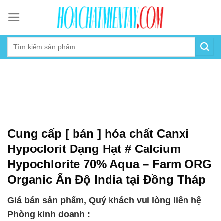
Skip
to
content
Cung cấp [ bán ] hóa chất Canxi
Hypoclorit Dạng Hạt # Calcium
Hypochlorite 70% Aqua – Farm ORG
Organic Ấn Độ India tại Đồng Tháp
Giá bán sản phẩm, Quý khách vui lòng liên hệ
Phòng kinh doanh :