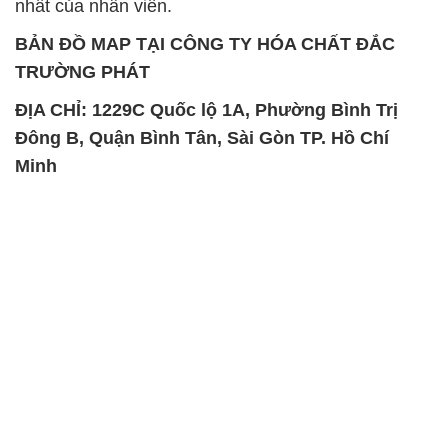
Đông B, Quận Bình Tân, Sài Gòn TP. Hồ Chí
Minh
SẢN PHẨM TƯƠNG TỰ