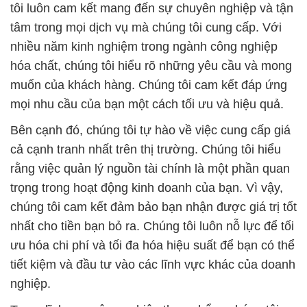
muốn của khách hàng. Chúng tôi cam kết đáp ứng
mọi nhu cầu của bạn một cách tối ưu và hiệu quả.
Bên cạnh đó, chúng tôi tự hào về việc cung cấp giá
cả cạnh tranh nhất trên thị trường. Chúng tôi hiểu
rằng việc quản lý nguồn tài chính là một phần quan
trọng trong hoạt động kinh doanh của bạn. Vì vậy,
chúng tôi cam kết đảm bảo bạn nhận được giá trị tốt
nhất cho tiền bạn bỏ ra. Chúng tôi luôn nỗ lực để tối
ưu hóa chi phí và tối đa hóa hiệu suất để bạn có thể
tiết kiệm và đầu tư vào các lĩnh vực khác của doanh
nghiệp.
Trong lĩnh vực công nghiệp thực phẩm, chúng tôi
hiểu rõ tầm quan trọng của sự an toàn và vệ sinh
thực phẩm. Chúng tôi cung cấp các loại hóa chất an
toàn và đạt chất lượng cao để hỗ trợ quá trình sản
xuất thực phẩm của bạn. Điều này đảm bảo rằng