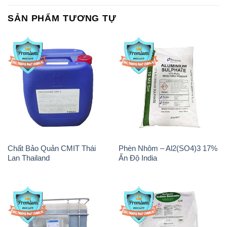
Chất Bảo Quản CMIT Thái
Phèn Nhôm – Al2(SO4)3 17%
Lan Thailand
Ấn Độ India