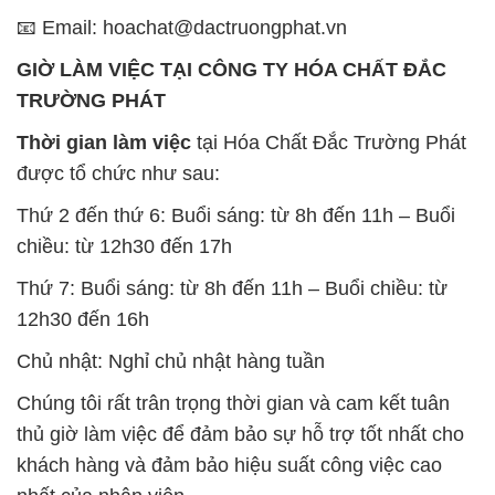
📧 Email: hoachat@dactruongphat.vn
GIỜ LÀM VIỆC TẠI CÔNG TY HÓA CHẤT ĐẮC
TRƯỜNG PHÁT
Thời gian làm việc
tại Hóa Chất Đắc Trường Phát
được tổ chức như sau:
Thứ 2 đến thứ 6: Buổi sáng: từ 8h đến 11h – Buổi
chiều: từ 12h30 đến 17h
Thứ 7: Buổi sáng: từ 8h đến 11h – Buổi chiều: từ
12h30 đến 16h
Chủ nhật: Nghỉ chủ nhật hàng tuần
Chúng tôi rất trân trọng thời gian và cam kết tuân
thủ giờ làm việc để đảm bảo sự hỗ trợ tốt nhất cho
khách hàng và đảm bảo hiệu suất công việc cao