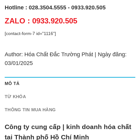
Hotline : 028.3504.5555 - 0933.920.505
ZALO : 0933.920.505
[contact-form-7 id="1116"]
Author: Hóa Chất Đắc Trường Phát | Ngày đăng:
03/01/2025
MÔ TẢ
TỪ KHÓA
THÔNG TIN MUA HÀNG
Công ty cung cấp | kinh doanh hóa chất
tại Thành phố Hồ Chí Minh