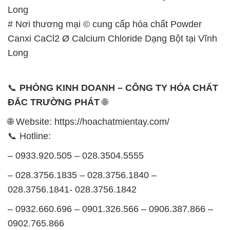
Long
# Nơi thương mại © cung cấp hóa chất Powder
Canxi CaCl2 Ø Calcium Chloride Dạng Bột tại Vĩnh
Long
📞
PHÒNG KINH DOANH – CÔNG TY HÓA CHẤT
ĐẮC TRƯỜNG PHÁT
🌐
🌐 Website: https://hoachatmientay.com/
📞 Hotline:
– 0933.920.505 – 028.3504.5555
– 028.3756.1835 – 028.3756.1840 –
028.3756.1841- 028.3756.1842
– 0932.660.696 – 0901.326.566 – 0906.387.866 –
0902.765.866