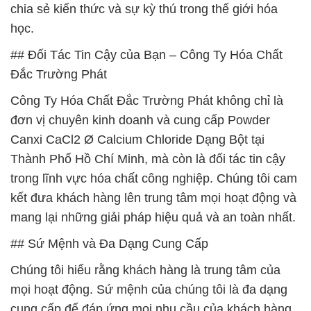
chia sẻ kiến thức và sự kỳ thú trong thế giới hóa
học.
## Đối Tác Tin Cậy của Bạn – Công Ty Hóa Chất
Đắc Trường Phát
Công Ty Hóa Chất Đắc Trường Phát không chỉ là
đơn vị chuyên kinh doanh và cung cấp Powder
Canxi CaCl2 Ø Calcium Chloride Dạng Bột tại
Thành Phố Hồ Chí Minh, mà còn là đối tác tin cậy
trong lĩnh vực hóa chất công nghiệp. Chúng tôi cam
kết đưa khách hàng lên trung tâm mọi hoạt động và
mang lại những giải pháp hiệu quả và an toàn nhất.
## Sứ Mệnh và Đa Dạng Cung Cấp
Chúng tôi hiểu rằng khách hàng là trung tâm của
mọi hoạt động. Sứ mệnh của chúng tôi là đa dạng
cung cấp để đáp ứng mọi nhu cầu của khách hàng.