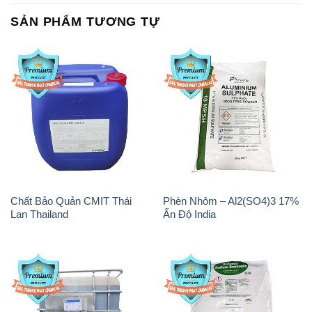
SẢN PHẨM TƯƠNG TỰ
Chất Bảo Quản CMIT Thái
Phèn Nhôm – Al2(SO4)3 17%
Lan Thailand
Ấn Độ India