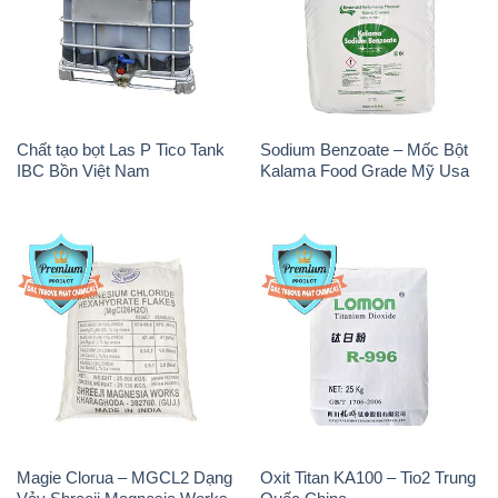
Chất tạo bọt Las P Tico Tank
Sodium Benzoate – Mốc Bột
IBC Bồn Việt Nam
Kalama Food Grade Mỹ Usa
Magie Clorua – MGCL2 Dạng
Oxit Titan KA100 – Tio2 Trung