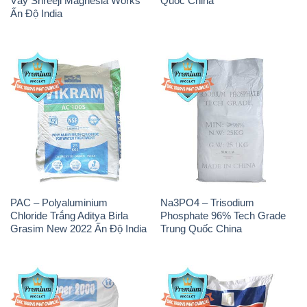
Vảy Shreeji Magnesia Works
Quốc China
Ấn Độ India
PAC – Polyaluminium
Na3PO4 – Trisodium
Chloride Trắng Aditya Birla
Phosphate 96% Tech Grade
Grasim New 2022 Ấn Độ India
Trung Quốc China