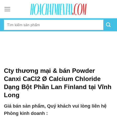
Skip
to
content
Cty thương mại & bán Powder
Canxi CaCl2 Ø Calcium Chloride
Dạng Bột Phần Lan Finland tại Vĩnh
Long
Giá bán sản phẩm, Quý khách vui lòng liên hệ
Phòng kinh doanh :