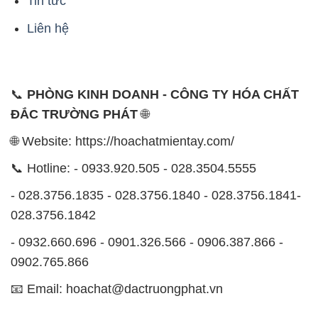
Tin tức
Liên hệ
📞
PHÒNG KINH DOANH - CÔNG TY HÓA CHẤT
ĐẮC TRƯỜNG PHÁT
🌐
🌐 Website: https://hoachatmientay.com/
📞 Hotline: - 0933.920.505 - 028.3504.5555
- 028.3756.1835 - 028.3756.1840 - 028.3756.1841-
028.3756.1842
- 0932.660.696 - 0901.326.566 - 0906.387.866 -
0902.765.866
📧 Email: hoachat@dactruongphat.vn