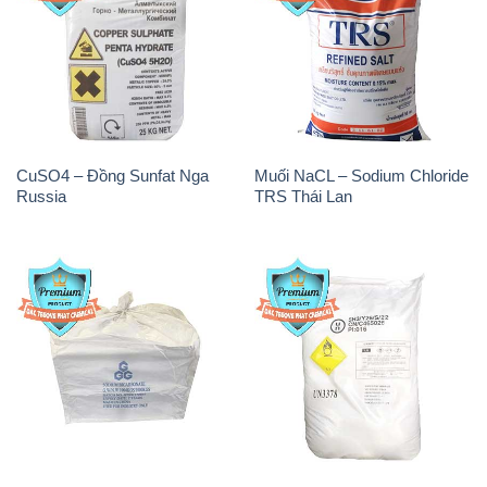
CuSO4 – Đồng Sunfat Nga
Muối NaCL – Sodium Chloride
Russia
TRS Thái Lan