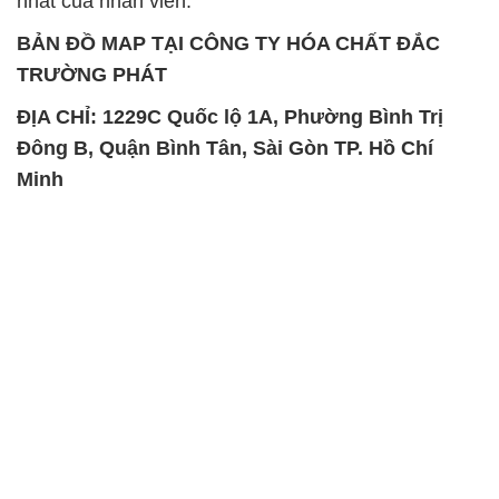
nhất của nhân viên.
BẢN ĐỒ MAP TẠI CÔNG TY HÓA CHẤT ĐẮC
TRƯỜNG PHÁT
ĐỊA CHỈ: 1229C Quốc lộ 1A, Phường Bình Trị
Đông B, Quận Bình Tân, Sài Gòn TP. Hồ Chí
Minh