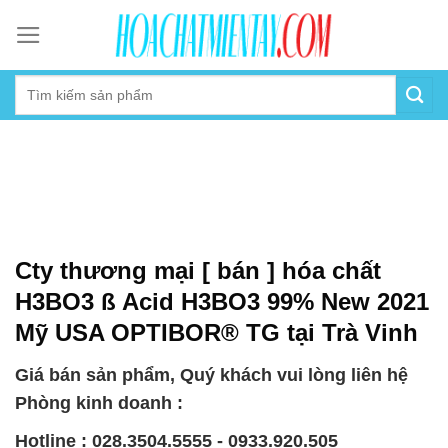
Skip
to
content
Cty thương mại [ bán ] hóa chất
H3BO3 ß Acid H3BO3 99% New 2021
Mỹ USA OPTIBOR® TG tại Trà Vinh
Giá bán sản phẩm, Quý khách vui lòng liên hệ
Phòng kinh doanh :
Hotline : 028.3504.5555 - 0933.920.505