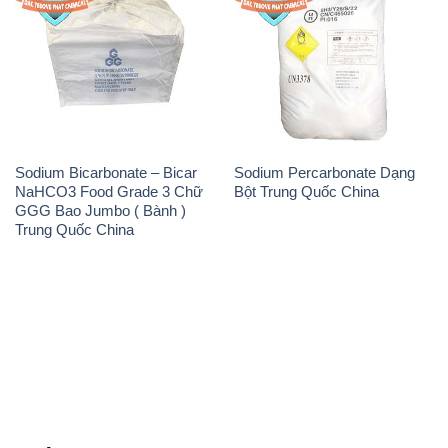
Sodium Bicarbonate – Bicar
Sodium Percarbonate Dạng
NaHCO3 Food Grade 3 Chữ
Bột Trung Quốc China
GGG Bao Jumbo ( Bành )
Trung Quốc China