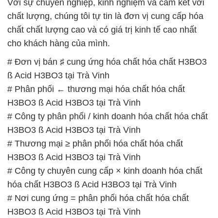
Với sự chuyên nghiệp, kinh nghiệm và cam kết với
chất lượng, chúng tôi tự tin là đơn vị cung cấp hóa
chất chất lượng cao và có giá trị kinh tế cao nhất
cho khách hàng của mình.
# Đơn vị bán ♯ cung ứng hóa chất hóa chất H3BO3
ß Acid H3BO3 tại Trà Vinh
# Phân phối ← thương mại hóa chất hóa chất
H3BO3 ß Acid H3BO3 tại Trà Vinh
# Công ty phân phối / kinh doanh hóa chất hóa chất
H3BO3 ß Acid H3BO3 tại Trà Vinh
# Thương mại ≥ phân phối hóa chất hóa chất
H3BO3 ß Acid H3BO3 tại Trà Vinh
# Công ty chuyên cung cấp × kinh doanh hóa chất
hóa chất H3BO3 ß Acid H3BO3 tại Trà Vinh
# Nơi cung ứng = phân phối hóa chất hóa chất
H3BO3 ß Acid H3BO3 tại Trà Vinh