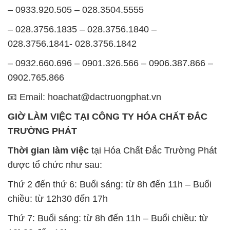
– 0933.920.505 – 028.3504.5555
– 028.3756.1835 – 028.3756.1840 –
028.3756.1841- 028.3756.1842
– 0932.660.696 – 0901.326.566 – 0906.387.866 –
0902.765.866
📧 Email: hoachat@dactruongphat.vn
GIỜ LÀM VIỆC TẠI CÔNG TY HÓA CHẤT ĐẮC
TRƯỜNG PHÁT
Thời gian làm việc
tại Hóa Chất Đắc Trường Phát
được tổ chức như sau:
Thứ 2 đến thứ 6: Buổi sáng: từ 8h đến 11h – Buổi
chiều: từ 12h30 đến 17h
Thứ 7: Buổi sáng: từ 8h đến 11h – Buổi chiều: từ