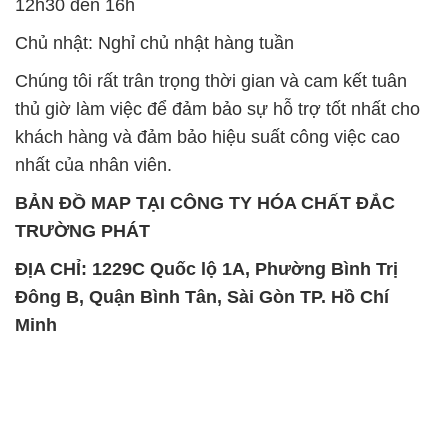
12h30 đến 16h
Chủ nhật: Nghỉ chủ nhật hàng tuần
Chúng tôi rất trân trọng thời gian và cam kết tuân
thủ giờ làm việc để đảm bảo sự hỗ trợ tốt nhất cho
khách hàng và đảm bảo hiệu suất công việc cao
nhất của nhân viên.
BẢN ĐỒ MAP TẠI CÔNG TY HÓA CHẤT ĐẮC
TRƯỜNG PHÁT
ĐỊA CHỈ: 1229C Quốc lộ 1A, Phường Bình Trị
Đông B, Quận Bình Tân, Sài Gòn TP. Hồ Chí
Minh