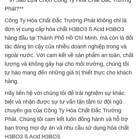
**Vì Sao Lựa Chọn Công Ty Hóa Chất Đắc Trường
Phát?**
Công Ty Hóa Chất Đắc Trường Phát không chỉ là
đơn vị cung cấp hóa chất H3BO3 ß Acid H3BO3
hàng đầu tại Thành Phố Hồ Chí Minh, mà còn là đối
tác đáng tin cậy của nhiều doanh nghiệp trong và
ngoài nước. Với cam kết về sản phẩm an toàn, chất
lượng và không gây hại cho môi trường, chúng tôi
tự hào mang đến những giá trị thiết thực cho khách
hàng.
Hãy liên hệ với chúng tôi để trải nghiệm sự khác
biệt và nhận được sự tư vấn tận tâm từ đội ngũ
chuyên gia của Công Ty Hóa Chất Đắc Trường
Phát. Chúng tôi cam kết luôn đồng hành và hỗ trợ
bạn trong mọi dự án và nhu cầu sử dụng hóa chất
H3BO3 ß Acid H3BO3.