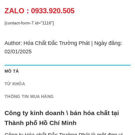
ZALO : 0933.920.505
[contact-form-7 id="1116"]
Author: Hóa Chất Đắc Trường Phát | Ngày đăng:
02/01/2025
MÔ TẢ
TỪ KHÓA
THÔNG TIN MUA HÀNG
Công ty kinh doanh \ bán hóa chất tại
Thành phố Hồ Chí Minh