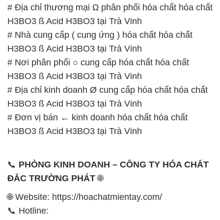
# Địa chỉ thương mại Ω phân phối hóa chất hóa chất
H3BO3 ß Acid H3BO3 tại Trà Vinh
# Nhà cung cấp ( cung ứng ) hóa chất hóa chất
H3BO3 ß Acid H3BO3 tại Trà Vinh
# Nơi phân phối ○ cung cấp hóa chất hóa chất
H3BO3 ß Acid H3BO3 tại Trà Vinh
# Địa chỉ kinh doanh Ø cung cấp hóa chất hóa chất
H3BO3 ß Acid H3BO3 tại Trà Vinh
# Đơn vị bán ← kinh doanh hóa chất hóa chất
H3BO3 ß Acid H3BO3 tại Trà Vinh
📞
PHÒNG KINH DOANH – CÔNG TY HÓA CHẤT
ĐẮC TRƯỜNG PHÁT
🌐
🌐 Website: https://hoachatmientay.com/
📞 Hotline: