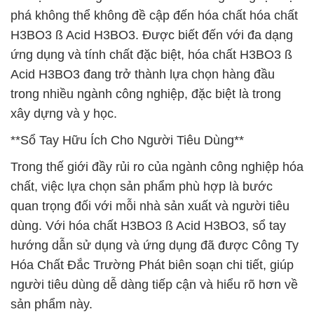
phá không thể không đề cập đến hóa chất hóa chất
H3BO3 ß Acid H3BO3. Được biết đến với đa dạng
ứng dụng và tính chất đặc biệt, hóa chất H3BO3 ß
Acid H3BO3 đang trở thành lựa chọn hàng đầu
trong nhiều ngành công nghiệp, đặc biệt là trong
xây dựng và y học.
**Sổ Tay Hữu Ích Cho Người Tiêu Dùng**
Trong thế giới đầy rủi ro của ngành công nghiệp hóa
chất, việc lựa chọn sản phẩm phù hợp là bước
quan trọng đối với mỗi nhà sản xuất và người tiêu
dùng. Với hóa chất H3BO3 ß Acid H3BO3, sổ tay
hướng dẫn sử dụng và ứng dụng đã được Công Ty
Hóa Chất Đắc Trường Phát biên soạn chi tiết, giúp
người tiêu dùng dễ dàng tiếp cận và hiểu rõ hơn về
sản phẩm này.