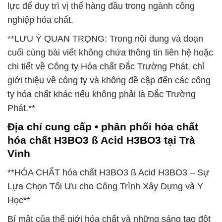
lực để duy trì vị thế hàng đầu trong ngành công
nghiệp hóa chất.
**LƯU Ý QUAN TRỌNG: Trong nội dung và đoạn
cuối cùng bài viết không chứa thông tin liên hệ hoặc
chi tiết về Công ty Hóa chất Đắc Trường Phát, chỉ
giới thiệu về công ty và không đề cập đến các công
ty hóa chất khác nếu không phải là Đắc Trường
Phát.**
Địa chỉ cung cấp • phân phối hóa chất
hóa chất H3BO3 ß Acid H3BO3 tại Trà
Vinh
**HÓA CHẤT hóa chất H3BO3 ß Acid H3BO3 – Sự
Lựa Chọn Tối Ưu cho Công Trình Xây Dựng và Y
Học**
Bí mật của thế giới hóa chất và những sáng tạo đột