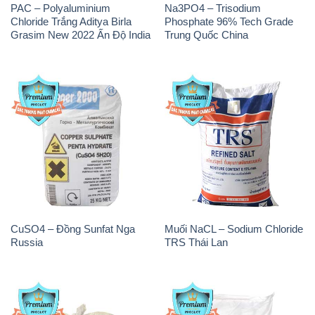
PAC – Polyaluminium
Na3PO4 – Trisodium
Chloride Trắng Aditya Birla
Phosphate 96% Tech Grade
Grasim New 2022 Ấn Độ India
Trung Quốc China
CuSO4 – Đồng Sunfat Nga
Muối NaCL – Sodium Chloride
Russia
TRS Thái Lan