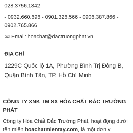
028.3756.1842
- 0932.660.696 - 0901.326.566 - 0906.387.866 -
0902.765.866
📧 Email: hoachat@dactruongphat.vn
ĐỊA CHỈ
1229C Quốc lộ 1A, Phường Bình Trị Đông B,
Quận Bình Tân, TP. Hồ Chí Minh
CÔNG TY XNK TM SX HÓA CHẤT ĐẮC TRƯỜNG
PHÁT
Công ty Hóa Chất Đắc Trường Phát, hoạt động dưới
tên miền
hoachatmientay.com
, là một đơn vị