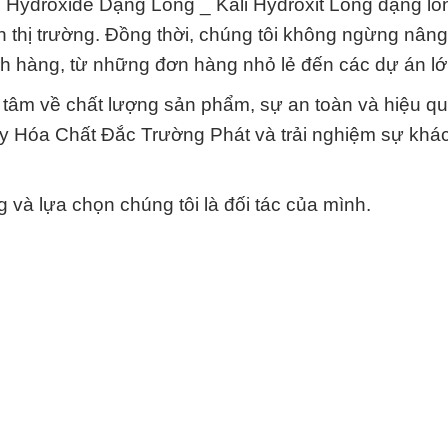
 Hydroxide Dạng Lỏng _ Kali Hydroxit Lỏng dạng lỏ
rên thị trường. Đồng thời, chúng tôi không ngừng nân
h hàng, từ những đơn hàng nhỏ lẻ đến các dự án lớ
 tâm về chất lượng sản phẩm, sự an toàn và hiệu qu
y Hóa Chất Đắc Trường Phát và trải nghiệm sự khác
và lựa chọn chúng tôi là đối tác của mình.