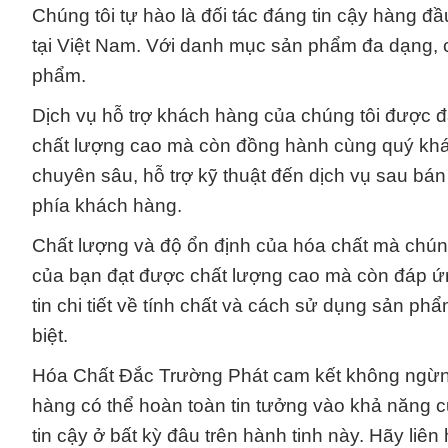
Chúng tôi tự hào là đối tác đáng tin cậy hàng đ
tại Việt Nam. Với danh mục sản phẩm đa dạng, c
phẩm.
Dịch vụ hỗ trợ khách hàng của chúng tôi được 
chất lượng cao mà còn đồng hành cùng quý khác
chuyên sâu, hỗ trợ kỹ thuật đến dịch vụ sau bán
phía khách hàng.
Chất lượng và độ ổn định của hóa chất mà chún
của bạn đạt được chất lượng cao mà còn đáp ứn
tin chi tiết về tính chất và cách sử dụng sản ph
biệt.
Hóa Chất Đắc Trường Phát cam kết không ngừng 
hàng có thể hoàn toàn tin tưởng vào khả năng 
tin cậy ở bất kỳ đâu trên hành tinh này. Hãy liê