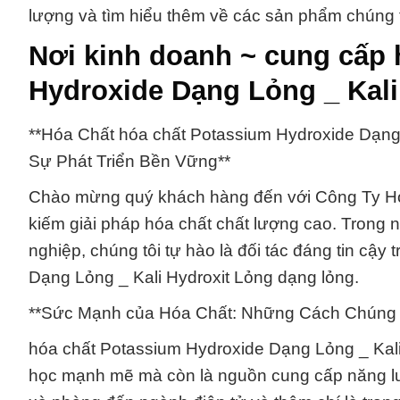
lượng và tìm hiểu thêm về các sản phẩm chúng 
Nơi kinh doanh ~ cung cấp 
Hydroxide Dạng Lỏng _ Kali 
**Hóa Chất hóa chất Potassium Hydroxide Dạng
Sự Phát Triển Bền Vững**
Chào mừng quý khách hàng đến với Công Ty Hóa
kiếm giải pháp hóa chất chất lượng cao. Trong 
nghiệp, chúng tôi tự hào là đối tác đáng tin cậ
Dạng Lỏng _ Kali Hydroxit Lỏng dạng lỏng.
**Sức Mạnh của Hóa Chất: Những Cách Chúng 
hóa chất Potassium Hydroxide Dạng Lỏng _ Kali
học mạnh mẽ mà còn là nguồn cung cấp năng l