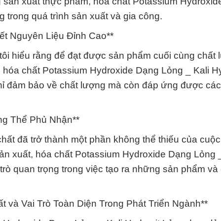
ng sản xuất thực phẩm, hóa chất Potassium Hydroxi
g trong quá trình sản xuất và gia công.
ết Nguyên Liệu Đỉnh Cao**
ôi hiểu rằng để đạt được sản phẩm cuối cùng chất 
g. hóa chất Potassium Hydroxide Dạng Lỏng _ Kali Hy
hỉ đảm bảo về chất lượng mà còn đáp ứng được các 
ng Thể Phủ Nhận**
chất đã trở thành một phần không thể thiếu của cuộ
ản xuất, hóa chất Potassium Hydroxide Dạng Lỏng _
trò quan trọng trong việc tạo ra những sản phẩm và 
và Vai Trò Toàn Diện Trong Phát Triển Ngành**