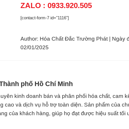
ZALO : 0933.920.505
[contact-form-7 id="1116"]
Author: Hóa Chất Đắc Trường Phát | Ngày 
02/01/2025
i Thành phố Hồ Chí Minh
huyên kinh doanh bán và phân phối hóa chất, cam k
cao và dịch vụ hỗ trợ toàn diện. Sản phẩm của chú
ạng của khách hàng, giúp họ đạt được hiệu suất tối 