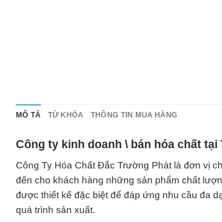
MÔ TẢ
TỪ KHÓA
THÔNG TIN MUA HÀNG
Công ty kinh doanh \ bán hóa chất tạ
Công Ty Hóa Chất Đắc Trường Phát là đơn vị c
đến cho khách hàng những sản phẩm chất lượng 
được thiết kế đặc biệt để đáp ứng nhu cầu đa d
quá trình sản xuất.