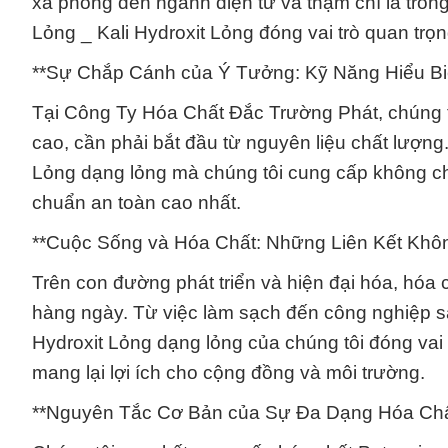
xà phòng đến ngành điện tử và thậm chí là tro
Lỏng _ Kali Hydroxit Lỏng đóng vai trò quan trọn
**Sự Chắp Cánh của Ý Tưởng: Kỹ Năng Hiểu Bi
Tại Công Ty Hóa Chất Đắc Trường Phát, chúng t
cao, cần phải bắt đầu từ nguyên liệu chất lượn
Lỏng dạng lỏng mà chúng tôi cung cấp không c
chuẩn an toàn cao nhất.
**Cuộc Sống và Hóa Chất: Những Liên Kết Khô
Trên con đường phát triển và hiện đại hóa, hóa 
hàng ngày. Từ việc làm sạch đến công nghiệp s
Hydroxit Lỏng dạng lỏng của chúng tôi đóng vai 
mang lại lợi ích cho cộng đồng và môi trường.
**Nguyên Tắc Cơ Bản của Sự Đa Dạng Hóa Chất 