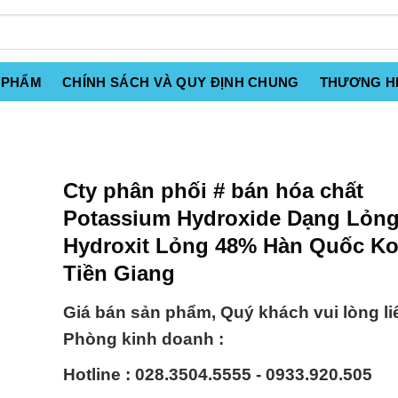
 PHẨM
CHÍNH SÁCH VÀ QUY ĐỊNH CHUNG
THƯƠNG H
Cty phân phối # bán hóa chất
Potassium Hydroxide Dạng Lỏng 
Hydroxit Lỏng 48% Hàn Quốc Kor
Tiền Giang
Giá bán sản phẩm, Quý khách vui lòng li
Phòng kinh doanh :
Hotline : 028.3504.5555 - 0933.920.505