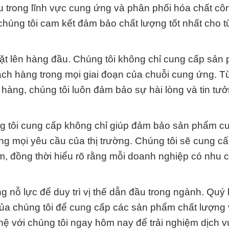
ầu trong lĩnh vực cung ứng và phân phối hóa chất cô
húng tôi cam kết đảm bảo chất lượng tốt nhất cho 
đặt lên hàng đầu. Chúng tôi không chỉ cung cấp sản
h hàng trong mọi giai đoạn của chuỗi cung ứng. T
 hàng, chúng tôi luôn đảm bảo sự hài lòng và tin tưở
g tôi cung cấp không chỉ giúp đảm bảo sản phẩm c
g mọi yêu cầu của thị trường. Chúng tôi sẽ cung c
ẩm, đồng thời hiểu rõ rằng mỗi doanh nghiệp có nhu 
nỗ lực để duy trì vị thế dẫn đầu trong ngành. Quý
của chúng tôi để cung cấp các sản phẩm chất lượng
n hệ với chúng tôi ngay hôm nay để trải nghiệm dịch v