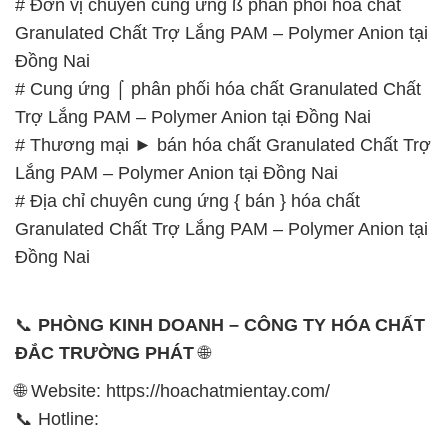
# Đơn vị chuyên cung ứng ß phân phối hóa chất
Granulated Chất Trợ Lắng PAM – Polymer Anion tại
Đồng Nai
# Cung ứng ⌠ phân phối hóa chất Granulated Chất
Trợ Lắng PAM – Polymer Anion tại Đồng Nai
# Thương mại ► bán hóa chất Granulated Chất Trợ
Lắng PAM – Polymer Anion tại Đồng Nai
# Địa chỉ chuyên cung ứng { bán } hóa chất
Granulated Chất Trợ Lắng PAM – Polymer Anion tại
Đồng Nai
📞
PHÒNG KINH DOANH – CÔNG TY HÓA CHẤT
ĐẮC TRƯỜNG PHÁT
🌐
🌐 Website: https://hoachatmientay.com/
📞 Hotline: