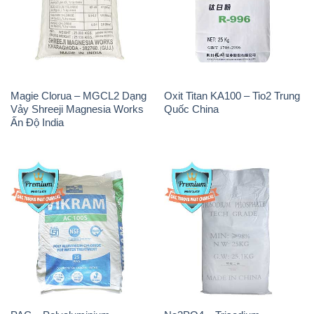
Magie Clorua – MGCL2 Dạng
Oxit Titan KA100 – Tio2 Trung
Vảy Shreeji Magnesia Works
Quốc China
Ấn Độ India