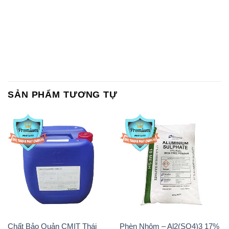
SẢN PHẨM TƯƠNG TỰ
Chất Bảo Quản CMIT Thái
Phèn Nhôm – Al2(SO4)3 17%