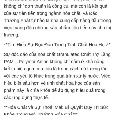
không chỉ đơn thuần là công cụ, mà còn là kết quả
của sự tiên tiến trong ngành hóa chất, và Đắc
Trường Phát tự hào là nhà cung cấp hàng đầu trong
việc mang đến những sản phẩm tiên tiến này cho thị
trường.
**Tìm Hiểu Sự Độc Đáo Trong Tính Chất Hóa Học**
Sự độc đáo của hóa chất Granulated Chất Trợ Lắng
PAM – Polymer Anion không chỉ nằm ở khả năng
kết tụ hiệu quả, mà còn là trong cách nó tương tác
với các yếu tố khác trong quá trình xử lý nước. Việc
hiểu biết sâu hơn về tính chất hóa học của sản
phẩm này là chìa khóa để áp dụng hiệu quả trong
các ứng dụng thực tế.
**Hóa Chất và Sự Thoải Mái: Bí Quyết Duy Trì Sức
Khỏe Trong Môi Trường Hóa Chất**