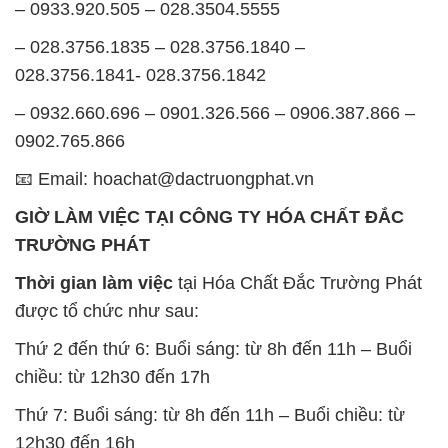
– 0933.920.505 – 028.3504.5555
– 028.3756.1835 – 028.3756.1840 –
028.3756.1841- 028.3756.1842
– 0932.660.696 – 0901.326.566 – 0906.387.866 –
0902.765.866
📧 Email: hoachat@dactruongphat.vn
GIỜ LÀM VIỆC TẠI CÔNG TY HÓA CHẤT ĐẮC
TRƯỜNG PHÁT
Thời gian làm việc
tại Hóa Chất Đắc Trường Phát
được tổ chức như sau:
Thứ 2 đến thứ 6: Buổi sáng: từ 8h đến 11h – Buổi
chiều: từ 12h30 đến 17h
Thứ 7: Buổi sáng: từ 8h đến 11h – Buổi chiều: từ
12h30 đến 16h