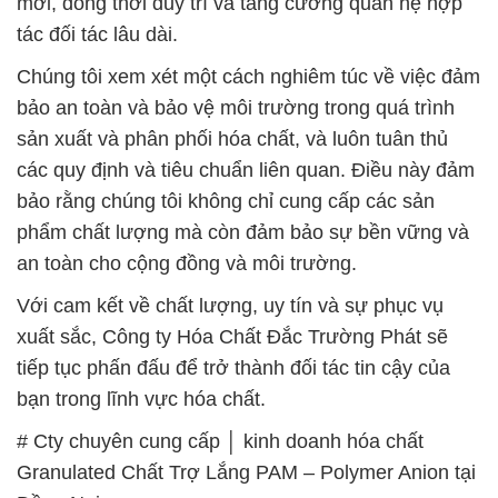
mới, đồng thời duy trì và tăng cường quan hệ hợp
tác đối tác lâu dài.
Chúng tôi xem xét một cách nghiêm túc về việc đảm
bảo an toàn và bảo vệ môi trường trong quá trình
sản xuất và phân phối hóa chất, và luôn tuân thủ
các quy định và tiêu chuẩn liên quan. Điều này đảm
bảo rằng chúng tôi không chỉ cung cấp các sản
phẩm chất lượng mà còn đảm bảo sự bền vững và
an toàn cho cộng đồng và môi trường.
Với cam kết về chất lượng, uy tín và sự phục vụ
xuất sắc, Công ty Hóa Chất Đắc Trường Phát sẽ
tiếp tục phấn đấu để trở thành đối tác tin cậy của
bạn trong lĩnh vực hóa chất.
# Cty chuyên cung cấp │ kinh doanh hóa chất
Granulated Chất Trợ Lắng PAM – Polymer Anion tại