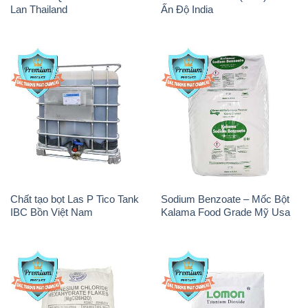
Lan Thailand
Ấn Độ India
Chất tạo bọt Las P Tico Tank
Sodium Benzoate – Mốc Bột
IBC Bồn Việt Nam
Kalama Food Grade Mỹ Usa