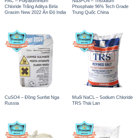
PAC – Polyaluminium
Na3PO4 – Trisodium
Chloride Trắng Aditya Birla
Phosphate 96% Tech Grade
Grasim New 2022 Ấn Độ India
Trung Quốc China
CuSO4 – Đồng Sunfat Nga
Muối NaCL – Sodium Chloride
Russia
TRS Thái Lan