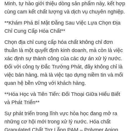
Minh, tự hào giới thiệu dòng sản phẩm này, kết hợp
cùng cam kết chất lượng và dịch vụ chuyên nghiệp.
**Khám Phá Bí Mật Đằng Sau Việc Lựa Chọn Địa
Chỉ Cung Cấp Hóa Chất**
Chọn địa chỉ cung cấp hóa chất không chỉ đơn
thuần là một quyết định kinh doanh, mà còn là việc
xác định sự thành công của các dự án xử lý nước.
Đối với công ty Đắc Trường Phát, đây không chỉ là
việc bán hàng, mà là việc tạo dựng niềm tin và mối
quan hệ bền vững với khách hàng.
**Hóa Học và Tiên Tiến: Đối Thoại Giữa Hiểu Biết
và Phát Triển**
Sự phát triển trong lĩnh vực hóa học đang mở ra
những cơ hội mới trong xử lý nước. Hóa chất
Granulated Chất Trợ Lắng PAM – Polymer Anion