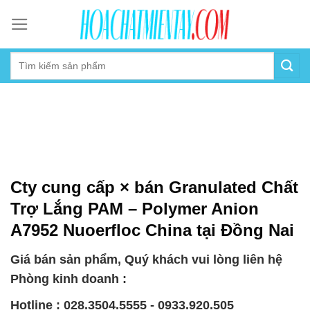
Skip
to
content
Cty cung cấp × bán Granulated Chất
Trợ Lắng PAM – Polymer Anion
A7952 Nuoerfloc China tại Đồng Nai
Giá bán sản phẩm, Quý khách vui lòng liên hệ
Phòng kinh doanh :
Hotline : 028.3504.5555 - 0933.920.505