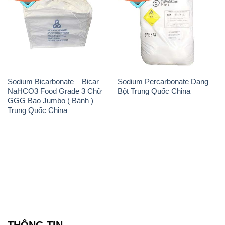
Sodium Bicarbonate – Bicar
Sodium Percarbonate Dạng
NaHCO3 Food Grade 3 Chữ
Bột Trung Quốc China
GGG Bao Jumbo ( Bành )
Trung Quốc China