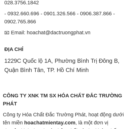
028.3756.1842
- 0932.660.696 - 0901.326.566 - 0906.387.866 -
0902.765.866
📧 Email: hoachat@dactruongphat.vn
ĐỊA CHỈ
1229C Quốc lộ 1A, Phường Bình Trị Đông B,
Quận Bình Tân, TP. Hồ Chí Minh
CÔNG TY XNK TM SX HÓA CHẤT ĐẮC TRƯỜNG
PHÁT
Công ty Hóa Chất Đắc Trường Phát, hoạt động dưới
tên miền
hoachatmientay.com
, là một đơn vị