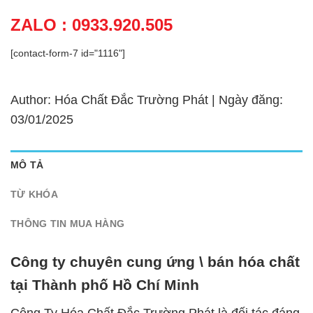
ZALO : 0933.920.505
[contact-form-7 id="1116"]
Author: Hóa Chất Đắc Trường Phát | Ngày đăng:
03/01/2025
MÔ TẢ
TỪ KHÓA
THÔNG TIN MUA HÀNG
Công ty chuyên cung ứng \ bán hóa chất
tại Thành phố Hồ Chí Minh