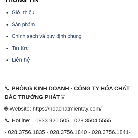
THÔNG TIN
Giới thiệu
Sản phẩm
Chính sách và quy định chung
Tin tức
Liên hệ
📞
PHÒNG KINH DOANH - CÔNG TY HÓA CHẤT
ĐẮC TRƯỜNG PHÁT
🌐
🌐 Website: https://hoachatmientay.com/
📞 Hotline: - 0933.920.505 - 028.3504.5555
- 028.3756.1835 - 028.3756.1840 - 028.3756.1841-