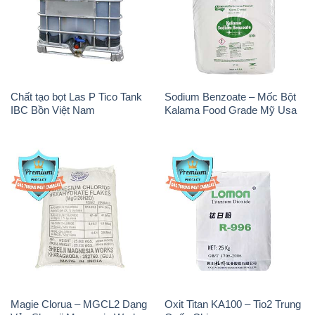
Chất tạo bọt Las P Tico Tank
Sodium Benzoate – Mốc Bột
IBC Bồn Việt Nam
Kalama Food Grade Mỹ Usa
Magie Clorua – MGCL2 Dạng
Oxit Titan KA100 – Tio2 Trung