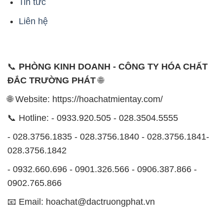
Tin tức
Liên hệ
📞
PHÒNG KINH DOANH - CÔNG TY HÓA CHẤT
ĐẮC TRƯỜNG PHÁT
🌐
🌐 Website: https://hoachatmientay.com/
📞 Hotline: - 0933.920.505 - 028.3504.5555
- 028.3756.1835 - 028.3756.1840 - 028.3756.1841-
028.3756.1842
- 0932.660.696 - 0901.326.566 - 0906.387.866 -
0902.765.866
📧 Email: hoachat@dactruongphat.vn