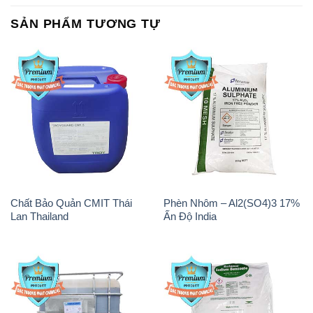
SẢN PHẨM TƯƠNG TỰ
Chất Bảo Quản CMIT Thái
Phèn Nhôm – Al2(SO4)3 17%
Lan Thailand
Ấn Độ India