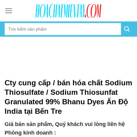
Skip
to
content
Cty cung cấp / bán hóa chất Sodium
Thiosulfate / Sodium Thiosunfat
Granulated 99% Bhanu Dyes Ấn Độ
India tại Bến Tre
Giá bán sản phẩm, Quý khách vui lòng liên hệ
Phòng kinh doanh :