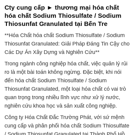
Cty cung cấp ► thương mại hóa chất
hóa chất Sodium Thiosulfate / Sodium
Thiosunfat Granulated tại Bến Tre
**Hóa Chất hóa chất Sodium Thiosulfate / Sodium
Thiosunfat Granulated: Giải Pháp Đáng Tin Cậy cho
Các Dự Án Xây Dựng và Nghiên Cứu**
Trong ngành công nghiệp hóa chất, việc quản lý rủi
ro là một bài toán không ngừng. Đặc biệt, khi nói
đến hóa chất Sodium Thiosulfate / Sodium
Thiosunfat Granulated, một loại hóa chất có vai trò
quan trọng trong nhiều lĩnh vực như xử lý nước,
nghiên cứu khoa học và sản xuất công nghiệp.
Công ty Hóa Chất Đắc Trường Phát, với sứ mệnh
cung cấp và phân phối hóa chất Sodium Thiosulfate
/ Sodium Thiosunfat Granulated tại Thành Phố Hồ