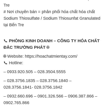
Tre
# Nơi chuyên bán = phân phối hóa chất hóa chất
Sodium Thiosulfate / Sodium Thiosunfat Granulated
tại Bến Tre
📞
PHÒNG KINH DOANH – CÔNG TY HÓA CHẤT
ĐẮC TRƯỜNG PHÁT
🌐
🌐 Website: https://hoachatmientay.com/
📞 Hotline:
– 0933.920.505 – 028.3504.5555
– 028.3756.1835 – 028.3756.1840 –
028.3756.1841- 028.3756.1842
– 0932.660.696 – 0901.326.566 – 0906.387.866 –
0902.765.866