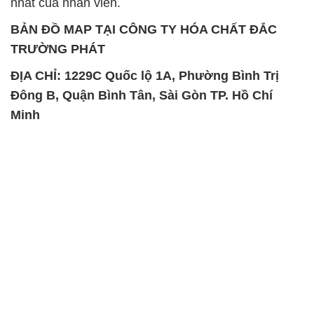
nhất của nhân viên.
BẢN ĐỒ MAP TẠI CÔNG TY HÓA CHẤT ĐẮC
TRƯỜNG PHÁT
ĐỊA CHỈ: 1229C Quốc lộ 1A, Phường Bình Trị
Đông B, Quận Bình Tân, Sài Gòn TP. Hồ Chí
Minh