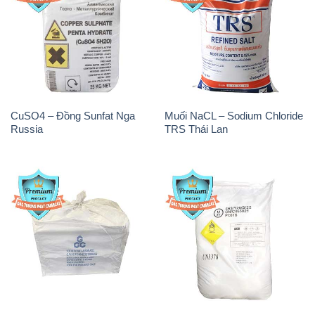
CuSO4 – Đồng Sunfat Nga
Muối NaCL – Sodium Chloride
Russia
TRS Thái Lan