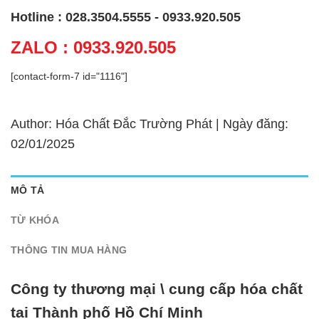
Hotline : 028.3504.5555 - 0933.920.505
ZALO : 0933.920.505
[contact-form-7 id="1116"]
Author: Hóa Chất Đắc Trường Phát | Ngày đăng:
02/01/2025
MÔ TẢ
TỪ KHÓA
THÔNG TIN MUA HÀNG
Công ty thương mại \ cung cấp hóa chất
tại Thành phố Hồ Chí Minh