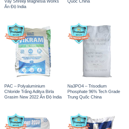
Vảy Shreeji Magnesia Works
Quốc China
Ấn Độ India
PAC – Polyaluminium
Na3PO4 – Trisodium
Chloride Trắng Aditya Birla
Phosphate 96% Tech Grade
Grasim New 2022 Ấn Độ India
Trung Quốc China