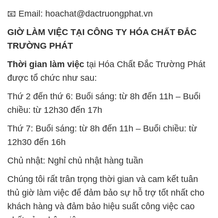
📧 Email: hoachat@dactruongphat.vn
GIỜ LÀM VIỆC TẠI CÔNG TY HÓA CHẤT ĐẮC
TRƯỜNG PHÁT
Thời gian làm việc
tại Hóa Chất Đắc Trường Phát
được tổ chức như sau:
Thứ 2 đến thứ 6: Buổi sáng: từ 8h đến 11h – Buổi
chiều: từ 12h30 đến 17h
Thứ 7: Buổi sáng: từ 8h đến 11h – Buổi chiều: từ
12h30 đến 16h
Chủ nhật: Nghỉ chủ nhật hàng tuần
Chúng tôi rất trân trọng thời gian và cam kết tuân
thủ giờ làm việc để đảm bảo sự hỗ trợ tốt nhất cho
khách hàng và đảm bảo hiệu suất công việc cao