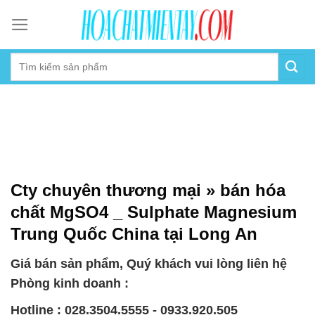
Skip
to
content
Cty chuyên thương mại » bán hóa
chất MgSO4 _ Sulphate Magnesium
Trung Quốc China tại Long An
Giá bán sản phẩm, Quý khách vui lòng liên hệ
Phòng kinh doanh :
Hotline : 028.3504.5555 - 0933.920.505