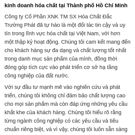
công nghiệp của đất nước.
Với sự đầu tư mạnh mẽ vào nghiên cứu và phát
triển, chúng tôi không chỉ đảm bảo chất lượng cao
cho mọi sản phẩm mà còn đáp ứng những yêu cầu
khắt khe của khách hàng. Chúng tôi hiểu rõ rằng
từng ngành công nghiệp có các yêu cầu và tiêu
chuẩn riêng biệt, và vì vậy, chúng tôi luôn sẵn sàng
tư vấn và cung cấp giải pháp tối ưu cho từng khách
hàng.
Đội ngũ chuyên gia của chúng tôi không chỉ sở hữu
kiến thức sâu rộng về các loại hóa chất mà còn có
kinh nghiệm và sự am hiểu vững về nhiều ngành
công nghiệp khác nhau. Điều này giúp chúng tôi trở
thành một đối tác toàn diện cho các doanh nghiệp
đang phát triển, đồng thời đảm bảo sự linh hoạt và
đa dạng trong danh mục sản phẩm.