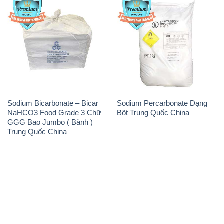
Trung Quốc China
THÔNG TIN
Giới thiệu
Sản phẩm
Chính sách và quy định chung
Tin tức
Liên hệ