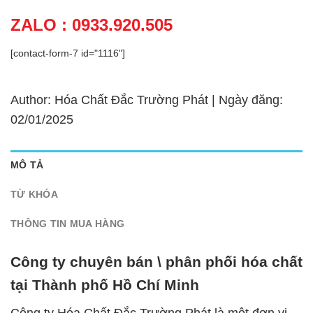
ZALO : 0933.920.505
[contact-form-7 id="1116"]
Author: Hóa Chất Đắc Trường Phát | Ngày đăng:
02/01/2025
MÔ TẢ
TỪ KHÓA
THÔNG TIN MUA HÀNG
Công ty chuyên bán \ phân phối hóa chất
tại Thành phố Hồ Chí Minh