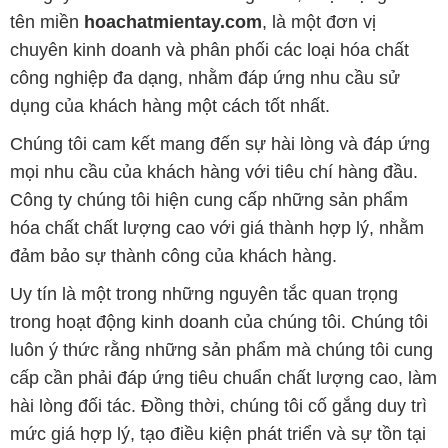
đảm bảo sự thành công của khách hàng.
Uy tín là một trong những nguyên tắc quan trọng
trong hoạt động kinh doanh của chúng tôi. Chúng tôi
luôn ý thức rằng những sản phẩm mà chúng tôi cung
cấp cần phải đáp ứng tiêu chuẩn chất lượng cao, làm
hài lòng đối tác. Đồng thời, chúng tôi cố gắng duy trì
mức giá hợp lý, tạo điều kiện phát triển và sự tồn tại
bền vững trên con đường dài phía trước.
Công ty Hóa Chất Đắc Trường Phát có khả năng đáp
ứng đa dạng các nhu cầu về hóa chất, phục vụ cho
tất cả các ngành nghề và lĩnh vực sản xuất khác
nhau tại TP. Hồ Chí Minh. Sứ mệnh của chúng tôi là
cung cấp và phân phối những sản phẩm hóa chất
đảm bảo chất lượng và giá thành tốt nhất trên thị
trường.