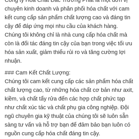
Công ty Hóa Chất Đắc Trường Phát là một đơn vị
chuyên kinh doanh và phân phối hóa chất với cam
kết cung cấp sản phẩm chất lượng cao và đáng tin
cậy để đáp ứng mọi nhu cầu của khách hàng.
Chúng tôi không chỉ là nhà cung cấp hóa chất mà
còn là đối tác đáng tin cậy của bạn trong việc tối ưu
hóa sản xuất, giảm thiểu rủi ro và tăng cường lợi
nhuận.
### Cam Kết Chất Lượng:
Chúng tôi cam kết cung cấp các sản phẩm hóa chất
chất lượng cao, từ những hóa chất cơ bản như axit,
kiềm, và chất tẩy rửa đến các hợp chất phức tạp
như chất xúc tác và chất phụ gia công nghiệp. Đội
ngũ chuyên gia kỹ thuật của chúng tôi sẽ luôn sẵn
sàng tư vấn và hỗ trợ bạn để đảm bảo bạn luôn có
nguồn cung cấp hóa chất đáng tin cậy.