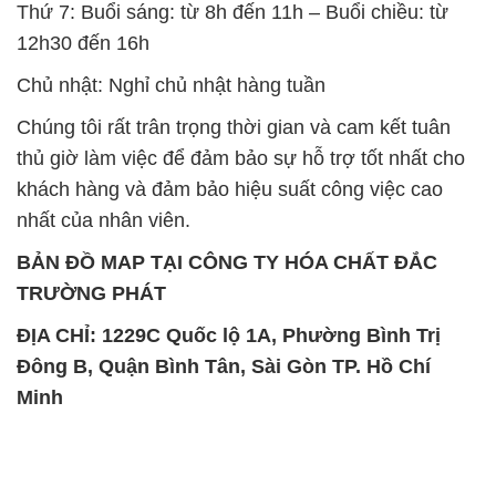
TRƯỜNG PHÁT
ĐỊA CHỈ: 1229C Quốc lộ 1A, Phường Bình Trị
Đông B, Quận Bình Tân, Sài Gòn TP. Hồ Chí
Minh
SẢN PHẨM TƯƠNG TỰ