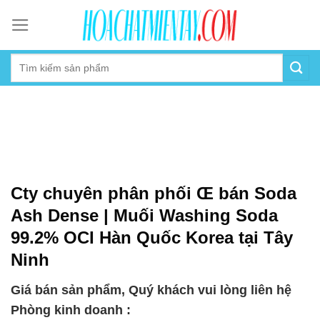
Skip
to
content
Cty chuyên phân phối Œ bán Soda
Ash Dense | Muối Washing Soda
99.2% OCI Hàn Quốc Korea tại Tây
Ninh
Giá bán sản phẩm, Quý khách vui lòng liên hệ
Phòng kinh doanh :