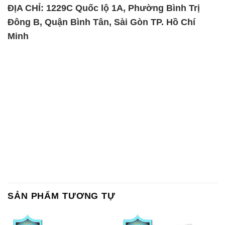
ĐỊA CHỈ: 1229C Quốc lộ 1A, Phường Bình Trị
Đông B, Quận Bình Tân, Sài Gòn TP. Hồ Chí
Minh
SẢN PHẨM TƯƠNG TỰ