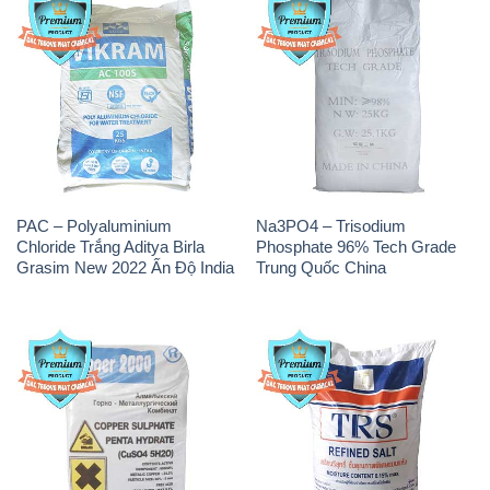
PAC – Polyaluminium
Na3PO4 – Trisodium
Chloride Trắng Aditya Birla
Phosphate 96% Tech Grade
Grasim New 2022 Ấn Độ India
Trung Quốc China