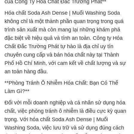
của Công Ty Hóa Chất Đắc Trường Phát**
Hóa chất Soda Ash Dense | Muối Washing Soda
không chỉ là một thành phần quan trọng trong quá
trình sản xuất mà còn mang lại những khám phá
đặc biệt về hiệu quả và tính an toàn. Công ty Hóa
Chất Đắc Trường Phát tự hào là địa chỉ uy tín
chuyên cung cấp và bán hóa chất này tại Thành
Phố Hồ Chí Minh, với cam kết về chất lượng và sự
an toàn hàng đầu.
**Phòng Tránh Ô Nhiễm Hóa Chất: Bạn Có Thể
Làm Gì?**
Đối với mỗi doanh nghiệp và cá nhân sử dụng hóa
chất, việc phòng tránh ô nhiễm là điều cực kỳ quan
trọng. Với hóa chất Soda Ash Dense | Muối
Washing Soda, việc lưu trữ và sử dụng đúng cách