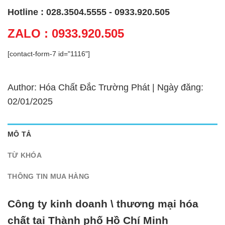
Hotline : 028.3504.5555 - 0933.920.505
ZALO : 0933.920.505
[contact-form-7 id="1116"]
Author: Hóa Chất Đắc Trường Phát | Ngày đăng:
02/01/2025
MÔ TẢ
TỪ KHÓA
THÔNG TIN MUA HÀNG
Công ty kinh doanh \ thương mại hóa
chất tại Thành phố Hồ Chí Minh