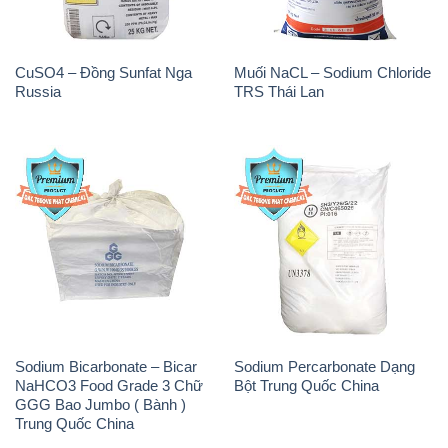
CuSO4 – Đồng Sunfat Nga
Muối NaCL – Sodium Chloride
Russia
TRS Thái Lan
Sodium Bicarbonate – Bicar
Sodium Percarbonate Dạng
NaHCO3 Food Grade 3 Chữ
Bột Trung Quốc China
GGG Bao Jumbo ( Bành )
Trung Quốc China