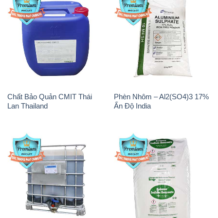
Chất Bảo Quản CMIT Thái
Phèn Nhôm – Al2(SO4)3 17%
Lan Thailand
Ấn Độ India