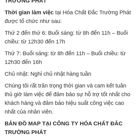
TRƯỜNG PHÁT
Thời gian làm việc
tại Hóa Chất Đắc Trường Phát
được tổ chức như sau:
Thứ 2 đến thứ 6: Buổi sáng: từ 8h đến 11h – Buổi
chiều: từ 12h30 đến 17h
Thứ 7: Buổi sáng: từ 8h đến 11h – Buổi chiều: từ
12h30 đến 16h
Chủ nhật: Nghỉ chủ nhật hàng tuần
Chúng tôi rất trân trọng thời gian và cam kết tuân
thủ giờ làm việc để đảm bảo sự hỗ trợ tốt nhất cho
khách hàng và đảm bảo hiệu suất công việc cao
nhất của nhân viên.
BẢN ĐỒ MAP TẠI CÔNG TY HÓA CHẤT ĐẮC
TRƯỜNG PHÁT