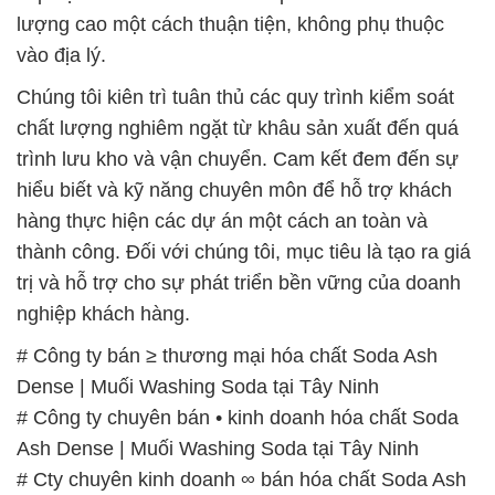
lượng cao một cách thuận tiện, không phụ thuộc
vào địa lý.
Chúng tôi kiên trì tuân thủ các quy trình kiểm soát
chất lượng nghiêm ngặt từ khâu sản xuất đến quá
trình lưu kho và vận chuyển. Cam kết đem đến sự
hiểu biết và kỹ năng chuyên môn để hỗ trợ khách
hàng thực hiện các dự án một cách an toàn và
thành công. Đối với chúng tôi, mục tiêu là tạo ra giá
trị và hỗ trợ cho sự phát triển bền vững của doanh
nghiệp khách hàng.
# Công ty bán ≥ thương mại hóa chất Soda Ash
Dense | Muối Washing Soda tại Tây Ninh
# Công ty chuyên bán • kinh doanh hóa chất Soda
Ash Dense | Muối Washing Soda tại Tây Ninh
# Cty chuyên kinh doanh ∞ bán hóa chất Soda Ash