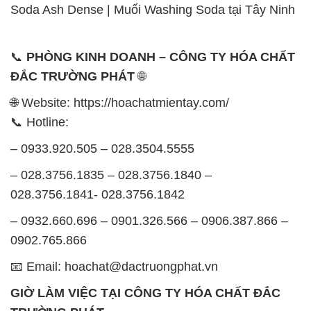
Soda Ash Dense | Muối Washing Soda tại Tây Ninh
📞
PHÒNG KINH DOANH – CÔNG TY HÓA CHẤT
ĐẮC TRƯỜNG PHÁT
🌐
🌐 Website: https://hoachatmientay.com/
📞 Hotline:
– 0933.920.505 – 028.3504.5555
– 028.3756.1835 – 028.3756.1840 –
028.3756.1841- 028.3756.1842
– 0932.660.696 – 0901.326.566 – 0906.387.866 –
0902.765.866
📧 Email: hoachat@dactruongphat.vn
GIỜ LÀM VIỆC TẠI CÔNG TY HÓA CHẤT ĐẮC