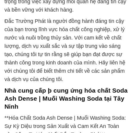
trọng trong việc xây dựng mối quan hệ đáng tin cậy
và bền vững với khách hàng.
Đắc Trường Phát là người đồng hành đáng tin cậy
của bạn trong lĩnh vực hóa chất công nghiệp, xử lý
nước và nuôi trồng thủy sản. Với cam kết về chất
lượng, dịch vụ xuất sắc và sự tập trung vào sáng
tạo, chúng tôi tự tin rằng sẽ giúp bạn đạt được sự
thành công trong kinh doanh của mình. Hãy liên hệ
với chúng tôi để biết thêm chi tiết về các sản phẩm
và dịch vụ của chúng tôi.
Nhà cung cấp þ cung ứng hóa chất Soda
Ash Dense | Muối Washing Soda tại Tây
Ninh
**Hóa Chất Soda Ash Dense | Muối Washing Soda:
Sự Kỳ Diệu trong Sản Xuất và Cam Kết An Toàn