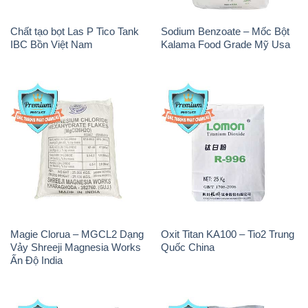
Chất tạo bọt Las P Tico Tank
Sodium Benzoate – Mốc Bột
IBC Bồn Việt Nam
Kalama Food Grade Mỹ Usa
Magie Clorua – MGCL2 Dạng
Oxit Titan KA100 – Tio2 Trung
Vảy Shreeji Magnesia Works
Quốc China
Ấn Độ India