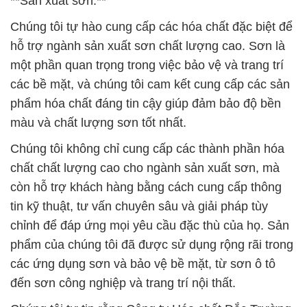
phẩm hóa chất đáng tin cậy giúp đảm bảo độ bền
màu và chất lượng sơn tốt nhất.
Chúng tôi không chỉ cung cấp các thành phần hóa
chất chất lượng cao cho ngành sản xuất sơn, mà
còn hỗ trợ khách hàng bằng cách cung cấp thông
tin kỹ thuật, tư vấn chuyên sâu và giải pháp tùy
chỉnh để đáp ứng mọi yêu cầu đặc thù của họ. Sản
phẩm của chúng tôi đã được sử dụng rộng rãi trong
các ứng dụng sơn và bảo vệ bề mặt, từ sơn ô tô
đến sơn công nghiệp và trang trí nội thất.
Chúng tôi tự tin rằng Công ty Hóa chất Đắc Trường
Phát sẽ tiếp tục là đối tác đáng tin cậy của các
khách hàng trong việc cung cấp các giải pháp hóa
chất đa dạng và chất lượng hàng đầu. Chúng tôi
cam kết luôn đồng hành và hỗ trợ sự phát triển của