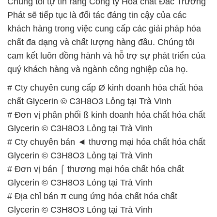
quý khách hàng và ngành công nghiệp của họ.
# Cty chuyên cung cấp Ø kinh doanh hóa chất hóa
chất Glycerin © C3H8O3 Lỏng tại Trà Vinh
# Đơn vị phân phối ß kinh doanh hóa chất hóa chất
Glycerin © C3H8O3 Lỏng tại Trà Vinh
# Cty chuyên bán ◄ thương mại hóa chất hóa chất
Glycerin © C3H8O3 Lỏng tại Trà Vinh
# Đơn vị bán ⌠ thương mại hóa chất hóa chất
Glycerin © C3H8O3 Lỏng tại Trà Vinh
# Địa chỉ bán π cung ứng hóa chất hóa chất
Glycerin © C3H8O3 Lỏng tại Trà Vinh
# Cty chuyên cung cấp Ω phân phối hóa chất hóa
chất Glycerin © C3H8O3 Lỏng tại Trà Vinh
# Địa chỉ chuyên phân phối và kinh doanh hóa chất
hóa chất Glycerin © C3H8O3 Lỏng tại Trà Vinh