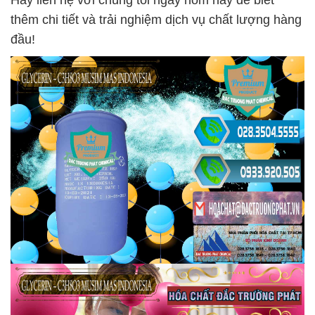
Hãy liên hệ với chúng tôi ngay hôm nay để biết
thêm chi tiết và trải nghiệm dịch vụ chất lượng hàng
đầu!