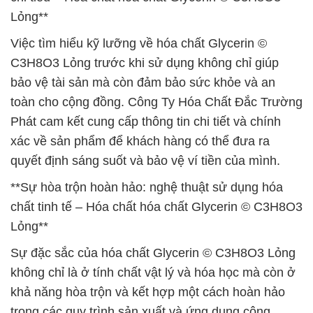
Lỏng**
Việc tìm hiểu kỹ lưỡng về hóa chất Glycerin ©
C3H8O3 Lỏng trước khi sử dụng không chỉ giúp
bảo vệ tài sản mà còn đảm bảo sức khỏe và an
toàn cho cộng đồng. Công Ty Hóa Chất Đắc Trường
Phát cam kết cung cấp thông tin chi tiết và chính
xác về sản phẩm để khách hàng có thể đưa ra
quyết định sáng suốt và bảo vệ ví tiền của mình.
**Sự hòa trộn hoàn hảo: nghệ thuật sử dụng hóa
chất tinh tế – Hóa chất hóa chất Glycerin © C3H8O3
Lỏng**
Sự đặc sắc của hóa chất Glycerin © C3H8O3 Lỏng
không chỉ là ở tính chất vật lý và hóa học mà còn ở
khả năng hòa trộn và kết hợp một cách hoàn hảo
trong các quy trình sản xuất và ứng dụng công