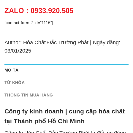
ZALO : 0933.920.505
[contact-form-7 id="1116"]
Author: Hóa Chất Đắc Trường Phát | Ngày đăng:
03/01/2025
MÔ TẢ
TỪ KHÓA
THÔNG TIN MUA HÀNG
Công ty kinh doanh | cung cấp hóa chất
tại Thành phố Hồ Chí Minh