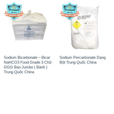
Sodium Bicarbonate – Bicar
Sodium Percarbonate Dạng
NaHCO3 Food Grade 3 Chữ
Bột Trung Quốc China
GGG Bao Jumbo ( Bành )
Trung Quốc China
THÔNG TIN
Giới thiệu