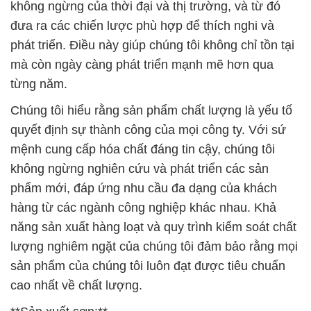
Chúng tôi hiểu rằng sản phẩm chất lượng là yếu tố
quyết định sự thành công của mọi công ty. Với sứ
mệnh cung cấp hóa chất đáng tin cậy, chúng tôi
không ngừng nghiên cứu và phát triển các sản
phẩm mới, đáp ứng nhu cầu đa dạng của khách
hàng từ các ngành công nghiệp khác nhau. Khả
năng sản xuất hàng loạt và quy trình kiểm soát chất
lượng nghiêm ngặt của chúng tôi đảm bảo rằng mọi
sản phẩm của chúng tôi luôn đạt được tiêu chuẩn
cao nhất về chất lượng.
**Sản xuất sơn:**
Chúng tôi tự hào cung cấp các hóa chất đặc biệt để
hỗ trợ ngành sản xuất sơn chất lượng cao. Sơn là
một phần quan trọng trong việc bảo vệ và trang trí
các bề mặt, và chúng tôi cam kết cung cấp các sản