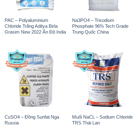
CuSO4 – Đồng Sunfat Nga
Muối NaCL – Sodium Chloride
Russia
TRS Thái Lan