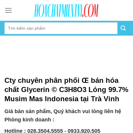
Skip
to
content
Cty chuyên phân phối Œ bán hóa
chất Glycerin © C3H8O3 Lỏng 99.7%
Musim Mas Indonesia tại Trà Vinh
Giá bán sản phẩm, Quý khách vui lòng liên hệ
Phòng kinh doanh :
Hotline : 028.3504.5555 - 0933.920.505