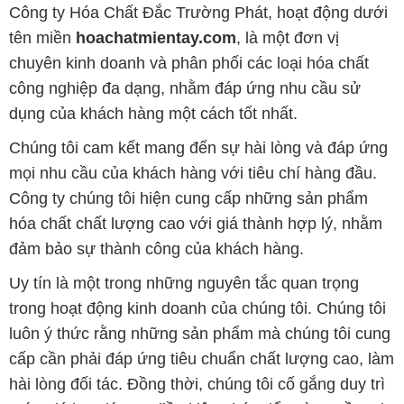
dụng của khách hàng một cách tốt nhất.
Chúng tôi cam kết mang đến sự hài lòng và đáp ứng
mọi nhu cầu của khách hàng với tiêu chí hàng đầu.
Công ty chúng tôi hiện cung cấp những sản phẩm
hóa chất chất lượng cao với giá thành hợp lý, nhằm
đảm bảo sự thành công của khách hàng.
Uy tín là một trong những nguyên tắc quan trọng
trong hoạt động kinh doanh của chúng tôi. Chúng tôi
luôn ý thức rằng những sản phẩm mà chúng tôi cung
cấp cần phải đáp ứng tiêu chuẩn chất lượng cao, làm
hài lòng đối tác. Đồng thời, chúng tôi cố gắng duy trì
mức giá hợp lý, tạo điều kiện phát triển và sự tồn tại
bền vững trên con đường dài phía trước.
Công ty Hóa Chất Đắc Trường Phát có khả năng đáp
ứng đa dạng các nhu cầu về hóa chất, phục vụ cho