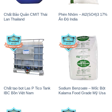
Chất tạo bọt Las P Tico Tank
Sodium Benzoate – Mốc Bột
IBC Bồn Việt Nam
Kalama Food Grade Mỹ Usa