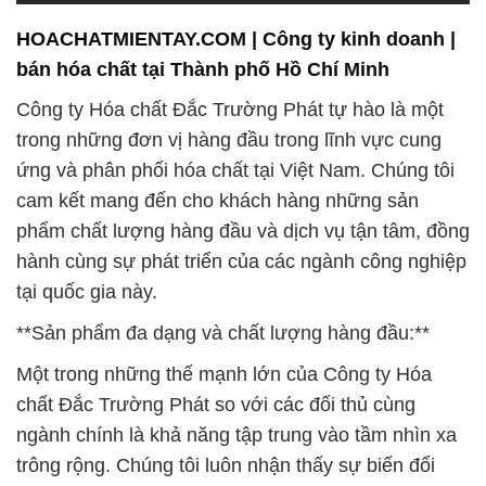
trong những đơn vị hàng đầu trong lĩnh vực cung
ứng và phân phối hóa chất tại Việt Nam. Chúng tôi
cam kết mang đến cho khách hàng những sản
phẩm chất lượng hàng đầu và dịch vụ tận tâm, đồng
hành cùng sự phát triển của các ngành công nghiệp
tại quốc gia này.
**Sản phẩm đa dạng và chất lượng hàng đầu:**
Một trong những thế mạnh lớn của Công ty Hóa
chất Đắc Trường Phát so với các đối thủ cùng
ngành chính là khả năng tập trung vào tầm nhìn xa
trông rộng. Chúng tôi luôn nhận thấy sự biến đổi
không ngừng của thời đại và thị trường, và từ đó
đưa ra các chiến lược phù hợp để thích nghi và
phát triển. Điều này giúp chúng tôi không chỉ tồn tại
mà còn ngày càng phát triển mạnh mẽ hơn qua
từng năm.