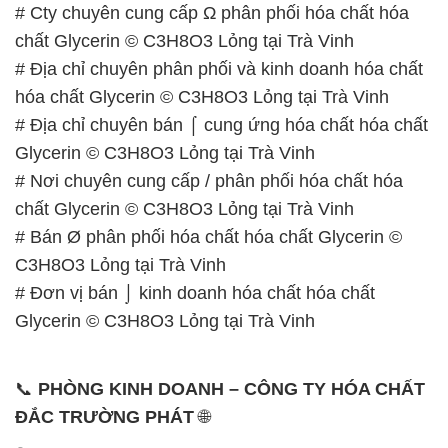
# Địa chỉ chuyên bán ⌠ cung ứng hóa chất hóa chất
Glycerin © C3H8O3 Lỏng tại Trà Vinh
# Nơi chuyên cung cấp / phân phối hóa chất hóa
chất Glycerin © C3H8O3 Lỏng tại Trà Vinh
# Bán Ø phân phối hóa chất hóa chất Glycerin ©
C3H8O3 Lỏng tại Trà Vinh
# Đơn vị bán ⌡ kinh doanh hóa chất hóa chất
Glycerin © C3H8O3 Lỏng tại Trà Vinh
📞
PHÒNG KINH DOANH – CÔNG TY HÓA CHẤT
ĐẮC TRƯỜNG PHÁT
🌐
🌐 Website: https://hoachatmientay.com/
📞 Hotline:
– 0933.920.505 – 028.3504.5555
– 028.3756.1835 – 028.3756.1840 –