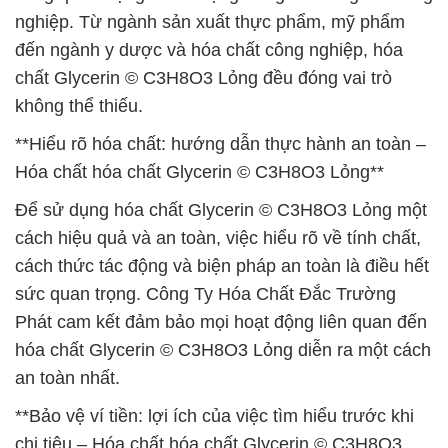
nghiệp. Từ ngành sản xuất thực phẩm, mỹ phẩm
đến ngành y dược và hóa chất công nghiệp, hóa
chất Glycerin © C3H8O3 Lỏng đều đóng vai trò
không thể thiếu.
**Hiểu rõ hóa chất: hướng dẫn thực hành an toàn –
Hóa chất hóa chất Glycerin © C3H8O3 Lỏng**
Để sử dụng hóa chất Glycerin © C3H8O3 Lỏng một
cách hiệu quả và an toàn, việc hiểu rõ về tính chất,
cách thức tác động và biện pháp an toàn là điều hết
sức quan trọng. Công Ty Hóa Chất Đắc Trường
Phát cam kết đảm bảo mọi hoạt động liên quan đến
hóa chất Glycerin © C3H8O3 Lỏng diễn ra một cách
an toàn nhất.
**Bảo vệ ví tiền: lợi ích của việc tìm hiểu trước khi
chi tiêu – Hóa chất hóa chất Glycerin © C3H8O3