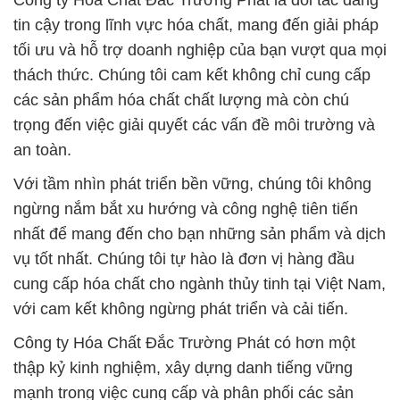
Công ty Hóa Chất Đắc Trường Phát là đối tác đáng
tin cậy trong lĩnh vực hóa chất, mang đến giải pháp
tối ưu và hỗ trợ doanh nghiệp của bạn vượt qua mọi
thách thức. Chúng tôi cam kết không chỉ cung cấp
các sản phẩm hóa chất chất lượng mà còn chú
trọng đến việc giải quyết các vấn đề môi trường và
an toàn.
Với tầm nhìn phát triển bền vững, chúng tôi không
ngừng nắm bắt xu hướng và công nghệ tiên tiến
nhất để mang đến cho bạn những sản phẩm và dịch
vụ tốt nhất. Chúng tôi tự hào là đơn vị hàng đầu
cung cấp hóa chất cho ngành thủy tinh tại Việt Nam,
với cam kết không ngừng phát triển và cải tiến.
Công ty Hóa Chất Đắc Trường Phát có hơn một
thập kỷ kinh nghiệm, xây dựng danh tiếng vững
mạnh trong việc cung cấp và phân phối các sản