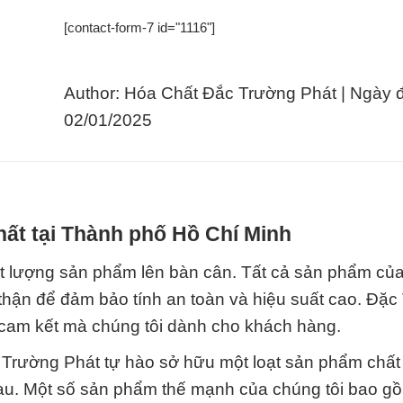
[contact-form-7 id="1116"]
Author: Hóa Chất Đắc Trường Phát | Ngày 
02/01/2025
hất tại Thành phố Hồ Chí Minh
hất lượng sản phẩm lên bàn cân. Tất cả sản phẩm củ
 thận để đảm bảo tính an toàn và hiệu suất cao. Đặ
à cam kết mà chúng tôi dành cho khách hàng.
Trường Phát tự hào sở hữu một loạt sản phẩm chất
au. Một số sản phẩm thế mạnh của chúng tôi bao g