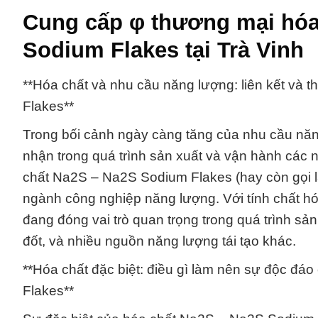
Cung cấp φ thương mại hóa
Sodium Flakes tại Trà Vinh
**Hóa chất và nhu cầu năng lượng: liên kết và
Flakes**
Trong bối cảnh ngày càng tăng của nhu cầu năng
nhận trong quá trình sản xuất và vận hành các
chất Na2S – Na2S Sodium Flakes (hay còn gọi là
ngành công nghiệp năng lượng. Với tính chất h
đang đóng vai trò quan trọng trong quá trình s
đốt, và nhiều nguồn năng lượng tái tạo khác.
**Hóa chất đặc biệt: điều gì làm nên sự độc đ
Flakes**