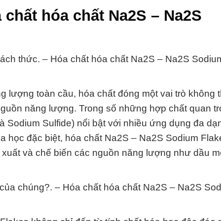
 chất hóa chất Na2S – Na2S
 thách thức. – Hóa chất hóa chất Na2S – Na2S Sodiu
 lượng toàn cầu, hóa chất đóng một vai trò không 
 nguồn năng lượng. Trong số những hợp chất quan tr
 Sodium Sulfide) nổi bật với nhiều ứng dụng đa dạ
óa học đặc biệt, hóa chất Na2S – Na2S Sodium Flak
ản xuất và chế biến các nguồn năng lượng như dầu m
áo của chúng?. – Hóa chất hóa chất Na2S – Na2S So