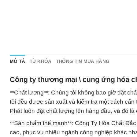
MÔ TẢ
TỪ KHÓA
THÔNG TIN MUA HÀNG
Công ty thương mại \ cung ứng hóa c
**Chất lượng**: Chúng tôi không bao giờ đặt c
tôi đều được sản xuất và kiểm tra một cách cẩn
Phát luôn đặt chất lượng lên hàng đầu, và đó l
**Sản phẩm thế mạnh**: Công Ty Hóa Chất Đắc 
cao, phục vụ nhiều ngành công nghiệp khác nh