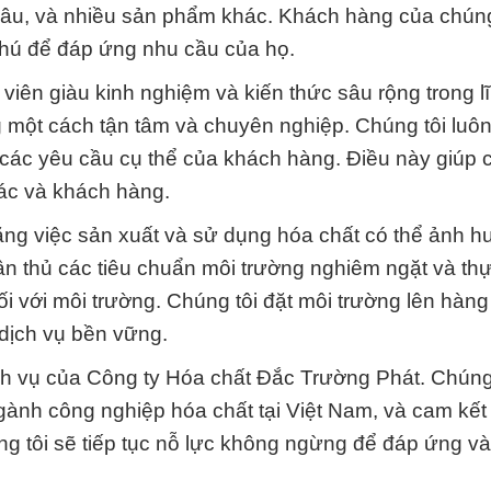
 sâu, và nhiều sản phẩm khác. Khách hàng của chúng
hú để đáp ứng nhu cầu của họ.
viên giàu kinh nghiệm và kiến thức sâu rộng trong l
 một cách tận tâm và chuyên nghiệp. Chúng tôi luô
 các yêu cầu cụ thể của khách hàng. Điều này giúp 
tác và khách hàng.
rằng việc sản xuất và sử dụng hóa chất có thể ảnh 
ân thủ các tiêu chuẩn môi trường nghiêm ngặt và th
ối với môi trường. Chúng tôi đặt môi trường lên hàn
dịch vụ bền vững.
ch vụ của Công ty Hóa chất Đắc Trường Phát. Chúng 
ngành công nghiệp hóa chất tại Việt Nam, và cam kế
ng tôi sẽ tiếp tục nỗ lực không ngừng để đáp ứng v