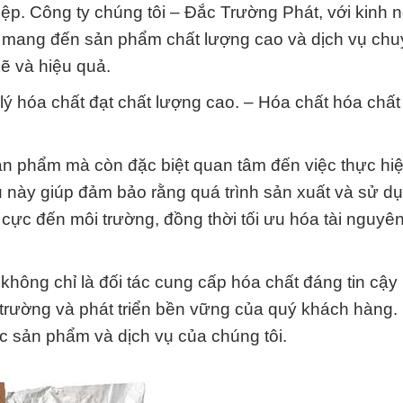
ệp. Công ty chúng tôi – Đắc Trường Phát, với kinh 
ết mang đến sản phẩm chất lượng cao và dịch vụ ch
ẽ và hiệu quả.
lý hóa chất đạt chất lượng cao. – Hóa chất hóa chấ
ản phẩm mà còn đặc biệt quan tâm đến việc thực hi
u này giúp đảm bảo rằng quá trình sản xuất và sử d
 cực đến môi trường, đồng thời tối ưu hóa tài nguyê
hông chỉ là đối tác cung cấp hóa chất đáng tin cậy
 trường và phát triển bền vững của quý khách hàng. 
ục sản phẩm và dịch vụ của chúng tôi.