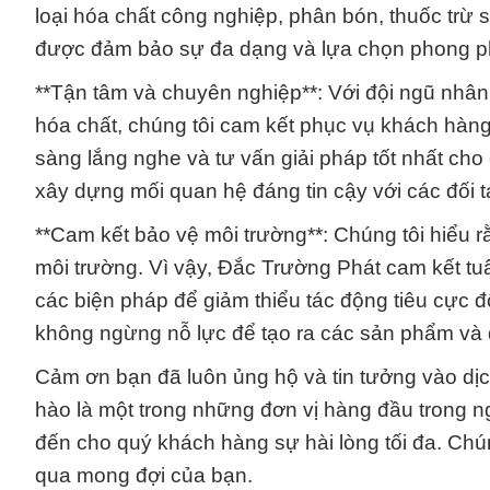
loại hóa chất công nghiệp, phân bón, thuốc trừ
được đảm bảo sự đa dạng và lựa chọn phong p
**Tận tâm và chuyên nghiệp**: Với đội ngũ nhân 
hóa chất, chúng tôi cam kết phục vụ khách hàng
sàng lắng nghe và tư vấn giải pháp tốt nhất cho
xây dựng mối quan hệ đáng tin cậy với các đối 
**Cam kết bảo vệ môi trường**: Chúng tôi hiểu 
môi trường. Vì vậy, Đắc Trường Phát cam kết tu
các biện pháp để giảm thiểu tác động tiêu cực đ
không ngừng nỗ lực để tạo ra các sản phẩm và 
Cảm ơn bạn đã luôn ủng hộ và tin tưởng vào dị
hào là một trong những đơn vị hàng đầu trong 
đến cho quý khách hàng sự hài lòng tối đa. Chú
qua mong đợi của bạn.