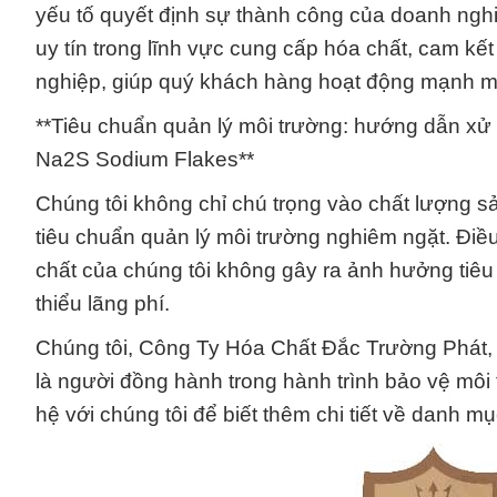
yếu tố quyết định sự thành công của doanh nghi
uy tín trong lĩnh vực cung cấp hóa chất, cam k
nghiệp, giúp quý khách hàng hoạt động mạnh m
**Tiêu chuẩn quản lý môi trường: hướng dẫn xử 
Na2S Sodium Flakes**
Chúng tôi không chỉ chú trọng vào chất lượng s
tiêu chuẩn quản lý môi trường nghiêm ngặt. Điề
chất của chúng tôi không gây ra ảnh hưởng tiêu
thiểu lãng phí.
Chúng tôi, Công Ty Hóa Chất Đắc Trường Phát, k
là người đồng hành trong hành trình bảo vệ môi
hệ với chúng tôi để biết thêm chi tiết về danh m