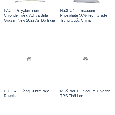
CuSO4 – Đồng Sunfat Nga
Muối NaCL – Sodium Chloride
Russia
TRS Thái Lan