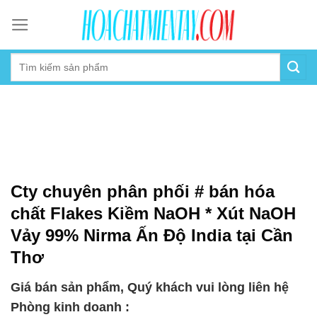
Skip
to
content
Cty chuyên phân phối # bán hóa
chất Flakes Kiềm NaOH * Xút NaOH
Vảy 99% Nirma Ấn Độ India tại Cần
Thơ
Giá bán sản phẩm, Quý khách vui lòng liên hệ
Phòng kinh doanh :