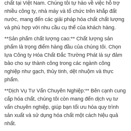
**Sản phẩm chất lượng cao:** Chất lượng sản
phẩm là trọng điểm hàng đầu của chúng tôi. Chọn
lựa Công ty Hóa Chất Đắc Trường Phát là sự đảm
bảo cho sự thành công trong các ngành công
nghiệp như gạch, thủy tinh, dệt nhuộm và thực
phẩm.
**Dịch Vụ Tư Vấn Chuyên Nghiệp:** Bên cạnh cung
cấp hóa chất, chúng tôi còn mang đến dịch vụ tư
vấn chuyên nghiệp, giúp bạn tối ưu hóa quy trình
sản xuất và sử dụng hóa chất một cách hiệu quả
nhất.
Chúng tôi luôn đảm bảo rằng sản phẩm của mình
đạt chất lượng cao nhất, được sản xuất tuân thủ
nghiêm ngặt các tiêu chuẩn an toàn và môi trường.
Đồng thời, chúng tôi không ngừng nỗ lực duy trì