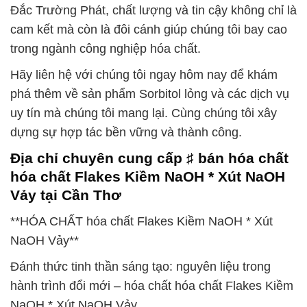
Đắc Trường Phát, chất lượng và tin cậy không chỉ là
cam kết mà còn là đôi cánh giúp chúng tôi bay cao
trong ngành công nghiệp hóa chất.
Hãy liên hệ với chúng tôi ngay hôm nay để khám
phá thêm về sản phẩm Sorbitol lỏng và các dịch vụ
uy tín mà chúng tôi mang lại. Cùng chúng tôi xây
dựng sự hợp tác bền vững và thành công.
Địa chỉ chuyên cung cấp ♯ bán hóa chất
hóa chất Flakes Kiềm NaOH * Xút NaOH
Vảy tại Cần Thơ
**HÓA CHẤT hóa chất Flakes Kiềm NaOH * Xút
NaOH Vảy**
Đánh thức tinh thần sáng tạo: nguyên liệu trong
hành trình đổi mới – hóa chất hóa chất Flakes Kiềm
NaOH * Xút NaOH Vảy