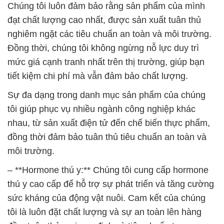
mức giá cạnh tranh nhất trên thị trường, giúp bạn
tiết kiệm chi phí mà vẫn đảm bảo chất lượng.
Sự đa dạng trong danh mục sản phẩm của chúng
tôi giúp phục vụ nhiều ngành công nghiệp khác
nhau, từ sản xuất điện tử đến chế biến thực phẩm,
đồng thời đảm bảo tuân thủ tiêu chuẩn an toàn và
môi trường.
– **Hormone thú y:** Chúng tôi cung cấp hormone
thú y cao cấp để hỗ trợ sự phát triển và tăng cường
sức kháng của động vật nuôi. Cam kết của chúng
tôi là luôn đặt chất lượng và sự an toàn lên hàng
đầu, tuân thủ mọi quy định và tiêu chuẩn trong
ngành.
Công Ty Hóa Chất Đắc Trường Phát là sự lựa chọn
hàng đầu cho các doanh nghiệp và tổ chức có nhu