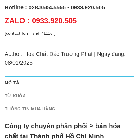
Hotline : 028.3504.5555 - 0933.920.505
ZALO : 0933.920.505
[contact-form-7 id="1116"]
Author: Hóa Chất Đắc Trường Phát | Ngày đăng:
08/01/2025
MÔ TẢ
TỪ KHÓA
THÔNG TIN MUA HÀNG
Công ty chuyên phân phối ≈ bán hóa
chất tại Thành phố Hồ Chí Minh