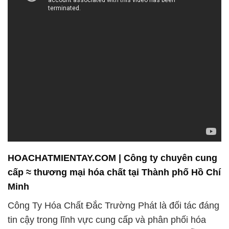
HOACHATMIENTAY.COM | Công ty chuyên cung
cấp ≈ thương mại hóa chất tại Thành phố Hồ Chí
Minh
Công Ty Hóa Chất Đắc Trường Phát là đối tác đáng
tin cậy trong lĩnh vực cung cấp và phân phối hóa
chất tại Việt Nam. Chúng tôi tự hào về việc hỗ trợ
nhiều công ty, nhà máy và tổ chức trên khắp đất
nước, mang đến các giải pháp hóa chất chất lượng
và phù hợp với nhu cầu cụ thể của khách hàng.