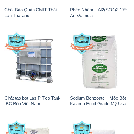
Chất tạo bọt Las P Tico Tank
Sodium Benzoate – Mốc Bột
IBC Bồn Việt Nam
Kalama Food Grade Mỹ Usa