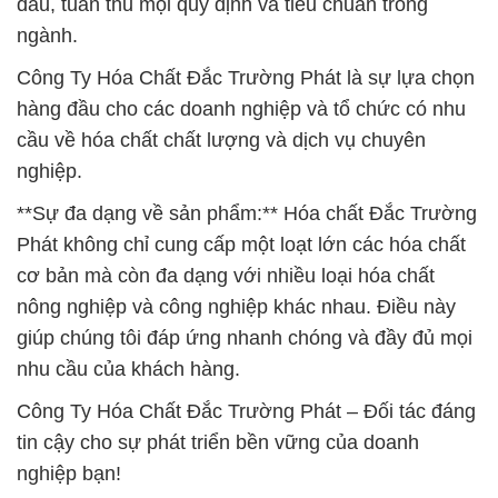
cầu về hóa chất chất lượng và dịch vụ chuyên
nghiệp.
**Sự đa dạng về sản phẩm:** Hóa chất Đắc Trường
Phát không chỉ cung cấp một loạt lớn các hóa chất
cơ bản mà còn đa dạng với nhiều loại hóa chất
nông nghiệp và công nghiệp khác nhau. Điều này
giúp chúng tôi đáp ứng nhanh chóng và đầy đủ mọi
nhu cầu của khách hàng.
Công Ty Hóa Chất Đắc Trường Phát – Đối tác đáng
tin cậy cho sự phát triển bền vững của doanh
nghiệp bạn!
# Địa chỉ chuyên bán × thương mại hóa chất hóa
chất Flakes Kiềm NaOH * Xút NaOH Vảy tại Cần
Thơ
# Cty bán ≈ phân phối hóa chất hóa chất Flakes