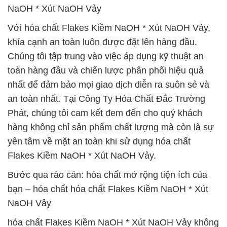
NaOH * Xút NaOH Vảy
Với hóa chất Flakes Kiềm NaOH * Xút NaOH Vảy,
khía cạnh an toàn luôn được đặt lên hàng đầu.
Chúng tôi tập trung vào việc áp dụng kỹ thuật an
toàn hàng đầu và chiến lược phân phối hiệu quả
nhất để đảm bảo mọi giao dịch diễn ra suôn sẻ và
an toàn nhất. Tại Công Ty Hóa Chất Đắc Trường
Phát, chúng tôi cam kết đem đến cho quý khách
hàng không chỉ sản phẩm chất lượng mà còn là sự
yên tâm về mặt an toàn khi sử dụng hóa chất
Flakes Kiềm NaOH * Xút NaOH Vảy.
Bước qua rào cản: hóa chất mở rộng tiện ích của
bạn – hóa chất hóa chất Flakes Kiềm NaOH * Xút
NaOH Vảy
hóa chất Flakes Kiềm NaOH * Xút NaOH Vảy không