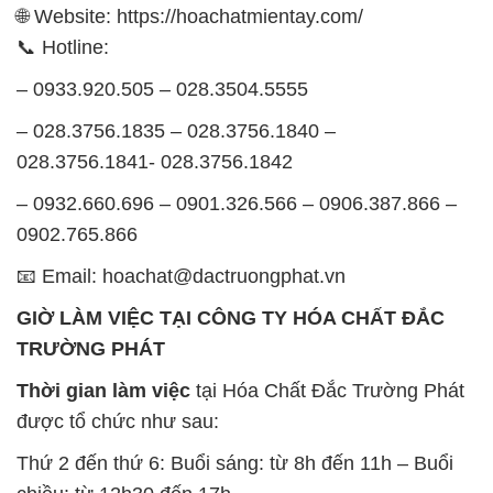
🌐 Website: https://hoachatmientay.com/
📞 Hotline:
– 0933.920.505 – 028.3504.5555
– 028.3756.1835 – 028.3756.1840 –
028.3756.1841- 028.3756.1842
– 0932.660.696 – 0901.326.566 – 0906.387.866 –
0902.765.866
📧 Email: hoachat@dactruongphat.vn
GIỜ LÀM VIỆC TẠI CÔNG TY HÓA CHẤT ĐẮC
TRƯỜNG PHÁT
Thời gian làm việc
tại Hóa Chất Đắc Trường Phát
được tổ chức như sau:
Thứ 2 đến thứ 6: Buổi sáng: từ 8h đến 11h – Buổi