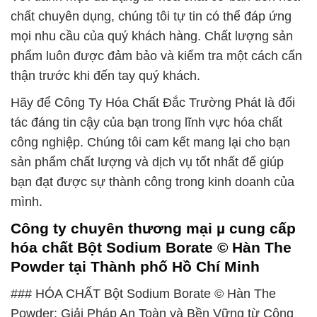
chất chuyên dụng, chúng tôi tự tin có thể đáp ứng
mọi nhu cầu của quý khách hàng. Chất lượng sản
phẩm luôn được đảm bảo và kiểm tra một cách cẩn
thận trước khi đến tay quý khách.
Hãy để Công Ty Hóa Chất Đắc Trường Phát là đối
tác đáng tin cậy của bạn trong lĩnh vực hóa chất
công nghiệp. Chúng tôi cam kết mang lại cho bạn
sản phẩm chất lượng và dịch vụ tốt nhất để giúp
bạn đạt được sự thành công trong kinh doanh của
mình.
Công ty chuyên thương mại µ cung cấp
hóa chất Bột Sodium Borate © Hàn The
Powder tại Thành phố Hồ Chí Minh
### HÓA CHẤT Bột Sodium Borate © Hàn The
Powder: Giải Pháp An Toàn và Bền Vững từ Công