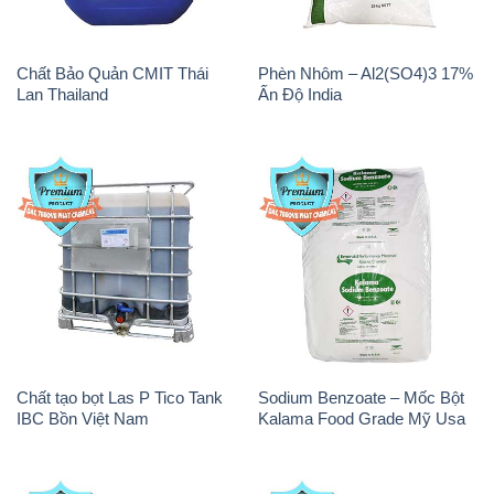
Chất Bảo Quản CMIT Thái
Phèn Nhôm – Al2(SO4)3 17%
Lan Thailand
Ấn Độ India
Chất tạo bọt Las P Tico Tank
Sodium Benzoate – Mốc Bột
IBC Bồn Việt Nam
Kalama Food Grade Mỹ Usa