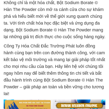
Không chỉ là một hóa chất, Bột Sodium Borate ©
Hàn The Powder còn mở ra cánh cửa cho sự khám
phá và hiểu biết mới về thế giới xung quanh chúng
ta. Với tính chất hóa học đặc biệt và ứng dụng đa
dạng, Bột Sodium Borate © Hàn The Powder mang
lại những giá trị đích thực cho cuộc sống hàng ngày.
Công Ty Hóa Chất Đắc Trường Phát luôn đồng
hành cùng bạn trên con đường thành công, với cam
kết bảo vệ môi trường và mang lại giải pháp tốt nhất
cho mọi nhu cầu của bạn. Hãy liên hệ với chúng tôi
ngay hôm nay để biết thêm thông tin chi tiết và bắt
đầu hành trình cùng Bột Sodium Borate © Hàn The
Powder – giải pháp an toàn và bền vững cho tương
lai!