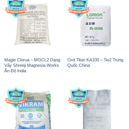
Magie Clorua – MGCL2 Dạng
Oxit Titan KA100 – Tio2 Trung
Vảy Shreeji Magnesia Works
Quốc China
Ấn Độ India