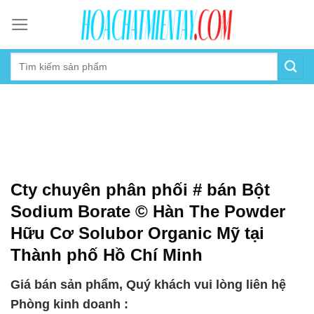
Skip
to
content
Cty chuyên phân phối # bán Bột
Sodium Borate © Hàn The Powder
Hữu Cơ Solubor Organic Mỹ tại
Thành phố Hồ Chí Minh
Giá bán sản phẩm, Quý khách vui lòng liên hệ
Phòng kinh doanh :