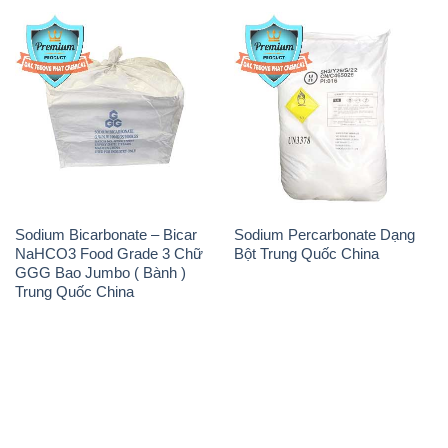
Sodium Bicarbonate – Bicar
Sodium Percarbonate Dạng
NaHCO3 Food Grade 3 Chữ
Bột Trung Quốc China
GGG Bao Jumbo ( Bành )
Trung Quốc China