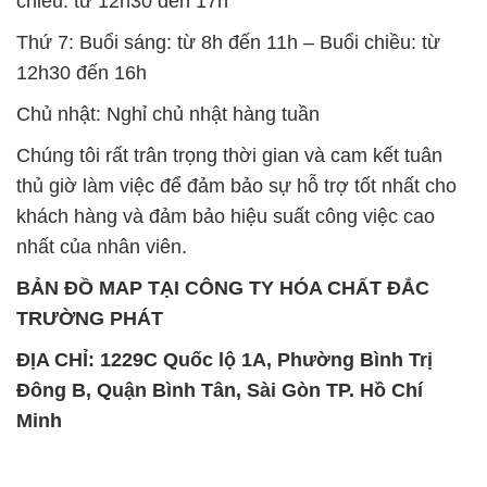
chiều: từ 12h30 đến 17h
Thứ 7: Buổi sáng: từ 8h đến 11h – Buổi chiều: từ
12h30 đến 16h
Chủ nhật: Nghỉ chủ nhật hàng tuần
Chúng tôi rất trân trọng thời gian và cam kết tuân
thủ giờ làm việc để đảm bảo sự hỗ trợ tốt nhất cho
khách hàng và đảm bảo hiệu suất công việc cao
nhất của nhân viên.
BẢN ĐỒ MAP TẠI CÔNG TY HÓA CHẤT ĐẮC
TRƯỜNG PHÁT
ĐỊA CHỈ: 1229C Quốc lộ 1A, Phường Bình Trị
Đông B, Quận Bình Tân, Sài Gòn TP. Hồ Chí
Minh