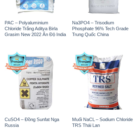
PAC – Polyaluminium
Na3PO4 – Trisodium
Chloride Trắng Aditya Birla
Phosphate 96% Tech Grade
Grasim New 2022 Ấn Độ India
Trung Quốc China
CuSO4 – Đồng Sunfat Nga
Muối NaCL – Sodium Chloride
Russia
TRS Thái Lan