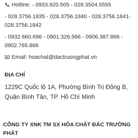
📞 Hotline: - 0933.920.505 - 028.3504.5555
- 028.3756.1835 - 028.3756.1840 - 028.3756.1841-
028.3756.1842
- 0932.660.696 - 0901.326.566 - 0906.387.866 -
0902.765.866
📧 Email: hoachat@dactruongphat.vn
ĐỊA CHỈ
1229C Quốc lộ 1A, Phường Bình Trị Đông B,
Quận Bình Tân, TP. Hồ Chí Minh
CÔNG TY XNK TM SX HÓA CHẤT ĐẮC TRƯỜNG
PHÁT