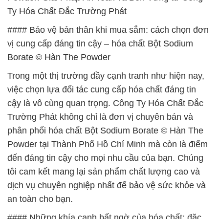
Ty Hóa Chất Đắc Trường Phát
#### Bảo vệ bản thân khi mua sắm: cách chọn đơn
vị cung cấp đáng tin cậy – hóa chất Bột Sodium
Borate © Hàn The Powder
Trong một thị trường đầy cạnh tranh như hiện nay,
việc chọn lựa đối tác cung cấp hóa chất đáng tin
cậy là vô cùng quan trọng. Công Ty Hóa Chất Đắc
Trường Phát không chỉ là đơn vị chuyên bán và
phân phối hóa chất Bột Sodium Borate © Hàn The
Powder tại Thành Phố Hồ Chí Minh mà còn là điểm
đến đáng tin cậy cho mọi nhu cầu của bạn. Chúng
tôi cam kết mang lại sản phẩm chất lượng cao và
dịch vụ chuyên nghiệp nhất để bảo vệ sức khỏe và
an toàn cho bạn.
#### Những khía cạnh bất ngờ của hóa chất: đặc