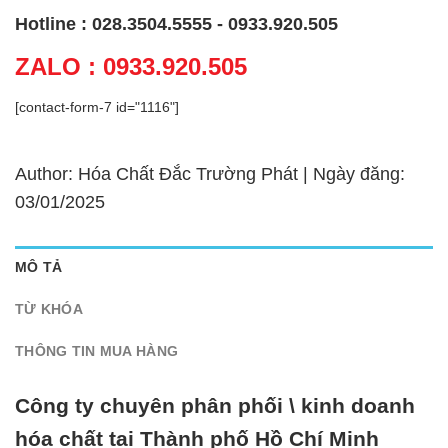
Hotline : 028.3504.5555 - 0933.920.505
ZALO : 0933.920.505
[contact-form-7 id="1116"]
Author: Hóa Chất Đắc Trường Phát | Ngày đăng:
03/01/2025
MÔ TẢ
TỪ KHÓA
THÔNG TIN MUA HÀNG
Công ty chuyên phân phối \ kinh doanh
hóa chất tại Thành phố Hồ Chí Minh