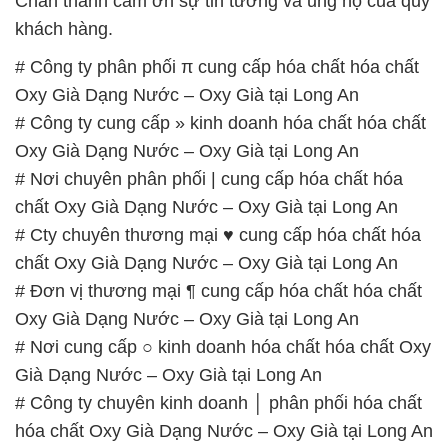
Chân thành cảm ơn sự tin tưởng và ủng hộ của quý
khách hàng.
# Công ty phân phối π cung cấp hóa chất hóa chất
Oxy Già Dạng Nước – Oxy Già tại Long An
# Công ty cung cấp » kinh doanh hóa chất hóa chất
Oxy Già Dạng Nước – Oxy Già tại Long An
# Nơi chuyên phân phối | cung cấp hóa chất hóa
chất Oxy Già Dạng Nước – Oxy Già tại Long An
# Cty chuyên thương mại ♥ cung cấp hóa chất hóa
chất Oxy Già Dạng Nước – Oxy Già tại Long An
# Đơn vị thương mại ¶ cung cấp hóa chất hóa chất
Oxy Già Dạng Nước – Oxy Già tại Long An
# Nơi cung cấp ○ kinh doanh hóa chất hóa chất Oxy
Già Dạng Nước – Oxy Già tại Long An
# Công ty chuyên kinh doanh │ phân phối hóa chất
hóa chất Oxy Già Dạng Nước – Oxy Già tại Long An