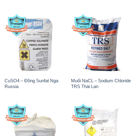
CuSO4 – Đồng Sunfat Nga
Muối NaCL – Sodium Chloride
Russia
TRS Thái Lan