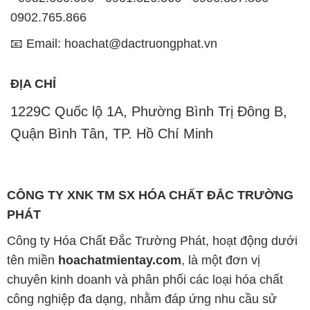
0902.765.866
📧 Email: hoachat@dactruongphat.vn
ĐỊA CHỈ
1229C Quốc lộ 1A, Phường Bình Trị Đông B,
Quận Bình Tân, TP. Hồ Chí Minh
CÔNG TY XNK TM SX HÓA CHẤT ĐẮC TRƯỜNG
PHÁT
Công ty Hóa Chất Đắc Trường Phát, hoạt động dưới
tên miền
hoachatmientay.com
, là một đơn vị
chuyên kinh doanh và phân phối các loại hóa chất
công nghiệp đa dạng, nhằm đáp ứng nhu cầu sử