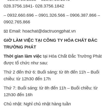
028.3756.1841- 028.3756.1842
– 0932.660.696 – 0901.326.566 – 0906.387.866 –
0902.765.866
📧 Email: hoachat@dactruongphat.vn
GIỜ LÀM VIỆC TẠI CÔNG TY HÓA CHẤT ĐẮC
TRƯỜNG PHÁT
Thời gian làm việc
tại Hóa Chất Đắc Trường Phát
được tổ chức như sau:
Thứ 2 đến thứ 6: Buổi sáng: từ 8h đến 11h – Buổi
chiều: từ 12h30 đến 17h
Thứ 7: Buổi sáng: từ 8h đến 11h – Buổi chiều: từ
12h30 đến 16h
Chủ nhật: Nghỉ chủ nhật hàng tuần