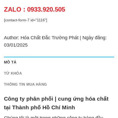
ZALO : 0933.920.505
[contact-form-7 id="1116"]
Author: Hóa Chất Đắc Trường Phát | Ngày đăng:
03/01/2025
MÔ TẢ
TỪ KHÓA
THÔNG TIN MUA HÀNG
Công ty phân phối | cung ứng hóa chất
tại Thành phố Hồ Chí Minh