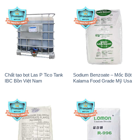
Chất tạo bọt Las P Tico Tank
Sodium Benzoate – Mốc Bột
IBC Bồn Việt Nam
Kalama Food Grade Mỹ Usa