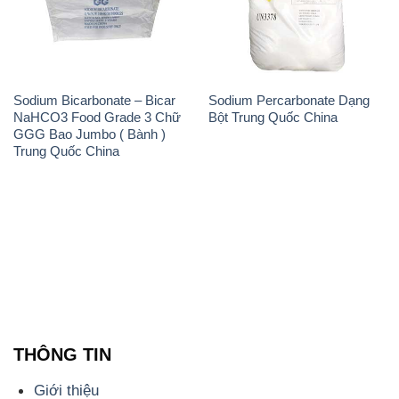
Sodium Bicarbonate – Bicar
Sodium Percarbonate Dạng
NaHCO3 Food Grade 3 Chữ
Bột Trung Quốc China
GGG Bao Jumbo ( Bành )
Trung Quốc China
THÔNG TIN
Giới thiệu