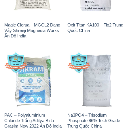
Magie Clorua – MGCL2 Dạng
Oxit Titan KA100 – Tio2 Trung
Vảy Shreeji Magnesia Works
Quốc China
Ấn Độ India
PAC – Polyaluminium
Na3PO4 – Trisodium
Chloride Trắng Aditya Birla
Phosphate 96% Tech Grade
Grasim New 2022 Ấn Độ India
Trung Quốc China