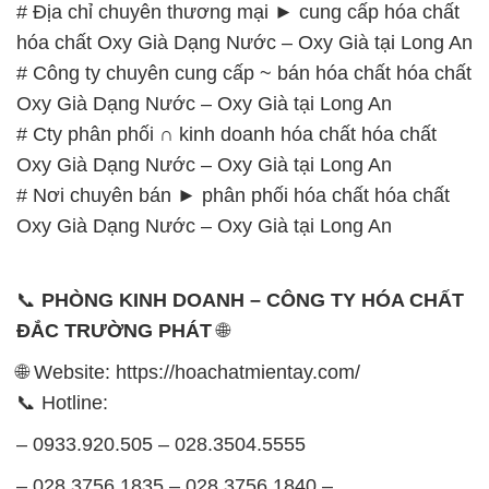
# Địa chỉ chuyên thương mại ► cung cấp hóa chất
hóa chất Oxy Già Dạng Nước – Oxy Già tại Long An
# Công ty chuyên cung cấp ~ bán hóa chất hóa chất
Oxy Già Dạng Nước – Oxy Già tại Long An
# Cty phân phối ∩ kinh doanh hóa chất hóa chất
Oxy Già Dạng Nước – Oxy Già tại Long An
# Nơi chuyên bán ► phân phối hóa chất hóa chất
Oxy Già Dạng Nước – Oxy Già tại Long An
📞
PHÒNG KINH DOANH – CÔNG TY HÓA CHẤT
ĐẮC TRƯỜNG PHÁT
🌐
🌐 Website: https://hoachatmientay.com/
📞 Hotline:
– 0933.920.505 – 028.3504.5555
– 028.3756.1835 – 028.3756.1840 –