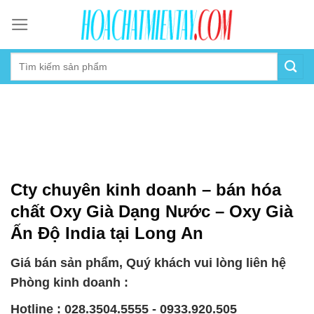
Skip
to
content
Cty chuyên kinh doanh – bán hóa
chất Oxy Già Dạng Nước – Oxy Già
Ấn Độ India tại Long An
Giá bán sản phẩm, Quý khách vui lòng liên hệ
Phòng kinh doanh :
Hotline : 028.3504.5555 - 0933.920.505