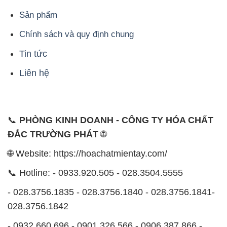
Sản phẩm
Chính sách và quy định chung
Tin tức
Liên hệ
📞
PHÒNG KINH DOANH - CÔNG TY HÓA CHẤT
ĐẮC TRƯỜNG PHÁT
🌐
🌐 Website: https://hoachatmientay.com/
📞 Hotline: - 0933.920.505 - 028.3504.5555
- 028.3756.1835 - 028.3756.1840 - 028.3756.1841-
028.3756.1842
- 0932.660.696 - 0901.326.566 - 0906.387.866 -