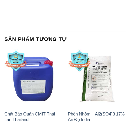
SẢN PHẨM TƯƠNG TỰ
Chất Bảo Quản CMIT Thái
Phèn Nhôm – Al2(SO4)3 17%
Lan Thailand
Ấn Độ India