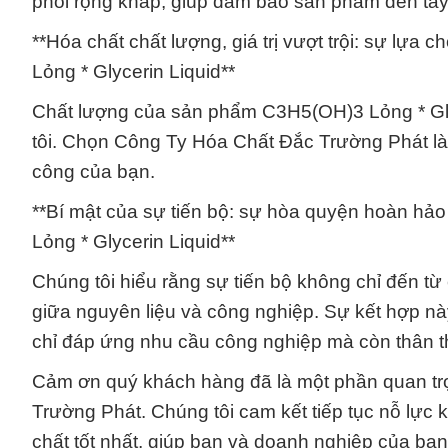
phối rộng khắp, giúp đảm bảo sản phẩm đến ta
**Hóa chất chất lượng, giá trị vượt trội: sự l
Lỏng * Glycerin Liquid**
Chất lượng của sản phẩm C3H5(OH)3 Lỏng * Glyce
tôi. Chọn Công Ty Hóa Chất Đắc Trường Phát là c
công của bạn.
**Bí mật của sự tiến bộ: sự hòa quyện hoàn hả
Lỏng * Glycerin Liquid**
Chúng tôi hiểu rằng sự tiến bộ không chỉ đến t
giữa nguyên liệu và công nghiệp. Sự kết hợp n
chỉ đáp ứng nhu cầu công nghiệp mà còn thân th
Cảm ơn quý khách hàng đã là một phần quan trọ
Trường Phát. Chúng tôi cam kết tiếp tục nỗ lự
chất tốt nhất, giúp bạn và doanh nghiệp của bạn 