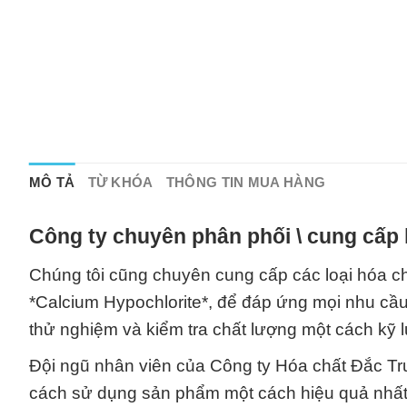
MÔ TẢ
TỪ KHÓA
THÔNG TIN MUA HÀNG
Công ty chuyên phân phối \ cung cấp 
Chúng tôi cũng chuyên cung cấp các loại hóa ch
*Calcium Hypochlorite*, để đáp ứng mọi nhu c
thử nghiệm và kiểm tra chất lượng một cách kỹ 
Đội ngũ nhân viên của Công ty Hóa chất Đắc Tr
cách sử dụng sản phẩm một cách hiệu quả nhất.