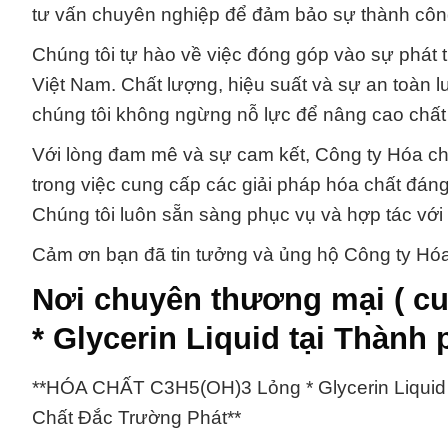
tư vấn chuyên nghiệp để đảm bảo sự thành côn
Chúng tôi tự hào về việc đóng góp vào sự phát 
Việt Nam. Chất lượng, hiệu suất và sự an toàn l
chúng tôi không ngừng nỗ lực để nâng cao chất
Với lòng đam mê và sự cam kết, Công ty Hóa ch
trong việc cung cấp các giải pháp hóa chất đáng
Chúng tôi luôn sẵn sàng phục vụ và hợp tác với
Cảm ơn bạn đã tin tưởng và ủng hộ Công ty Hóa 
Nơi chuyên thương mại ( cu
* Glycerin Liquid tại Thành
**HÓA CHẤT C3H5(OH)3 Lỏng * Glycerin Liquid
Chất Đắc Trường Phát**