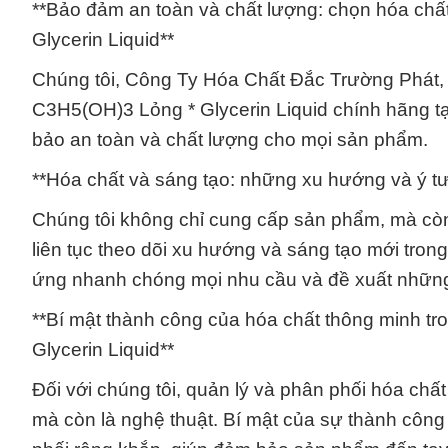
**Bảo đảm an toàn và chất lượng: chọn hóa ch
Glycerin Liquid**
Chúng tôi, Công Ty Hóa Chất Đắc Trường Phát, 
C3H5(OH)3 Lỏng * Glycerin Liquid chính hãng tạ
bảo an toàn và chất lượng cho mọi sản phẩm.
**Hóa chất và sáng tạo: những xu hướng và ý t
Chúng tôi không chỉ cung cấp sản phẩm, mà còn 
liên tục theo dõi xu hướng và sáng tạo mới tron
ứng nhanh chóng mọi nhu cầu và đề xuất những 
**Bí mật thành công của hóa chất thông minh t
Glycerin Liquid**
Đối với chúng tôi, quản lý và phân phối hóa chấ
mà còn là nghệ thuật. Bí mật của sự thành công l