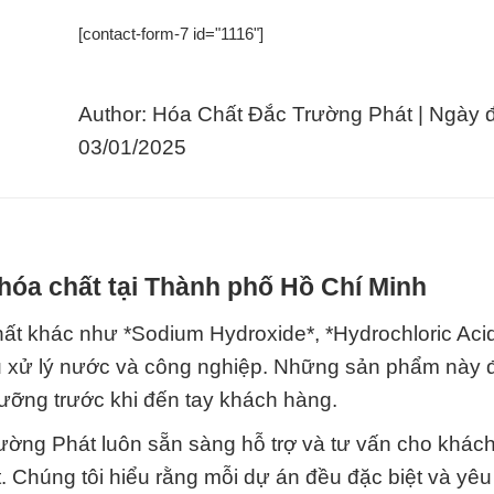
[contact-form-7 id="1116"]
Author: Hóa Chất Đắc Trường Phát | Ngày 
03/01/2025
hóa chất tại Thành phố Hồ Chí Minh
ất khác như *Sodium Hydroxide*, *Hydrochloric Acid
ầu xử lý nước và công nghiệp. Những sản phẩm này
lưỡng trước khi đến tay khách hàng.
ường Phát luôn sẵn sàng hỗ trợ và tư vấn cho khác
 Chúng tôi hiểu rằng mỗi dự án đều đặc biệt và yêu