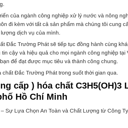
g.
triển của ngành công nghiệp xử lý nước và nông ngh
uôn đi kèm với tất cả sản phẩm mà chúng tôi cung c
 lượng dịch vụ của mình.
ất Đắc Trường Phát sẽ tiếp tục đồng hành cùng kh
 tin cậy và hiệu quả cho mọi ngành công nghiệp tại
 bạn để đạt được mục tiêu và thành công chung.
chất Đắc Trường Phát trong suốt thời gian qua.
ng cấp ) hóa chất C3H5(OH)3 
 phố Hồ Chí Minh
 – Sự Lựa Chọn An Toàn và Chất Lượng từ Công T