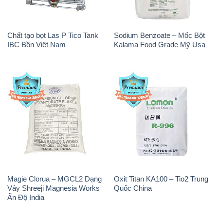
Chất tạo bọt Las P Tico Tank
Sodium Benzoate – Mốc Bột
IBC Bồn Việt Nam
Kalama Food Grade Mỹ Usa
Magie Clorua – MGCL2 Dạng
Oxit Titan KA100 – Tio2 Trung
Vảy Shreeji Magnesia Works
Quốc China
Ấn Độ India