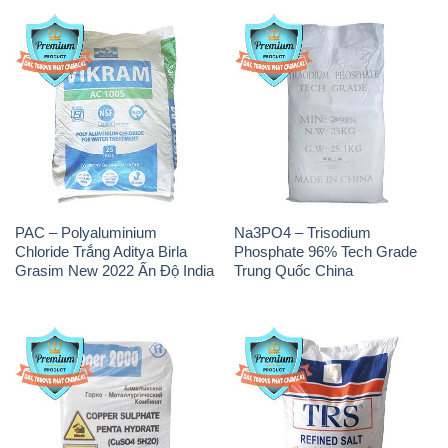
PAC – Polyaluminium
Na3PO4 – Trisodium
Chloride Trắng Aditya Birla
Phosphate 96% Tech Grade
Grasim New 2022 Ấn Độ India
Trung Quốc China