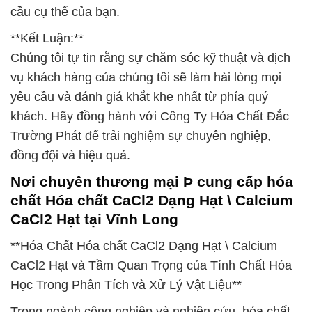
cầu cụ thể của bạn.
**Kết Luận:**
Chúng tôi tự tin rằng sự chăm sóc kỹ thuật và dịch
vụ khách hàng của chúng tôi sẽ làm hài lòng mọi
yêu cầu và đánh giá khắt khe nhất từ phía quý
khách. Hãy đồng hành với Công Ty Hóa Chất Đắc
Trường Phát để trải nghiệm sự chuyên nghiệp,
đồng đội và hiệu quả.
Nơi chuyên thương mại Þ cung cấp hóa
chất Hóa chất CaCl2 Dạng Hạt \ Calcium
CaCl2 Hạt tại Vĩnh Long
**Hóa Chất Hóa chất CaCl2 Dạng Hạt \ Calcium
CaCl2 Hạt và Tầm Quan Trọng của Tính Chất Hóa
Học Trong Phân Tích và Xử Lý Vật Liệu**
Trong ngành công nghiệp và nghiên cứu, hóa chất