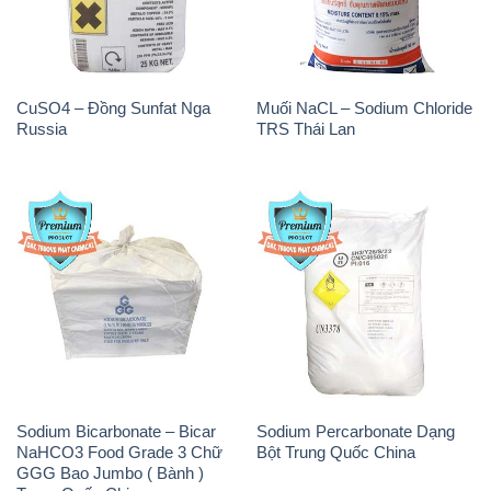
CuSO4 – Đồng Sunfat Nga
Muối NaCL – Sodium Chloride
Russia
TRS Thái Lan
Sodium Bicarbonate – Bicar
Sodium Percarbonate Dạng
NaHCO3 Food Grade 3 Chữ
Bột Trung Quốc China
GGG Bao Jumbo ( Bành )