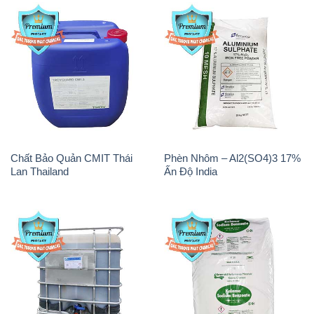
Chất Bảo Quản CMIT Thái
Phèn Nhôm – Al2(SO4)3 17%
Lan Thailand
Ấn Độ India