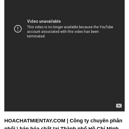
HOACHATMIENTAY.COM | Công ty chuyên phân
phối \ bán hóa chất tại Thành phố Hồ Chí Minh