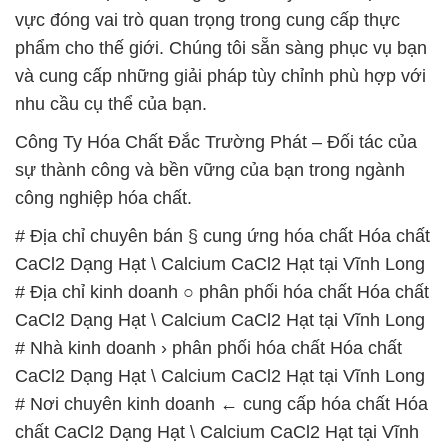
vực đóng vai trò quan trọng trong cung cấp thực
phẩm cho thế giới. Chúng tôi sẵn sàng phục vụ bạn
và cung cấp những giải pháp tùy chỉnh phù hợp với
nhu cầu cụ thể của bạn.
Công Ty Hóa Chất Đắc Trường Phát – Đối tác của
sự thành công và bền vững của bạn trong ngành
công nghiệp hóa chất.
# Địa chỉ chuyên bán § cung ứng hóa chất Hóa chất
CaCl2 Dạng Hạt \ Calcium CaCl2 Hạt tại Vĩnh Long
# Địa chỉ kinh doanh ○ phân phối hóa chất Hóa chất
CaCl2 Dạng Hạt \ Calcium CaCl2 Hạt tại Vĩnh Long
# Nhà kinh doanh › phân phối hóa chất Hóa chất
CaCl2 Dạng Hạt \ Calcium CaCl2 Hạt tại Vĩnh Long
# Nơi chuyên kinh doanh ← cung cấp hóa chất Hóa
chất CaCl2 Dạng Hạt \ Calcium CaCl2 Hạt tại Vĩnh