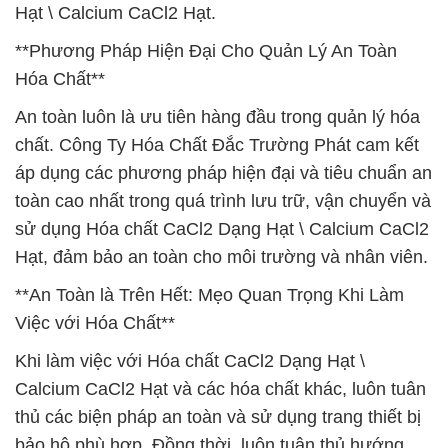
Hạt \ Calcium CaCl2 Hạt.
**Phương Pháp Hiện Đại Cho Quản Lý An Toàn
Hóa Chất**
An toàn luôn là ưu tiên hàng đầu trong quản lý hóa
chất. Công Ty Hóa Chất Đắc Trường Phát cam kết
áp dụng các phương pháp hiện đại và tiêu chuẩn an
toàn cao nhất trong quá trình lưu trữ, vận chuyển và
sử dụng Hóa chất CaCl2 Dạng Hạt \ Calcium CaCl2
Hạt, đảm bảo an toàn cho môi trường và nhân viên.
**An Toàn là Trên Hết: Mẹo Quan Trọng Khi Làm
Việc với Hóa Chất**
Khi làm việc với Hóa chất CaCl2 Dạng Hạt \
Calcium CaCl2 Hạt và các hóa chất khác, luôn tuân
thủ các biện pháp an toàn và sử dụng trang thiết bị
bảo hộ phù hợp. Đồng thời, luôn tuân thủ hướng