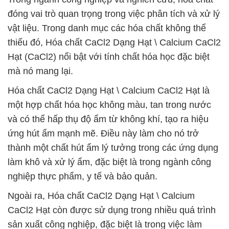
đóng vai trò quan trọng trong việc phân tích và xử lý
vật liệu. Trong danh mục các hóa chất không thể
thiếu đó, Hóa chất CaCl2 Dạng Hạt \ Calcium CaCl2
Hạt (CaCl2) nổi bật với tính chất hóa học đặc biệt
mà nó mang lại.
Hóa chất CaCl2 Dạng Hạt \ Calcium CaCl2 Hạt là
một hợp chất hóa học không màu, tan trong nước
và có thể hấp thụ độ ẩm từ không khí, tạo ra hiệu
ứng hút ẩm mạnh mẽ. Điều này làm cho nó trở
thành một chất hút ẩm lý tưởng trong các ứng dụng
làm khô và xử lý ẩm, đặc biệt là trong ngành công
nghiệp thực phẩm, y tế và bảo quản.
Ngoài ra, Hóa chất CaCl2 Dạng Hạt \ Calcium
CaCl2 Hạt còn được sử dụng trong nhiều quá trình
sản xuất công nghiệp, đặc biệt là trong việc làm