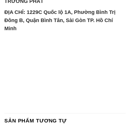
TRƯỜNG PHÁT
ĐỊA CHỈ: 1229C Quốc lộ 1A, Phường Bình Trị
Đông B, Quận Bình Tân, Sài Gòn TP. Hồ Chí
Minh
SẢN PHẨM TƯƠNG TỰ