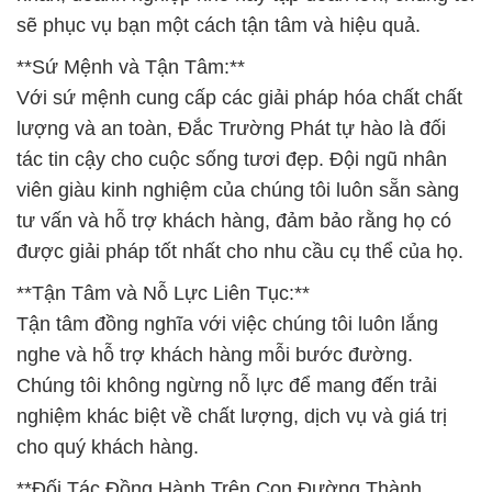
sẽ phục vụ bạn một cách tận tâm và hiệu quả.
**Sứ Mệnh và Tận Tâm:**
Với sứ mệnh cung cấp các giải pháp hóa chất chất
lượng và an toàn, Đắc Trường Phát tự hào là đối
tác tin cậy cho cuộc sống tươi đẹp. Đội ngũ nhân
viên giàu kinh nghiệm của chúng tôi luôn sẵn sàng
tư vấn và hỗ trợ khách hàng, đảm bảo rằng họ có
được giải pháp tốt nhất cho nhu cầu cụ thể của họ.
**Tận Tâm và Nỗ Lực Liên Tục:**
Tận tâm đồng nghĩa với việc chúng tôi luôn lắng
nghe và hỗ trợ khách hàng mỗi bước đường.
Chúng tôi không ngừng nỗ lực để mang đến trải
nghiệm khác biệt về chất lượng, dịch vụ và giá trị
cho quý khách hàng.
**Đối Tác Đồng Hành Trên Con Đường Thành