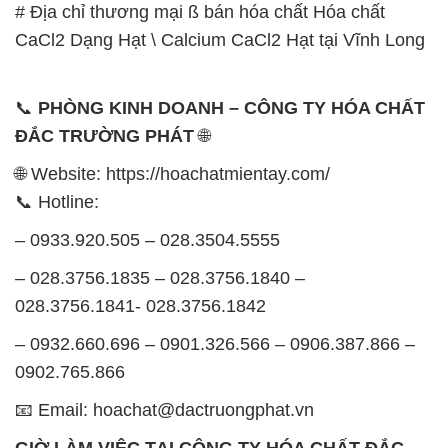
# Địa chỉ thương mại ß bán hóa chất Hóa chất
CaCl2 Dạng Hạt \ Calcium CaCl2 Hạt tại Vĩnh Long
📞
PHÒNG KINH DOANH – CÔNG TY HÓA CHẤT
ĐẮC TRƯỜNG PHÁT
🌐
🌐 Website: https://hoachatmientay.com/
📞 Hotline:
– 0933.920.505 – 028.3504.5555
– 028.3756.1835 – 028.3756.1840 –
028.3756.1841- 028.3756.1842
– 0932.660.696 – 0901.326.566 – 0906.387.866 –
0902.765.866
📧 Email: hoachat@dactruongphat.vn