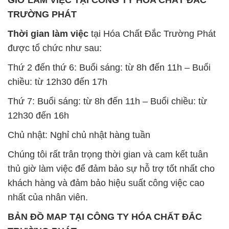
GIỜ LÀM VIỆC TẠI CÔNG TY HÓA CHẤT ĐẮC
TRƯỜNG PHÁT
Thời gian làm việc
tại Hóa Chất Đắc Trường Phát
được tổ chức như sau:
Thứ 2 đến thứ 6: Buổi sáng: từ 8h đến 11h – Buổi
chiều: từ 12h30 đến 17h
Thứ 7: Buổi sáng: từ 8h đến 11h – Buổi chiều: từ
12h30 đến 16h
Chủ nhật: Nghỉ chủ nhật hàng tuần
Chúng tôi rất trân trọng thời gian và cam kết tuân
thủ giờ làm việc để đảm bảo sự hỗ trợ tốt nhất cho
khách hàng và đảm bảo hiệu suất công việc cao
nhất của nhân viên.
BẢN ĐỒ MAP TẠI CÔNG TY HÓA CHẤT ĐẮC