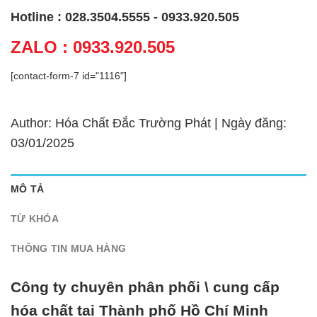
Hotline : 028.3504.5555 - 0933.920.505
ZALO : 0933.920.505
[contact-form-7 id="1116"]
Author: Hóa Chất Đắc Trường Phát | Ngày đăng:
03/01/2025
MÔ TẢ
TỪ KHÓA
THÔNG TIN MUA HÀNG
Công ty chuyên phân phối \ cung cấp
hóa chất tại Thành phố Hồ Chí Minh