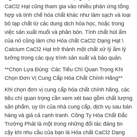
CaCl2 Hạt cũng tham gia vào nhiều phản ứng tổng
hợp và tinh chế hóa chất khác như làm sạch và loại
bỏ tạp chất từ các dung dịch hóa học, hoặc trong
việc sản xuất muối và phân bón. Tính chất hút ẩm
của nó cũng làm cho Hóa chất CaCl2 Dạng Hạt \
Calcium CaCl2 Hạt trở thành một chất xử lý ẩm lý
tưởng trong các quy trình sản xuất và bảo quản.
**Chọn Lựa Đúng: Các Tiêu Chí Quan Trọng Khi
Chọn Đơn Vị Cung Cấp Hóa Chất Chính Hãng**
Khi chọn đơn vị cung cấp hóa chất chính hãng, các
tiêu chí quan trọng cần xem xét bao gồm chất lượng
sản phẩm, uy tín của nhà cung cấp, dịch vụ sau bán
hàng và giá cả cạnh tranh. Công Ty Hóa Chất Đắc
Trường Phát là một trong những đối tác đáng tin
cậy khi nhu cầu của bạn là Hóa chất CaCl2 Dạng