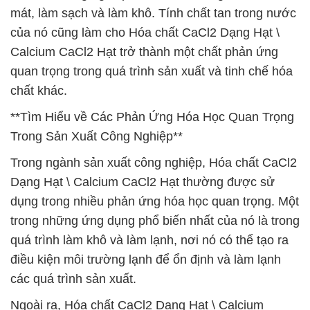
mát, làm sạch và làm khô. Tính chất tan trong nước
của nó cũng làm cho Hóa chất CaCl2 Dạng Hạt \
Calcium CaCl2 Hạt trở thành một chất phản ứng
quan trọng trong quá trình sản xuất và tinh chế hóa
chất khác.
**Tìm Hiểu về Các Phản Ứng Hóa Học Quan Trọng
Trong Sản Xuất Công Nghiệp**
Trong ngành sản xuất công nghiệp, Hóa chất CaCl2
Dạng Hạt \ Calcium CaCl2 Hạt thường được sử
dụng trong nhiều phản ứng hóa học quan trọng. Một
trong những ứng dụng phổ biến nhất của nó là trong
quá trình làm khô và làm lạnh, nơi nó có thể tạo ra
điều kiện môi trường lạnh để ổn định và làm lạnh
các quá trình sản xuất.
Ngoài ra, Hóa chất CaCl2 Dạng Hạt \ Calcium