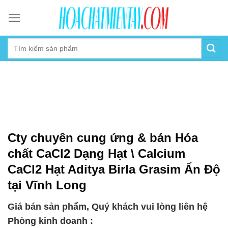
Skip
to
content
Cty chuyên cung ứng & bán Hóa
chất CaCl2 Dạng Hạt \ Calcium
CaCl2 Hạt Aditya Birla Grasim Ấn Độ
tại Vĩnh Long
Giá bán sản phẩm, Quý khách vui lòng liên hệ
Phòng kinh doanh :