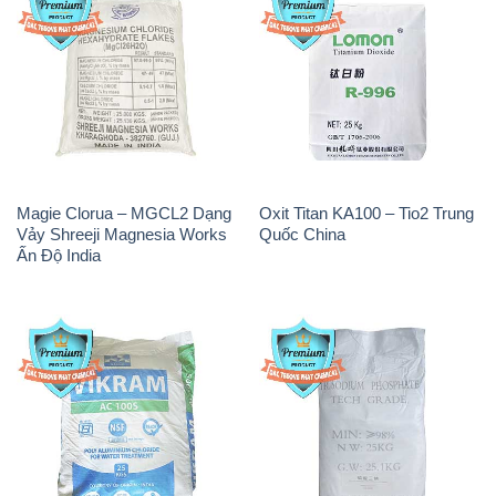
Magie Clorua – MGCL2 Dạng
Oxit Titan KA100 – Tio2 Trung
Vảy Shreeji Magnesia Works
Quốc China
Ấn Độ India