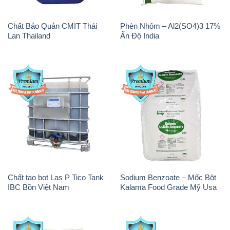
Chất Bảo Quản CMIT Thái
Phèn Nhôm – Al2(SO4)3 17%
Lan Thailand
Ấn Độ India
Chất tạo bọt Las P Tico Tank
Sodium Benzoate – Mốc Bột
IBC Bồn Việt Nam
Kalama Food Grade Mỹ Usa