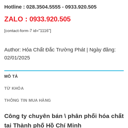
Hotline : 028.3504.5555 - 0933.920.505
ZALO : 0933.920.505
[contact-form-7 id="1116"]
Author: Hóa Chất Đắc Trường Phát | Ngày đăng:
02/01/2025
MÔ TẢ
TỪ KHÓA
THÔNG TIN MUA HÀNG
Công ty chuyên bán \ phân phối hóa chất
tại Thành phố Hồ Chí Minh