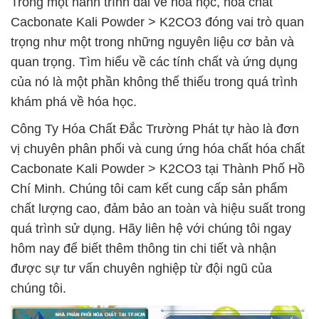
Trong một hành trình dài về hóa học, hóa chất
Cacbonate Kali Powder > K2CO3 đóng vai trò quan
trọng như một trong những nguyên liệu cơ bản và
quan trọng. Tìm hiểu về các tính chất và ứng dụng
của nó là một phần không thể thiếu trong quá trình
khám phá về hóa học.
Công Ty Hóa Chất Đắc Trường Phát tự hào là đơn
vị chuyên phân phối và cung ứng hóa chất hóa chất
Cacbonate Kali Powder > K2CO3 tại Thành Phố Hồ
Chí Minh. Chúng tôi cam kết cung cấp sản phẩm
chất lượng cao, đảm bảo an toàn và hiệu suất trong
quá trình sử dụng. Hãy liên hệ với chúng tôi ngay
hôm nay để biết thêm thông tin chi tiết và nhận
được sự tư vấn chuyên nghiệp từ đội ngũ của
chúng tôi.