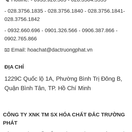
- 028.3756.1835 - 028.3756.1840 - 028.3756.1841-
028.3756.1842
- 0932.660.696 - 0901.326.566 - 0906.387.866 -
0902.765.866
📧 Email: hoachat@dactruongphat.vn
ĐỊA CHỈ
1229C Quốc lộ 1A, Phường Bình Trị Đông B,
Quận Bình Tân, TP. Hồ Chí Minh
CÔNG TY XNK TM SX HÓA CHẤT ĐẮC TRƯỜNG
PHÁT