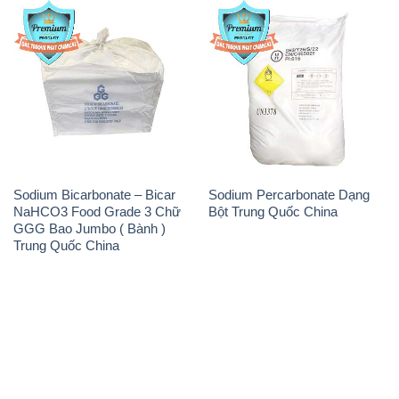
Sodium Bicarbonate – Bicar
Sodium Percarbonate Dạng
NaHCO3 Food Grade 3 Chữ
Bột Trung Quốc China
GGG Bao Jumbo ( Bành )
Trung Quốc China