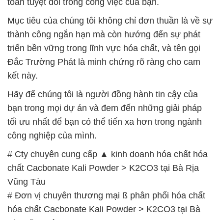
toàn tuyệt đối trong công việc của bạn.
Mục tiêu của chúng tôi không chỉ đơn thuần là về sự
thành công ngắn hạn mà còn hướng đến sự phát
triển bền vững trong lĩnh vực hóa chất, và tên gọi
Đắc Trường Phát là minh chứng rõ ràng cho cam
kết này.
Hãy để chúng tôi là người đồng hành tin cậy của
bạn trong mọi dự án và đem đến những giải pháp
tối ưu nhất để bạn có thể tiến xa hơn trong ngành
công nghiệp của mình.
# Cty chuyên cung cấp ▲ kinh doanh hóa chất hóa
chất Cacbonate Kali Powder > K2CO3 tại Bà Rịa
Vũng Tàu
# Đơn vị chuyên thương mại ß phân phối hóa chất
hóa chất Cacbonate Kali Powder > K2CO3 tại Bà