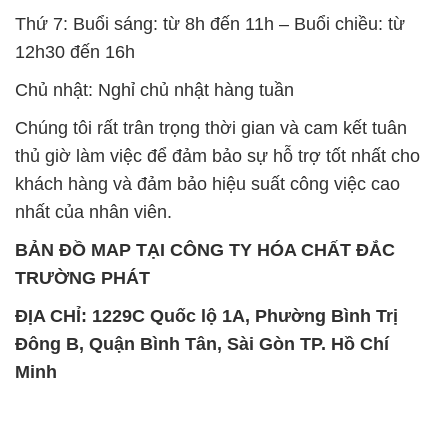
Thứ 7: Buổi sáng: từ 8h đến 11h – Buổi chiều: từ
12h30 đến 16h
Chủ nhật: Nghỉ chủ nhật hàng tuần
Chúng tôi rất trân trọng thời gian và cam kết tuân
thủ giờ làm việc để đảm bảo sự hỗ trợ tốt nhất cho
khách hàng và đảm bảo hiệu suất công việc cao
nhất của nhân viên.
BẢN ĐỒ MAP TẠI CÔNG TY HÓA CHẤT ĐẮC
TRƯỜNG PHÁT
ĐỊA CHỈ: 1229C Quốc lộ 1A, Phường Bình Trị
Đông B, Quận Bình Tân, Sài Gòn TP. Hồ Chí
Minh