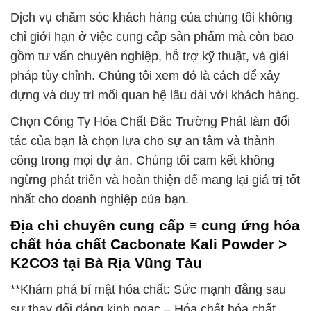
Dịch vụ chăm sóc khách hàng của chúng tôi không
chỉ giới hạn ở việc cung cấp sản phẩm mà còn bao
gồm tư vấn chuyên nghiệp, hỗ trợ kỹ thuật, và giải
pháp tùy chỉnh. Chúng tôi xem đó là cách để xây
dựng và duy trì mối quan hệ lâu dài với khách hàng.
Chọn Công Ty Hóa Chất Đắc Trường Phát làm đối
tác của bạn là chọn lựa cho sự an tâm và thành
công trong mọi dự án. Chúng tôi cam kết không
ngừng phát triển và hoàn thiện để mang lại giá trị tốt
nhất cho doanh nghiệp của bạn.
Địa chỉ chuyên cung cấp ≡ cung ứng hóa
chất hóa chất Cacbonate Kali Powder >
K2CO3 tại Bà Rịa Vũng Tàu
**Khám phá bí mật hóa chất: Sức mạnh đằng sau
sự thay đổi đáng kinh ngạc – Hóa chất hóa chất