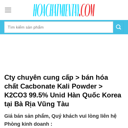
Skip
to
content
Cty chuyên cung cấp > bán hóa
chất Cacbonate Kali Powder >
K2CO3 99.5% Unid Hàn Quốc Korea
tại Bà Rịa Vũng Tàu
Giá bán sản phẩm, Quý khách vui lòng liên hệ
Phòng kinh doanh :