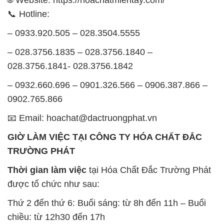
📞 Hotline:
– 0933.920.505 – 028.3504.5555
– 028.3756.1835 – 028.3756.1840 –
028.3756.1841- 028.3756.1842
– 0932.660.696 – 0901.326.566 – 0906.387.866 –
0902.765.866
📧 Email: hoachat@dactruongphat.vn
GIỜ LÀM VIỆC TẠI CÔNG TY HÓA CHẤT ĐẮC
TRƯỜNG PHÁT
Thời gian làm việc
tại Hóa Chất Đắc Trường Phát
được tổ chức như sau:
Thứ 2 đến thứ 6: Buổi sáng: từ 8h đến 11h – Buổi
chiều: từ 12h30 đến 17h