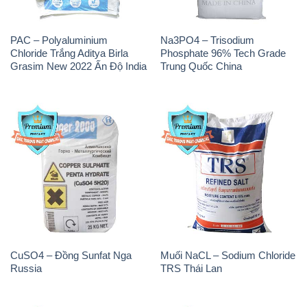
PAC – Polyaluminium
Na3PO4 – Trisodium
Chloride Trắng Aditya Birla
Phosphate 96% Tech Grade
Grasim New 2022 Ấn Độ India
Trung Quốc China
CuSO4 – Đồng Sunfat Nga
Muối NaCL – Sodium Chloride
Russia
TRS Thái Lan