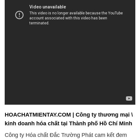
HOACHATMIENTAY.COM | Công ty thương mại \
kinh doanh hóa chất tại Thành phố Hồ Chí Minh
Công ty Hóa chất Đắc Trường Phát cam kết đem