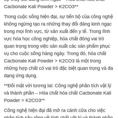
Cacbonate Kali Powder > K2CO3**
Trong cuộc sống hiện đại, sự tiến bộ của công nghệ
không ngừng tạo ra những thay đổi đáng kinh ngạc
trong mọi lĩnh vực, từ sản xuất đến y tế. Trong lĩnh
vực hóa học công nghiệp, hóa chất đóng vai trò
quan trọng trong việc sản xuất các sản phẩm phục
vụ cho cuộc sống hàng ngày. Trong đó, hóa chất
Cacbonate Kali Powder > K2CO3 là một trong
những hợp chất có vai trò đặc biệt quan trọng và đa
dạng ứng dụng.
**Đối mặt với tương lai: Công nghệ phân tích vật lý
và thành phần – Hóa chất hóa chất Cacbonate Kali
Powder > K2CO3**
Công nghệ hiện đại đã mở ra cánh cửa cho việc
phân tích sâu rộng về tính chất vật lý và thành phần