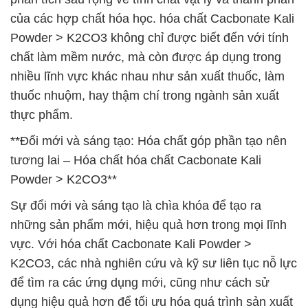
của các hợp chất hóa học. hóa chất Cacbonate Kali
Powder > K2CO3 không chỉ được biết đến với tính
chất làm mềm nước, mà còn được áp dụng trong
nhiều lĩnh vực khác nhau như sản xuất thuốc, làm
thuốc nhuộm, hay thậm chí trong ngành sản xuất
thực phẩm.
**Đổi mới và sáng tạo: Hóa chất góp phần tạo nên
tương lai – Hóa chất hóa chất Cacbonate Kali
Powder > K2CO3**
Sự đổi mới và sáng tạo là chìa khóa để tạo ra
những sản phẩm mới, hiệu quả hơn trong mọi lĩnh
vực. Với hóa chất Cacbonate Kali Powder >
K2CO3, các nhà nghiên cứu và kỹ sư liên tục nỗ lực
để tìm ra các ứng dụng mới, cũng như cách sử
dụng hiệu quả hơn để tối ưu hóa quá trình sản xuất