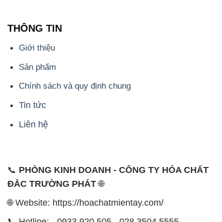
THÔNG TIN
Giới thiệu
Sản phẩm
Chính sách và quy định chung
Tin tức
Liên hệ
📞
PHÒNG KINH DOANH - CÔNG TY HÓA CHẤT
ĐẮC TRƯỜNG PHÁT
🌐
🌐 Website: https://hoachatmientay.com/
📞 Hotline: - 0933.920.505 - 028.3504.5555