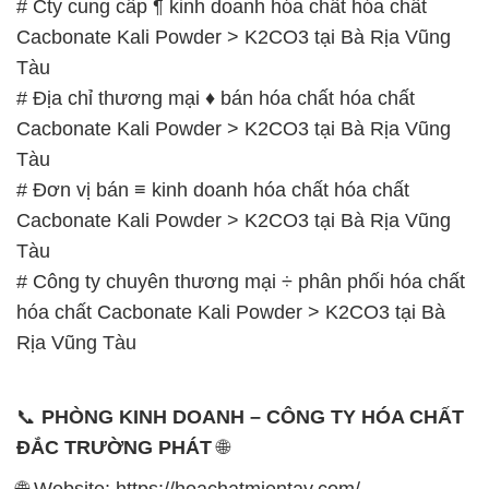
# Cty cung cấp ¶ kinh doanh hóa chất hóa chất
Cacbonate Kali Powder > K2CO3 tại Bà Rịa Vũng
Tàu
# Địa chỉ thương mại ♦ bán hóa chất hóa chất
Cacbonate Kali Powder > K2CO3 tại Bà Rịa Vũng
Tàu
# Đơn vị bán ≡ kinh doanh hóa chất hóa chất
Cacbonate Kali Powder > K2CO3 tại Bà Rịa Vũng
Tàu
# Công ty chuyên thương mại ÷ phân phối hóa chất
hóa chất Cacbonate Kali Powder > K2CO3 tại Bà
Rịa Vũng Tàu
📞
PHÒNG KINH DOANH – CÔNG TY HÓA CHẤT
ĐẮC TRƯỜNG PHÁT
🌐
🌐 Website: https://hoachatmientay.com/