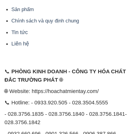
Sản phẩm
Chính sách và quy định chung
Tin tức
Liên hệ
📞
PHÒNG KINH DOANH - CÔNG TY HÓA CHẤT
ĐẮC TRƯỜNG PHÁT
🌐
🌐 Website: https://hoachatmientay.com/
📞 Hotline: - 0933.920.505 - 028.3504.5555
- 028.3756.1835 - 028.3756.1840 - 028.3756.1841-
028.3756.1842
- 0932.660.696 - 0901.326.566 - 0906.387.866 -