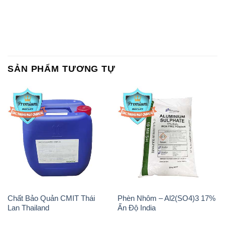
SẢN PHẨM TƯƠNG TỰ
Chất Bảo Quản CMIT Thái
Phèn Nhôm – Al2(SO4)3 17%
Lan Thailand
Ấn Độ India