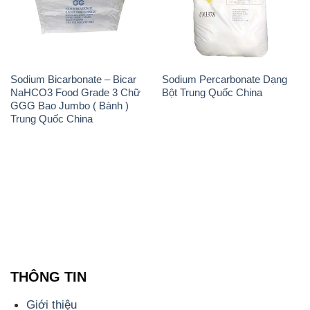
Sodium Bicarbonate – Bicar
Sodium Percarbonate Dạng
NaHCO3 Food Grade 3 Chữ
Bột Trung Quốc China
GGG Bao Jumbo ( Bành )
Trung Quốc China
THÔNG TIN
Giới thiệu