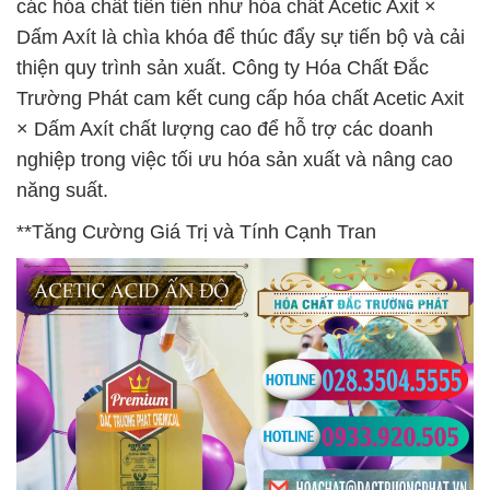
các hóa chất tiên tiến như hóa chất Acetic Axit ×
Dấm Axít là chìa khóa để thúc đẩy sự tiến bộ và cải
thiện quy trình sản xuất. Công ty Hóa Chất Đắc
Trường Phát cam kết cung cấp hóa chất Acetic Axit
× Dấm Axít chất lượng cao để hỗ trợ các doanh
nghiệp trong việc tối ưu hóa sản xuất và nâng cao
năng suất.
**Tăng Cường Giá Trị và Tính Cạnh Tran