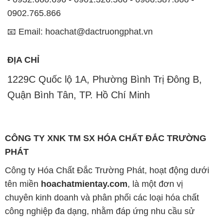
0902.765.866
📧 Email: hoachat@dactruongphat.vn
ĐỊA CHỈ
1229C Quốc lộ 1A, Phường Bình Trị Đông B,
Quận Bình Tân, TP. Hồ Chí Minh
CÔNG TY XNK TM SX HÓA CHẤT ĐẮC TRƯỜNG
PHÁT
Công ty Hóa Chất Đắc Trường Phát, hoạt động dưới
tên miền
hoachatmientay.com
, là một đơn vị
chuyên kinh doanh và phân phối các loại hóa chất
công nghiệp đa dạng, nhằm đáp ứng nhu cầu sử