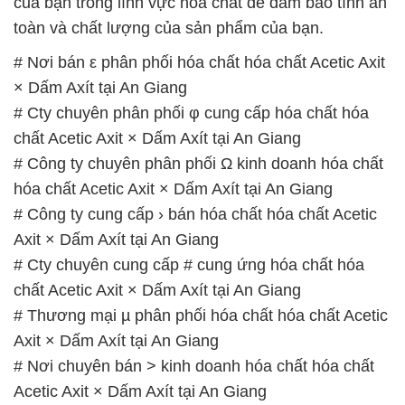
của bạn trong lĩnh vực hóa chất để đảm bảo tính an
toàn và chất lượng của sản phẩm của bạn.
# Nơi bán ε phân phối hóa chất hóa chất Acetic Axit
× Dấm Axít tại An Giang
# Cty chuyên phân phối φ cung cấp hóa chất hóa
chất Acetic Axit × Dấm Axít tại An Giang
# Công ty chuyên phân phối Ω kinh doanh hóa chất
hóa chất Acetic Axit × Dấm Axít tại An Giang
# Công ty cung cấp › bán hóa chất hóa chất Acetic
Axit × Dấm Axít tại An Giang
# Cty chuyên cung cấp # cung ứng hóa chất hóa
chất Acetic Axit × Dấm Axít tại An Giang
# Thương mại µ phân phối hóa chất hóa chất Acetic
Axit × Dấm Axít tại An Giang
# Nơi chuyên bán > kinh doanh hóa chất hóa chất
Acetic Axit × Dấm Axít tại An Giang