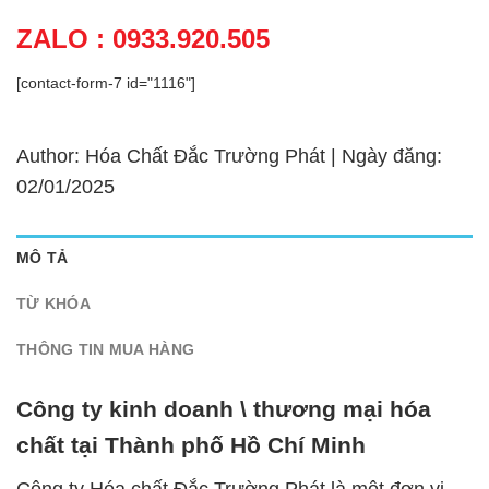
ZALO : 0933.920.505
[contact-form-7 id="1116"]
Author: Hóa Chất Đắc Trường Phát | Ngày đăng:
02/01/2025
MÔ TẢ
TỪ KHÓA
THÔNG TIN MUA HÀNG
Công ty kinh doanh \ thương mại hóa
chất tại Thành phố Hồ Chí Minh