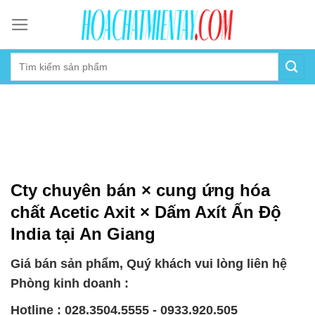
Skip
to
content
Cty chuyên bán × cung ứng hóa
chất Acetic Axit × Dấm Axít Ấn Độ
India tại An Giang
Giá bán sản phẩm, Quý khách vui lòng liên hệ
Phòng kinh doanh :
Hotline : 028.3504.5555 - 0933.920.505