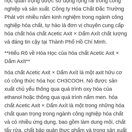
học quan trọng được sử dụng rộng rãi trong công
nghiệp và sản xuất. Công ty Hóa Chất Đắc Trường
Phát với nhiều năm kinh nghiệm trong ngành công
nghiệp hóa chất, tự hào là đơn vị chuyên cung cấp
hóa chất hóa chất Acetic Axit × Dấm Axít chất lượng
và đáng tin cậy tại Thành Phố Hồ Chí Minh.
**Hiểu Rõ về Hóa Học của hóa chất Acetic Axit ×
Dấm Axít**
hóa chất Acetic Axit × Dấm Axít là một axit hữu cơ
có công thức hóa học CH3COOH. Nó được sản
xuất chủ yếu thông qua quá trình oxy hóa của
ethanol hoặc thông qua quá trình nấm men. hóa
chất Acetic Axit × Dấm Axít là một trong những hóa
chất quan trọng trong ngành công nghiệp hóa chất
và có nhiều ứng dụng, bao gồm làm dung môi, chất
tẩy rửa, chất bảo quản thực phẩm và trong sản xuất