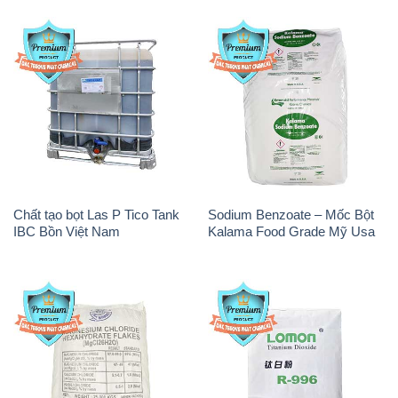
Chất tạo bọt Las P Tico Tank
Sodium Benzoate – Mốc Bột
IBC Bồn Việt Nam
Kalama Food Grade Mỹ Usa