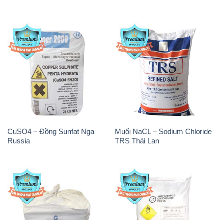
CuSO4 – Đồng Sunfat Nga
Muối NaCL – Sodium Chloride
Russia
TRS Thái Lan