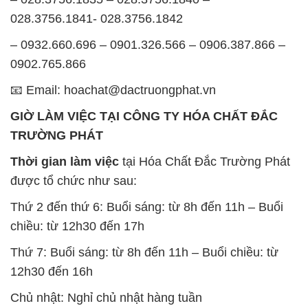
028.3756.1841- 028.3756.1842
– 0932.660.696 – 0901.326.566 – 0906.387.866 –
0902.765.866
📧 Email: hoachat@dactruongphat.vn
GIỜ LÀM VIỆC TẠI CÔNG TY HÓA CHẤT ĐẮC
TRƯỜNG PHÁT
Thời gian làm việc
tại Hóa Chất Đắc Trường Phát
được tổ chức như sau:
Thứ 2 đến thứ 6: Buổi sáng: từ 8h đến 11h – Buổi
chiều: từ 12h30 đến 17h
Thứ 7: Buổi sáng: từ 8h đến 11h – Buổi chiều: từ
12h30 đến 16h
Chủ nhật: Nghỉ chủ nhật hàng tuần