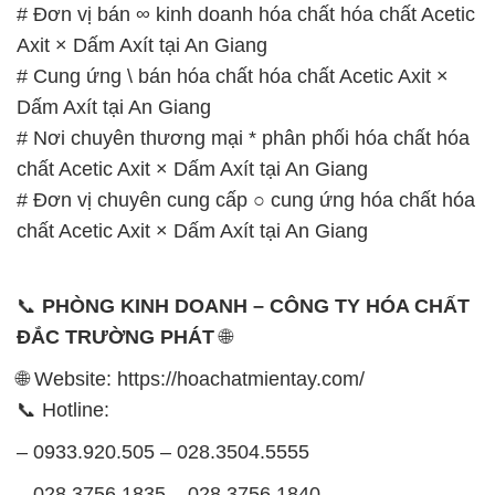
# Đơn vị bán ∞ kinh doanh hóa chất hóa chất Acetic
Axit × Dấm Axít tại An Giang
# Cung ứng \ bán hóa chất hóa chất Acetic Axit ×
Dấm Axít tại An Giang
# Nơi chuyên thương mại * phân phối hóa chất hóa
chất Acetic Axit × Dấm Axít tại An Giang
# Đơn vị chuyên cung cấp ○ cung ứng hóa chất hóa
chất Acetic Axit × Dấm Axít tại An Giang
📞
PHÒNG KINH DOANH – CÔNG TY HÓA CHẤT
ĐẮC TRƯỜNG PHÁT
🌐
🌐 Website: https://hoachatmientay.com/
📞 Hotline:
– 0933.920.505 – 028.3504.5555
– 028.3756.1835 – 028.3756.1840 –