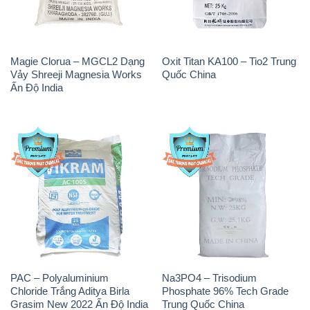
Magie Clorua – MGCL2 Dạng
Oxit Titan KA100 – Tio2 Trung
Vảy Shreeji Magnesia Works
Quốc China
Ấn Độ India
PAC – Polyaluminium
Na3PO4 – Trisodium
Chloride Trắng Aditya Birla
Phosphate 96% Tech Grade
Grasim New 2022 Ấn Độ India
Trung Quốc China