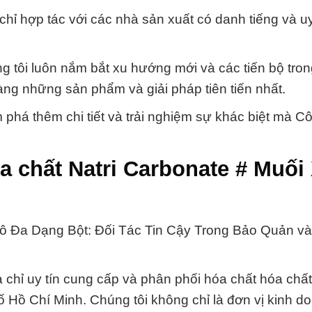
 chỉ hợp tác với các nhà sản xuất có danh tiếng và uy
ng tôi luôn nắm bắt xu hướng mới và các tiến bộ tro
ng những sản phẩm và giải pháp tiên tiến nhất.
phá thêm chi tiết và trải nghiệm sự khác biệt mà Cô
a chất Natri Carbonate # Muối
ô Đa Dạng Bột: Đối Tác Tin Cậy Trong Bảo Quản v
chỉ uy tín cung cấp và phân phối hóa chất hóa chất
 Hồ Chí Minh. Chúng tôi không chỉ là đơn vị kinh 