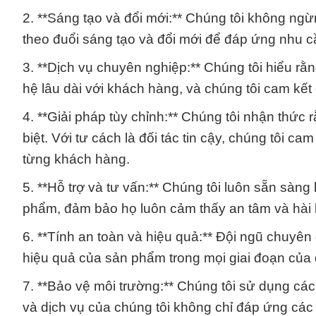
2. **Sáng tạo và đổi mới:** Chúng tôi không ngừn
theo đuổi sáng tạo và đổi mới để đáp ứng nhu 
3. **Dịch vụ chuyên nghiệp:** Chúng tôi hiểu r
hệ lâu dài với khách hàng, và chúng tôi cam kết 
4. **Giải pháp tùy chỉnh:** Chúng tôi nhận thức
biệt. Với tư cách là đối tác tin cậy, chúng tôi c
từng khách hàng.
5. **Hỗ trợ và tư vấn:** Chúng tôi luôn sẵn sàng
phẩm, đảm bảo họ luôn cảm thấy an tâm và hài 
6. **Tính an toàn và hiệu quả:** Đội ngũ chuyên 
hiệu quả của sản phẩm trong mọi giai đoạn của q
7. **Bảo vệ môi trường:** Chúng tôi sử dụng cá
và dịch vụ của chúng tôi không chỉ đáp ứng các