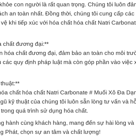
khỏe con người là rất quan trọng. Chúng tôi luôn đ
ch an toàn nhất. Đồng thời, chúng tôi cung cấp các 
ệ khi tiếp xúc với hóa chất hóa chất Natri Carbona
 chất đương đại:**
ản hóa chất đương đại, đảm bảo an toàn cho môi trư
ủ các quy định pháp luật mà còn góp phần vào việc
thuật:**
 hóa chất hóa chất Natri Carbonate # Muối Xô Đa Dạ
gũ kỹ thuật của chúng tôi luôn sẵn lòng tư vấn và hỗ
trong quá trình sử dụng hóa chất.
g hành cùng khách hàng, mang đến sự hài lòng và u
 Phát, chọn sự an tâm và chất lượng!