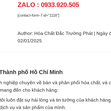
ZALO : 0933.920.505
[contact-form-7 id="1116"]
Author: Hóa Chất Đắc Trường Phát | Ngày 
02/01/2025
i Thành phố Hồ Chí Minh
 nghiệp chuyên về bán và phân phối hóa chất, và c
i mang đến cho khách hàng:
tôi luôn đặt sự hài lòng và tin tưởng của khách hàn
 dịch vụ và sản phẩm của mình.