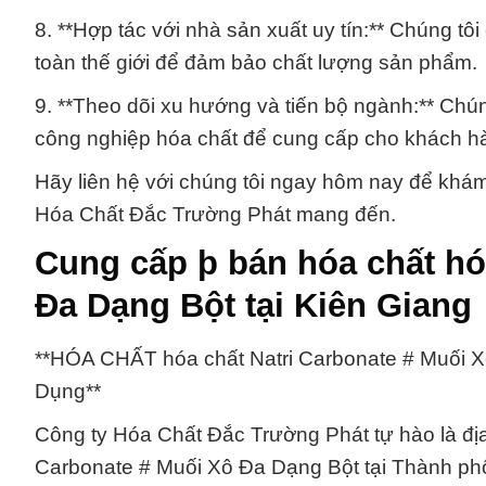
8. **Hợp tác với nhà sản xuất uy tín:** Chúng tôi
toàn thế giới để đảm bảo chất lượng sản phẩm.
9. **Theo dõi xu hướng và tiến bộ ngành:** Chú
công nghiệp hóa chất để cung cấp cho khách hà
Hãy liên hệ với chúng tôi ngay hôm nay để khám 
Hóa Chất Đắc Trường Phát mang đến.
Cung cấp þ bán hóa chất hó
Đa Dạng Bột tại Kiên Giang
**HÓA CHẤT hóa chất Natri Carbonate # Muối X
Dụng**
Công ty Hóa Chất Đắc Trường Phát tự hào là địa 
Carbonate # Muối Xô Đa Dạng Bột tại Thành phố