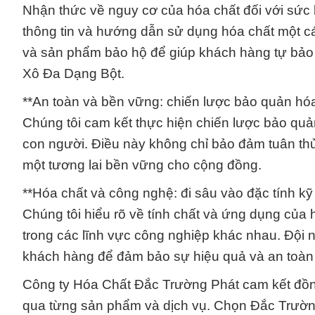
Nhận thức về nguy cơ của hóa chất đối với sức 
thông tin và hướng dẫn sử dụng hóa chất một cá
và sản phẩm bảo hộ để giúp khách hàng tự bảo v
Xô Đa Dạng Bột.
**An toàn và bền vững: chiến lược bảo quản hóa
Chúng tôi cam kết thực hiện chiến lược bảo qu
con người. Điều này không chỉ bảo đảm tuân th
một tương lai bền vững cho cộng đồng.
**Hóa chất và công nghệ: đi sâu vào đặc tính kỹ 
Chúng tôi hiểu rõ về tính chất và ứng dụng của
trong các lĩnh vực công nghiệp khác nhau. Đội n
khách hàng để đảm bảo sự hiệu quả và an toàn 
Công ty Hóa Chất Đắc Trường Phát cam kết đồn
qua từng sản phẩm và dịch vụ. Chọn Đắc Trường