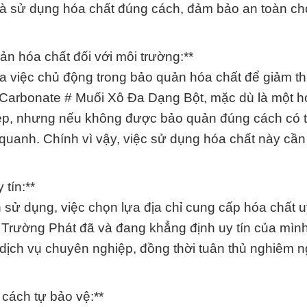
n và sử dụng hóa chất đúng cách, đảm bảo an toàn ch
n hóa chất đối với môi trường:**
 việc chủ động trong bảo quản hóa chất để giảm th
ri Carbonate # Muối Xô Đa Dạng Bột, mặc dù là một h
iệp, nhưng nếu không được bảo quản đúng cách có 
 quanh. Chính vì vậy, việc sử dụng hóa chất này cầ
 tín:**
sử dụng, việc chọn lựa địa chỉ cung cấp hóa chất uy
 Trường Phát đã và đang khẳng định uy tín của mìn
dịch vụ chuyên nghiệp, đồng thời tuân thủ nghiêm n
cách tự bảo vệ:**