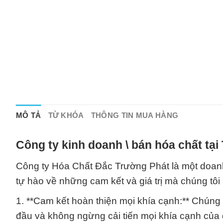
MÔ TẢ
TỪ KHÓA
THÔNG TIN MUA HÀNG
Công ty kinh doanh \ bán hóa chất tạ
Công ty Hóa Chất Đắc Trường Phát là một doanh
tự hào về những cam kết và giá trị mà chúng tô
1. **Cam kết hoàn thiện mọi khía cạnh:** Chúng 
đầu và không ngừng cải tiến mọi khía cạnh của