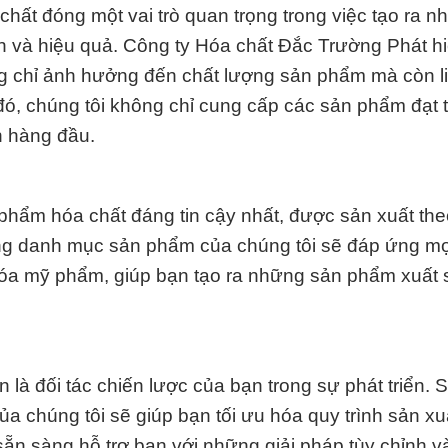
ất đóng một vai trò quan trọng trong việc tạo ra n
 và hiệu quả. Công ty Hóa chất Đắc Trường Phát hi
ng chỉ ảnh hưởng đến chất lượng sản phẩm mà còn l
đó, chúng tôi không chỉ cung cấp các sản phẩm đạt t
n hàng đầu.
hẩm hóa chất đáng tin cậy nhất, được sản xuất the
ong danh mục sản phẩm của chúng tôi sẽ đáp ứng m
óa mỹ phẩm, giúp bạn tạo ra những sản phẩm xuất 
 là đối tác chiến lược của bạn trong sự phát triển. 
a chúng tôi sẽ giúp bạn tối ưu hóa quy trình sản xu
ẵn sàng hỗ trợ bạn với những giải pháp tùy chỉnh v