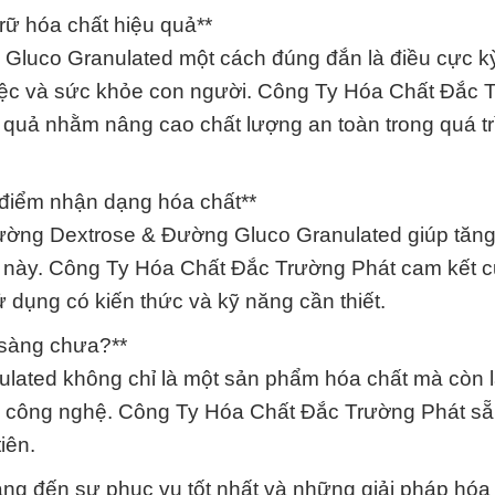
rữ hóa chất hiệu quả**
 Gluco Granulated một cách đúng đắn là điều cực k
việc và sức khỏe con người. Công Ty Hóa Chất Đắc 
 quả nhằm nâng cao chất lượng an toàn trong quá tr
 điểm nhận dạng hóa chất**
Đường Dextrose & Đường Gluco Granulated giúp tăn
t này. Công Ty Hóa Chất Đắc Trường Phát cam kết 
ử dụng có kiến thức và kỹ năng cần thiết.
 sàng chưa?**
ated không chỉ là một sản phẩm hóa chất mà còn 
và công nghệ. Công Ty Hóa Chất Đắc Trường Phát sẵ
iên.
g đến sự phục vụ tốt nhất và những giải pháp hóa