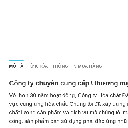
MÔ TẢ
TỪ KHÓA
THÔNG TIN MUA HÀNG
Công ty chuyên cung cấp \ thương mạ
Với hơn 30 năm hoạt động, Công ty Hóa chất Đắc 
vực cung ứng hóa chất. Chúng tôi đã xây dựng m
chất lượng sản phẩm và dịch vụ mà chúng tôi man
công, sản phẩm bạn sử dụng phải đáp ứng nhữn