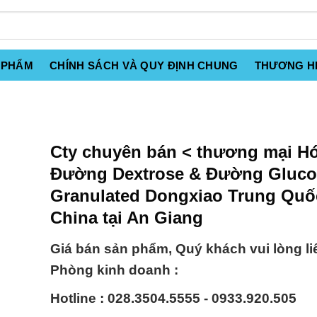
 PHẨM
CHÍNH SÁCH VÀ QUY ĐỊNH CHUNG
THƯƠNG H
Cty chuyên bán < thương mại Hó
Đường Dextrose & Đường Gluco
Granulated Dongxiao Trung Quố
China tại An Giang
Giá bán sản phẩm, Quý khách vui lòng li
Phòng kinh doanh :
Hotline : 028.3504.5555 - 0933.920.505