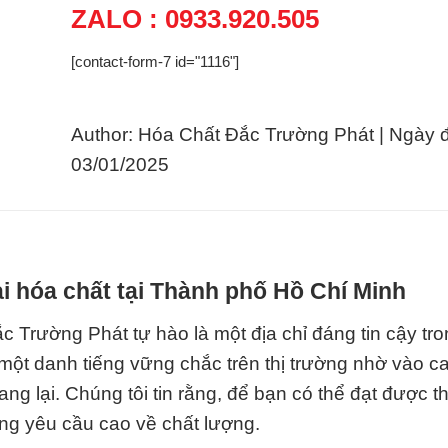
ZALO : 0933.920.505
[contact-form-7 id="1116"]
Author: Hóa Chất Đắc Trường Phát | Ngày 
03/01/2025
i hóa chất tại Thành phố Hồ Chí Minh
Trường Phát tự hào là một địa chỉ đáng tin cậy tro
ột danh tiếng vững chắc trên thị trường nhờ vào c
g lại. Chúng tôi tin rằng, để bạn có thể đạt được t
g yêu cầu cao về chất lượng.