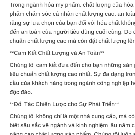
Trong ngành hóa mỹ phẩm, chất lượng của hóa ch
phẩm chăm sóc cá nhân chất lượng cao, an toàn
rằng sự lựa chọn của bạn đối với hóa chất khô
đến an toàn của người tiêu dùng cuối cùng. Do 
chuẩn chất lượng cao mà còn đặt chất lượng lê
**Cam Kết Chất Lượng và An Toàn**
Chúng tôi cam kết đưa đến cho bạn những sản p
tiêu chuẩn chất lượng cao nhất. Sự đa dạng tr
cầu của khách hàng trong ngành công nghiệp h
độc đáo.
**Đối Tác Chiến Lược cho Sự Phát Triển**
Chúng tôi không chỉ là một nhà cung cấp, mà còn
biết sâu sắc về ngành và kinh nghiệm lâu năm củ
nâng cao chất lượng sản phẩm. Chúng tôi luôn s