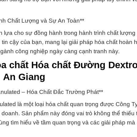
ình Chất Lượng và Sự An Toàn**
 lựa cho sự đồng hành trong hành trình chất lượng
 tin cậy của bạn, mang lại giải pháp hóa chất hoàn 
g ngành công nghiệp ngày càng cạnh tranh này.
óa chất Hóa chất Đường Dextr
i An Giang
nulated – Hóa Chất Đắc Trường Phát**
ated là một loại hóa chất quan trọng được Công T
doanh. Sản phẩm này đóng vai trò không thể thiếu 
ùng tìm hiểu về tầm quan trọng và các giải pháp mà