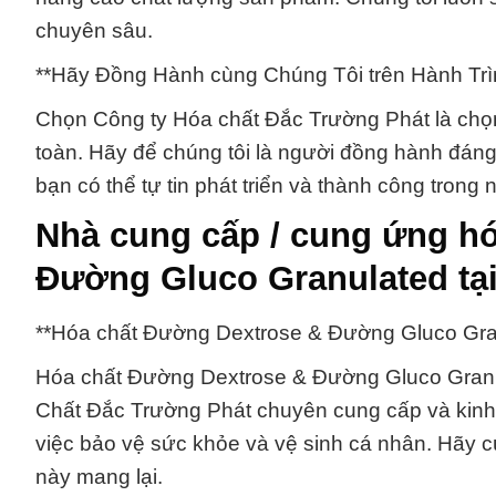
chuyên sâu.
**Hãy Đồng Hành cùng Chúng Tôi trên Hành Tr
Chọn Công ty Hóa chất Đắc Trường Phát là chọn
toàn. Hãy để chúng tôi là người đồng hành đáng
bạn có thể tự tin phát triển và thành công tron
Nhà cung cấp / cung ứng h
Đường Gluco Granulated tạ
**Hóa chất Đường Dextrose & Đường Gluco Gra
Hóa chất Đường Dextrose & Đường Gluco Granul
Chất Đắc Trường Phát chuyên cung cấp và kinh 
việc bảo vệ sức khỏe và vệ sinh cá nhân. Hãy c
này mang lại.