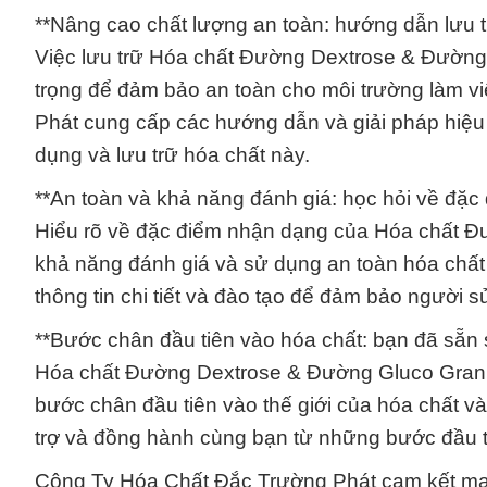
**Nâng cao chất lượng an toàn: hướng dẫn lưu t
Việc lưu trữ Hóa chất Đường Dextrose & Đường
trọng để đảm bảo an toàn cho môi trường làm 
Phát cung cấp các hướng dẫn và giải pháp hiệu
dụng và lưu trữ hóa chất này.
**An toàn và khả năng đánh giá: học hỏi về đặc
Hiểu rõ về đặc điểm nhận dạng của Hóa chất 
khả năng đánh giá và sử dụng an toàn hóa chấ
thông tin chi tiết và đào tạo để đảm bảo người s
**Bước chân đầu tiên vào hóa chất: bạn đã sẵn
Hóa chất Đường Dextrose & Đường Gluco Granul
bước chân đầu tiên vào thế giới của hóa chất 
trợ và đồng hành cùng bạn từ những bước đầu t
Công Ty Hóa Chất Đắc Trường Phát cam kết man