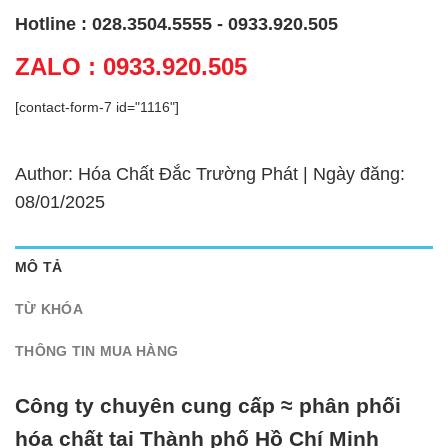
Hotline : 028.3504.5555 - 0933.920.505
ZALO : 0933.920.505
[contact-form-7 id="1116"]
Author: Hóa Chất Đắc Trường Phát | Ngày đăng:
08/01/2025
MÔ TẢ
TỪ KHÓA
THÔNG TIN MUA HÀNG
Công ty chuyên cung cấp ≈ phân phối
hóa chất tại Thành phố Hồ Chí Minh