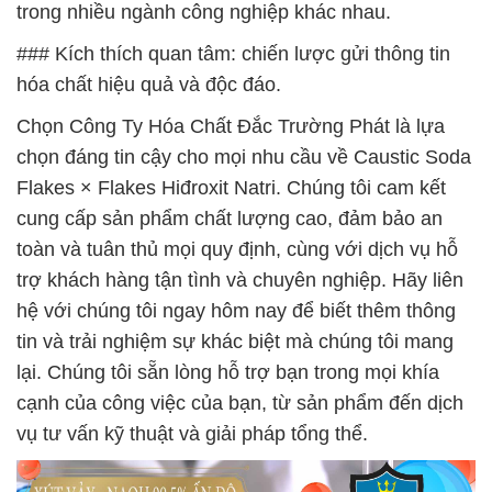
trong nhiều ngành công nghiệp khác nhau.
### Kích thích quan tâm: chiến lược gửi thông tin
hóa chất hiệu quả và độc đáo.
Chọn Công Ty Hóa Chất Đắc Trường Phát là lựa
chọn đáng tin cậy cho mọi nhu cầu về Caustic Soda
Flakes × Flakes Hiđroxit Natri. Chúng tôi cam kết
cung cấp sản phẩm chất lượng cao, đảm bảo an
toàn và tuân thủ mọi quy định, cùng với dịch vụ hỗ
trợ khách hàng tận tình và chuyên nghiệp. Hãy liên
hệ với chúng tôi ngay hôm nay để biết thêm thông
tin và trải nghiệm sự khác biệt mà chúng tôi mang
lại. Chúng tôi sẵn lòng hỗ trợ bạn trong mọi khía
cạnh của công việc của bạn, từ sản phẩm đến dịch
vụ tư vấn kỹ thuật và giải pháp tổng thể.