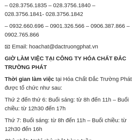
– 028.3756.1835 – 028.3756.1840 –
028.3756.1841- 028.3756.1842
– 0932.660.696 – 0901.326.566 – 0906.387.866 –
0902.765.866
📧 Email: hoachat@dactruongphat.vn
GIỜ LÀM VIỆC TẠI CÔNG TY HÓA CHẤT ĐẮC
TRƯỜNG PHÁT
Thời gian làm việc
tại Hóa Chất Đắc Trường Phát
được tổ chức như sau:
Thứ 2 đến thứ 6: Buổi sáng: từ 8h đến 11h – Buổi
chiều: từ 12h30 đến 17h
Thứ 7: Buổi sáng: từ 8h đến 11h – Buổi chiều: từ
12h30 đến 16h