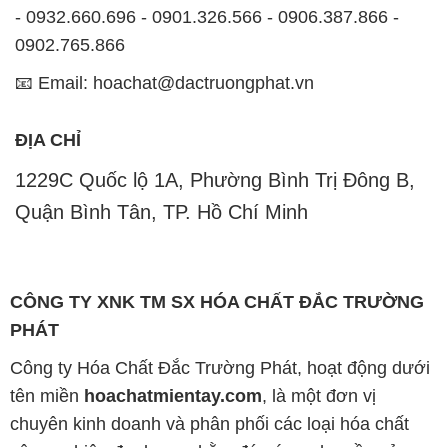
- 0932.660.696 - 0901.326.566 - 0906.387.866 -
0902.765.866
📧 Email: hoachat@dactruongphat.vn
ĐỊA CHỈ
1229C Quốc lộ 1A, Phường Bình Trị Đông B,
Quận Bình Tân, TP. Hồ Chí Minh
CÔNG TY XNK TM SX HÓA CHẤT ĐẮC TRƯỜNG
PHÁT
Công ty Hóa Chất Đắc Trường Phát, hoạt động dưới
tên miền
hoachatmientay.com
, là một đơn vị
chuyên kinh doanh và phân phối các loại hóa chất