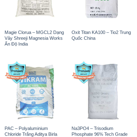
Magie Clorua – MGCL2 Dạng
Oxit Titan KA100 – Tio2 Trung
Vảy Shreeji Magnesia Works
Quốc China
Ấn Độ India
PAC – Polyaluminium
Na3PO4 – Trisodium
Chloride Trắng Aditya Birla
Phosphate 96% Tech Grade