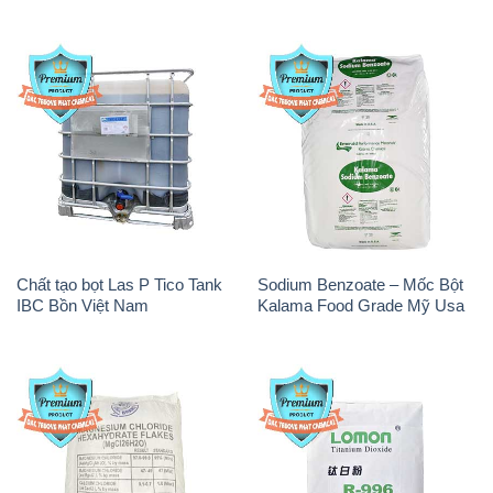
Chất tạo bọt Las P Tico Tank
Sodium Benzoate – Mốc Bột
IBC Bồn Việt Nam
Kalama Food Grade Mỹ Usa