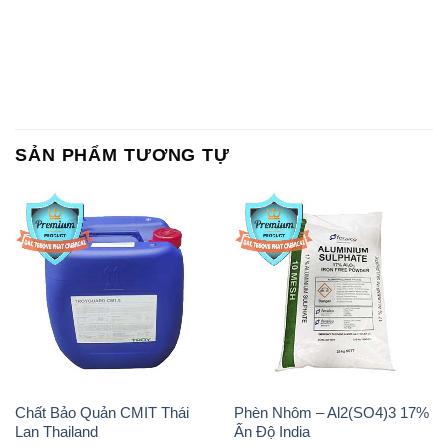
SẢN PHẨM TƯƠNG TỰ
Chất Bảo Quản CMIT Thái
Phèn Nhôm – Al2(SO4)3 17%
Lan Thailand
Ấn Độ India