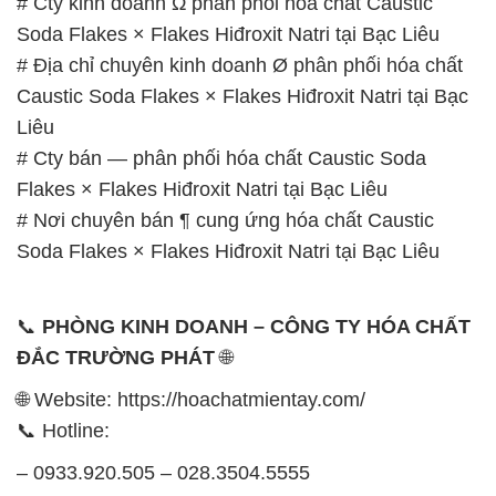
# Cty kinh doanh Ω phân phối hóa chất Caustic
Soda Flakes × Flakes Hiđroxit Natri tại Bạc Liêu
# Địa chỉ chuyên kinh doanh Ø phân phối hóa chất
Caustic Soda Flakes × Flakes Hiđroxit Natri tại Bạc
Liêu
# Cty bán — phân phối hóa chất Caustic Soda
Flakes × Flakes Hiđroxit Natri tại Bạc Liêu
# Nơi chuyên bán ¶ cung ứng hóa chất Caustic
Soda Flakes × Flakes Hiđroxit Natri tại Bạc Liêu
📞
PHÒNG KINH DOANH – CÔNG TY HÓA CHẤT
ĐẮC TRƯỜNG PHÁT
🌐
🌐 Website: https://hoachatmientay.com/
📞 Hotline:
– 0933.920.505 – 028.3504.5555