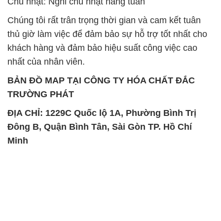
Chủ nhật: Nghỉ chủ nhật hàng tuần
Chúng tôi rất trân trọng thời gian và cam kết tuân
thủ giờ làm việc để đảm bảo sự hỗ trợ tốt nhất cho
khách hàng và đảm bảo hiệu suất công việc cao
nhất của nhân viên.
BẢN ĐỒ MAP TẠI CÔNG TY HÓA CHẤT ĐẮC
TRƯỜNG PHÁT
ĐỊA CHỈ: 1229C Quốc lộ 1A, Phường Bình Trị
Đông B, Quận Bình Tân, Sài Gòn TP. Hồ Chí
Minh