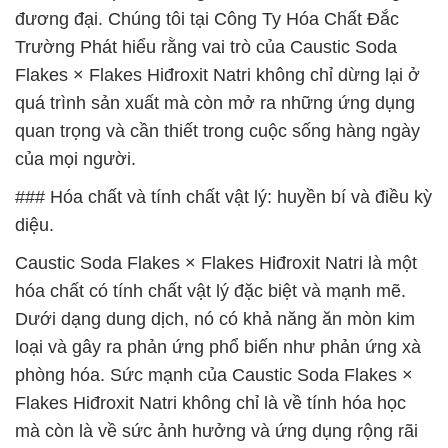
đương đại. Chúng tôi tại Công Ty Hóa Chất Đắc
Trường Phát hiểu rằng vai trò của Caustic Soda
Flakes × Flakes Hiđroxit Natri không chỉ dừng lại ở
quá trình sản xuất mà còn mở ra những ứng dụng
quan trọng và cần thiết trong cuộc sống hàng ngày
của mọi người.
### Hóa chất và tính chất vật lý: huyền bí và điều kỳ
diệu.
Caustic Soda Flakes × Flakes Hiđroxit Natri là một
hóa chất có tính chất vật lý đặc biệt và mạnh mẽ.
Dưới dạng dung dịch, nó có khả năng ăn mòn kim
loại và gây ra phản ứng phổ biến như phản ứng xà
phòng hóa. Sức mạnh của Caustic Soda Flakes ×
Flakes Hiđroxit Natri không chỉ là về tính hóa học
mà còn là về sức ảnh hưởng và ứng dụng rộng rãi