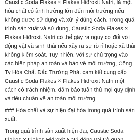
Caustic Soda Flakes × Flakes Hiđroxit Natri, là một
hóa chất có ảnh hưởng lớn đến môi trường nếu
không được sử dụng và xử lý đúng cách. Trong quá
trình sản xuất và sử dụng, Caustic Soda Flakes ×
Flakes Hiđroxit Natri có thể gây ra nguy cơ đối với
động vật và sinh thái nếu xảy ra sự rò rỉ hoặc xả thải
không kiểm soát. Tuy nhiên, với sự chú trọng vào
các biện pháp an toàn và bảo vệ môi trường, Công
Ty Hóa Chất Đắc Trường Phát cam kết cung cấp
Caustic Soda Flakes × Flakes Hiđroxit Natri một
cách có trách nhiệm, đảm bảo tuân thủ mọi quy định
và tiêu chuẩn về an toàn môi trường.
### Hóa chất và sự hiện đại hóa trong quá trình sản
xuất.
Trong quá trình sản xuất hiện đại, Caustic Soda
Flakes × Flakes Hiđroxit Natri đóng vai trò quan