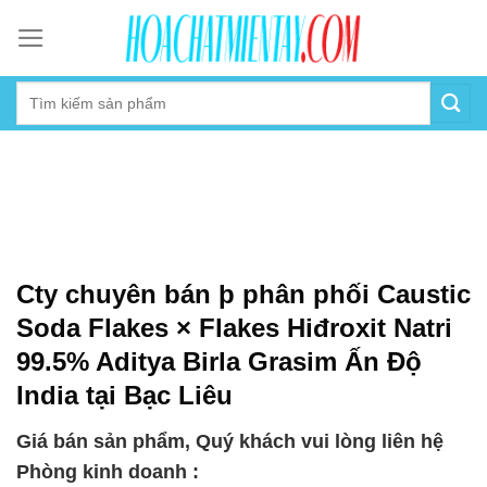
Skip
to
content
Cty chuyên bán þ phân phối Caustic
Soda Flakes × Flakes Hiđroxit Natri
99.5% Aditya Birla Grasim Ấn Độ
India tại Bạc Liêu
Giá bán sản phẩm, Quý khách vui lòng liên hệ
Phòng kinh doanh :