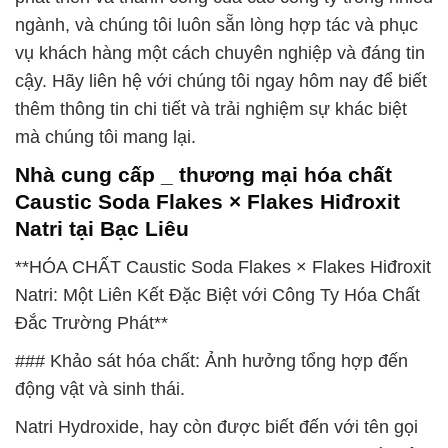
ngành, và chúng tôi luôn sẵn lòng hợp tác và phục
vụ khách hàng một cách chuyên nghiệp và đáng tin
cậy. Hãy liên hệ với chúng tôi ngay hôm nay để biết
thêm thông tin chi tiết và trải nghiệm sự khác biệt
mà chúng tôi mang lại.
Nhà cung cấp _ thương mại hóa chất
Caustic Soda Flakes × Flakes Hiđroxit
Natri tại Bạc Liêu
**HÓA CHẤT Caustic Soda Flakes × Flakes Hiđroxit
Natri: Một Liên Kết Đặc Biệt với Công Ty Hóa Chất
Đắc Trường Phát**
### Khảo sát hóa chất: Ảnh hưởng tổng hợp đến
động vật và sinh thái.
Natri Hydroxide, hay còn được biết đến với tên gọi