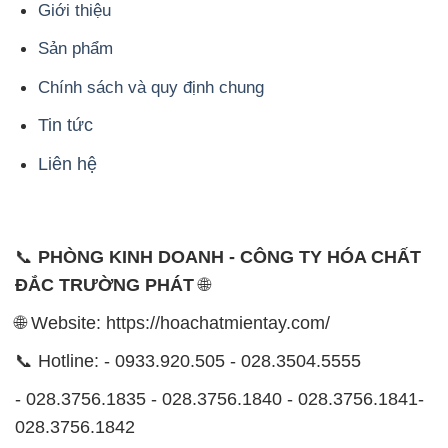
Giới thiệu
Sản phẩm
Chính sách và quy định chung
Tin tức
Liên hệ
📞
PHÒNG KINH DOANH - CÔNG TY HÓA CHẤT
ĐẮC TRƯỜNG PHÁT
🌐
🌐 Website: https://hoachatmientay.com/
📞 Hotline: - 0933.920.505 - 028.3504.5555
- 028.3756.1835 - 028.3756.1840 - 028.3756.1841-
028.3756.1842