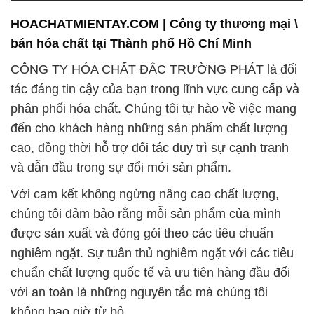
HOACHATMIENTAY.COM | Công ty thương mại \
bán hóa chất tại Thành phố Hồ Chí Minh
CÔNG TY HÓA CHẤT ĐẮC TRƯỜNG PHÁT là đối
tác đáng tin cậy của bạn trong lĩnh vực cung cấp và
phân phối hóa chất. Chúng tôi tự hào về việc mang
đến cho khách hàng những sản phẩm chất lượng
cao, đồng thời hỗ trợ đối tác duy trì sự cạnh tranh
và dẫn đầu trong sự đổi mới sản phẩm.
Với cam kết không ngừng nâng cao chất lượng,
chúng tôi đảm bảo rằng mỗi sản phẩm của mình
được sản xuất và đóng gói theo các tiêu chuẩn
nghiêm ngặt. Sự tuân thủ nghiêm ngặt với các tiêu
chuẩn chất lượng quốc tế và ưu tiên hàng đầu đối
với an toàn là những nguyên tắc mà chúng tôi
không bao giờ từ bỏ.