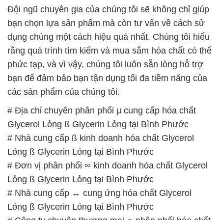
Đội ngũ chuyên gia của chúng tôi sẽ không chỉ giúp
bạn chọn lựa sản phẩm mà còn tư vấn về cách sử
dụng chúng một cách hiệu quả nhất. Chúng tôi hiểu
rằng quá trình tìm kiếm và mua sắm hóa chất có thể
phức tạp, và vì vậy, chúng tôi luôn sẵn lòng hỗ trợ
bạn để đảm bảo bạn tận dụng tối đa tiềm năng của
các sản phẩm của chúng tôi.
# Địa chỉ chuyên phân phối µ cung cấp hóa chất
Glycerol Lỏng ß Glycerin Lỏng tại Bình Phước
# Nhà cung cấp ß kinh doanh hóa chất Glycerol
Lỏng ß Glycerin Lỏng tại Bình Phước
# Đơn vị phân phối ∞ kinh doanh hóa chất Glycerol
Lỏng ß Glycerin Lỏng tại Bình Phước
# Nhà cung cấp ↔ cung ứng hóa chất Glycerol
Lỏng ß Glycerin Lỏng tại Bình Phước