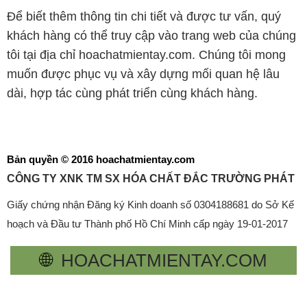
Để biết thêm thông tin chi tiết và được tư vấn, quý
khách hàng có thể truy cập vào trang web của chúng
tôi tại địa chỉ hoachatmientay.com. Chúng tôi mong
muốn được phục vụ và xây dựng mối quan hệ lâu
dài, hợp tác cùng phát triển cùng khách hàng.
Bản quyền © 2016 hoachatmientay.com
CÔNG TY XNK TM SX HÓA CHẤT ĐẮC TRƯỜNG PHÁT
Giấy chứng nhận Đăng ký Kinh doanh số 0304188681 do Sở Kế
hoạch và Đầu tư Thành phố Hồ Chí Minh cấp ngày 19-01-2017
🌐
HOACHATMIENTAY.COM