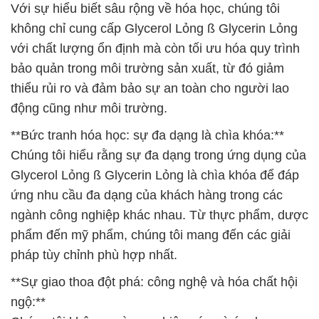
Với sự hiểu biết sâu rộng về hóa học, chúng tôi
không chỉ cung cấp Glycerol Lỏng ß Glycerin Lỏng
với chất lượng ổn định mà còn tối ưu hóa quy trình
bảo quản trong môi trường sản xuất, từ đó giảm
thiểu rủi ro và đảm bảo sự an toàn cho người lao
động cũng như môi trường.
**Bức tranh hóa học: sự đa dạng là chìa khóa:**
Chúng tôi hiểu rằng sự đa dạng trong ứng dụng của
Glycerol Lỏng ß Glycerin Lỏng là chìa khóa để đáp
ứng nhu cầu đa dạng của khách hàng trong các
ngành công nghiệp khác nhau. Từ thực phẩm, dược
phẩm đến mỹ phẩm, chúng tôi mang đến các giải
pháp tùy chỉnh phù hợp nhất.
**Sự giao thoa đột phá: công nghệ và hóa chất hội
ngộ:**