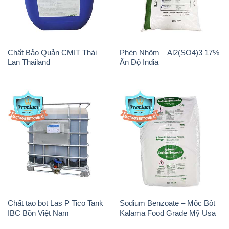
Chất Bảo Quản CMIT Thái
Phèn Nhôm – Al2(SO4)3 17%
Lan Thailand
Ấn Độ India
Chất tạo bọt Las P Tico Tank
Sodium Benzoate – Mốc Bột
IBC Bồn Việt Nam
Kalama Food Grade Mỹ Usa