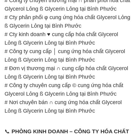
# Công ty chuyên thương mại ∩ phân phối hóa chất
Glycerol Lỏng ß Glycerin Lỏng tại Bình Phước
# Cty phân phối φ cung ứng hóa chất Glycerol Lỏng
ß Glycerin Lỏng tại Bình Phước
# Cty kinh doanh ♥ cung cấp hóa chất Glycerol
Lỏng ß Glycerin Lỏng tại Bình Phước
# Công ty cung cấp │ cung ứng hóa chất Glycerol
Lỏng ß Glycerin Lỏng tại Bình Phước
# Đơn vị thương mại ∩ cung cấp hóa chất Glycerol
Lỏng ß Glycerin Lỏng tại Bình Phước
# Công ty chuyên cung cấp © cung ứng hóa chất
Glycerol Lỏng ß Glycerin Lỏng tại Bình Phước
# Nơi chuyên bán ∩ cung ứng hóa chất Glycerol
Lỏng ß Glycerin Lỏng tại Bình Phước
📞
PHÒNG KINH DOANH – CÔNG TY HÓA CHẤT