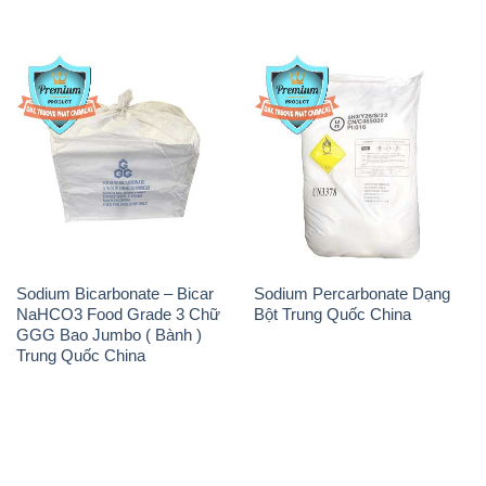
Sodium Bicarbonate – Bicar
Sodium Percarbonate Dạng
NaHCO3 Food Grade 3 Chữ
Bột Trung Quốc China
GGG Bao Jumbo ( Bành )
Trung Quốc China