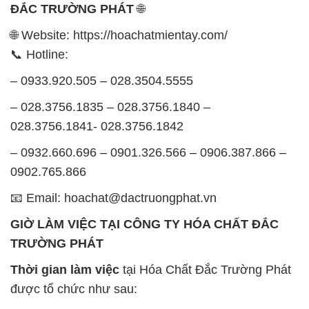
ĐẮC TRƯỜNG PHÁT
🌐
🌐 Website: https://hoachatmientay.com/
📞 Hotline:
– 0933.920.505 – 028.3504.5555
– 028.3756.1835 – 028.3756.1840 –
028.3756.1841- 028.3756.1842
– 0932.660.696 – 0901.326.566 – 0906.387.866 –
0902.765.866
📧 Email: hoachat@dactruongphat.vn
GIỜ LÀM VIỆC TẠI CÔNG TY HÓA CHẤT ĐẮC
TRƯỜNG PHÁT
Thời gian làm việc
tại Hóa Chất Đắc Trường Phát
được tổ chức như sau: