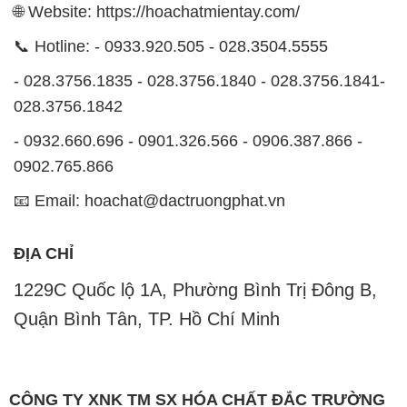
🌐 Website: https://hoachatmientay.com/
📞 Hotline: - 0933.920.505 - 028.3504.5555
- 028.3756.1835 - 028.3756.1840 - 028.3756.1841-
028.3756.1842
- 0932.660.696 - 0901.326.566 - 0906.387.866 -
0902.765.866
📧 Email: hoachat@dactruongphat.vn
ĐỊA CHỈ
1229C Quốc lộ 1A, Phường Bình Trị Đông B,
Quận Bình Tân, TP. Hồ Chí Minh
CÔNG TY XNK TM SX HÓA CHẤT ĐẮC TRƯỜNG