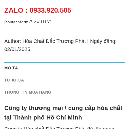
ZALO : 0933.920.505
[contact-form-7 id="1116"]
Author: Hóa Chất Đắc Trường Phát | Ngày đăng:
02/01/2025
MÔ TẢ
TỪ KHÓA
THÔNG TIN MUA HÀNG
Công ty thương mại \ cung cấp hóa chất
tại Thành phố Hồ Chí Minh