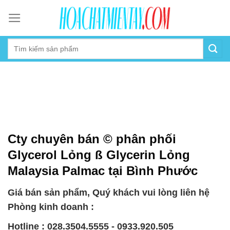
Skip
to
content
Cty chuyên bán © phân phối
Glycerol Lỏng ß Glycerin Lỏng
Malaysia Palmac tại Bình Phước
Giá bán sản phẩm, Quý khách vui lòng liên hệ
Phòng kinh doanh :
Hotline : 028.3504.5555 - 0933.920.505