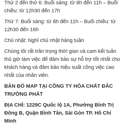
Thứ 2 đến thứ 6: Buổi sáng: từ 8h đến 11h – Buổi
chiều: từ 12h30 đến 17h
Thứ 7: Buổi sáng: từ 8h đến 11h – Buổi chiều: từ
12h30 đến 16h
Chủ nhật: Nghỉ chủ nhật hàng tuần
Chúng tôi rất trân trọng thời gian và cam kết tuân
thủ giờ làm việc để đảm bảo sự hỗ trợ tốt nhất cho
khách hàng và đảm bảo hiệu suất công việc cao
nhất của nhân viên.
BẢN ĐỒ MAP TẠI CÔNG TY HÓA CHẤT ĐẮC
TRƯỜNG PHÁT
ĐỊA CHỈ: 1229C Quốc lộ 1A, Phường Bình Trị
Đông B, Quận Bình Tân, Sài Gòn TP. Hồ Chí
Minh