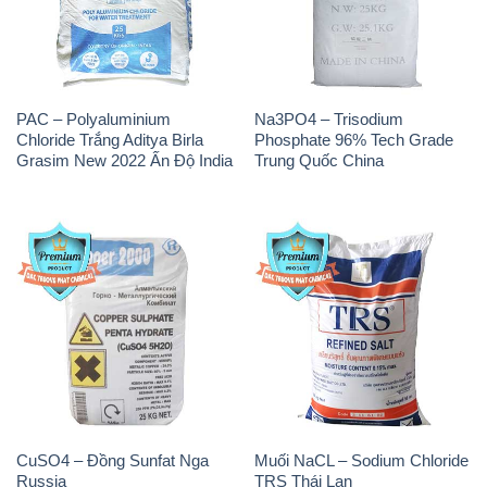
PAC – Polyaluminium
Na3PO4 – Trisodium
Chloride Trắng Aditya Birla
Phosphate 96% Tech Grade
Grasim New 2022 Ấn Độ India
Trung Quốc China
CuSO4 – Đồng Sunfat Nga
Muối NaCL – Sodium Chloride
Russia
TRS Thái Lan