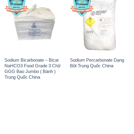
Sodium Bicarbonate – Bicar
Sodium Percarbonate Dạng
NaHCO3 Food Grade 3 Chữ
Bột Trung Quốc China
GGG Bao Jumbo ( Bành )
Trung Quốc China
THÔNG TIN
Giới thiệu
Sản phẩm