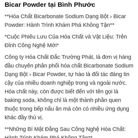
Bicar Powder tại Bình Phước
**Hóa Chất Bicarbonate Sodium Dạng Bột › Bicar
Powder: Hành Trình Khám Phá Không Tận**
*Cuộc Phiêu Lưu Của Hóa Chất và Vật Liệu: Trên
Đỉnh Công Nghệ Mới*
Công ty Hóa Chất Đắc Trường Phát, là đơn vị hàng
đầu chuyên phân phối hóa chất Bicarbonate Sodium
Dạng Bột › Bicar Powder, tự hào là đối tác đáng tin
cậy của nhiều doanh nghiệp trong và ngoài nước.
Hóa chất này, còn được biết đến với tên gọi là
baking soda, không chỉ là một thành phần quen
thuộc trong bếp nấu ăn mà còn có nhiều ứng dụng
khác đầy thú vị.
**Những Bí Mật Đằng Sau Công Nghệ Hóa Chất:
Hành Trình Khám Phá Không Tận**