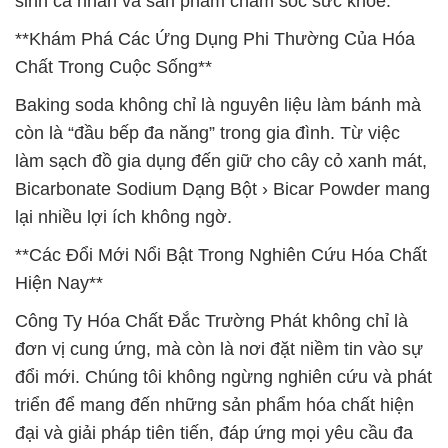
sinh cá nhân và sản phẩm chăm sóc sức khỏe.
**Khám Phá Các Ứng Dụng Phi Thường Của Hóa
Chất Trong Cuộc Sống**
Baking soda không chỉ là nguyên liệu làm bánh mà
còn là “đầu bếp đa năng” trong gia đình. Từ việc
làm sạch đồ gia dụng đến giữ cho cây cỏ xanh mát,
Bicarbonate Sodium Dạng Bột › Bicar Powder mang
lại nhiều lợi ích không ngờ.
**Các Đổi Mới Nổi Bật Trong Nghiên Cứu Hóa Chất
Hiện Nay**
Công Ty Hóa Chất Đắc Trường Phát không chỉ là
đơn vị cung ứng, mà còn là nơi đặt niềm tin vào sự
đổi mới. Chúng tôi không ngừng nghiên cứu và phát
triển để mang đến những sản phẩm hóa chất hiện
đại và giải pháp tiên tiến, đáp ứng mọi yêu cầu đa