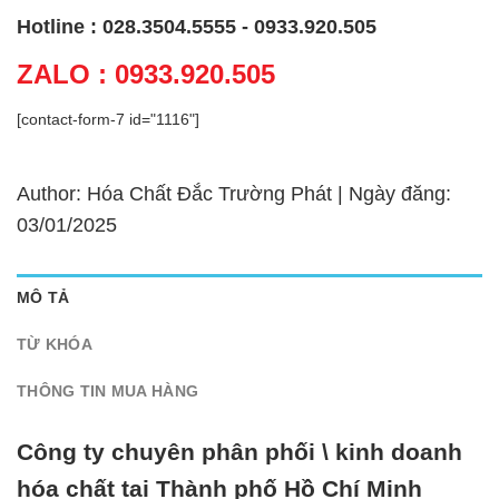
Hotline : 028.3504.5555 - 0933.920.505
ZALO : 0933.920.505
[contact-form-7 id="1116"]
Author: Hóa Chất Đắc Trường Phát | Ngày đăng:
03/01/2025
MÔ TẢ
TỪ KHÓA
THÔNG TIN MUA HÀNG
Công ty chuyên phân phối \ kinh doanh
hóa chất tại Thành phố Hồ Chí Minh