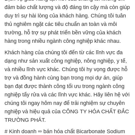
hàng trong nhiều ngành công nghiệp khác nhau.
Khách hàng của chúng tôi đến từ các lĩnh vực đa
dạng như sản xuất công nghiệp, nông nghiệp, y tế,
và nhiều lĩnh vực khác. Chúng tôi hy vọng được hỗ
trợ và đồng hành cùng bạn trong mọi dự án, giúp
bạn đạt được thành công tối ưu trong ngành công
nghiệp tẩy rửa và các lĩnh vực khác. Hãy liên hệ với
chúng tôi ngay hôm nay để trải nghiệm sự chuyên
nghiệp và hiệu quả của CÔNG TY HÓA CHẤT ĐẮC
TRƯỜNG PHÁT.
# Kinh doanh ∞ bán hóa chất Bicarbonate Sodium
Dạng Bột › Bicar Powder tại Bình Phước
# Đơn vị chuyên cung cấp * cung ứng hóa chất
Bicarbonate Sodium Dạng Bột › Bicar Powder tại
Bình Phước