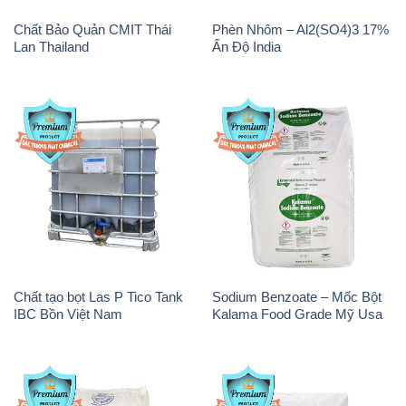
Chất tạo bọt Las P Tico Tank
Sodium Benzoate – Mốc Bột
IBC Bồn Việt Nam
Kalama Food Grade Mỹ Usa