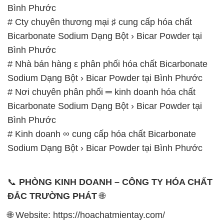
# Nhà bán hàng ε phân phối hóa chất Bicarbonate
Sodium Dạng Bột › Bicar Powder tại Bình Phước
# Nơi chuyên phân phối ═ kinh doanh hóa chất
Bicarbonate Sodium Dạng Bột › Bicar Powder tại
Bình Phước
# Kinh doanh ∞ cung cấp hóa chất Bicarbonate
Sodium Dạng Bột › Bicar Powder tại Bình Phước
📞
PHÒNG KINH DOANH – CÔNG TY HÓA CHẤT
ĐẮC TRƯỜNG PHÁT
🌐
🌐 Website: https://hoachatmientay.com/
📞 Hotline:
– 0933.920.505 – 028.3504.5555
– 028.3756.1835 – 028.3756.1840 –
028.3756.1841- 028.3756.1842