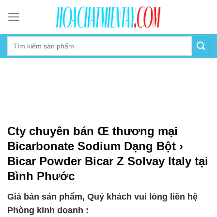
Skip
to
content
Cty chuyên bán Œ thương mại
Bicarbonate Sodium Dạng Bột ›
Bicar Powder Bicar Z Solvay Italy tại
Bình Phước
Giá bán sản phẩm, Quý khách vui lòng liên hệ
Phòng kinh doanh :