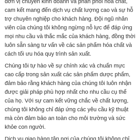
luôn sẵn sàng tư vấn về các sản phẩm hóa chất và
cách tối ưu hóa quy trình sản xuất.
Chúng tôi tự hào về sự chính xác và chuẩn mực
cao cấp trong sản xuất các sản phẩm dược phẩm,
đảm bảo rằng khách hàng của chúng tôi luôn nhận
được giải pháp phù hợp nhất cho nhu cầu cụ thể
của họ. Với sự cam kết vững chắc về chất lượng,
chúng tôi không chỉ đáp ứng các yêu cầu kỹ thuật
mà còn đảm bảo an toàn cho môi trường và sức
khỏe con người.
Dịch vụ giao hàng tận nơi của chúng tôi không chỉ
đảm bảo chất lượng và độ đáng tin cậy mà còn giúp
duy trì sự hài lòng của khách hàng. Chúng tôi tuân
thủ nghiêm ngặt các tiêu chuẩn an toàn và môi
trường, hỗ trợ sự phát triển bền vững của khách