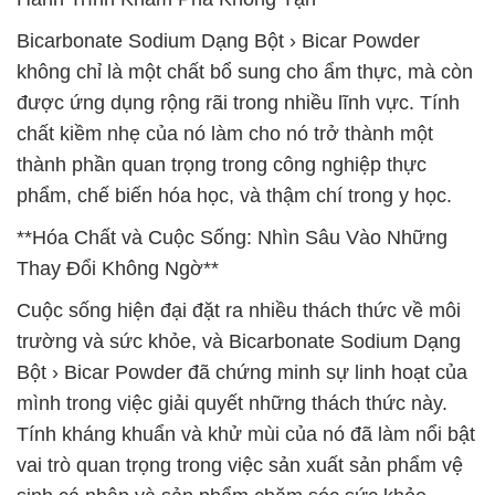
Bicarbonate Sodium Dạng Bột › Bicar Powder
không chỉ là một chất bổ sung cho ẩm thực, mà còn
được ứng dụng rộng rãi trong nhiều lĩnh vực. Tính
chất kiềm nhẹ của nó làm cho nó trở thành một
thành phần quan trọng trong công nghiệp thực
phẩm, chế biến hóa học, và thậm chí trong y học.
**Hóa Chất và Cuộc Sống: Nhìn Sâu Vào Những
Thay Đổi Không Ngờ**
Cuộc sống hiện đại đặt ra nhiều thách thức về môi
trường và sức khỏe, và Bicarbonate Sodium Dạng
Bột › Bicar Powder đã chứng minh sự linh hoạt của
mình trong việc giải quyết những thách thức này.
Tính kháng khuẩn và khử mùi của nó đã làm nổi bật
vai trò quan trọng trong việc sản xuất sản phẩm vệ