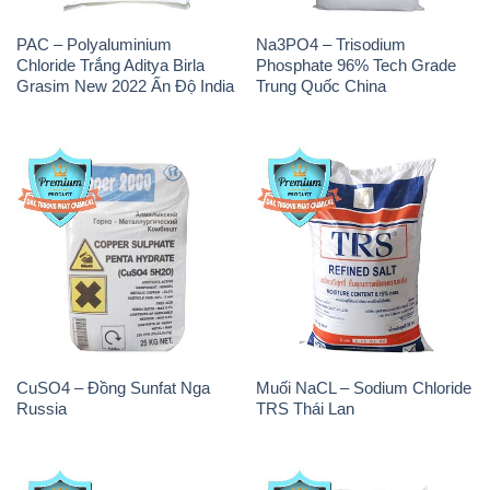
CuSO4 – Đồng Sunfat Nga
Muối NaCL – Sodium Chloride
Russia
TRS Thái Lan