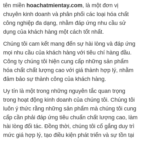
Chúng tôi cam kết mang đến sự hài lòng và đáp ứng
mọi nhu cầu của khách hàng với tiêu chí hàng đầu.
Công ty chúng tôi hiện cung cấp những sản phẩm
hóa chất chất lượng cao với giá thành hợp lý, nhằm
đảm bảo sự thành công của khách hàng.
Uy tín là một trong những nguyên tắc quan trọng
trong hoạt động kinh doanh của chúng tôi. Chúng tôi
luôn ý thức rằng những sản phẩm mà chúng tôi cung
cấp cần phải đáp ứng tiêu chuẩn chất lượng cao, làm
hài lòng đối tác. Đồng thời, chúng tôi cố gắng duy trì
mức giá hợp lý, tạo điều kiện phát triển và sự tồn tại
bền vững trên con đường dài phía trước.
Công ty Hóa Chất Đắc Trường Phát có khả năng đáp
ứng đa dạng các nhu cầu về hóa chất, phục vụ cho
tất cả các ngành nghề và lĩnh vực sản xuất khác