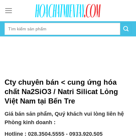
Skip
to
content
Cty chuyên bán < cung ứng hóa
chất Na2SiO3 / Natri Silicat Lỏng
Việt Nam tại Bến Tre
Giá bán sản phẩm, Quý khách vui lòng liên hệ
Phòng kinh doanh :
Hotline : 028.3504.5555 - 0933.920.505