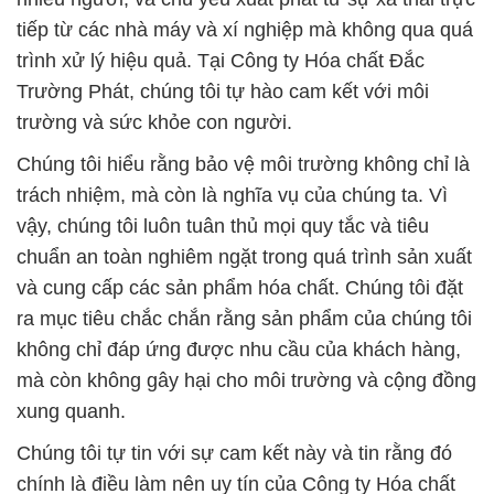
Chúng tôi hiểu rằng bảo vệ môi trường không chỉ là
trách nhiệm, mà còn là nghĩa vụ của chúng ta. Vì
vậy, chúng tôi luôn tuân thủ mọi quy tắc và tiêu
chuẩn an toàn nghiêm ngặt trong quá trình sản xuất
và cung cấp các sản phẩm hóa chất. Chúng tôi đặt
ra mục tiêu chắc chắn rằng sản phẩm của chúng tôi
không chỉ đáp ứng được nhu cầu của khách hàng,
mà còn không gây hại cho môi trường và cộng đồng
xung quanh.
Chúng tôi tự tin với sự cam kết này và tin rằng đó
chính là điều làm nên uy tín của Công ty Hóa chất
Đắc Trường Phát. Với một đội ngũ chuyên nghiệp
và tận tâm, chúng tôi không chỉ cung cấp các sản
phẩm hóa chất chất lượng hàng đầu mà còn đối xử
với khách hàng và đối tác của mình một cách công