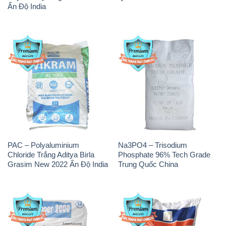
PAC – Polyaluminium
Na3PO4 – Trisodium
Chloride Trắng Aditya Birla
Phosphate 96% Tech Grade
Grasim New 2022 Ấn Độ India
Trung Quốc China