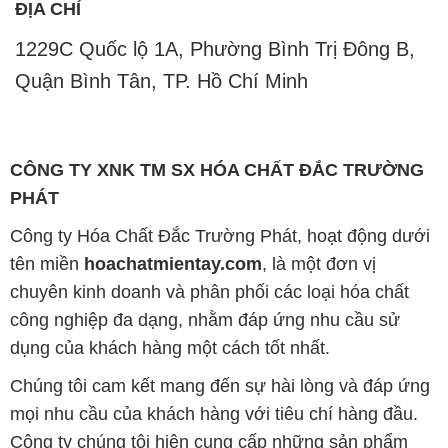
CÔNG TY XNK TM SX HÓA CHẤT ĐẮC TRƯỜNG
PHÁT
Công ty Hóa Chất Đắc Trường Phát, hoạt động dưới
tên miền
hoachatmientay.com
, là một đơn vị
chuyên kinh doanh và phân phối các loại hóa chất
công nghiệp đa dạng, nhằm đáp ứng nhu cầu sử
dụng của khách hàng một cách tốt nhất.
Chúng tôi cam kết mang đến sự hài lòng và đáp ứng
mọi nhu cầu của khách hàng với tiêu chí hàng đầu.
Công ty chúng tôi hiện cung cấp những sản phẩm
hóa chất chất lượng cao với giá thành hợp lý, nhằm
đảm bảo sự thành công của khách hàng.
Uy tín là một trong những nguyên tắc quan trọng
trong hoạt động kinh doanh của chúng tôi. Chúng tôi