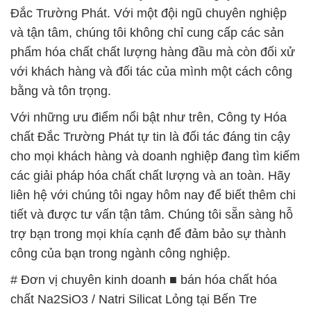
bằng và tôn trọng.
Với những ưu điểm nổi bật như trên, Công ty Hóa
chất Đắc Trường Phát tự tin là đối tác đáng tin cậy
cho mọi khách hàng và doanh nghiệp đang tìm kiếm
các giải pháp hóa chất chất lượng và an toàn. Hãy
liên hệ với chúng tôi ngay hôm nay để biết thêm chi
tiết và được tư vấn tận tâm. Chúng tôi sẵn sàng hỗ
trợ bạn trong mọi khía cạnh để đảm bảo sự thành
công của bạn trong ngành công nghiệp.
# Đơn vị chuyên kinh doanh ■ bán hóa chất hóa
chất Na2SiO3 / Natri Silicat Lỏng tại Bến Tre
# Công ty cung cấp ► thương mại hóa chất hóa
chất Na2SiO3 / Natri Silicat Lỏng tại Bến Tre
# Công ty phân phối § bán hóa chất hóa chất
Na2SiO3 / Natri Silicat Lỏng tại Bến Tre