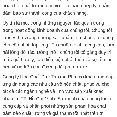
luôn ý thức rằng những sản phẩm mà chúng tôi cung
cấp cần phải đáp ứng tiêu chuẩn chất lượng cao, làm
hài lòng đối tác. Đồng thời, chúng tôi cố gắng duy trì
mức giá hợp lý, tạo điều kiện phát triển và sự tồn tại
bền vững trên con đường dài phía trước.
Công ty Hóa Chất Đắc Trường Phát có khả năng đáp
ứng đa dạng các nhu cầu về hóa chất, phục vụ cho
tất cả các ngành nghề và lĩnh vực sản xuất khác
nhau tại TP. Hồ Chí Minh. Sứ mệnh của chúng tôi là
cung cấp và phân phối những sản phẩm hóa chất
đảm bảo chất lượng và giá thành tốt nhất trên thị
trường.
Chúng tôi tự hào có đội ngũ nhân viên chuyên nghiệp
và giàu kinh nghiệm, luôn sẵn sàng tư vấn và hỗ trợ
khách hàng một cách chuyên nghiệp. Đội ngũ của