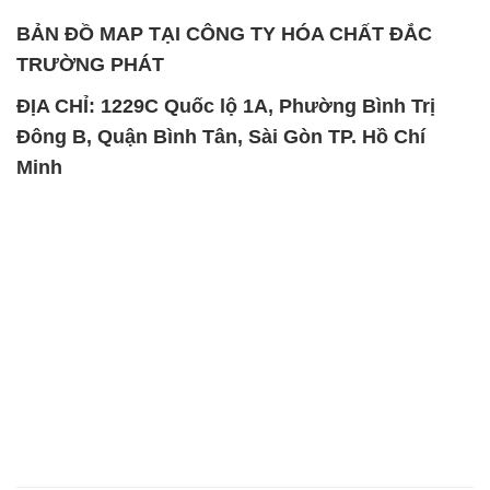
Đông B, Quận Bình Tân, Sài Gòn TP. Hồ Chí
Minh
SẢN PHẨM TƯƠNG TỰ