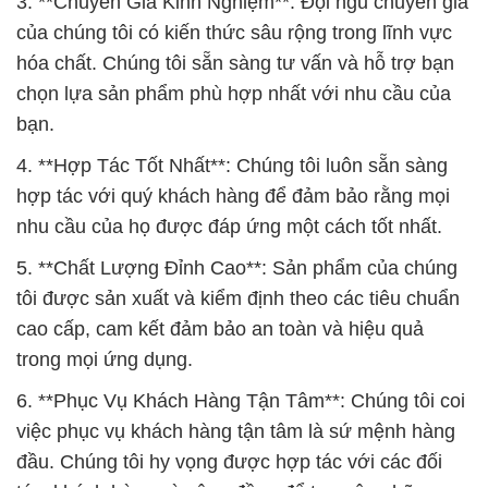
3. **Chuyên Gia Kinh Nghiệm**: Đội ngũ chuyên gia
của chúng tôi có kiến thức sâu rộng trong lĩnh vực
hóa chất. Chúng tôi sẵn sàng tư vấn và hỗ trợ bạn
chọn lựa sản phẩm phù hợp nhất với nhu cầu của
bạn.
4. **Hợp Tác Tốt Nhất**: Chúng tôi luôn sẵn sàng
hợp tác với quý khách hàng để đảm bảo rằng mọi
nhu cầu của họ được đáp ứng một cách tốt nhất.
5. **Chất Lượng Đỉnh Cao**: Sản phẩm của chúng
tôi được sản xuất và kiểm định theo các tiêu chuẩn
cao cấp, cam kết đảm bảo an toàn và hiệu quả
trong mọi ứng dụng.
6. **Phục Vụ Khách Hàng Tận Tâm**: Chúng tôi coi
việc phục vụ khách hàng tận tâm là sứ mệnh hàng
đầu. Chúng tôi hy vọng được hợp tác với các đối