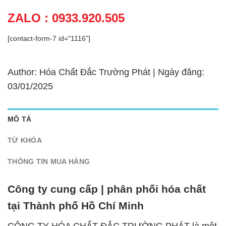
ZALO : 0933.920.505
[contact-form-7 id="1116"]
Author: Hóa Chất Đắc Trường Phát | Ngày đăng:
03/01/2025
MÔ TẢ
TỪ KHÓA
THÔNG TIN MUA HÀNG
Công ty cung cấp | phân phối hóa chất
tại Thành phố Hồ Chí Minh