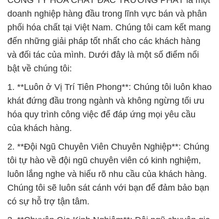
CÔNG TY HÓA CHẤT ĐẮC TRƯỜNG PHÁT là một
doanh nghiệp hàng đầu trong lĩnh vực bán và phân
phối hóa chất tại Việt Nam. Chúng tôi cam kết mang
đến những giải pháp tốt nhất cho các khách hàng
và đối tác của mình. Dưới đây là một số điểm nổi
bật về chúng tôi:
1. **Luôn ở Vị Trí Tiên Phong**: Chúng tôi luôn khao
khát đứng đầu trong ngành và không ngừng tối ưu
hóa quy trình công việc để đáp ứng mọi yêu cầu
của khách hàng.
2. **Đội Ngũ Chuyên Viên Chuyên Nghiệp**: Chúng
tôi tự hào về đội ngũ chuyên viên có kinh nghiệm,
luôn lắng nghe và hiểu rõ nhu cầu của khách hàng.
Chúng tôi sẽ luôn sát cánh với bạn để đảm bảo bạn
có sự hỗ trợ tận tâm.