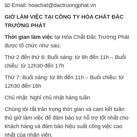
được tổ chức như sau:
Thứ 2 đến thứ 6: Buổi sáng: từ 8h đến 11h – Buổi
chiều: từ 12h30 đến 17h
Thứ 7: Buổi sáng: từ 8h đến 11h – Buổi chiều: từ
12h30 đến 16h
Chủ nhật: Nghỉ chủ nhật hàng tuần
Chúng tôi rất trân trọng thời gian và cam kết tuân
thủ giờ làm việc để đảm bảo sự hỗ trợ tốt nhất cho
khách hàng và đảm bảo hiệu suất công việc cao
nhất của nhân viên.
BẢN ĐỒ MAP TẠI CÔNG TY HÓA CHẤT ĐẮC
TRƯỜNG PHÁT
ĐỊA CHỈ: 1229C Quốc lộ 1A, Phường Bình Trị