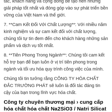
tác, khách hàng và cộng đồng để tạo nên những
giải pháp tốt nhất và đóng góp vào sự phát triển bền
vững của Việt Nam và thế giới.
7. **Cam Kết Đối Với Chất Lượng**: Với nhiều năm
kinh nghiệm và sự cam kết đối với chất lượng,
chúng tôi tự tin đem đến cho khách hàng những sản
phẩm và dịch vụ tốt nhất.
8. **Tiên Phong Trong Ngành**: Chúng tôi cam kết
hỗ trợ bạn để bạn luôn ở vị trí tiên phong trong
ngành và tối ưu hóa quy trình công việc của mình.
Chúng tôi tin tưởng rằng CÔNG TY HÓA CHẤT
ĐẮC TRƯỜNG PHÁT sẽ luôn là đối tác đáng tin
cậy của bạn trong lĩnh vực hóa chất.
Công ty chuyên thương mại › cung cấp
hóa chất hóa chất Na2SiO3 / Natri Silicat