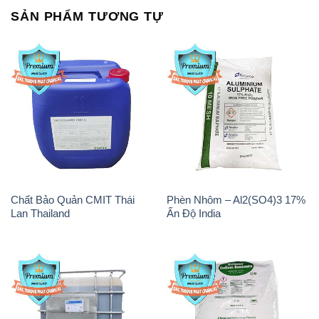
Chất Bảo Quản CMIT Thái
Phèn Nhôm – Al2(SO4)3 17%
Lan Thailand
Ấn Độ India