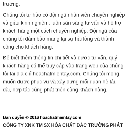
chúng tôi đảm bảo mang lại sự hài lòng và thành
công cho khách hàng.
Để biết thêm thông tin chi tiết và được tư vấn, quý
khách hàng có thể truy cập vào trang web của chúng
tôi tại địa chỉ hoachatmientay.com. Chúng tôi mong
muốn được phục vụ và xây dựng mối quan hệ lâu
dài, hợp tác cùng phát triển cùng khách hàng.
Bản quyền © 2016 hoachatmientay.com
CÔNG TY XNK TM SX HÓA CHẤT ĐẮC TRƯỜNG PHÁT
Giấy chứng nhận Đăng ký Kinh doanh số 0304188681 do Sở Kế
hoạch và Đầu tư Thành phố Hồ Chí Minh cấp ngày 19-01-2017
🌐
HOACHATMIENTAY.COM