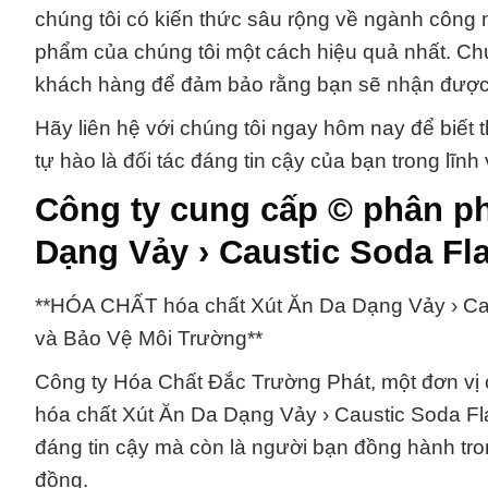
chúng tôi có kiến thức sâu rộng về ngành công
phẩm của chúng tôi một cách hiệu quả nhất. Chú
khách hàng để đảm bảo rằng bạn sẽ nhận được s
Hãy liên hệ với chúng tôi ngay hôm nay để biết t
tự hào là đối tác đáng tin cậy của bạn trong lĩ
Công ty cung cấp © phân ph
Dạng Vảy › Caustic Soda Fl
**HÓA CHẤT hóa chất Xút Ăn Da Dạng Vảy › Ca
và Bảo Vệ Môi Trường**
Công ty Hóa Chất Đắc Trường Phát, một đơn vị 
hóa chất Xút Ăn Da Dạng Vảy › Caustic Soda Fla
đáng tin cậy mà còn là người bạn đồng hành tr
đồng.