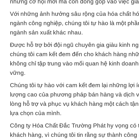
những cơ hội mới mà còn đóng góp vào việc giả
Với những ảnh hưởng sâu rộng của hóa chất hó
ngành công nghiệp, chúng tôi tự hào là một phầ
ngành sản xuất khác nhau.
Được hỗ trợ bởi đội ngũ chuyên gia giàu kinh n
chúng tôi cam kết đem đến cho khách hàng nhữ
không chỉ tập trung vào mối quan hệ kinh doan
vững.
Chúng tôi tự hào với cam kết đem lại những lợi 
lượng cao của phương pháp bán hàng và dịch v
lòng hỗ trợ và phục vụ khách hàng một cách tận
lựa chọn của mình.
Công ty Hóa Chất Đắc Trường Phát hy vọng có t
khách hàng, vì chúng tôi tin rằng sự thành công 