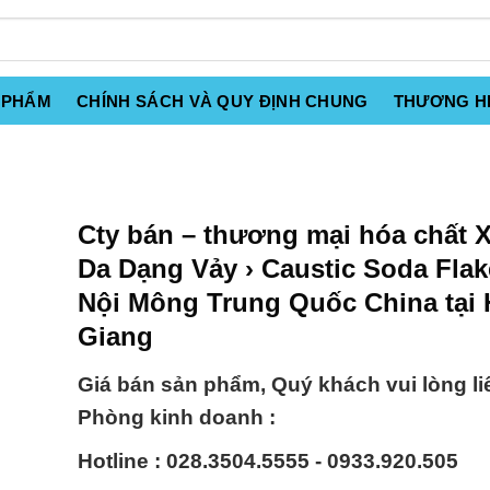
 PHẨM
CHÍNH SÁCH VÀ QUY ĐỊNH CHUNG
THƯƠNG H
Cty bán – thương mại hóa chất 
Da Dạng Vảy › Caustic Soda Fla
Nội Mông Trung Quốc China tại
Giang
Giá bán sản phẩm, Quý khách vui lòng li
Phòng kinh doanh :
Hotline : 028.3504.5555 - 0933.920.505