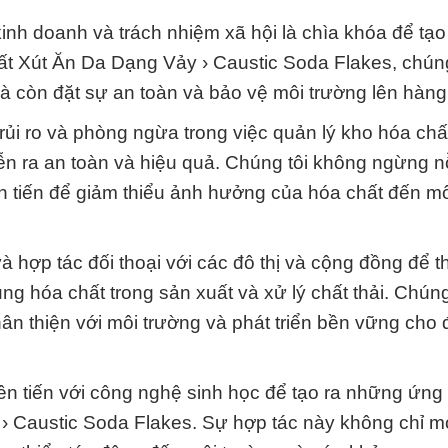
inh doanh và trách nhiệm xã hội là chìa khóa để tạo
ất Xút Ăn Da Dạng Vảy › Caustic Soda Flakes, chúng
 còn đặt sự an toàn và bảo vệ môi trường lên hàng
rủi ro và phòng ngừa trong việc quản lý kho hóa chấ
iễn ra an toàn và hiệu quả. Chúng tôi không ngừng n
ên tiến để giảm thiểu ảnh hưởng của hóa chất đến m
à hợp tác đối thoại với các đô thị và cộng đồng để t
ng hóa chất trong sản xuất và xử lý chất thải. Chún
ân thiện với môi trường và phát triển bền vững cho đ
tiên tiến với công nghệ sinh học để tạo ra những ứn
› Caustic Soda Flakes. Sự hợp tác này không chỉ m