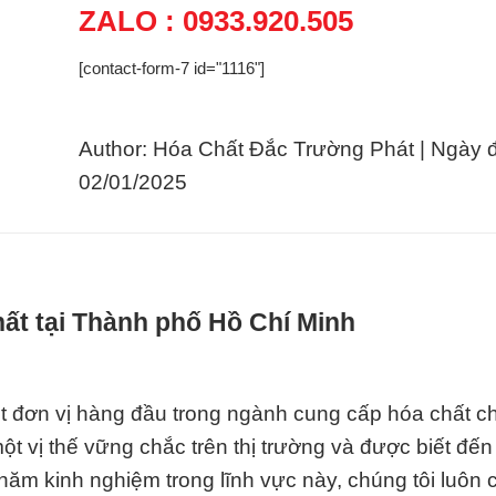
ZALO : 0933.920.505
[contact-form-7 id="1116"]
Author: Hóa Chất Đắc Trường Phát | Ngày 
02/01/2025
hất tại Thành phố Hồ Chí Minh
t đơn vị hàng đầu trong ngành cung cấp hóa chất c
t vị thế vững chắc trên thị trường và được biết đến
năm kinh nghiệm trong lĩnh vực này, chúng tôi luôn 