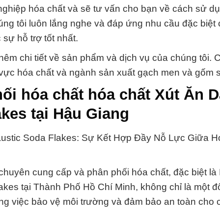
 nghiệp hóa chất và sẽ tư vấn cho bạn về cách sử d
ng tôi luôn lắng nghe và đáp ứng nhu cầu đặc biệt
ự hỗ trợ tốt nhất.
hêm chi tiết về sản phẩm và dịch vụ của chúng tôi. 
nh vực hóa chất và ngành sản xuất gạch men và gốm 
ối hóa chất hóa chất Xút Ăn D
akes tại Hậu Giang
ustic Soda Flakes: Sự Kết Hợp Đầy Nỗ Lực Giữa H
chuyên cung cấp và phân phối hóa chất, đặc biệt là
kes tại Thành Phố Hồ Chí Minh, không chỉ là một đố
ong việc bảo vệ môi trường và đảm bảo an toàn cho 