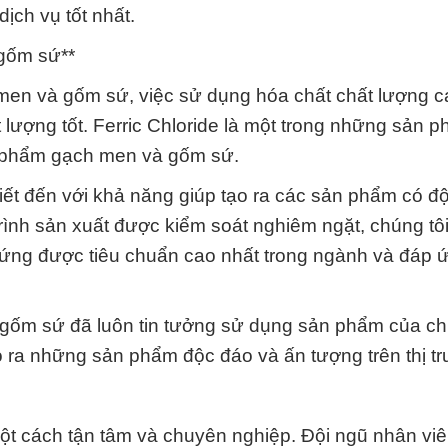
ch vụ tốt nhất.
gốm sứ**
men và gốm sứ, việc sử dụng hóa chất chất lượng c
 lượng tốt. Ferric Chloride là một trong những sản 
ản phẩm gạch men và gốm sứ.
biết đến với khả năng giúp tạo ra các sản phẩm có đ
rình sản xuất được kiểm soát nghiêm ngặt, chúng tô
p ứng được tiêu chuẩn cao nhất trong ngành và đáp 
gốm sứ đã luôn tin tưởng sử dụng sản phẩm của ch
 ra những sản phẩm độc đáo và ấn tượng trên thị t
ột cách tận tâm và chuyên nghiệp. Đội ngũ nhân vi