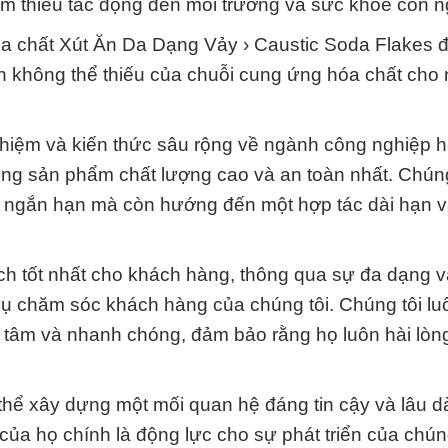
m thiểu tác động đến môi trường và sức khỏe con n
a chất Xút Ăn Da Dạng Vảy › Caustic Soda Flakes 
n không thể thiếu của chuỗi cung ứng hóa chất cho 
ghiệm và kiến thức sâu rộng về ngành công nghiệp h
ng sản phẩm chất lượng cao và an toàn nhất. Chúng
h ngắn hạn mà còn hướng đến một hợp tác dài hạn 
ích tốt nhất cho khách hàng, thông qua sự đa dạng v
ụ chăm sóc khách hàng của chúng tôi. Chúng tôi lu
 tâm và nhanh chóng, đảm bảo rằng họ luôn hài lòn
hể xây dựng một mối quan hệ đáng tin cậy và lâu dà
của họ chính là động lực cho sự phát triển của chúng