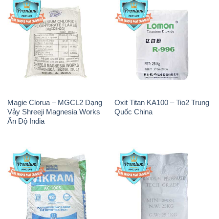
Magie Clorua – MGCL2 Dạng
Oxit Titan KA100 – Tio2 Trung
Vảy Shreeji Magnesia Works
Quốc China
Ấn Độ India