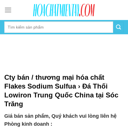
Skip
to
content
Cty bán / thương mại hóa chất
Flakes Sodium Sulfua › Đá Thối
Lowiron Trung Quốc China tại Sóc
Trăng
Giá bán sản phẩm, Quý khách vui lòng liên hệ
Phòng kinh doanh :