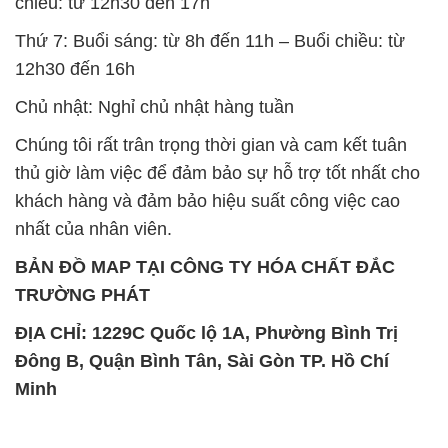
chiều: từ 12h30 đến 17h
Thứ 7: Buổi sáng: từ 8h đến 11h – Buổi chiều: từ
12h30 đến 16h
Chủ nhật: Nghỉ chủ nhật hàng tuần
Chúng tôi rất trân trọng thời gian và cam kết tuân
thủ giờ làm việc để đảm bảo sự hỗ trợ tốt nhất cho
khách hàng và đảm bảo hiệu suất công việc cao
nhất của nhân viên.
BẢN ĐỒ MAP TẠI CÔNG TY HÓA CHẤT ĐẮC
TRƯỜNG PHÁT
ĐỊA CHỈ: 1229C Quốc lộ 1A, Phường Bình Trị
Đông B, Quận Bình Tân, Sài Gòn TP. Hồ Chí
Minh