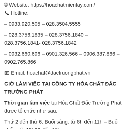
🌐 Website: https://hoachatmientay.com/
📞 Hotline:
– 0933.920.505 – 028.3504.5555
– 028.3756.1835 – 028.3756.1840 –
028.3756.1841- 028.3756.1842
– 0932.660.696 – 0901.326.566 – 0906.387.866 –
0902.765.866
📧 Email: hoachat@dactruongphat.vn
GIỜ LÀM VIỆC TẠI CÔNG TY HÓA CHẤT ĐẮC
TRƯỜNG PHÁT
Thời gian làm việc
tại Hóa Chất Đắc Trường Phát
được tổ chức như sau:
Thứ 2 đến thứ 6: Buổi sáng: từ 8h đến 11h – Buổi