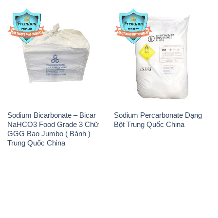
Sodium Bicarbonate – Bicar
Sodium Percarbonate Dạng
NaHCO3 Food Grade 3 Chữ
Bột Trung Quốc China
GGG Bao Jumbo ( Bành )
Trung Quốc China