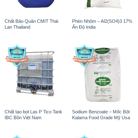
Chất Bảo Quản CMIT Thái
Phèn Nhôm – Al2(SO4)3 17%
Lan Thailand
Ấn Độ India
Chất tạo bọt Las P Tico Tank
Sodium Benzoate – Mốc Bột
IBC Bồn Việt Nam
Kalama Food Grade Mỹ Usa