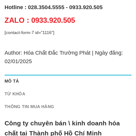
Hotline : 028.3504.5555 - 0933.920.505
ZALO : 0933.920.505
[contact-form-7 id="1116"]
Author: Hóa Chất Đắc Trường Phát | Ngày đăng:
02/01/2025
MÔ TẢ
TỪ KHÓA
THÔNG TIN MUA HÀNG
Công ty chuyên bán \ kinh doanh hóa
chất tại Thành phố Hồ Chí Minh