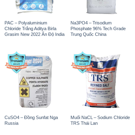
PAC – Polyaluminium
Na3PO4 – Trisodium
Chloride Trắng Aditya Birla
Phosphate 96% Tech Grade
Grasim New 2022 Ấn Độ India
Trung Quốc China
CuSO4 – Đồng Sunfat Nga
Muối NaCL – Sodium Chloride
Russia
TRS Thái Lan