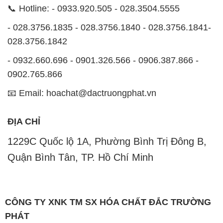
📞 Hotline: - 0933.920.505 - 028.3504.5555
- 028.3756.1835 - 028.3756.1840 - 028.3756.1841-
028.3756.1842
- 0932.660.696 - 0901.326.566 - 0906.387.866 -
0902.765.866
📧 Email: hoachat@dactruongphat.vn
ĐỊA CHỈ
1229C Quốc lộ 1A, Phường Bình Trị Đông B,
Quận Bình Tân, TP. Hồ Chí Minh
CÔNG TY XNK TM SX HÓA CHẤT ĐẮC TRƯỜNG
PHÁT