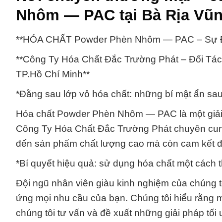
Nhôm — PAC tại Bà Rịa Vũ
**HÓA CHẤT Powder Phèn Nhôm — PAC – Sự Đa
**Công Ty Hóa Chất Đắc Trường Phát – Đối T
TP.Hồ Chí Minh**
*Đằng sau lớp vỏ hóa chất: những bí mật ẩn 
Hóa chất Powder Phèn Nhôm — PAC là một giải 
Công Ty Hóa Chất Đắc Trường Phát chuyên cung
đến sản phẩm chất lượng cao mà còn cam kết đ
*Bí quyết hiệu quả: sử dụng hóa chất một các
Đội ngũ nhân viên giàu kinh nghiệm của chúng t
ứng mọi nhu cầu của bạn. Chúng tôi hiểu rằng m
chúng tôi tư vấn và đề xuất những giải pháp tối 