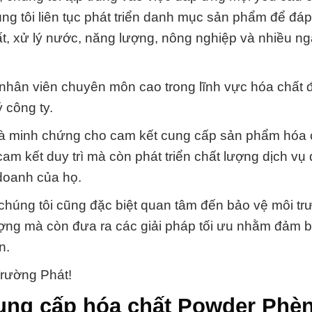
úng tôi liên tục phát triển danh mục sản phẩm để đá
ất, xử lý nước, năng lượng, nông nghiệp và nhiều n
nhân viên chuyên môn cao trong lĩnh vực hóa chất đ
 công ty.
 là minh chứng cho cam kết cung cấp sản phẩm hóa 
am kết duy trì mà còn phát triển chất lượng dịch vụ 
doanh của họ.
chúng tôi cũng đặc biệt quan tâm đến bảo vệ môi tr
ợng mà còn đưa ra các giải pháp tối ưu nhằm đảm 
n.
rường Phát!
ung cấp hóa chất Powder Phè