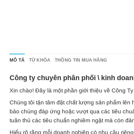
MÔ TẢ
TỪ KHÓA
THÔNG TIN MUA HÀNG
Công ty chuyên phân phối \ kinh doan
Xin chào! Đây là một phần giới thiệu về Công T
Chúng tôi tận tâm đặt chất lượng sản phẩm lên 
bảo chúng đáp ứng hoặc vượt qua các tiêu chu
tuân thủ các tiêu chuẩn nghiêm ngặt mà còn đả
Hiểu rõ rằng mỗi doanh nghiệp có nhu cầu riêng