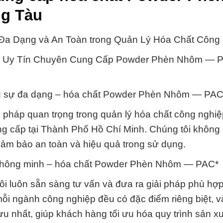
ng Tàu
 Dạng và An Toàn trong Quản Lý Hóa Chất Công 
ác Uy Tín Chuyên Cung Cấp Powder Phèn Nhôm — P
sau sự đa dạng – hóa chất Powder Phèn Nhôm — PAC
pháp quan trọng trong quản lý hóa chất công nghiệ
 cấp tại Thành Phố Hồ Chí Minh. Chúng tôi không
ảm bảo an toàn và hiệu quả trong sử dụng.
h thông minh – hóa chất Powder Phèn Nhôm — PAC*
ôi luôn sẵn sàng tư vấn và đưa ra giải pháp phù hợ
ỗi ngành công nghiệp đều có đặc điểm riêng biệt, và
ưu nhất, giúp khách hàng tối ưu hóa quy trình sản x