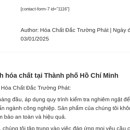
[contact-form-7 id="1116"]
Author: Hóa Chất Đắc Trường Phát | Ngày 
03/01/2025
h hóa chất tại Thành phố Hồ Chí Minh
y Hóa Chất Đắc Trường Phát:
hàng đầu, áp dụng quy trình kiểm tra nghiêm ngặt đ
ẩn ngành công nghiệp. Sản phẩm của chúng tôi khô
m bảo an toàn và hiệu quả.
, chúng tôi tập trung vào việc đáp ứng mọi yêu cầu 