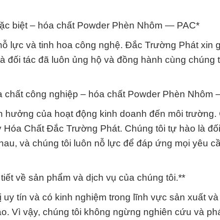
 đặc biệt – hóa chất Powder Phèn Nhôm — PAC*
ỗ lực và tinh hoa công nghệ. Đắc Trường Phát xin gử
 đối tác đã luôn ủng hộ và đồng hành cùng chúng t
 hóa chất công nghiệp – hóa chất Powder Phèn Nhôm
nh hưởng của hoạt động kinh doanh đến môi trường.
 Hóa Chất Đắc Trường Phát. Chúng tôi tự hào là đối
hau, và chúng tôi luôn nỗ lực để đáp ứng mọi yêu c
i tiết về sản phẩm và dịch vụ của chúng tôi.**
uy tín và có kinh nghiệm trong lĩnh vực sản xuất v
o. Vì vậy, chúng tôi không ngừng nghiên cứu và phá