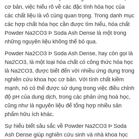
cơ bản, việc hiểu rõ về các đặc tính hóa học của
các chất liệu là vô cùng quan trọng. Trong danh mục
các hợp chất hóa học cần được tìm hiểu, hóa chất
Powder Na2CO3 Þ Soda Ash Dense là một trong
những nguyên liệu không thể bỏ qua.
Powder Na2CO3 Þ Soda Ash Dense, hay còn gọi là
Na2CO3, là một loại hóa chất có công thức hóa học
là Na2CO3, được biết đến với nhiều ứng dụng trong
nghiên cứu khoa học cơ bản. Với tính chất kiềm
mạnh, nó có thể được sử dụng trong việc điều chỉnh
độ pH của dung dịch, trong các phản ứng hoá học,
cũng như là nguyên liệu để tổng hợp nhiều sản
phẩm hữu ích khác.
Sự hiểu biết sâu sắc về Powder Na2CO3 Þ Soda
Ash Dense giúp nghiên cứu sinh và nhà khoa học