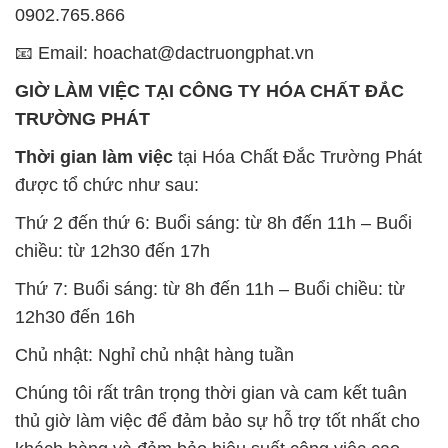
Minh
SẢN PHẨM TƯƠNG TỰ