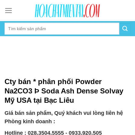
Skip
to
content
Cty bán * phân phối Powder
Na2CO3 Þ Soda Ash Dense Solvay
Mỹ USA tại Bạc Liêu
Giá bán sản phẩm, Quý khách vui lòng liên hệ
Phòng kinh doanh :
Hotline : 028.3504.5555 - 0933.920.505