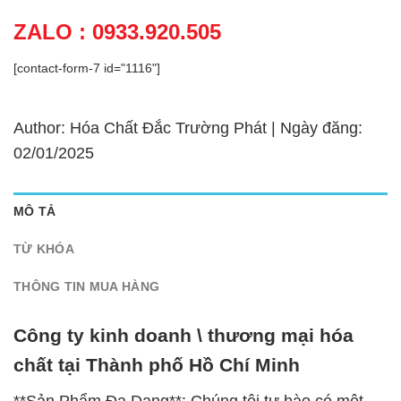
ZALO : 0933.920.505
[contact-form-7 id="1116"]
Author: Hóa Chất Đắc Trường Phát | Ngày đăng:
02/01/2025
MÔ TẢ
TỪ KHÓA
THÔNG TIN MUA HÀNG
Công ty kinh doanh \ thương mại hóa
chất tại Thành phố Hồ Chí Minh