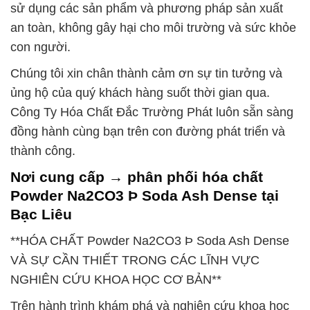
sử dụng các sản phẩm và phương pháp sản xuất
an toàn, không gây hại cho môi trường và sức khỏe
con người.
Chúng tôi xin chân thành cảm ơn sự tin tưởng và
ủng hộ của quý khách hàng suốt thời gian qua.
Công Ty Hóa Chất Đắc Trường Phát luôn sẵn sàng
đồng hành cùng bạn trên con đường phát triển và
thành công.
Nơi cung cấp → phân phối hóa chất
Powder Na2CO3 Þ Soda Ash Dense tại
Bạc Liêu
**HÓA CHẤT Powder Na2CO3 Þ Soda Ash Dense
VÀ SỰ CẦN THIẾT TRONG CÁC LĨNH VỰC
NGHIÊN CỨU KHOA HỌC CƠ BẢN**
Trên hành trình khám phá và nghiên cứu khoa học