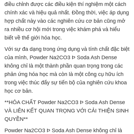
điều chỉnh được các điều kiện thí nghiệm một cách
chính xác và hiệu quả nhất. Đồng thời, việc áp dụng
hợp chất này vào các nghiên cứu cơ bản cũng mở
ra nhiều cơ hội mới trong việc khám phá và hiểu
biết về thế giới hóa học.
Với sự đa dạng trong ứng dụng và tính chất đặc biệt
của mình, Powder Na2CO3 Þ Soda Ash Dense
không chỉ là một thành phần quan trọng trong các
phản ứng hóa học mà còn là một công cụ hữu ích
trong việc thúc đẩy sự tiến bộ của nghiên cứu khoa
học cơ bản.
**HÓA CHẤT Powder Na2CO3 Þ Soda Ash Dense
VÀ LIÊN KẾT QUAN TRỌNG VỚI CẢI THIỆN SINH
QUYỀN**
Powder Na2CO3 Þ Soda Ash Dense không chỉ là