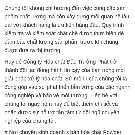
Na2CO3 Þ Soda Ash Dense tại Bạc Liêu
# Công ty thương mại ► bán hóa chất Powder
Na2CO3 Þ Soda Ash Dense tại Bạc Liêu
# Địa chỉ phân phối ¯ bán hóa chất Powder
Na2CO3 Þ Soda Ash Dense tại Bạc Liêu
# Địa chỉ chuyên kinh doanh Σ cung cấp hóa chất
Powder Na2CO3 Þ Soda Ash Dense tại Bạc Liêu
# Địa chỉ cung cấp ≡ kinh doanh hóa chất Powder
Na2CO3 Þ Soda Ash Dense tại Bạc Liêu
# Công ty thương mại ♯ phân phối hóa chất Powder
Na2CO3 Þ Soda Ash Dense tại Bạc Liêu
# Công ty phân phối • thương mại hóa chất Powder
Na2CO3 Þ Soda Ash Dense tại Bạc Liêu
# Cty phân phối Ø thương mại hóa chất Powder
Na2CO3 Þ Soda Ash Dense tại Bạc Liêu