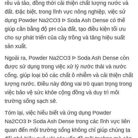
rêu và tảo, đồng thời cải thiện chất lượng nước và
đất. Đặc biệt, trong lĩnh vực nông nghiệp, việc sử
dụng Powder Na2CO3 Þ Soda Ash Dense có thể
giúp cân bằng độ pH của đất, tạo điều kiện tối ưu
cho sự phát triển của cây trồng và tăng hiệu suất
sản xuất.
Ngoài ra, Powder Na2CO3 Þ Soda Ash Dense còn
được sử dụng trong việc xử lý nước thải và nước
cống, giúp loại bỏ các chất ô nhiễm và cải thiện chất
lượng nước. Điều này đóng vai trò quan trọng trong
việc bảo vệ sức khỏe cộng đồng và duy trì môi
trường sống sạch sẽ.
Tóm lại, việc hiểu biết và ứng dụng Powder
Na2CO3 Þ Soda Ash Dense trong các lĩnh vực liên
quan đến môi trường sống không chỉ giúp chúng ta