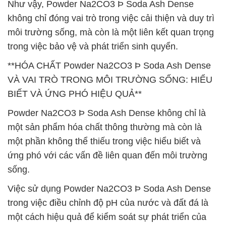
Như vậy, Powder Na2CO3 Þ Soda Ash Dense
không chỉ đóng vai trò trong việc cải thiện và duy trì
môi trường sống, mà còn là một liên kết quan trọng
trong việc bảo vệ và phát triển sinh quyển.
**HÓA CHẤT Powder Na2CO3 Þ Soda Ash Dense
VÀ VAI TRÒ TRONG MÔI TRƯỜNG SỐNG: HIỂU
BIẾT VÀ ỨNG PHÓ HIỆU QUẢ**
Powder Na2CO3 Þ Soda Ash Dense không chỉ là
một sản phẩm hóa chất thông thường mà còn là
một phần không thể thiếu trong việc hiểu biết và
ứng phó với các vấn đề liên quan đến môi trường
sống.
Việc sử dụng Powder Na2CO3 Þ Soda Ash Dense
trong việc điều chỉnh độ pH của nước và đất đá là
một cách hiệu quả để kiểm soát sự phát triển của