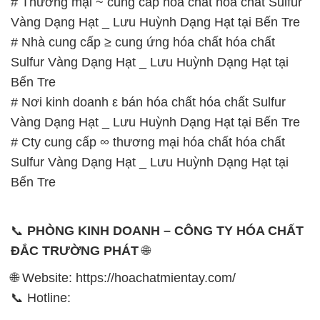
# Thương mại ~ cung cấp hóa chất hóa chất Sulfur
Vàng Dạng Hạt _ Lưu Huỳnh Dạng Hạt tại Bến Tre
# Nhà cung cấp ≥ cung ứng hóa chất hóa chất
Sulfur Vàng Dạng Hạt _ Lưu Huỳnh Dạng Hạt tại
Bến Tre
# Nơi kinh doanh ε bán hóa chất hóa chất Sulfur
Vàng Dạng Hạt _ Lưu Huỳnh Dạng Hạt tại Bến Tre
# Cty cung cấp ∞ thương mại hóa chất hóa chất
Sulfur Vàng Dạng Hạt _ Lưu Huỳnh Dạng Hạt tại
Bến Tre
📞
PHÒNG KINH DOANH – CÔNG TY HÓA CHẤT
ĐẮC TRƯỜNG PHÁT
🌐
🌐 Website: https://hoachatmientay.com/
📞 Hotline: