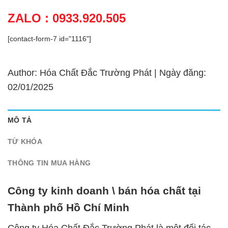
ZALO : 0933.920.505
[contact-form-7 id="1116"]
Author: Hóa Chất Đắc Trường Phát | Ngày đăng:
02/01/2025
MÔ TẢ
TỪ KHÓA
THÔNG TIN MUA HÀNG
Công ty kinh doanh \ bán hóa chất tại
Thành phố Hồ Chí Minh