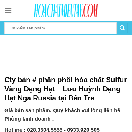
Skip
to
content
Cty bán # phân phối hóa chất Sulfur
Vàng Dạng Hạt _ Lưu Huỳnh Dạng
Hạt Nga Russia tại Bến Tre
Giá bán sản phẩm, Quý khách vui lòng liên hệ
Phòng kinh doanh :
Hotline : 028.3504.5555 - 0933.920.505