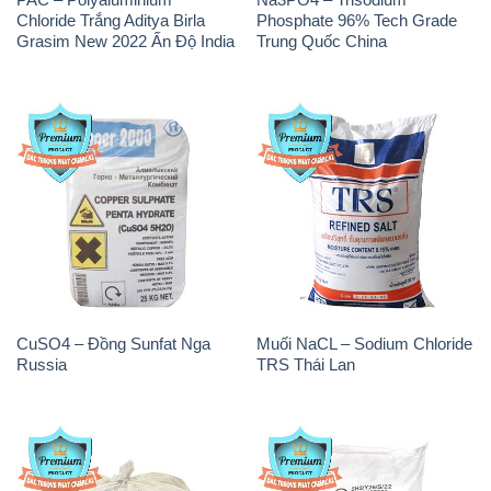
Chloride Trắng Aditya Birla
Phosphate 96% Tech Grade
Grasim New 2022 Ấn Độ India
Trung Quốc China
CuSO4 – Đồng Sunfat Nga
Muối NaCL – Sodium Chloride
Russia
TRS Thái Lan