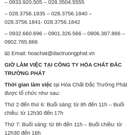
– 0933.920.505 – 028.3504.5555
– 028.3756.1835 – 028.3756.1840 –
028.3756.1841- 028.3756.1842
– 0932.660.696 – 0901.326.566 – 0906.387.866 –
0902.765.866
📧 Email: hoachat@dactruongphat.vn
GIỜ LÀM VIỆC TẠI CÔNG TY HÓA CHẤT ĐẮC
TRƯỜNG PHÁT
Thời gian làm việc
tại Hóa Chất Đắc Trường Phát
được tổ chức như sau:
Thứ 2 đến thứ 6: Buổi sáng: từ 8h đến 11h – Buổi
chiều: từ 12h30 đến 17h
Thứ 7: Buổi sáng: từ 8h đến 11h – Buổi chiều: từ
12h30 đến 16h