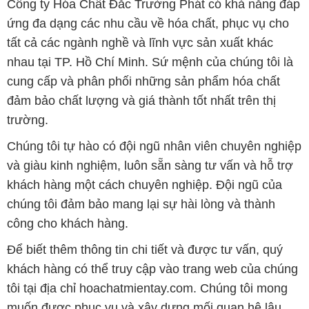
Công ty Hóa Chất Đắc Trường Phát có khả năng đáp
ứng đa dạng các nhu cầu về hóa chất, phục vụ cho
tất cả các ngành nghề và lĩnh vực sản xuất khác
nhau tại TP. Hồ Chí Minh. Sứ mệnh của chúng tôi là
cung cấp và phân phối những sản phẩm hóa chất
đảm bảo chất lượng và giá thành tốt nhất trên thị
trường.
Chúng tôi tự hào có đội ngũ nhân viên chuyên nghiệp
và giàu kinh nghiệm, luôn sẵn sàng tư vấn và hỗ trợ
khách hàng một cách chuyên nghiệp. Đội ngũ của
chúng tôi đảm bảo mang lại sự hài lòng và thành
công cho khách hàng.
Để biết thêm thông tin chi tiết và được tư vấn, quý
khách hàng có thể truy cập vào trang web của chúng
tôi tại địa chỉ hoachatmientay.com. Chúng tôi mong
muốn được phục vụ và xây dựng mối quan hệ lâu