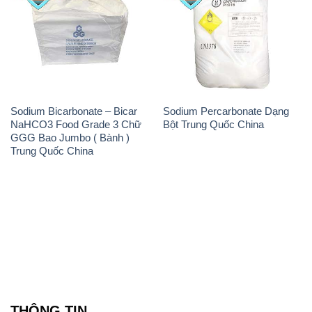
Sodium Bicarbonate – Bicar
Sodium Percarbonate Dạng
NaHCO3 Food Grade 3 Chữ
Bột Trung Quốc China
GGG Bao Jumbo ( Bành )
Trung Quốc China
THÔNG TIN