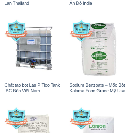
Lan Thailand
Ấn Độ India
Chất tạo bọt Las P Tico Tank
Sodium Benzoate – Mốc Bột
IBC Bồn Việt Nam
Kalama Food Grade Mỹ Usa