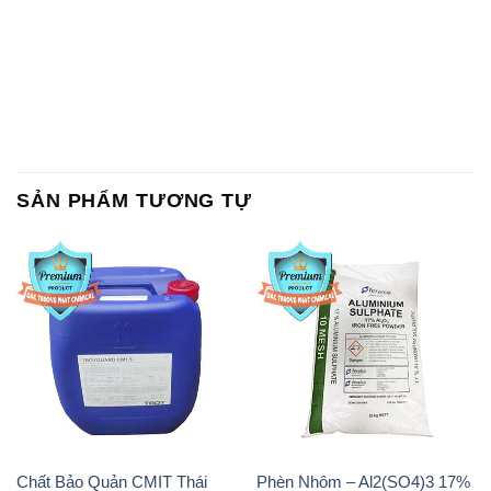
SẢN PHẨM TƯƠNG TỰ
Chất Bảo Quản CMIT Thái
Phèn Nhôm – Al2(SO4)3 17%