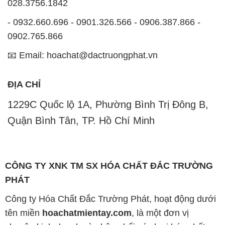
028.3756.1842
- 0932.660.696 - 0901.326.566 - 0906.387.866 -
0902.765.866
📧 Email: hoachat@dactruongphat.vn
ĐỊA CHỈ
1229C Quốc lộ 1A, Phường Bình Trị Đông B,
Quận Bình Tân, TP. Hồ Chí Minh
CÔNG TY XNK TM SX HÓA CHẤT ĐẮC TRƯỜNG
PHÁT
Công ty Hóa Chất Đắc Trường Phát, hoạt động dưới
tên miền
hoachatmientay.com
, là một đơn vị