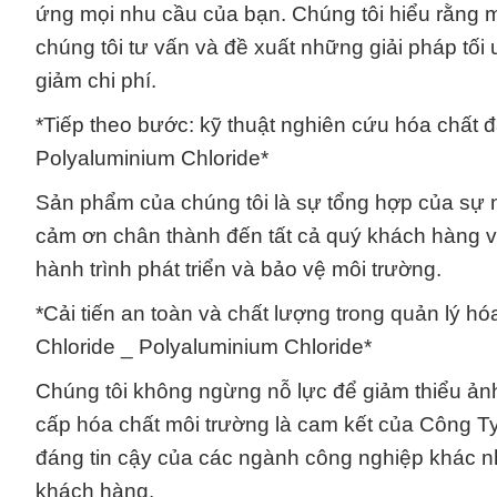
ứng mọi nhu cầu của bạn. Chúng tôi hiểu rằng m
chúng tôi tư vấn và đề xuất những giải pháp tối 
giảm chi phí.
*Tiếp theo bước: kỹ thuật nghiên cứu hóa chất đ
Polyaluminium Chloride*
Sản phẩm của chúng tôi là sự tổng hợp của sự n
cảm ơn chân thành đến tất cả quý khách hàng và
hành trình phát triển và bảo vệ môi trường.
*Cải tiến an toàn và chất lượng trong quản lý h
Chloride _ Polyaluminium Chloride*
Chúng tôi không ngừng nỗ lực để giảm thiểu ả
cấp hóa chất môi trường là cam kết của Công Ty
đáng tin cậy của các ngành công nghiệp khác n
khách hàng.