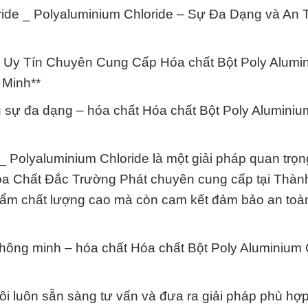
ide _ Polyaluminium Chloride – Sự Đa Dạng và An 
 Uy Tín Chuyên Cung Cấp Hóa chất Bột Poly Alumi
 Minh**
u sự đa dạng – hóa chất Hóa chất Bột Poly Aluminiu
_ Polyaluminium Chloride là một giải pháp quan trọn
óa Chất Đắc Trường Phát chuyên cung cấp tại Thà
hẩm chất lượng cao mà còn cam kết đảm bảo an toàn
thông minh – hóa chất Hóa chất Bột Poly Aluminium 
ôi luôn sẵn sàng tư vấn và đưa ra giải pháp phù hợ