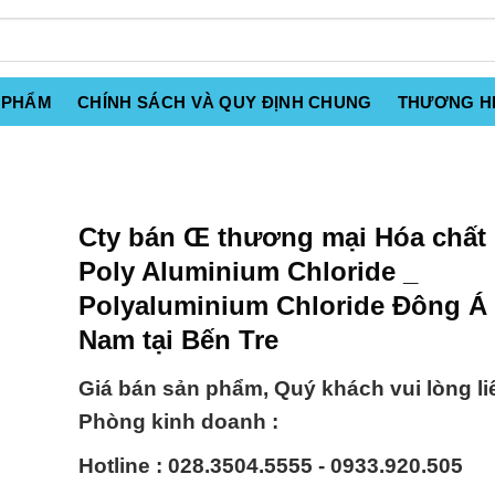
 PHẨM
CHÍNH SÁCH VÀ QUY ĐỊNH CHUNG
THƯƠNG H
Cty bán Œ thương mại Hóa chất
Poly Aluminium Chloride _
Polyaluminium Chloride Đông Á 
Nam tại Bến Tre
Giá bán sản phẩm, Quý khách vui lòng li
Phòng kinh doanh :
Hotline : 028.3504.5555 - 0933.920.505