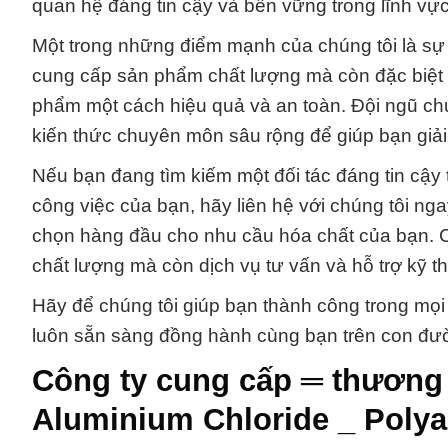
quan hệ đáng tin cậy và bền vững trong lĩnh vực
Một trong những điểm mạnh của chúng tôi là sự 
cung cấp sản phẩm chất lượng mà còn đặc biệt 
phẩm một cách hiệu quả và an toàn. Đội ngũ chu
kiến thức chuyên môn sâu rộng để giúp bạn giải
Nếu bạn đang tìm kiếm một đối tác đáng tin cậy
công việc của bạn, hãy liên hệ với chúng tôi n
chọn hàng đầu cho nhu cầu hóa chất của bạn. 
chất lượng mà còn dịch vụ tư vấn và hỗ trợ kỹ th
Hãy để chúng tôi giúp bạn thành công trong mọi
luôn sẵn sàng đồng hành cùng bạn trên con đườ
Công ty cung cấp ═ thương 
Aluminium Chloride _ Polya