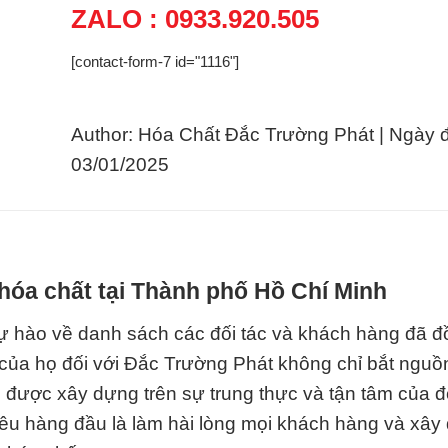
ZALO : 0933.920.505
[contact-form-7 id="1116"]
Author: Hóa Chất Đắc Trường Phát | Ngày 
03/01/2025
hóa chất tại Thành phố Hồ Chí Minh
tự hào về danh sách các đối tác và khách hàng đã 
của họ đối với Đắc Trường Phát không chỉ bắt nguồn
được xây dựng trên sự trung thực và tận tâm của đ
tiêu hàng đầu là làm hài lòng mọi khách hàng và xâ