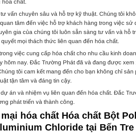
 hóa chất.
tư vấn chuyên sâu và hỗ trợ kỹ thuật. Chúng tôi khô
quan tâm đến việc hỗ trợ khách hàng trong việc sử
yên gia của chúng tôi luôn sẵn sàng tư vấn và hỗ tr
 quyết mọi thách thức liên quan đến hóa chất.
 trong việc cung cấp hóa chất cho nhu cầu kinh doa
gay hôm nay. Đắc Trường Phát đã và đang được xem x
Chúng tôi cam kết mang đến cho bạn không chỉ sản
uật tận tâm và đáng tin cậy.
 dự án và nhiệm vụ liên quan đến hóa chất. Đắc Tr
ng phát triển và thành công.
mại hóa chất Hóa chất Bột Po
luminium Chloride tại Bến Tre