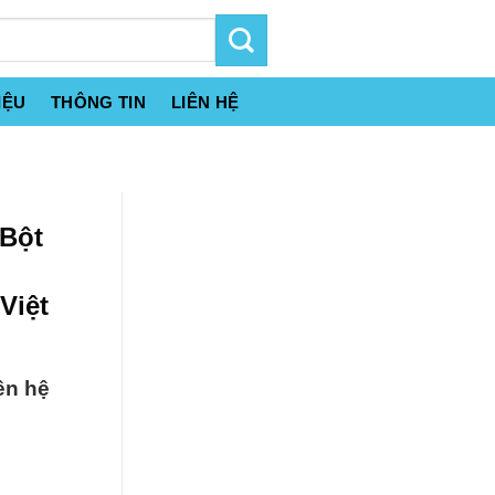
IỆU
THÔNG TIN
LIÊN HỆ
 Bột
Việt
ên hệ