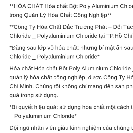
**HÓA CHẤT Hóa chất Bột Poly Aluminium Chlor
trong Quản Lý Hóa Chất Công Nghiệp**
**Công Ty Hóa Chất Đắc Trường Phát – Đối Tác
Chloride _ Polyaluminium Chloride tại TP.Hồ Chí
*Đằng sau lớp vỏ hóa chất: những bí mật ẩn sa
Chloride _ Polyaluminium Chloride*
Hóa chất Hóa chất Bột Poly Aluminium Chloride 
quản lý hóa chất công nghiệp, được Công Ty H
Chí Minh. Chúng tôi không chỉ mang đến sản p
quả trong sử dụng.
*Bí quyết hiệu quả: sử dụng hóa chất một cách 
_ Polyaluminium Chloride*
Đội ngũ nhân viên giàu kinh nghiệm của chúng t