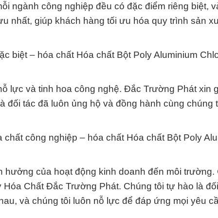
ỗi ngành công nghiệp đều có đặc điểm riêng biệt, và
ưu nhất, giúp khách hàng tối ưu hóa quy trình sản x
ặc biệt – hóa chất Hóa chất Bột Poly Aluminium Chlo
ỗ lực và tinh hoa công nghệ. Đắc Trường Phát xin gử
 đối tác đã luôn ủng hộ và đồng hành cùng chúng t
óa chất công nghiệp – hóa chất Hóa chất Bột Poly Al
nh hưởng của hoạt động kinh doanh đến môi trường.
 Hóa Chất Đắc Trường Phát. Chúng tôi tự hào là đối
hau, và chúng tôi luôn nỗ lực để đáp ứng mọi yêu c