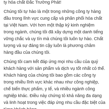
trong ngành, chúng tôi đã xây dựng một danh tiếng
vững chắc và uy tín mà chúng tôi luôn tự hào. Chất
lượng và sự đáng tin cậy luôn là phương châm
hàng đầu của chúng tôi.
Chúng tôi cam kết đáp ứng mọi nhu cầu của quý
khách hàng với sản phẩm và dịch vụ tốt nhất có thể.
Khách hàng của chúng tôi bao gồm các công ty
trong nhiều lĩnh vực khác nhau như công nghiệp,
chế biến thực phẩm, y tế, và nhiều ngành công
nghiệp khác. Điều này chứng tỏ khả năng đa dạng
và linh hoạt trong việc đáp ứng nhu cầu đặc biệt của
từng khách hàng.
Chúng tôi luôn sát cánh với sự phát triển của quý
khách hàng và luôn nỗ lực để đảm bảo rằng sản
phẩm chúng tôi cung cấp đáp ứng các yêu cầu chất