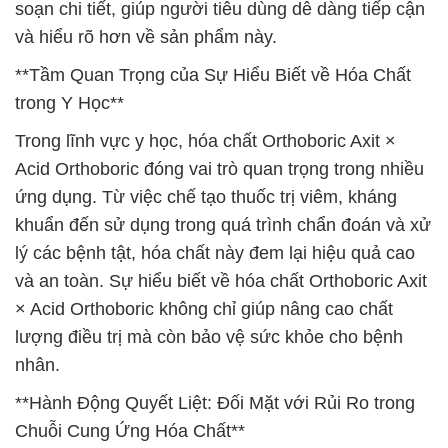
soạn chi tiết, giúp người tiêu dùng dễ dàng tiếp cận
và hiểu rõ hơn về sản phẩm này.
**Tầm Quan Trọng của Sự Hiểu Biết về Hóa Chất
trong Y Học**
Trong lĩnh vực y học, hóa chất Orthoboric Axit ×
Acid Orthoboric đóng vai trò quan trọng trong nhiều
ứng dụng. Từ việc chế tạo thuốc trị viêm, kháng
khuẩn đến sử dụng trong quá trình chẩn đoán và xử
lý các bệnh tật, hóa chất này đem lại hiệu quả cao
và an toàn. Sự hiểu biết về hóa chất Orthoboric Axit
× Acid Orthoboric không chỉ giúp nâng cao chất
lượng điều trị mà còn bảo vệ sức khỏe cho bệnh
nhân.
**Hành Động Quyết Liệt: Đối Mặt với Rủi Ro trong
Chuỗi Cung Ứng Hóa Chất**