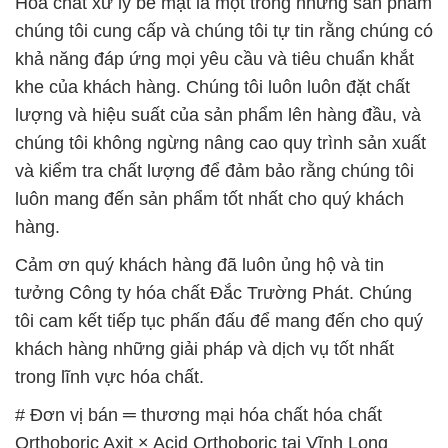
chúng tôi không ngừng nâng cao quy trình sản xuất
và kiểm tra chất lượng để đảm bảo rằng chúng tôi
luôn mang đến sản phẩm tốt nhất cho quý khách
hàng.
Cảm ơn quý khách hàng đã luôn ủng hộ và tin
tưởng Công ty hóa chất Đắc Trường Phát. Chúng
tôi cam kết tiếp tục phấn đấu để mang đến cho quý
khách hàng những giải pháp và dịch vụ tốt nhất
trong lĩnh vực hóa chất.
# Đơn vị bán ═ thương mại hóa chất hóa chất
Orthoboric Axit × Acid Orthoboric tại Vĩnh Long
# Cty cung cấp và bán hóa chất hóa chất Orthoboric
Axit × Acid Orthoboric tại Vĩnh Long
# Đơn vị cung cấp ▲ thương mại hóa chất hóa chất
Orthoboric Axit × Acid Orthoboric tại Vĩnh Long