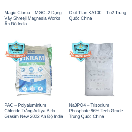
PAC – Polyaluminium
Na3PO4 – Trisodium
Chloride Trắng Aditya Birla
Phosphate 96% Tech Grade
Grasim New 2022 Ấn Độ India
Trung Quốc China