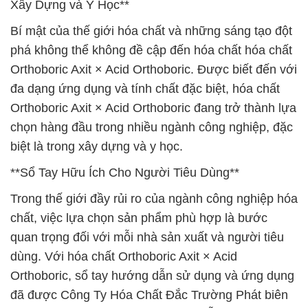
Xây Dựng và Y Học**
Bí mật của thế giới hóa chất và những sáng tạo đột
phá không thể không đề cập đến hóa chất hóa chất
Orthoboric Axit × Acid Orthoboric. Được biết đến với
đa dạng ứng dụng và tính chất đặc biệt, hóa chất
Orthoboric Axit × Acid Orthoboric đang trở thành lựa
chọn hàng đầu trong nhiều ngành công nghiệp, đặc
biệt là trong xây dựng và y học.
**Sổ Tay Hữu Ích Cho Người Tiêu Dùng**
Trong thế giới đầy rủi ro của ngành công nghiệp hóa
chất, việc lựa chọn sản phẩm phù hợp là bước
quan trọng đối với mỗi nhà sản xuất và người tiêu
dùng. Với hóa chất Orthoboric Axit × Acid
Orthoboric, sổ tay hướng dẫn sử dụng và ứng dụng
đã được Công Ty Hóa Chất Đắc Trường Phát biên