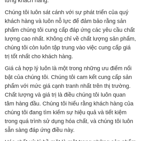
lượng cao nhất. Không chỉ về chất lượng sản phẩm,
chúng tôi còn luôn tập trung vào việc cung cấp giá
trị tốt nhất cho khách hàng.
Giá cả hợp lý luôn là một trong những ưu điểm nổi
bật của chúng tôi. Chúng tôi cam kết cung cấp sản
phẩm với mức giá cạnh tranh nhất trên thị trường.
Chất lượng và giá trị là điều chúng tôi luôn quan
tâm hàng đầu. Chúng tôi hiểu rằng khách hàng của
chúng tôi đang tìm kiếm sự hiệu quả và tiết kiệm
trong quá trình sử dụng hóa chất, và chúng tôi luôn
sẵn sàng đáp ứng điều này.
Hóa chất xử lý bề mặt là một trong những sản phẩm
chúng tôi cung cấp và chúng tôi tự tin rằng chúng có
khả năng đáp ứng mọi yêu cầu và tiêu chuẩn khắt
khe của khách hàng. Chúng tôi luôn luôn đặt chất
lượng và hiệu suất của sản phẩm lên hàng đầu, và