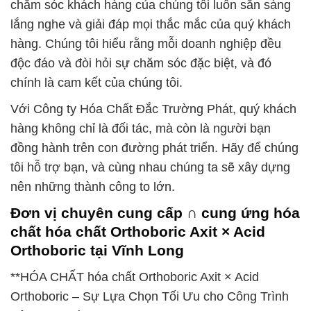
chăm sóc khách hàng của chúng tôi luôn sẵn sàng
lắng nghe và giải đáp mọi thắc mắc của quý khách
hàng. Chúng tôi hiểu rằng mỗi doanh nghiệp đều
độc đáo và đòi hỏi sự chăm sóc đặc biệt, và đó
chính là cam kết của chúng tôi.
Với Công ty Hóa Chất Đắc Trường Phát, quý khách
hàng không chỉ là đối tác, mà còn là người bạn
đồng hành trên con đường phát triển. Hãy để chúng
tôi hỗ trợ bạn, và cùng nhau chúng ta sẽ xây dựng
nên những thành công to lớn.
Đơn vị chuyên cung cấp ∩ cung ứng hóa
chất hóa chất Orthoboric Axit × Acid
Orthoboric tại Vĩnh Long
**HÓA CHẤT hóa chất Orthoboric Axit × Acid
Orthoboric – Sự Lựa Chọn Tối Ưu cho Công Trình