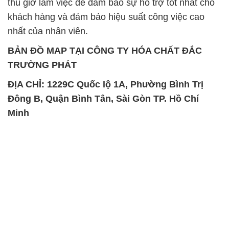
TRƯỜNG PHÁT
ĐỊA CHỈ: 1229C Quốc lộ 1A, Phường Bình Trị
Đông B, Quận Bình Tân, Sài Gòn TP. Hồ Chí
Minh
SẢN PHẨM TƯƠNG TỰ