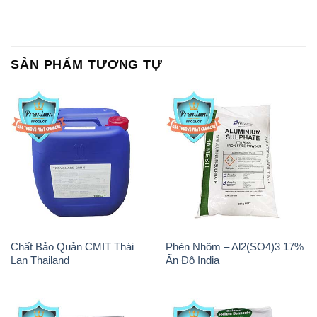
Chất Bảo Quản CMIT Thái
Phèn Nhôm – Al2(SO4)3 17%
Lan Thailand
Ấn Độ India