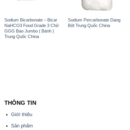
Trung Quốc China
THÔNG TIN
Giới thiệu
Sản phẩm
Chính sách và quy định chung
Tin tức
Liên hệ