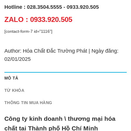
Hotline : 028.3504.5555 - 0933.920.505
ZALO : 0933.920.505
[contact-form-7 id="1116"]
Author: Hóa Chất Đắc Trường Phát | Ngày đăng:
02/01/2025
MÔ TẢ
TỪ KHÓA
THÔNG TIN MUA HÀNG
Công ty kinh doanh \ thương mại hóa
chất tại Thành phố Hồ Chí Minh