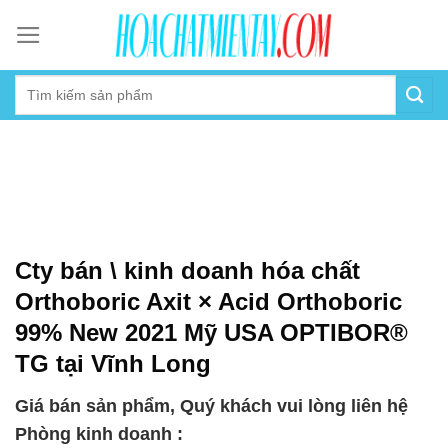
Skip
to
content
Cty bán \ kinh doanh hóa chất
Orthoboric Axit × Acid Orthoboric
99% New 2021 Mỹ USA OPTIBOR®
TG tại Vĩnh Long
Giá bán sản phẩm, Quý khách vui lòng liên hệ
Phòng kinh doanh :