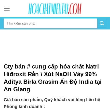
Skip
to
content
Cty bán # cung cấp hóa chất Natri
Hiđroxit Rắn \ Xút NaOH Vảy 99%
Aditya Birla Grasim Ấn Độ India tại
An Giang
Giá bán sản phẩm, Quý khách vui lòng liên hệ
Phòng kinh doanh :