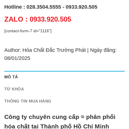
Hotline : 028.3504.5555 - 0933.920.505
ZALO : 0933.920.505
[contact-form-7 id="1116"]
Author: Hóa Chất Đắc Trường Phát | Ngày đăng:
08/01/2025
MÔ TẢ
TỪ KHÓA
THÔNG TIN MUA HÀNG
Công ty chuyên cung cấp ≈ phân phối
hóa chất tại Thành phố Hồ Chí Minh