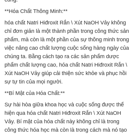
**Hóa Chất Thông Minh:**
hóa chất Natri Hiđroxit Rắn \ Xút NaOH Vảy không
chỉ đơn giản là một thành phần trong công thức sản
phẩm, mà còn là một phần của sự thông minh trong
việc nâng cao chất lượng cuộc sống hàng ngày của
chúng ta. Bằng cách tạo ra các sản phẩm dược
phẩm chất lượng cao, hóa chất Natri Hiđroxit Rắn \
Xút NaOH Vảy giúp cải thiện sức khỏe và phục hồi
sự tự tin của mọi người.
**Bí Mật của Hóa Chất:**
Sự hài hòa giữa khoa học và cuộc sống được thể
hiện qua hóa chất Natri Hiđroxit Rắn \ Xút NaOH
Vảy. Bí mật của hóa chất này không chỉ là trong
công thức hóa học mà còn là trong cách mà nó tạo