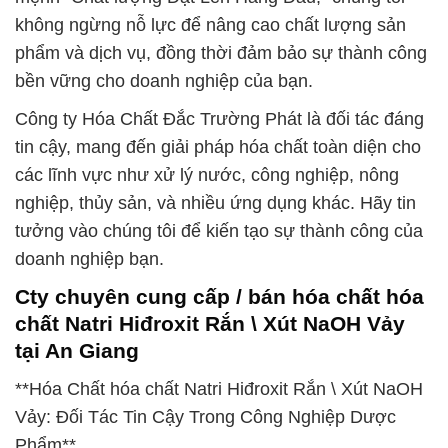
không ngừng nỗ lực để nâng cao chất lượng sản
phẩm và dịch vụ, đồng thời đảm bảo sự thành công
bền vững cho doanh nghiệp của bạn.
Công ty Hóa Chất Đắc Trường Phát là đối tác đáng
tin cậy, mang đến giải pháp hóa chất toàn diện cho
các lĩnh vực như xử lý nước, công nghiệp, nông
nghiệp, thủy sản, và nhiều ứng dụng khác. Hãy tin
tưởng vào chúng tôi để kiến tạo sự thành công của
doanh nghiệp bạn.
Cty chuyên cung cấp / bán hóa chất hóa
chất Natri Hiđroxit Rắn \ Xút NaOH Vảy
tại An Giang
**Hóa Chất hóa chất Natri Hiđroxit Rắn \ Xút NaOH
Vảy: Đối Tác Tin Cậy Trong Công Nghiệp Dược
Phẩm**