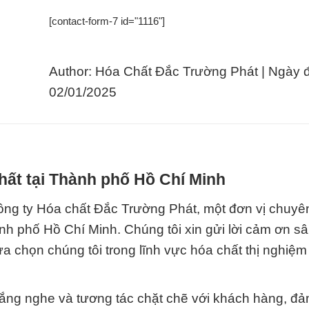
[contact-form-7 id="1116"]
Author: Hóa Chất Đắc Trường Phát | Ngày 
02/01/2025
hất tại Thành phố Hồ Chí Minh
ông ty Hóa chất Đắc Trường Phát, một đơn vị chuyê
nh phố Hồ Chí Minh. Chúng tôi xin gửi lời cảm ơn s
a chọn chúng tôi trong lĩnh vực hóa chất thị nghiệm
lắng nghe và tương tác chặt chẽ với khách hàng, đ