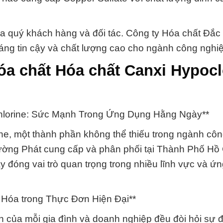
ủa quý khách hàng và đối tác. Công ty Hóa chất Đắ
đáng tin cậy và chất lượng cao cho ngành công nghi
óa chất Hóa chất Canxi Hypocl
g
Chlorine: Sức Mạnh Trong Ứng Dụng Hằng Ngày**
ine, một thành phần không thể thiếu trong ngành cô
ờng Phát cung cấp và phân phối tại Thành Phố Hồ 
 đóng vai trò quan trọng trong nhiều lĩnh vực và ứ
 Hóa trong Thực Đơn Hiện Đại**
ơn của mỗi gia đình và doanh nghiệp đều đòi hỏi sự 