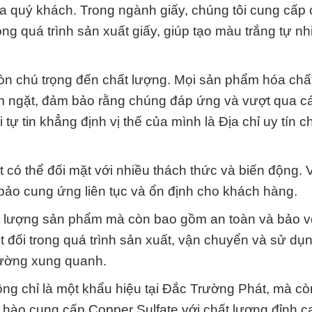
a quý khách. Trong ngành giấy, chúng tôi cung cấp
g quá trình sản xuất giấy, giúp tạo màu trắng tự nh
n chú trọng đến chất lượng. Mọi sản phẩm hóa chấ
iêm ngặt, đảm bảo rằng chúng đáp ứng và vượt qua cá
tự tin khẳng định vị thế của mình là Địa chỉ uy tín 
có thể đối mặt với nhiều thách thức và biến động. V
ảo cung ứng liên tục và ổn định cho khách hàng.
ất lượng sản phẩm mà còn bao gồm an toàn và bảo v
t đối trong quá trình sản xuất, vận chuyển và sử dụ
trường xung quanh.
g chỉ là một khẩu hiệu tại Đắc Trường Phát, mà còn
ự hào cung cấp Copper Sulfate với chất lượng đỉnh 