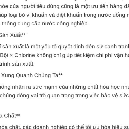
khỏe của người tiêu dùng cũng là một ưu tiên hàng đ
giúp loại bỏ vi khuẩn và diệt khuẩn trong nước uống
ệ thống cung cấp nước công nghiệp.
Sản Xuất**
í sản xuất là một yếu tố quyết định đến sự cạnh tran
ột × Chlorine không chỉ giúp tiết kiệm chi phí vận 
rình sản xuất.
 Xung Quanh Chúng Ta**
không nhận ra sức mạnh của những chất hóa học n
, chúng đóng vai trò quan trọng trong việc bảo vệ sứ
a Chất**
hóa chất, các doanh nghiệp có thể tối ưu hóa hiệu s