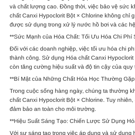
và chất lượng cao. Đồng thời, việc bảo vệ sức 
chất Canxi Hypoclorit Bột × Chlorine không chỉ 
được sử dụng trong xử lý nước hồ bơi và các h
**Sức Mạnh của Hóa Chất: Tối Ưu Hóa Chi Phí 
Đối với các doanh nghiệp, việc tối ưu hóa chi ph
thành công. Sử dụng Hóa chất Canxi Hypoclorit B
còn tăng cường hiệu suất và độ tin cậy của quy t
**Bí Mật của Những Chất Hóa Học Thường Gặp
Trong cuộc sống hàng ngày, chúng ta thường 
chất Canxi Hypoclorit Bột × Chlorine. Tuy nhiên
đảm bảo an toàn cho môi trường.
**Hiệu Suất Sáng Tạo: Chiến Lược Sử Dụng Hó
Với sự sáng tạo trong việc áp dụng và sử dụng 