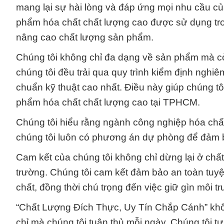
mang lại sự hài lòng và đáp ứng mọi nhu cầu củ
phẩm hóa chất chất lượng cao được sử dụng tron
nâng cao chất lượng sản phẩm.
Chúng tôi không chỉ đa dạng về sản phẩm mà cò
chúng tôi đều trải qua quy trình kiểm định ngh
chuẩn kỹ thuật cao nhất. Điều này giúp chúng tôi 
phẩm hóa chất chất lượng cao tại TPHCM.
Chúng tôi hiểu rằng ngành công nghiệp hóa chất 
chúng tôi luôn có phương án dự phòng để đảm b
Cam kết của chúng tôi không chỉ dừng lại ở ch
trường. Chúng tôi cam kết đảm bảo an toàn tuyệ
chất, đồng thời chú trọng đến việc giữ gìn môi 
“Chất Lượng Đích Thực, Uy Tín Chắp Cánh” khôn
chỉ mà chúng tôi tuân thủ mỗi ngày. Chúng tôi t