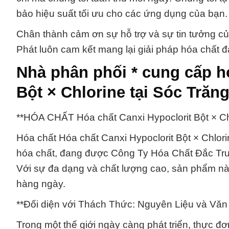
bảo hiệu suất tối ưu cho các ứng dụng của bạn.
Chân thành cảm ơn sự hỗ trợ và sự tin tưởng c
Phát luôn cam kết mang lại giải pháp hóa chất 
Nhà phân phối * cung cấp h
Bột × Chlorine tại Sóc Trăn
**HÓA CHẤT Hóa chất Canxi Hypoclorit Bột × 
Hóa chất Hóa chất Canxi Hypoclorit Bột × Chlor
hóa chất, đang được Công Ty Hóa Chất Đắc Trư
Với sự đa dạng và chất lượng cao, sản phẩm này
hàng ngày.
**Đối diện với Thách Thức: Nguyên Liệu và Văn
Trong một thế giới ngày càng phát triển, thực đ