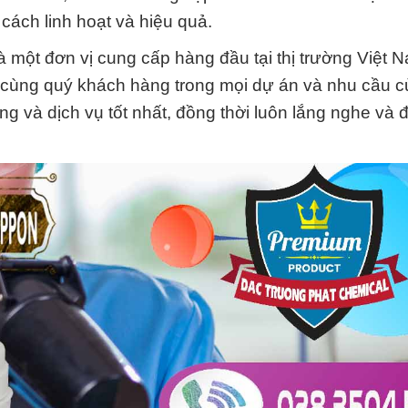
cách linh hoạt và hiệu quả.
 một đơn vị cung cấp hàng đầu tại thị trường Việt
h cùng quý khách hàng trong mọi dự án và nhu cầu c
 và dịch vụ tốt nhất, đồng thời luôn lắng nghe và 