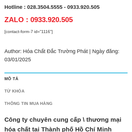
Hotline : 028.3504.5555 - 0933.920.505
ZALO : 0933.920.505
[contact-form-7 id="1116"]
Author: Hóa Chất Đắc Trường Phát | Ngày đăng:
03/01/2025
MÔ TẢ
TỪ KHÓA
THÔNG TIN MUA HÀNG
Công ty chuyên cung cấp \ thương mại
hóa chất tại Thành phố Hồ Chí Minh