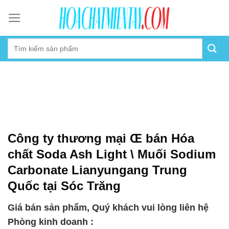
Skip
to
content
Công ty thương mại Œ bán Hóa
chất Soda Ash Light \ Muối Sodium
Carbonate Lianyungang Trung
Quốc tại Sóc Trăng
Giá bán sản phẩm, Quý khách vui lòng liên hệ
Phòng kinh doanh :