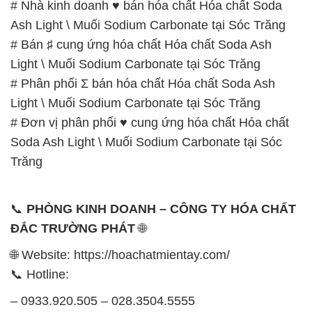
# Nhà kinh doanh ♥ bán hóa chất Hóa chất Soda
Ash Light \ Muối Sodium Carbonate tại Sóc Trăng
# Bán ♯ cung ứng hóa chất Hóa chất Soda Ash
Light \ Muối Sodium Carbonate tại Sóc Trăng
# Phân phối Σ bán hóa chất Hóa chất Soda Ash
Light \ Muối Sodium Carbonate tại Sóc Trăng
# Đơn vị phân phối ♥ cung ứng hóa chất Hóa chất
Soda Ash Light \ Muối Sodium Carbonate tại Sóc
Trăng
📞
PHÒNG KINH DOANH – CÔNG TY HÓA CHẤT
ĐẮC TRƯỜNG PHÁT
🌐
🌐 Website: https://hoachatmientay.com/
📞 Hotline:
– 0933.920.505 – 028.3504.5555