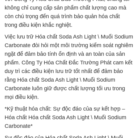
không chỉ cung cấp sản phẩm chất lượng cao mà
còn chú trọng đến quá trình bảo quản hóa chất
trong điều kiện khắc nghiệt.
Việc lưu trữ Hóa chất Soda Ash Light \ Muối Sodium
Carbonate đòi hỏi một môi trường kiểm soát nghiêm
ngặt để đảm bảo tính ổn định và an toàn của sản
phẩm. Công Ty Hóa Chất Đắc Trường Phát cam kết
duy trì các điều kiện lưu trữ tốt nhất để đảm bảo
rằng Hóa chất Soda Ash Light \ Muối Sodium
Carbonate luôn giữ được chất lượng tối ưu trong
mọi điều kiện.
*Kỹ thuật hóa chất: Sự độc đáo của sự kết hợp –
Hóa chất Hóa chất Soda Ash Light \ Muối Sodium
Carbonate*
Sự độc đáo của Hóa chất Soda Ash Light \ Muối