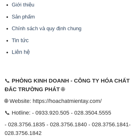
Giới thiệu
Sản phẩm
Chính sách và quy định chung
Tin tức
Liên hệ
📞
PHÒNG KINH DOANH - CÔNG TY HÓA CHẤT
ĐẮC TRƯỜNG PHÁT
🌐
🌐 Website: https://hoachatmientay.com/
📞 Hotline: - 0933.920.505 - 028.3504.5555
- 028.3756.1835 - 028.3756.1840 - 028.3756.1841-
028.3756.1842