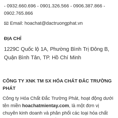
- 0932.660.696 - 0901.326.566 - 0906.387.866 -
0902.765.866
📧 Email: hoachat@dactruongphat.vn
ĐỊA CHỈ
1229C Quốc lộ 1A, Phường Bình Trị Đông B,
Quận Bình Tân, TP. Hồ Chí Minh
CÔNG TY XNK TM SX HÓA CHẤT ĐẮC TRƯỜNG
PHÁT
Công ty Hóa Chất Đắc Trường Phát, hoạt động dưới
tên miền
hoachatmientay.com
, là một đơn vị
chuyên kinh doanh và phân phối các loại hóa chất