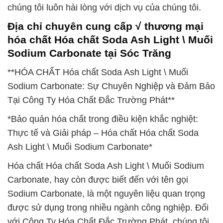
chúng tôi luôn hài lòng với dịch vụ của chúng tôi.
Địa chỉ chuyên cung cấp √ thương mại
hóa chất Hóa chất Soda Ash Light \ Muối
Sodium Carbonate tại Sóc Trăng
**HÓA CHẤT Hóa chất Soda Ash Light \ Muối
Sodium Carbonate: Sự Chuyên Nghiệp và Đảm Bảo
Tại Công Ty Hóa Chất Đắc Trường Phát**
*Bảo quản hóa chất trong điều kiện khắc nghiệt:
Thực tế và Giải pháp – Hóa chất Hóa chất Soda
Ash Light \ Muối Sodium Carbonate*
Hóa chất Hóa chất Soda Ash Light \ Muối Sodium
Carbonate, hay còn được biết đến với tên gọi
Sodium Carbonate, là một nguyên liệu quan trọng
được sử dụng trong nhiều ngành công nghiệp. Đối
với Công Ty Hóa Chất Đắc Trường Phát, chúng tôi