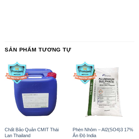
SẢN PHẨM TƯƠNG TỰ
Chất Bảo Quản CMIT Thái
Phèn Nhôm – Al2(SO4)3 17%
Lan Thailand
Ấn Độ India