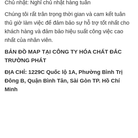
Chủ nhật: Nghỉ chủ nhật hàng tuần
Chúng tôi rất trân trọng thời gian và cam kết tuân
thủ giờ làm việc để đảm bảo sự hỗ trợ tốt nhất cho
khách hàng và đảm bảo hiệu suất công việc cao
nhất của nhân viên.
BẢN ĐỒ MAP TẠI CÔNG TY HÓA CHẤT ĐẮC
TRƯỜNG PHÁT
ĐỊA CHỈ: 1229C Quốc lộ 1A, Phường Bình Trị
Đông B, Quận Bình Tân, Sài Gòn TP. Hồ Chí
Minh