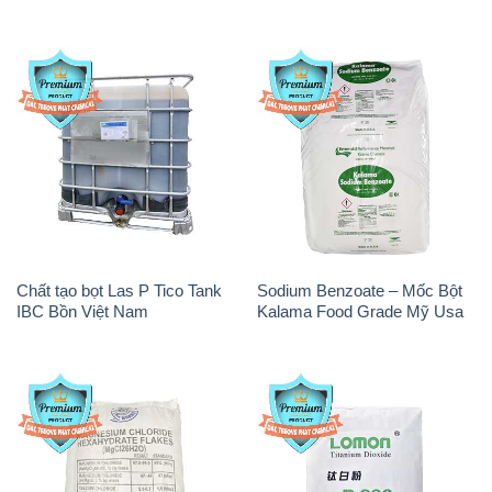
Chất tạo bọt Las P Tico Tank
Sodium Benzoate – Mốc Bột
IBC Bồn Việt Nam
Kalama Food Grade Mỹ Usa