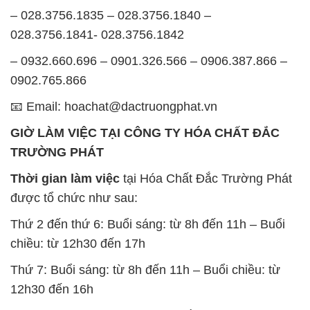
– 028.3756.1835 – 028.3756.1840 –
028.3756.1841- 028.3756.1842
– 0932.660.696 – 0901.326.566 – 0906.387.866 –
0902.765.866
📧 Email: hoachat@dactruongphat.vn
GIỜ LÀM VIỆC TẠI CÔNG TY HÓA CHẤT ĐẮC
TRƯỜNG PHÁT
Thời gian làm việc
tại Hóa Chất Đắc Trường Phát
được tổ chức như sau:
Thứ 2 đến thứ 6: Buổi sáng: từ 8h đến 11h – Buổi
chiều: từ 12h30 đến 17h
Thứ 7: Buổi sáng: từ 8h đến 11h – Buổi chiều: từ
12h30 đến 16h