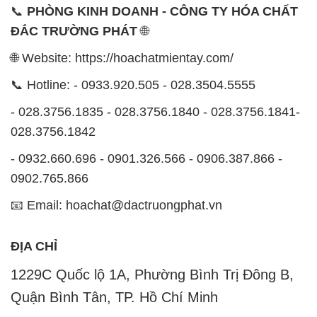
📞
PHÒNG KINH DOANH - CÔNG TY HÓA CHẤT
ĐẮC TRƯỜNG PHÁT
🌐
🌐 Website: https://hoachatmientay.com/
📞 Hotline: - 0933.920.505 - 028.3504.5555
- 028.3756.1835 - 028.3756.1840 - 028.3756.1841-
028.3756.1842
- 0932.660.696 - 0901.326.566 - 0906.387.866 -
0902.765.866
📧 Email: hoachat@dactruongphat.vn
ĐỊA CHỈ
1229C Quốc lộ 1A, Phường Bình Trị Đông B,
Quận Bình Tân, TP. Hồ Chí Minh