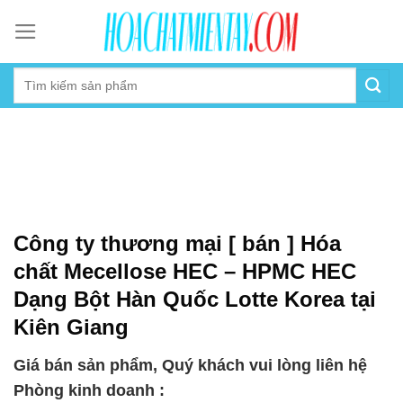
Skip
to
content
Công ty thương mại [ bán ] Hóa
chất Mecellose HEC – HPMC HEC
Dạng Bột Hàn Quốc Lotte Korea tại
Kiên Giang
Giá bán sản phẩm, Quý khách vui lòng liên hệ
Phòng kinh doanh :