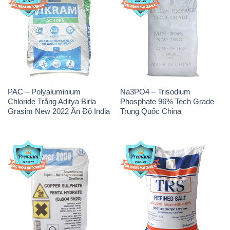
PAC – Polyaluminium
Na3PO4 – Trisodium
Chloride Trắng Aditya Birla
Phosphate 96% Tech Grade
Grasim New 2022 Ấn Độ India
Trung Quốc China