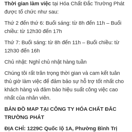
Thời gian làm việc
tại Hóa Chất Đắc Trường Phát
được tổ chức như sau:
Thứ 2 đến thứ 6: Buổi sáng: từ 8h đến 11h – Buổi
chiều: từ 12h30 đến 17h
Thứ 7: Buổi sáng: từ 8h đến 11h – Buổi chiều: từ
12h30 đến 16h
Chủ nhật: Nghỉ chủ nhật hàng tuần
Chúng tôi rất trân trọng thời gian và cam kết tuân
thủ giờ làm việc để đảm bảo sự hỗ trợ tốt nhất cho
khách hàng và đảm bảo hiệu suất công việc cao
nhất của nhân viên.
BẢN ĐỒ MAP TẠI CÔNG TY HÓA CHẤT ĐẮC
TRƯỜNG PHÁT
ĐỊA CHỈ: 1229C Quốc lộ 1A, Phường Bình Trị