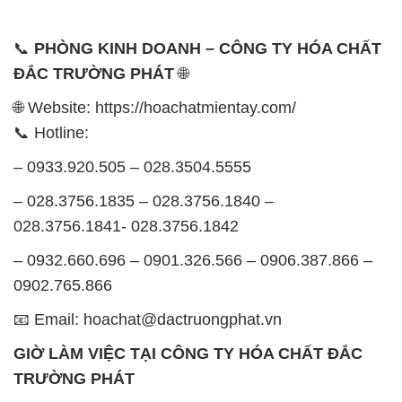
📞
PHÒNG KINH DOANH – CÔNG TY HÓA CHẤT
ĐẮC TRƯỜNG PHÁT
🌐
🌐 Website: https://hoachatmientay.com/
📞 Hotline:
– 0933.920.505 – 028.3504.5555
– 028.3756.1835 – 028.3756.1840 –
028.3756.1841- 028.3756.1842
– 0932.660.696 – 0901.326.566 – 0906.387.866 –
0902.765.866
📧 Email: hoachat@dactruongphat.vn
GIỜ LÀM VIỆC TẠI CÔNG TY HÓA CHẤT ĐẮC
TRƯỜNG PHÁT