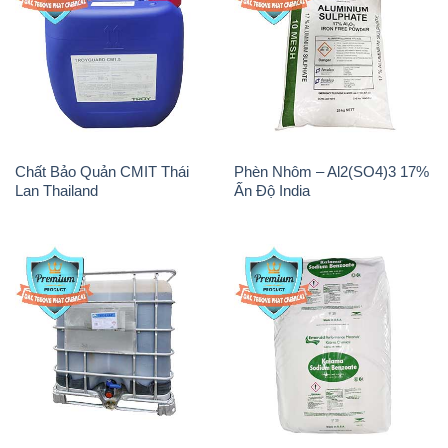
Chất Bảo Quản CMIT Thái
Phèn Nhôm – Al2(SO4)3 17%
Lan Thailand
Ấn Độ India