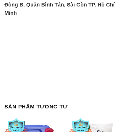
Đông B, Quận Bình Tân, Sài Gòn TP. Hồ Chí
Minh
SẢN PHẨM TƯƠNG TỰ