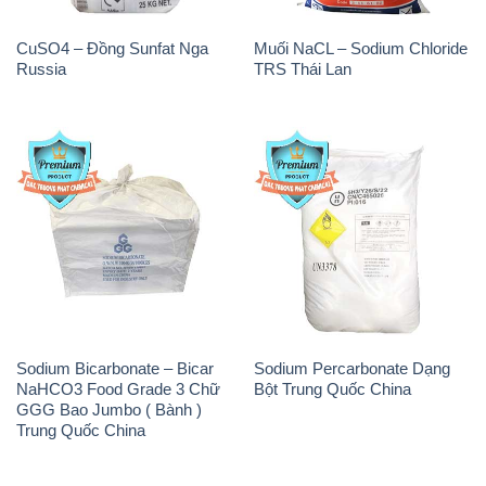
CuSO4 – Đồng Sunfat Nga
Muối NaCL – Sodium Chloride
Russia
TRS Thái Lan
Sodium Bicarbonate – Bicar
Sodium Percarbonate Dạng
NaHCO3 Food Grade 3 Chữ
Bột Trung Quốc China
GGG Bao Jumbo ( Bành )
Trung Quốc China