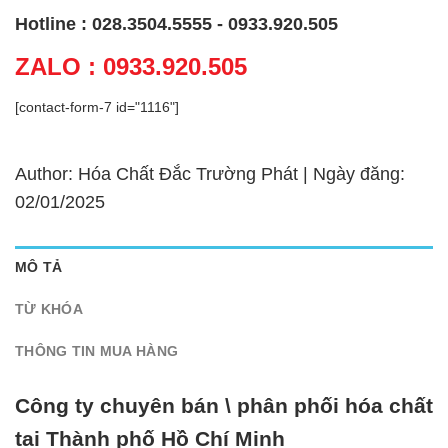
Hotline : 028.3504.5555 - 0933.920.505
ZALO : 0933.920.505
[contact-form-7 id="1116"]
Author: Hóa Chất Đắc Trường Phát | Ngày đăng:
02/01/2025
MÔ TẢ
TỪ KHÓA
THÔNG TIN MUA HÀNG
Công ty chuyên bán \ phân phối hóa chất
tại Thành phố Hồ Chí Minh