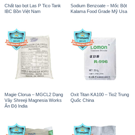
Chất tạo bọt Las P Tico Tank
Sodium Benzoate – Mốc Bột
IBC Bồn Việt Nam
Kalama Food Grade Mỹ Usa
Magie Clorua – MGCL2 Dạng
Oxit Titan KA100 – Tio2 Trung
Vảy Shreeji Magnesia Works
Quốc China
Ấn Độ India