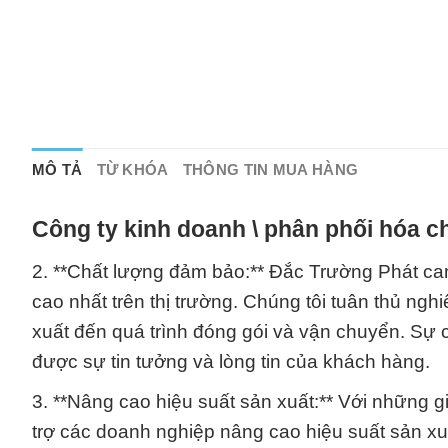
MÔ TẢ
TỪ KHÓA
THÔNG TIN MUA HÀNG
Công ty kinh doanh \ phân phối hóa c
2. **Chất lượng đảm bảo:** Đắc Trường Phát c
cao nhất trên thị trường. Chúng tôi tuân thủ ngh
xuất đến quá trình đóng gói và vận chuyển. Sự ch
được sự tin tưởng và lòng tin của khách hàng.
3. **Nâng cao hiệu suất sản xuất:** Với những g
trợ các doanh nghiệp nâng cao hiệu suất sản xuấ