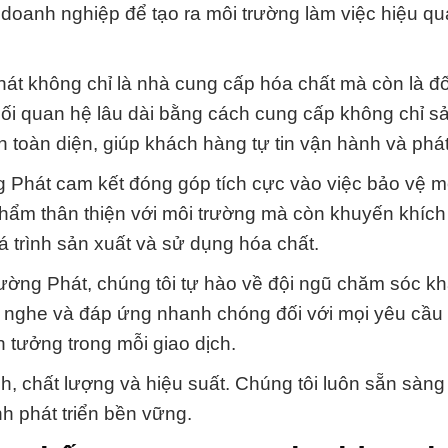
doanh nghiệp để tạo ra môi trường làm việc hiệu qu
Phát không chỉ là nhà cung cấp hóa chất mà còn là đố
mối quan hệ lâu dài bằng cách cung cấp không chỉ 
n toàn diện, giúp khách hàng tự tin vận hành và phát 
g Phát cam kết đóng góp tích cực vào việc bảo vệ m
phẩm thân thiện với môi trường mà còn khuyến khíc
á trình sản xuất và sử dụng hóa chất.
rường Phát, chúng tôi tự hào về đội ngũ chăm sóc k
ng nghe và đáp ứng nhanh chóng đối với mọi yêu cầu
n tưởng trong mỗi giao dịch.
, chất lượng và hiệu suất. Chúng tôi luôn sẵn sàn
nh phát triển bền vững.