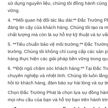
sử dụng nguyên liệu, chúng tôi đồng hành cùng 
vững.
4. **Mối quan hệ đối tác lâu dài:** Đắc Trường 
đáng tin cậy của khách hàng. Chúng tôi tạo ra 
chất lượng mà còn là sự hỗ trợ kỹ thuật và tư vấ
5. **Tiêu chuẩn bảo vệ môi trường:** Đắc Trườn
trường. Chúng tôi không chỉ cung cấp các sản 
hàng thực hiện các giải pháp bền vững trong qu
6. **Đội ngũ chăm sóc khách hàng:** Tại Đắc T
chuyên nghiệp và nhiệt tình. Chúng tôi luôn lắ
hồi từ khách hàng, đảm bảo sự hài lòng và sự ti
Chọn Đắc Trường Phát là chọn lựa sự đồng hành
mọi nhu cầu của bạn và hỗ trợ bạn trên hành trì