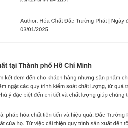
Author: Hóa Chất Đắc Trường Phát | Ngày 
03/01/2025
hất tại Thành phố Hồ Chí Minh
am kết đem đến cho khách hàng những sản phẩm ch
iêm ngặt các quy trình kiểm soát chất lượng, từ quá t
ú ý đặc biệt đến chi tiết và chất lượng giúp chúng t
iải pháp hóa chất tiên tiến và hiệu quả, Đắc Trường 
t của họ. Từ việc cải thiện quy trình sản xuất đến t