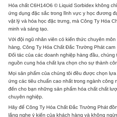
Hóa chất C6H14O6 © Liquid Sorbidex không chỉ
ứng dụng đặc sắc trong lĩnh vực y học đương đạ
vật lý và hóa học đặc trưng, mà Công Ty Hóa C
minh và sáng tạo.
Với đội ngũ nhân viên có kiến thức chuyên môn 
hàng, Công Ty Hóa Chất Đắc Trường Phát cam k
Đối tác của các doanh nghiệp hàng đầu, chúng tô
nguồn cung hóa chất lựa chọn cho sự thành cô
Mọi sản phẩm của chúng tôi đều được chọn lựa 
ứng các tiêu chuẩn cao nhất trong ngành công n
đến cho bạn những sản phẩm hóa chất chất lượng v
chuyên nghiệp.
Hãy để Công Ty Hóa Chất Đắc Trường Phát đồng
lắng nghe ý kiến của khách hàng và không ngừn