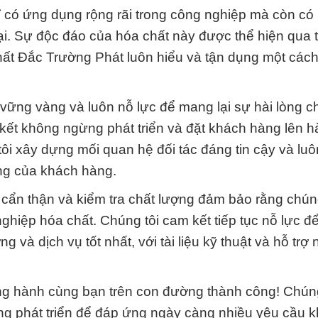
 có ứng dụng rộng rãi trong công nghiệp mà còn c
i. Sự độc đáo của hóa chất này được thể hiện qua t
hất Đắc Trường Phát luôn hiểu và tận dụng một các
vững vàng và luôn nỗ lực để mang lại sự hài lòng 
ết không ngừng phát triển và đặt khách hàng lên h
i xây dựng mối quan hệ đối tác đáng tin cậy và luô
ng của khách hàng.
cẩn thận và kiểm tra chất lượng đảm bảo rằng chú
ghiệp hóa chất. Chúng tôi cam kết tiếp tục nỗ lực 
à dịch vụ tốt nhất, với tài liệu kỹ thuật và hỗ trợ 
 hành cùng bạn trên con đường thành công! Chúng
g phát triển để đáp ứng ngày càng nhiều yêu cầu k