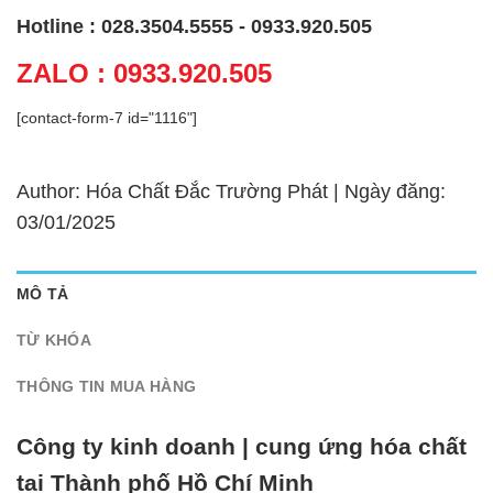
Hotline : 028.3504.5555 - 0933.920.505
ZALO : 0933.920.505
[contact-form-7 id="1116"]
Author: Hóa Chất Đắc Trường Phát | Ngày đăng:
03/01/2025
MÔ TẢ
TỪ KHÓA
THÔNG TIN MUA HÀNG
Công ty kinh doanh | cung ứng hóa chất
tại Thành phố Hồ Chí Minh