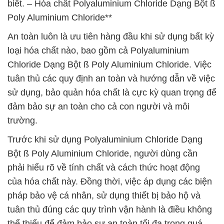
biết. – Hóa chất Polyaluminium Chloride Dạng Bột ß
Poly Aluminium Chloride**
An toàn luôn là ưu tiên hàng đầu khi sử dụng bất kỳ
loại hóa chất nào, bao gồm cả Polyaluminium
Chloride Dạng Bột ß Poly Aluminium Chloride. Việc
tuân thủ các quy định an toàn và hướng dẫn về việc
sử dụng, bảo quản hóa chất là cực kỳ quan trọng để
đảm bảo sự an toàn cho cả con người và môi
trường.
Trước khi sử dụng Polyaluminium Chloride Dạng
Bột ß Poly Aluminium Chloride, người dùng cần
phải hiểu rõ về tính chất và cách thức hoạt động
của hóa chất này. Đồng thời, việc áp dụng các biện
pháp bảo vệ cá nhân, sử dụng thiết bị bảo hộ và
tuân thủ đúng các quy trình vận hành là điều không
thể thiếu để đảm bảo sự an toàn tối đa trong quá