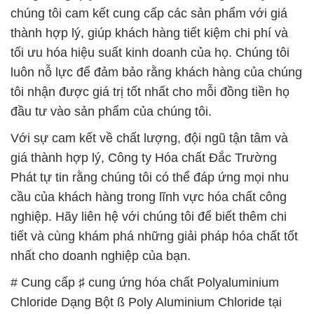
tôi nhận được giá trị tốt nhất cho mỗi đồng tiền họ
đầu tư vào sản phẩm của chúng tôi.
Với sự cam kết về chất lượng, đội ngũ tận tâm và
giá thành hợp lý, Công ty Hóa chất Đắc Trường
Phát tự tin rằng chúng tôi có thể đáp ứng mọi nhu
cầu của khách hàng trong lĩnh vực hóa chất công
nghiệp. Hãy liên hệ với chúng tôi để biết thêm chi
tiết và cùng khám phá những giải pháp hóa chất tốt
nhất cho doanh nghiệp của bạn.
# Cung cấp ♯ cung ứng hóa chất Polyaluminium
Chloride Dạng Bột ß Poly Aluminium Chloride tại
Bình Dương
# Địa chỉ phân phối * kinh doanh hóa chất
Polyaluminium Chloride Dạng Bột ß Poly Aluminium
Chloride tại Bình Dương