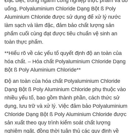
Đặc biệt, trong ngành công nghiệp thực phẩm và đồ
uống, Polyaluminium Chloride Dạng Bột ß Poly
Aluminium Chloride được sử dụng để xử lý nước
làm sạch và làm đặc, đảm bảo chất lượng sản
phẩm cuối cùng đạt được tiêu chuẩn vệ sinh an
toàn thực phẩm.
**Hiểu rõ về các yếu tố quyết định độ an toàn của
hóa chất. – Hóa chất Polyaluminium Chloride Dạng
Bột ß Poly Aluminium Chloride**
Độ an toàn của hóa chất Polyaluminium Chloride
Dạng Bột ß Poly Aluminium Chloride phụ thuộc vào
nhiều yếu tố, bao gồm thành phần, cách thức sử
dụng, lưu trữ và xử lý. Việc đảm bảo Polyaluminium
Chloride Dạng Bột ß Poly Aluminium Chloride được
sản xuất theo quy trình kiểm soát chất lượng
nghiêm ngặt, đồng thời tuân thủ các quy định về