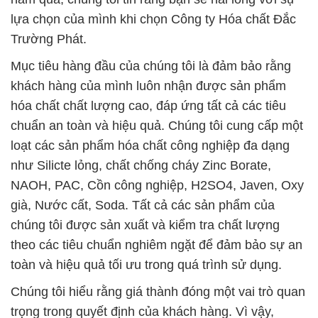
hóa chất chất lượng cao, đáp ứng tất cả các tiêu
chuẩn an toàn và hiệu quả. Chúng tôi cung cấp một
loạt các sản phẩm hóa chất công nghiệp đa dạng
như Silicte lỏng, chất chống cháy Zinc Borate,
NAOH, PAC, Cồn công nghiệp, H2SO4, Javen, Oxy
già, Nước cất, Soda. Tất cả các sản phẩm của
chúng tôi được sản xuất và kiểm tra chất lượng
theo các tiêu chuẩn nghiêm ngặt để đảm bảo sự an
toàn và hiệu quả tối ưu trong quá trình sử dụng.
Chúng tôi hiểu rằng giá thành đóng một vai trò quan
trọng trong quyết định của khách hàng. Vì vậy,
chúng tôi cam kết cung cấp các sản phẩm với giá
thành hợp lý, giúp khách hàng tiết kiệm chi phí và
tối ưu hóa hiệu suất kinh doanh của họ. Chúng tôi
luôn nỗ lực để đảm bảo rằng khách hàng của chúng