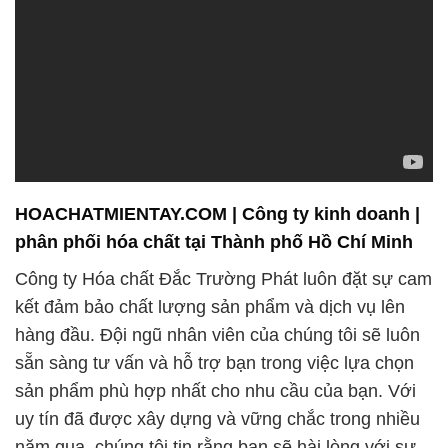
HOACHATMIENTAY.COM | Công ty kinh doanh |
phân phối hóa chất tại Thành phố Hồ Chí Minh
Công ty Hóa chất Đắc Trường Phát luôn đặt sự cam
kết đảm bảo chất lượng sản phẩm và dịch vụ lên
hàng đầu. Đội ngũ nhân viên của chúng tôi sẽ luôn
sẵn sàng tư vấn và hỗ trợ bạn trong việc lựa chọn
sản phẩm phù hợp nhất cho nhu cầu của bạn. Với
uy tín đã được xây dựng và vững chắc trong nhiều
năm qua, chúng tôi tin rằng bạn sẽ hài lòng với sự
lựa chọn của mình khi chọn Công ty Hóa chất Đắc
Trường Phát.
Mục tiêu hàng đầu của chúng tôi là đảm bảo rằng
khách hàng của mình luôn nhận được sản phẩm