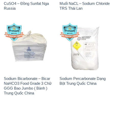
Sodium Bicarbonate – Bicar
Sodium Percarbonate Dạng
NaHCO3 Food Grade 3 Chữ
Bột Trung Quốc China
GGG Bao Jumbo ( Bành )
Trung Quốc China