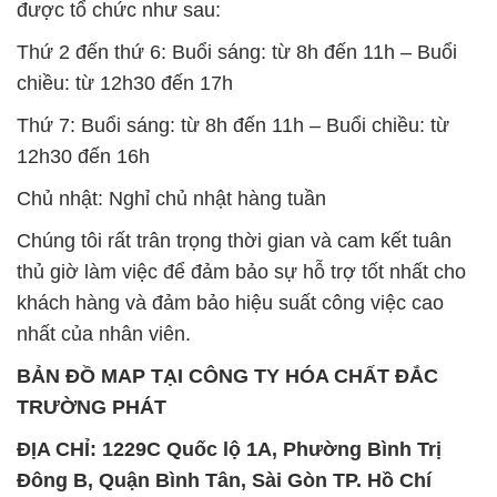
12h30 đến 16h
Chủ nhật: Nghỉ chủ nhật hàng tuần
Chúng tôi rất trân trọng thời gian và cam kết tuân
thủ giờ làm việc để đảm bảo sự hỗ trợ tốt nhất cho
khách hàng và đảm bảo hiệu suất công việc cao
nhất của nhân viên.
BẢN ĐỒ MAP TẠI CÔNG TY HÓA CHẤT ĐẮC
TRƯỜNG PHÁT
ĐỊA CHỈ: 1229C Quốc lộ 1A, Phường Bình Trị
Đông B, Quận Bình Tân, Sài Gòn TP. Hồ Chí
Minh