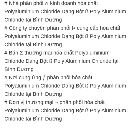
Polyaluminium Chloride Dạng Bột ß Poly Aluminium
Chloride tại Bình Dương
# Bán Σ thương mại hóa chất Polyaluminium
Chloride Dạng Bột ß Poly Aluminium Chloride tại
Bình Dương
# Nơi cung ứng ƒ phân phối hóa chất
Polyaluminium Chloride Dạng Bột ß Poly Aluminium
Chloride tại Bình Dương
# Đơn vị thương mại ¬ phân phối hóa chất
Polyaluminium Chloride Dạng Bột ß Poly Aluminium
Chloride tại Bình Dương
📞
PHÒNG KINH DOANH – CÔNG TY HÓA CHẤT
ĐẮC TRƯỜNG PHÁT
🌐
🌐 Website: https://hoachatmientay.com/
📞 Hotline: