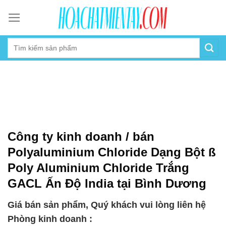
Skip
to
content
Công ty kinh doanh / bán
Polyaluminium Chloride Dạng Bột ß
Poly Aluminium Chloride Trắng
GACL Ấn Độ India tại Bình Dương
Giá bán sản phẩm, Quý khách vui lòng liên hệ
Phòng kinh doanh :