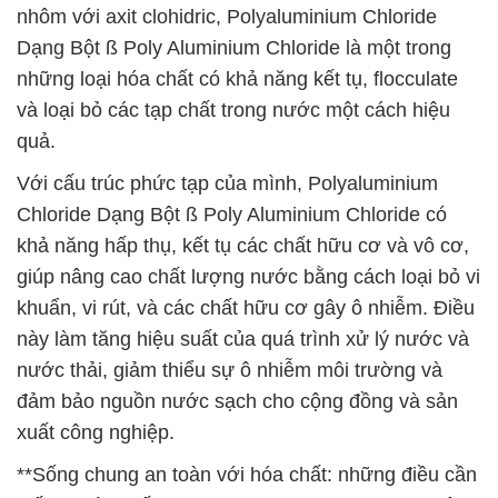
nhôm với axit clohidric, Polyaluminium Chloride
Dạng Bột ß Poly Aluminium Chloride là một trong
những loại hóa chất có khả năng kết tụ, flocculate
và loại bỏ các tạp chất trong nước một cách hiệu
quả.
Với cấu trúc phức tạp của mình, Polyaluminium
Chloride Dạng Bột ß Poly Aluminium Chloride có
khả năng hấp thụ, kết tụ các chất hữu cơ và vô cơ,
giúp nâng cao chất lượng nước bằng cách loại bỏ vi
khuẩn, vi rút, và các chất hữu cơ gây ô nhiễm. Điều
này làm tăng hiệu suất của quá trình xử lý nước và
nước thải, giảm thiểu sự ô nhiễm môi trường và
đảm bảo nguồn nước sạch cho cộng đồng và sản
xuất công nghiệp.
**Sống chung an toàn với hóa chất: những điều cần