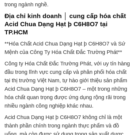
trong ngành nghề.
Địa chỉ kinh doanh │ cung cấp hóa chất
Acid Chua Dạng Hạt þ C6H8O7 tại
TP.HCM
**Hóa Chất Acid Chua Dạng Hạt þ C6H8O7 và Sứ
Mệnh của Công Ty Hóa Chất Đắc Trường Phát**
Công ty Hóa Chất Đắc Trường Phát, với uy tín hàng
đầu trong lĩnh vực cung cấp và phân phối hóa chất
tại thị trường Việt Nam, tự hào giới thiệu sản phẩm
Acid Chua Dạng Hạt þ C6H8O7 – một trong những
hóa chất quan trọng được ứng dụng rộng rãi trong
nhiều ngành công nghiệp khác nhau.
Acid Chua Dạng Hạt þ C6H8O7 không chỉ là một
thành phần chính trong ngành thực phẩm và đồ
uống, mà còn được sử dụng trong sản xuất dược