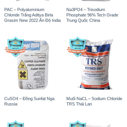
PAC – Polyaluminium
Na3PO4 – Trisodium
Chloride Trắng Aditya Birla
Phosphate 96% Tech Grade
Grasim New 2022 Ấn Độ India
Trung Quốc China
CuSO4 – Đồng Sunfat Nga
Muối NaCL – Sodium Chloride
Russia
TRS Thái Lan