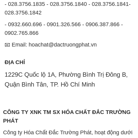
- 028.3756.1835 - 028.3756.1840 - 028.3756.1841-
028.3756.1842
- 0932.660.696 - 0901.326.566 - 0906.387.866 -
0902.765.866
📧 Email: hoachat@dactruongphat.vn
ĐỊA CHỈ
1229C Quốc lộ 1A, Phường Bình Trị Đông B,
Quận Bình Tân, TP. Hồ Chí Minh
CÔNG TY XNK TM SX HÓA CHẤT ĐẮC TRƯỜNG
PHÁT
Công ty Hóa Chất Đắc Trường Phát, hoạt động dưới