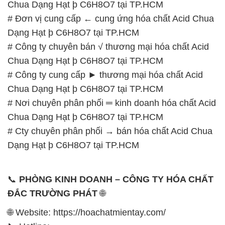
Chua Dạng Hạt þ C6H8O7 tại TP.HCM
# Đơn vị cung cấp ← cung ứng hóa chất Acid Chua
Dạng Hạt þ C6H8O7 tại TP.HCM
# Công ty chuyên bán √ thương mại hóa chất Acid
Chua Dạng Hạt þ C6H8O7 tại TP.HCM
# Công ty cung cấp ► thương mại hóa chất Acid
Chua Dạng Hạt þ C6H8O7 tại TP.HCM
# Nơi chuyên phân phối ═ kinh doanh hóa chất Acid
Chua Dạng Hạt þ C6H8O7 tại TP.HCM
# Cty chuyên phân phối → bán hóa chất Acid Chua
Dạng Hạt þ C6H8O7 tại TP.HCM
📞
PHÒNG KINH DOANH – CÔNG TY HÓA CHẤT
ĐẮC TRƯỜNG PHÁT
🌐
🌐 Website: https://hoachatmientay.com/