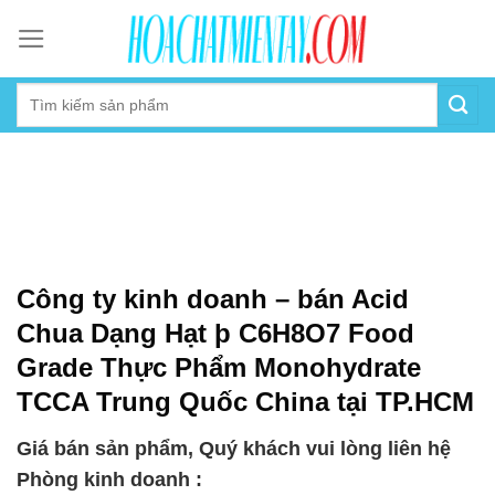
Skip
to
content
Công ty kinh doanh – bán Acid
Chua Dạng Hạt þ C6H8O7 Food
Grade Thực Phẩm Monohydrate
TCCA Trung Quốc China tại TP.HCM
Giá bán sản phẩm, Quý khách vui lòng liên hệ
Phòng kinh doanh :