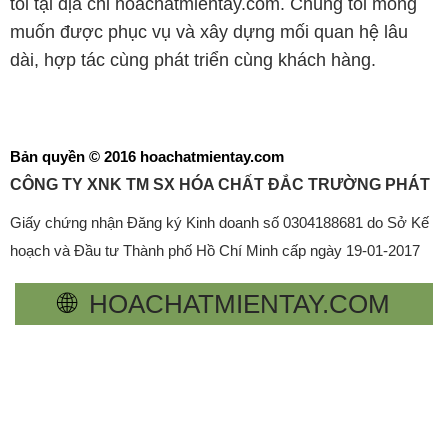
tôi tại địa chỉ hoachatmientay.com. Chúng tôi mong
muốn được phục vụ và xây dựng mối quan hệ lâu
dài, hợp tác cùng phát triển cùng khách hàng.
Bản quyền © 2016 hoachatmientay.com
CÔNG TY XNK TM SX HÓA CHẤT ĐẮC TRƯỜNG PHÁT
Giấy chứng nhận Đăng ký Kinh doanh số 0304188681 do Sở Kế
hoạch và Đầu tư Thành phố Hồ Chí Minh cấp ngày 19-01-2017
🌐
HOACHATMIENTAY.COM