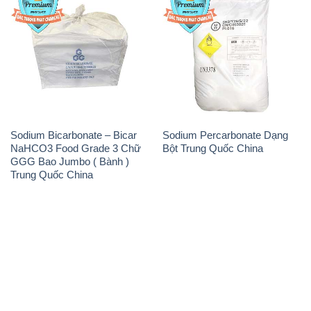
Sodium Bicarbonate – Bicar
Sodium Percarbonate Dạng
NaHCO3 Food Grade 3 Chữ
Bột Trung Quốc China
GGG Bao Jumbo ( Bành )
Trung Quốc China