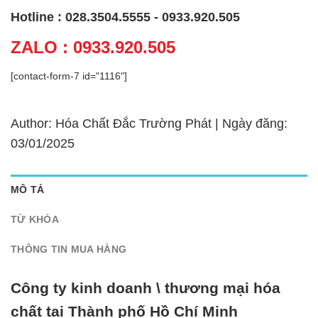
Hotline : 028.3504.5555 - 0933.920.505
ZALO : 0933.920.505
[contact-form-7 id="1116"]
Author: Hóa Chất Đắc Trường Phát | Ngày đăng:
03/01/2025
MÔ TẢ
TỪ KHÓA
THÔNG TIN MUA HÀNG
Công ty kinh doanh \ thương mại hóa
chất tại Thành phố Hồ Chí Minh