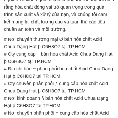
rằng hóa chất đóng vai trò quan trọng trong quá
trình sản xuất và xử lý của bạn, và chúng tôi cam
kết mang lại chất lượng cao và tuân thủ các tiêu
chuẩn an toàn và môi trường.
# Nơi chuyên thương mại Ø bán hóa chất Acid
Chua Dạng Hạt þ C6H8O7 tại TP.HCM
# Cty cung cấp ¯ bán hóa chất Acid Chua Dạng Hạt
þ C6H8O7 tại TP.HCM
# Địa chỉ bán ~ phân phối hóa chất Acid Chua Dạng
Hạt þ C6H8O7 tại TP.HCM
# Cty chuyên phân phối ƒ cung cấp hóa chất Acid
Chua Dạng Hạt þ C6H8O7 tại TP.HCM
# Nơi kinh doanh § bán hóa chất Acid Chua Dạng
Hạt þ C6H8O7 tại TP.HCM
# Nơi chuyên phân phối ○ cung cấp hóa chất Acid