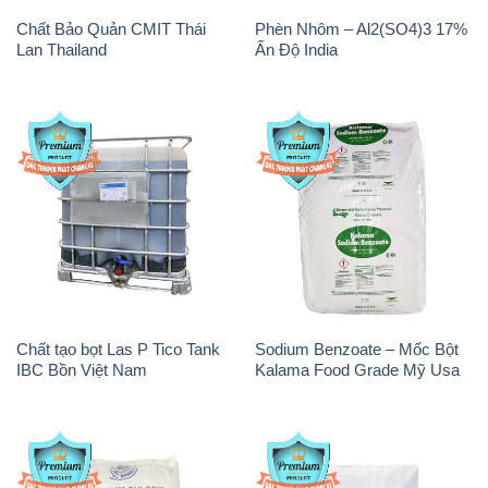
Chất Bảo Quản CMIT Thái
Phèn Nhôm – Al2(SO4)3 17%
Lan Thailand
Ấn Độ India
Chất tạo bọt Las P Tico Tank
Sodium Benzoate – Mốc Bột
IBC Bồn Việt Nam
Kalama Food Grade Mỹ Usa