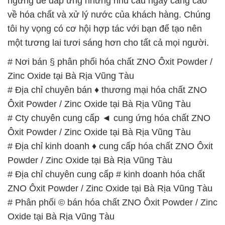
Zinc Oxide tại Bà Rịa Vũng Tàu
# Địa chỉ chuyên bán ♦ thương mại hóa chất ZNO
Ôxit Powder / Zinc Oxide tại Bà Rịa Vũng Tàu
# Cty chuyên cung cấp ◄ cung ứng hóa chất ZNO
Ôxit Powder / Zinc Oxide tại Bà Rịa Vũng Tàu
# Địa chỉ kinh doanh ♦ cung cấp hóa chất ZNO Ôxit
Powder / Zinc Oxide tại Bà Rịa Vũng Tàu
# Địa chỉ chuyên cung cấp # kinh doanh hóa chất
ZNO Ôxit Powder / Zinc Oxide tại Bà Rịa Vũng Tàu
# Phân phối © bán hóa chất ZNO Ôxit Powder / Zinc
Oxide tại Bà Rịa Vũng Tàu
# Công ty chuyên phân phối – kinh doanh hóa chất
ZNO Ôxit Powder / Zinc Oxide tại Bà Rịa Vũng Tàu
# Công ty chuyên kinh doanh ≡ phân phối hóa chất
ZNO Ôxit Powder / Zinc Oxide tại Bà Rịa Vũng Tàu
# Địa chỉ chuyên cung cấp * cung ứng hóa chất