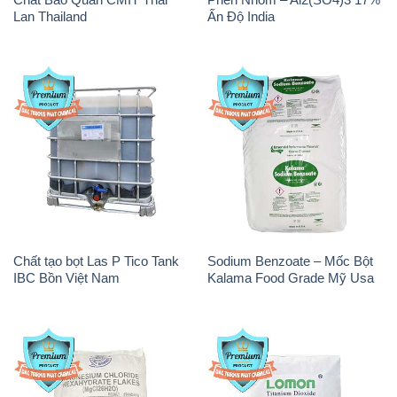
Chất tạo bọt Las P Tico Tank
Sodium Benzoate – Mốc Bột
IBC Bồn Việt Nam
Kalama Food Grade Mỹ Usa