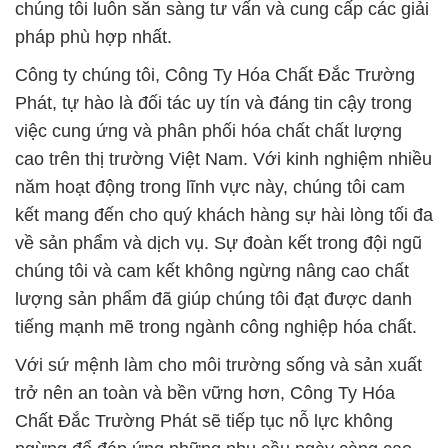
việc cung ứng và phân phối hóa chất chất lượng
cao trên thị trường Việt Nam. Với kinh nghiệm nhiều
năm hoạt động trong lĩnh vực này, chúng tôi cam
kết mang đến cho quý khách hàng sự hài lòng tối đa
về sản phẩm và dịch vụ. Sự đoàn kết trong đội ngũ
chúng tôi và cam kết không ngừng nâng cao chất
lượng sản phẩm đã giúp chúng tôi đạt được danh
tiếng mạnh mẽ trong ngành công nghiệp hóa chất.
Với sứ mệnh làm cho môi trường sống và sản xuất
trở nên an toàn và bền vững hơn, Công Ty Hóa
Chất Đắc Trường Phát sẽ tiếp tục nỗ lực không
ngừng để đáp ứng những nhu cầu ngày càng cao
về hóa chất và xử lý nước của khách hàng. Chúng
tôi hy vọng có cơ hội hợp tác với bạn để tạo nên
một tương lai tươi sáng hơn cho tất cả mọi người.
# Nơi bán § phân phối hóa chất ZNO Ôxit Powder /