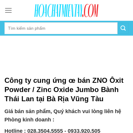
Skip
to
content
Công ty cung ứng œ bán ZNO Ôxit
Powder / Zinc Oxide Jumbo Bành
Thái Lan tại Bà Rịa Vũng Tàu
Giá bán sản phẩm, Quý khách vui lòng liên hệ
Phòng kinh doanh :
Hotline : 028.3504.5555 - 0933.920.505