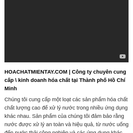
HOACHATMIENTAY.COM | Công ty chuyên cung
cấp \ kinh doanh hóa chất tại Thành phố Hồ Chí
Minh
Chúng tôi cung cấp một loạt các sản phẩm hóa chất
chất lượng cao để xử lý nước trong nhiều ứng dụng
khác nhau. Sản phẩm của chúng tôi đảm bảo rằng
nước được xử lý an toàn và hiệu quả, từ nước uống
đến nước thải công nghiệp và các ứng dụng khác.
Chất lượng của nước là yếu tố quan trọng đối với
sức khỏe của con người và môi trường, và chúng
tôi cam kết cung cấp các giải pháp hóa chất tiên tiến
để đảm bảo rằng nước được xử lý một cách tốt