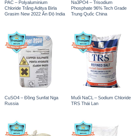
CuSO4 – Đồng Sunfat Nga
Muối NaCL – Sodium Chloride
Russia
TRS Thái Lan