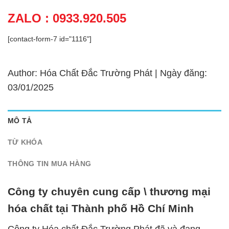
ZALO : 0933.920.505
[contact-form-7 id="1116"]
Author: Hóa Chất Đắc Trường Phát | Ngày đăng:
03/01/2025
MÔ TẢ
TỪ KHÓA
THÔNG TIN MUA HÀNG
Công ty chuyên cung cấp \ thương mại
hóa chất tại Thành phố Hồ Chí Minh