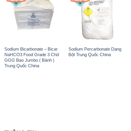
Sodium Bicarbonate – Bicar
Sodium Percarbonate Dạng
NaHCO3 Food Grade 3 Chữ
Bột Trung Quốc China
GGG Bao Jumbo ( Bành )
Trung Quốc China
THÔNG TIN
Giới thiệu
Sản phẩm