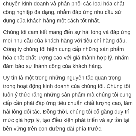
mọi nhu cầu của khách hàng với tiêu chí hàng đầu.
Công ty chúng tôi hiện cung cấp những sản phẩm
hóa chất chất lượng cao với giá thành hợp lý, nhằm
đảm bảo sự thành công của khách hàng.
Uy tín là một trong những nguyên tắc quan trọng
trong hoạt động kinh doanh của chúng tôi. Chúng tôi
luôn ý thức rằng những sản phẩm mà chúng tôi cung
cấp cần phải đáp ứng tiêu chuẩn chất lượng cao, làm
hài lòng đối tác. Đồng thời, chúng tôi cố gắng duy trì
mức giá hợp lý, tạo điều kiện phát triển và sự tồn tại
bền vững trên con đường dài phía trước.
Công ty Hóa Chất Đắc Trường Phát có khả năng đáp
ứng đa dạng các nhu cầu về hóa chất, phục vụ cho
tất cả các ngành nghề và lĩnh vực sản xuất khác
nhau tại TP. Hồ Chí Minh. Sứ mệnh của chúng tôi là