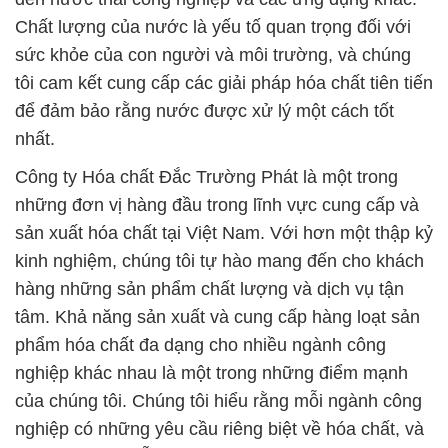
nhất.
Công ty Hóa chất Đắc Trường Phát là một trong
những đơn vị hàng đầu trong lĩnh vực cung cấp và
sản xuất hóa chất tại Việt Nam. Với hơn một thập kỷ
kinh nghiệm, chúng tôi tự hào mang đến cho khách
hàng những sản phẩm chất lượng và dịch vụ tận
tâm. Khả năng sản xuất và cung cấp hàng loạt sản
phẩm hóa chất đa dạng cho nhiều ngành công
nghiệp khác nhau là một trong những điểm mạnh
của chúng tôi. Chúng tôi hiểu rằng mỗi ngành công
nghiệp có những yêu cầu riêng biệt về hóa chất, và
chúng tôi luôn sẵn sàng tư vấn và cung cấp các giải
pháp phù hợp nhất.
Công ty chúng tôi, Công Ty Hóa Chất Đắc Trường
Phát, tự hào là đối tác uy tín và đáng tin cậy trong