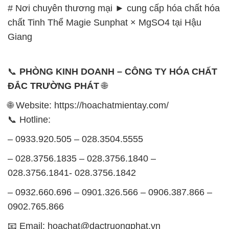
# Nơi chuyên thương mại ► cung cấp hóa chất hóa
chất Tinh Thể Magie Sunphat × MgSO4 tại Hậu
Giang
📞
PHÒNG KINH DOANH – CÔNG TY HÓA CHẤT
ĐẮC TRƯỜNG PHÁT
🌐
🌐 Website: https://hoachatmientay.com/
📞 Hotline:
– 0933.920.505 – 028.3504.5555
– 028.3756.1835 – 028.3756.1840 –
028.3756.1841- 028.3756.1842
– 0932.660.696 – 0901.326.566 – 0906.387.866 –
0902.765.866
📧 Email: hoachat@dactruongphat.vn