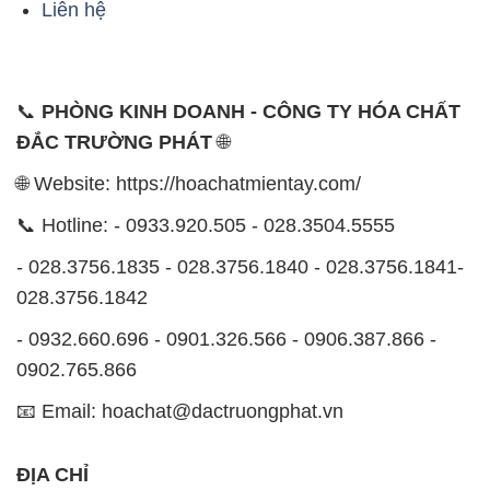
Liên hệ
📞
PHÒNG KINH DOANH - CÔNG TY HÓA CHẤT
ĐẮC TRƯỜNG PHÁT
🌐
🌐 Website: https://hoachatmientay.com/
📞 Hotline: - 0933.920.505 - 028.3504.5555
- 028.3756.1835 - 028.3756.1840 - 028.3756.1841-
028.3756.1842
- 0932.660.696 - 0901.326.566 - 0906.387.866 -
0902.765.866
📧 Email: hoachat@dactruongphat.vn
ĐỊA CHỈ