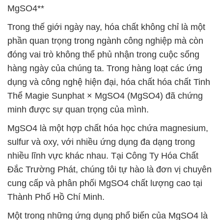
MgSO4**
Trong thế giới ngày nay, hóa chất không chỉ là một
phần quan trọng trong ngành công nghiệp mà còn
đóng vai trò không thể phủ nhận trong cuộc sống
hàng ngày của chúng ta. Trong hàng loạt các ứng
dụng và công nghệ hiện đại, hóa chất hóa chất Tinh
Thể Magie Sunphat × MgSO4 (MgSO4) đã chứng
minh được sự quan trọng của mình.
MgSO4 là một hợp chất hóa học chứa magnesium,
sulfur và oxy, với nhiều ứng dụng đa dạng trong
nhiều lĩnh vực khác nhau. Tại Công Ty Hóa Chất
Đắc Trường Phát, chúng tôi tự hào là đơn vị chuyên
cung cấp và phân phối MgSO4 chất lượng cao tại
Thành Phố Hồ Chí Minh.
Một trong những ứng dụng phổ biến của MgSO4 là