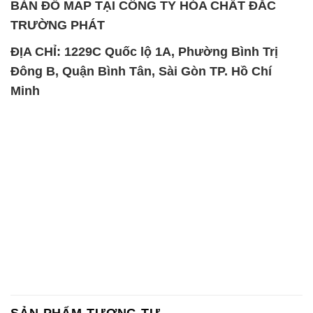
BẢN ĐỒ MAP TẠI CÔNG TY HÓA CHẤT ĐẮC
TRƯỜNG PHÁT
ĐỊA CHỈ: 1229C Quốc lộ 1A, Phường Bình Trị
Đông B, Quận Bình Tân, Sài Gòn TP. Hồ Chí
Minh