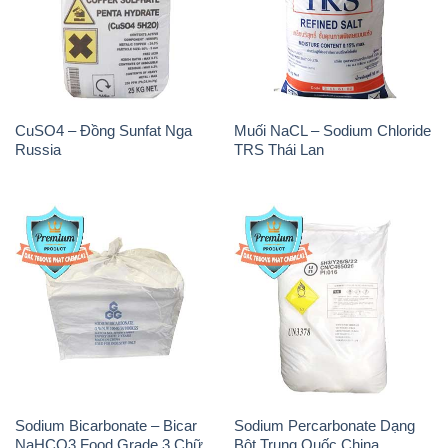
CuSO4 – Đồng Sunfat Nga
Muối NaCL – Sodium Chloride
Russia
TRS Thái Lan
Sodium Bicarbonate – Bicar
Sodium Percarbonate Dạng
NaHCO3 Food Grade 3 Chữ
Bột Trung Quốc China