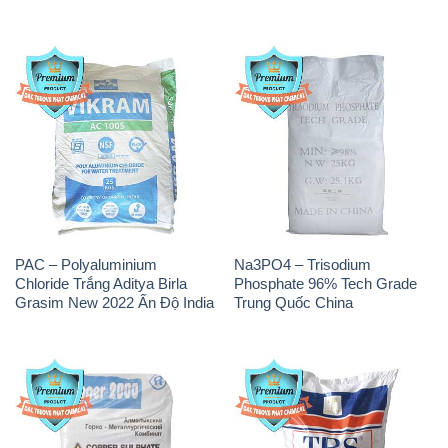
PAC – Polyaluminium
Na3PO4 – Trisodium
Chloride Trắng Aditya Birla
Phosphate 96% Tech Grade
Grasim New 2022 Ấn Độ India
Trung Quốc China