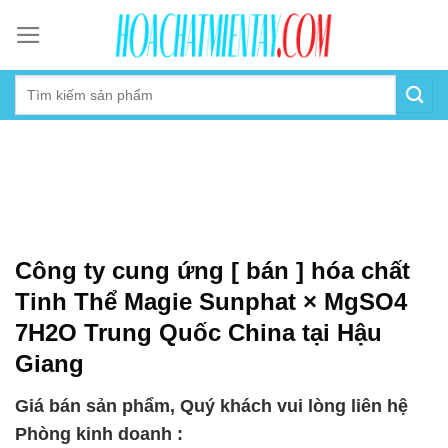
Skip
to
content
Công ty cung ứng [ bán ] hóa chất
Tinh Thể Magie Sunphat × MgSO4
7H2O Trung Quốc China tại Hậu
Giang
Giá bán sản phẩm, Quý khách vui lòng liên hệ
Phòng kinh doanh :