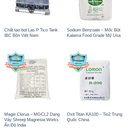
Chất tạo bọt Las P Tico Tank
Sodium Benzoate – Mốc Bột
IBC Bồn Việt Nam
Kalama Food Grade Mỹ Usa
Magie Clorua – MGCL2 Dạng
Oxit Titan KA100 – Tio2 Trung
Vảy Shreeji Magnesia Works
Quốc China
Ấn Độ India