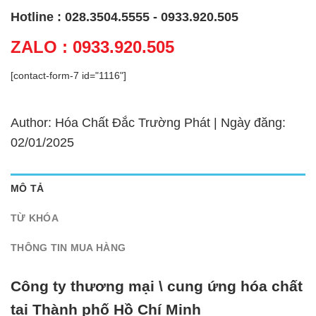
Hotline : 028.3504.5555 - 0933.920.505
ZALO : 0933.920.505
[contact-form-7 id="1116"]
Author: Hóa Chất Đắc Trường Phát | Ngày đăng:
02/01/2025
MÔ TẢ
TỪ KHÓA
THÔNG TIN MUA HÀNG
Công ty thương mại \ cung ứng hóa chất
tại Thành phố Hồ Chí Minh