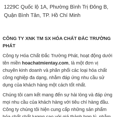
1229C Quốc lộ 1A, Phường Bình Trị Đông B,
Quận Bình Tân, TP. Hồ Chí Minh
CÔNG TY XNK TM SX HÓA CHẤT ĐẮC TRƯỜNG
PHÁT
Công ty Hóa Chất Đắc Trường Phát, hoạt động dưới
tên miền
hoachatmientay.com
, là một đơn vị
chuyên kinh doanh và phân phối các loại hóa chất
công nghiệp đa dạng, nhằm đáp ứng nhu cầu sử
dụng của khách hàng một cách tốt nhất.
Chúng tôi cam kết mang đến sự hài lòng và đáp ứng
mọi nhu cầu của khách hàng với tiêu chí hàng đầu.
Công ty chúng tôi hiện cung cấp những sản phẩm
hóa chất chất lượng cao với giá thành hợp lý, nhằm