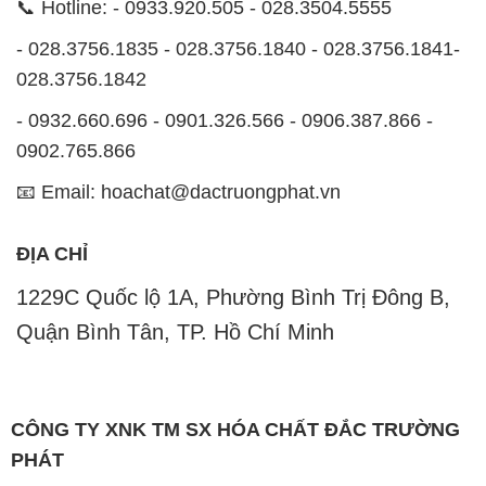
📞 Hotline: - 0933.920.505 - 028.3504.5555
- 028.3756.1835 - 028.3756.1840 - 028.3756.1841-
028.3756.1842
- 0932.660.696 - 0901.326.566 - 0906.387.866 -
0902.765.866
📧 Email: hoachat@dactruongphat.vn
ĐỊA CHỈ
1229C Quốc lộ 1A, Phường Bình Trị Đông B,
Quận Bình Tân, TP. Hồ Chí Minh
CÔNG TY XNK TM SX HÓA CHẤT ĐẮC TRƯỜNG
PHÁT