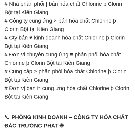
# Nhà phân phối | bán hóa chất Chlorine þ Clorin
Bột tại Kiên Giang
# Công ty cung ứng × bán hóa chất Chlorine þ
Clorin Bột tại Kiên Giang
# Cty bán ♥ kinh doanh hóa chất Chlorine þ Clorin
Bột tại Kiên Giang
# Đơn vị chuyên cung ứng ≡ phân phối hóa chất
Chlorine þ Clorin Bột tại Kiên Giang
# Cung cấp > phân phối hóa chất Chlorine þ Clorin
Bột tại Kiên Giang
# Đơn vị bán Þ cung ứng hóa chất Chlorine þ Clorin
Bột tại Kiên Giang
📞
PHÒNG KINH DOANH – CÔNG TY HÓA CHẤT
ĐẮC TRƯỜNG PHÁT
🌐