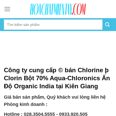
Skip
to
content
Công ty cung cấp © bán Chlorine þ
Clorin Bột 70% Aqua-Chloronics Ấn
Độ Organic India tại Kiên Giang
Giá bán sản phẩm, Quý khách vui lòng liên hệ
Phòng kinh doanh :
Hotline : 028.3504.5555 - 0933.920.505