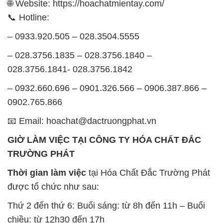
🌐 Website: https://hoachatmientay.com/
📞 Hotline:
– 0933.920.505 – 028.3504.5555
– 028.3756.1835 – 028.3756.1840 –
028.3756.1841- 028.3756.1842
– 0932.660.696 – 0901.326.566 – 0906.387.866 –
0902.765.866
📧 Email: hoachat@dactruongphat.vn
GIỜ LÀM VIỆC TẠI CÔNG TY HÓA CHẤT ĐẮC
TRƯỜNG PHÁT
Thời gian làm việc
tại Hóa Chất Đắc Trường Phát
được tổ chức như sau:
Thứ 2 đến thứ 6: Buổi sáng: từ 8h đến 11h – Buổi
chiều: từ 12h30 đến 17h