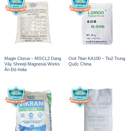
Magie Clorua – MGCL2 Dạng
Oxit Titan KA100 – Tio2 Trung
Vảy Shreeji Magnesia Works
Quốc China
Ấn Độ India