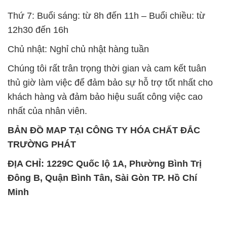
Thứ 7: Buổi sáng: từ 8h đến 11h – Buổi chiều: từ
12h30 đến 16h
Chủ nhật: Nghỉ chủ nhật hàng tuần
Chúng tôi rất trân trọng thời gian và cam kết tuân
thủ giờ làm việc để đảm bảo sự hỗ trợ tốt nhất cho
khách hàng và đảm bảo hiệu suất công việc cao
nhất của nhân viên.
BẢN ĐỒ MAP TẠI CÔNG TY HÓA CHẤT ĐẮC
TRƯỜNG PHÁT
ĐỊA CHỈ: 1229C Quốc lộ 1A, Phường Bình Trị
Đông B, Quận Bình Tân, Sài Gòn TP. Hồ Chí
Minh