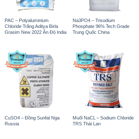
PAC – Polyaluminium
Na3PO4 – Trisodium
Chloride Trắng Aditya Birla
Phosphate 96% Tech Grade
Grasim New 2022 Ấn Độ India
Trung Quốc China
CuSO4 – Đồng Sunfat Nga
Muối NaCL – Sodium Chloride
Russia
TRS Thái Lan