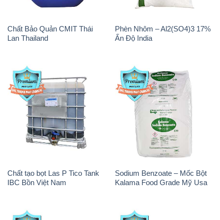
Chất Bảo Quản CMIT Thái
Phèn Nhôm – Al2(SO4)3 17%
Lan Thailand
Ấn Độ India
Chất tạo bọt Las P Tico Tank
Sodium Benzoate – Mốc Bột
IBC Bồn Việt Nam
Kalama Food Grade Mỹ Usa