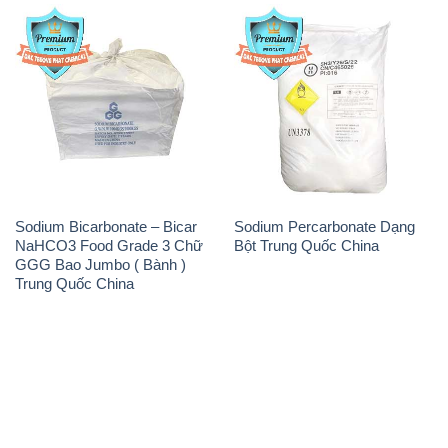
Sodium Bicarbonate – Bicar
Sodium Percarbonate Dạng
NaHCO3 Food Grade 3 Chữ
Bột Trung Quốc China
GGG Bao Jumbo ( Bành )
Trung Quốc China