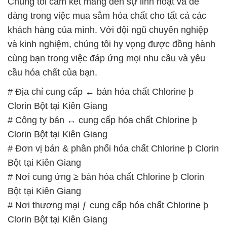
Chúng tôi cam kết mang đến sự linh hoạt và dễ
dàng trong việc mua sắm hóa chất cho tất cả các
khách hàng của mình. Với đội ngũ chuyên nghiệp
và kinh nghiệm, chúng tôi hy vọng được đồng hành
cùng bạn trong việc đáp ứng mọi nhu cầu và yêu
cầu hóa chất của bạn.
# Địa chỉ cung cấp ← bán hóa chất Chlorine þ
Clorin Bột tại Kiên Giang
# Công ty bán ↔ cung cấp hóa chất Chlorine þ
Clorin Bột tại Kiên Giang
# Đơn vị bán & phân phối hóa chất Chlorine þ Clorin
Bột tại Kiên Giang
# Nơi cung ứng ≥ bán hóa chất Chlorine þ Clorin
Bột tại Kiên Giang
# Nơi thương mại ƒ cung cấp hóa chất Chlorine þ
Clorin Bột tại Kiên Giang