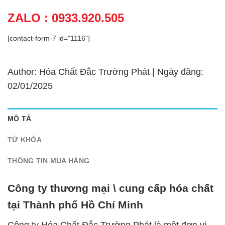
ZALO : 0933.920.505
[contact-form-7 id="1116"]
Author: Hóa Chất Đắc Trường Phát | Ngày đăng:
02/01/2025
MÔ TẢ
TỪ KHÓA
THÔNG TIN MUA HÀNG
Công ty thương mại \ cung cấp hóa chất
tại Thành phố Hồ Chí Minh