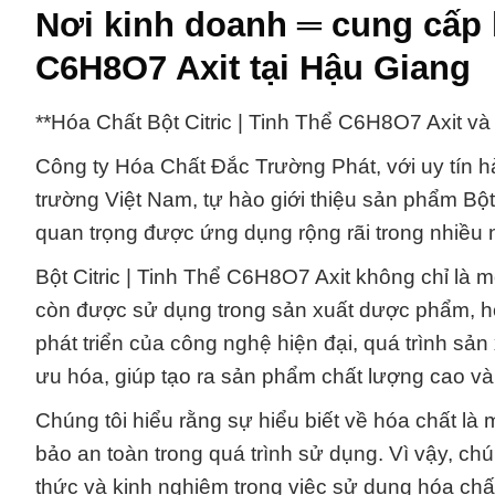
Nơi kinh doanh ═ cung cấp h
C6H8O7 Axit tại Hậu Giang
**Hóa Chất Bột Citric | Tinh Thể C6H8O7 Axit 
Công ty Hóa Chất Đắc Trường Phát, với uy tín hà
trường Việt Nam, tự hào giới thiệu sản phẩm Bột
quan trọng được ứng dụng rộng rãi trong nhiều
Bột Citric | Tinh Thể C6H8O7 Axit không chỉ là
còn được sử dụng trong sản xuất dược phẩm, h
phát triển của công nghệ hiện đại, quá trình sản 
ưu hóa, giúp tạo ra sản phẩm chất lượng cao và 
Chúng tôi hiểu rằng sự hiểu biết về hóa chất là
bảo an toàn trong quá trình sử dụng. Vì vậy, c
thức và kinh nghiệm trong việc sử dụng hóa chấ