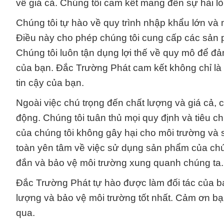
về giá cả. Chúng tôi cam kết mang đến sự hài l
Chúng tôi tự hào về quy trình nhập khẩu lớn và
Điều này cho phép chúng tôi cung cấp các sản ph
Chúng tôi luôn tận dụng lợi thế về quy mô để đả
của bạn. Đắc Trường Phát cam kết không chỉ là 
tin cậy của bạn.
Ngoài việc chú trọng đến chất lượng và giá cả, 
động. Chúng tôi tuân thủ mọi quy định và tiêu 
của chúng tôi không gây hại cho môi trường và
toàn yên tâm về việc sử dụng sản phẩm của chún
đắn và bảo vệ môi trường xung quanh chúng ta.
Đắc Trường Phát tự hào được làm đối tác của bạ
lượng và bảo vệ môi trường tốt nhất. Cảm ơn bạn
qua.