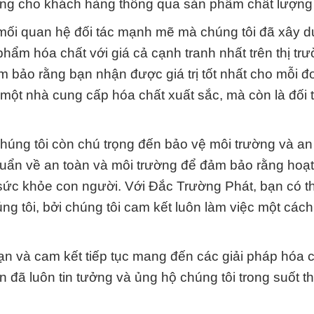
òng cho khách hàng thông qua sản phẩm chất lượng và
 mối quan hệ đối tác mạnh mẽ mà chúng tôi đã xây d
ẩm hóa chất với giá cả cạnh tranh nhất trên thị trư
m bảo rằng bạn nhận được giá trị tốt nhất cho mỗi 
một nhà cung cấp hóa chất xuất sắc, mà còn là đối 
chúng tôi còn chú trọng đến bảo vệ môi trường và an
chuẩn về an toàn và môi trường để đảm bảo rằng hoạ
 sức khỏe con người. Với Đắc Trường Phát, bạn có t
g tôi, bởi chúng tôi cam kết luôn làm việc một các
n và cam kết tiếp tục mang đến các giải pháp hóa c
 đã luôn tin tưởng và ủng hộ chúng tôi trong suốt th