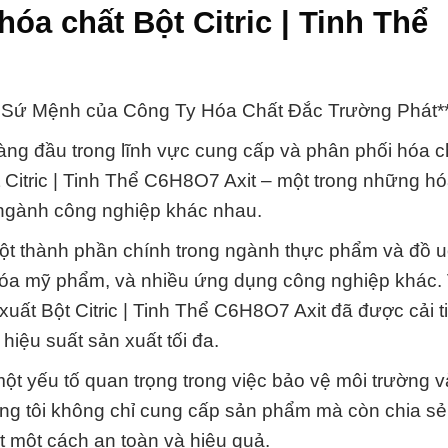
óa chất Bột Citric | Tinh Thể
và Sứ Mệnh của Công Ty Hóa Chất Đắc Trường Phát*
ng đầu trong lĩnh vực cung cấp và phân phối hóa chấ
 Citric | Tinh Thể C6H8O7 Axit – một trong những hó
 ngành công nghiệp khác nhau.
 một thành phần chính trong ngành thực phẩm và đồ 
óa mỹ phẩm, và nhiều ứng dụng công nghiệp khác. 
xuất Bột Citric | Tinh Thể C6H8O7 Axit đã được cải ti
hiệu suất sản xuất tối đa.
 một yếu tố quan trọng trong việc bảo vệ môi trường 
húng tôi không chỉ cung cấp sản phẩm mà còn chia sẻ
t một cách an toàn và hiệu quả.