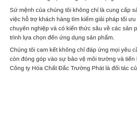
Sứ mệnh của chúng tôi không chỉ là cung cấp sả
việc hỗ trợ khách hàng tìm kiếm giải pháp tối ư
chuyên nghiệp và có kiến thức sâu về các sản p
trình lựa chọn đến ứng dụng sản phẩm.
Chúng tôi cam kết không chỉ đáp ứng mọi yêu 
còn đóng góp vào sự bảo vệ môi trường và tiến
Công ty Hóa Chất Đắc Trường Phát là đối tác của