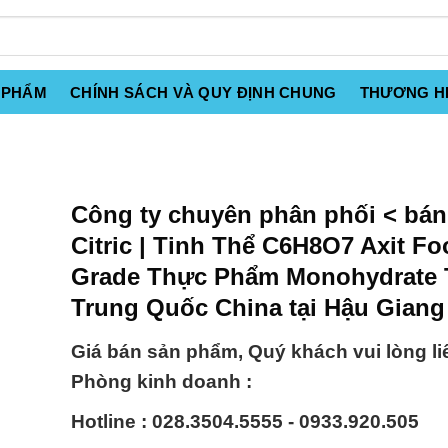
 PHẨM
CHÍNH SÁCH VÀ QUY ĐỊNH CHUNG
THƯƠNG H
Công ty chuyên phân phối < bán
Citric | Tinh Thể C6H8O7 Axit F
Grade Thực Phẩm Monohydrate
Trung Quốc China tại Hậu Giang
Giá bán sản phẩm, Quý khách vui lòng li
Phòng kinh doanh :
Hotline : 028.3504.5555 - 0933.920.505