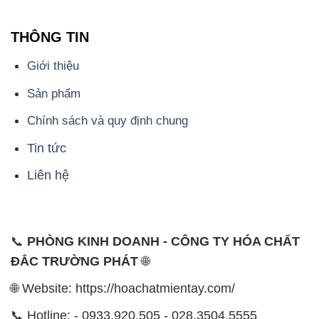
THÔNG TIN
Giới thiệu
Sản phẩm
Chính sách và quy định chung
Tin tức
Liên hệ
📞
PHÒNG KINH DOANH - CÔNG TY HÓA CHẤT
ĐẮC TRƯỜNG PHÁT
🌐
🌐 Website: https://hoachatmientay.com/
📞 Hotline: - 0933.920.505 - 028.3504.5555