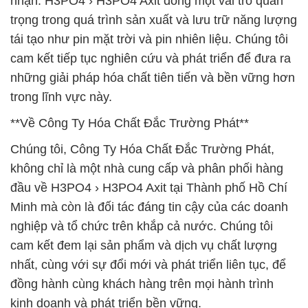
nhận. H3PO4 › H3PO4 Axit đóng một vai trò quan
trọng trong quá trình sản xuất và lưu trữ năng lượng
tái tạo như pin mặt trời và pin nhiên liệu. Chúng tôi
cam kết tiếp tục nghiên cứu và phát triển để đưa ra
những giải pháp hóa chất tiên tiến và bền vững hơn
trong lĩnh vực này.
**Về Công Ty Hóa Chất Đắc Trường Phát**
Chúng tôi, Công Ty Hóa Chất Đắc Trường Phát,
không chỉ là một nhà cung cấp và phân phối hàng
đầu về H3PO4 › H3PO4 Axit tại Thành phố Hồ Chí
Minh mà còn là đối tác đáng tin cậy của các doanh
nghiệp và tổ chức trên khắp cả nước. Chúng tôi
cam kết đem lại sản phẩm và dịch vụ chất lượng
nhất, cùng với sự đổi mới và phát triển liên tục, để
đồng hành cùng khách hàng trên mọi hành trình
kinh doanh và phát triển bền vững.