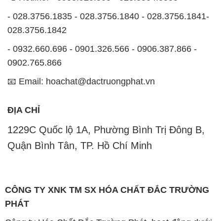
- 028.3756.1835 - 028.3756.1840 - 028.3756.1841-
028.3756.1842
- 0932.660.696 - 0901.326.566 - 0906.387.866 -
0902.765.866
📧 Email: hoachat@dactruongphat.vn
ĐỊA CHỈ
1229C Quốc lộ 1A, Phường Bình Trị Đông B,
Quận Bình Tân, TP. Hồ Chí Minh
CÔNG TY XNK TM SX HÓA CHẤT ĐẮC TRƯỜNG
PHÁT