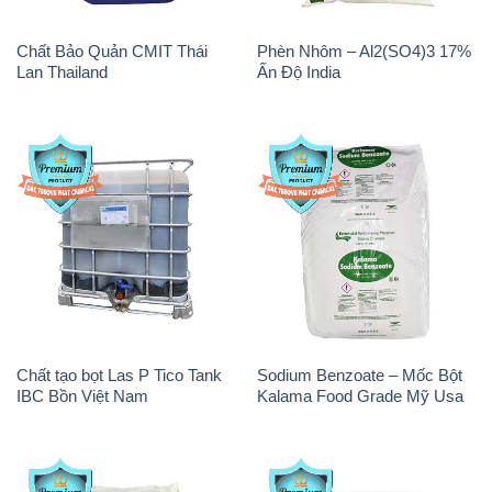
Chất Bảo Quản CMIT Thái
Phèn Nhôm – Al2(SO4)3 17%
Lan Thailand
Ấn Độ India
Chất tạo bọt Las P Tico Tank
Sodium Benzoate – Mốc Bột
IBC Bồn Việt Nam
Kalama Food Grade Mỹ Usa