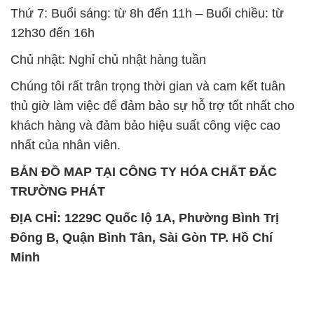
Thứ 7: Buổi sáng: từ 8h đến 11h – Buổi chiều: từ
12h30 đến 16h
Chủ nhật: Nghỉ chủ nhật hàng tuần
Chúng tôi rất trân trọng thời gian và cam kết tuân
thủ giờ làm việc để đảm bảo sự hỗ trợ tốt nhất cho
khách hàng và đảm bảo hiệu suất công việc cao
nhất của nhân viên.
BẢN ĐỒ MAP TẠI CÔNG TY HÓA CHẤT ĐẮC
TRƯỜNG PHÁT
ĐỊA CHỈ: 1229C Quốc lộ 1A, Phường Bình Trị
Đông B, Quận Bình Tân, Sài Gòn TP. Hồ Chí
Minh