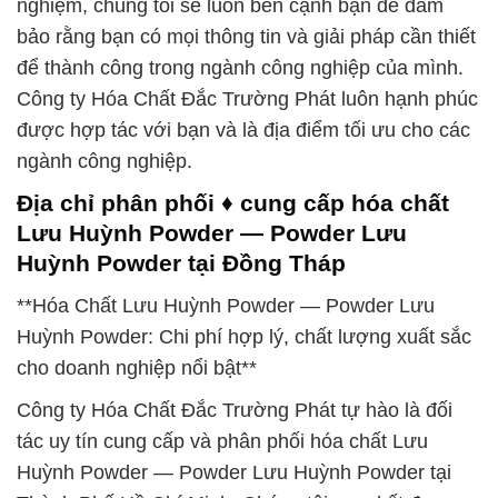
nghiệm, chúng tôi sẽ luôn bên cạnh bạn để đảm
bảo rằng bạn có mọi thông tin và giải pháp cần thiết
để thành công trong ngành công nghiệp của mình.
Công ty Hóa Chất Đắc Trường Phát luôn hạnh phúc
được hợp tác với bạn và là địa điểm tối ưu cho các
ngành công nghiệp.
Địa chỉ phân phối ♦ cung cấp hóa chất
Lưu Huỳnh Powder — Powder Lưu
Huỳnh Powder tại Đồng Tháp
**Hóa Chất Lưu Huỳnh Powder — Powder Lưu
Huỳnh Powder: Chi phí hợp lý, chất lượng xuất sắc
cho doanh nghiệp nổi bật**
Công ty Hóa Chất Đắc Trường Phát tự hào là đối
tác uy tín cung cấp và phân phối hóa chất Lưu
Huỳnh Powder — Powder Lưu Huỳnh Powder tại