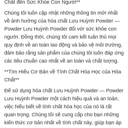
Chất đến Sức Khỏe Con Người**
Chúng tôi luôn cập nhật những thông tin mới nhất
về ảnh hưởng của hóa chất Lưu Huỳnh Powder —
Powder Lưu Huỳnh Powder đối với sức khỏe con
người. Đồng thời, chúng tôi cam kết tuân thủ mọi
quy định về an toàn lao động và bảo vệ môi trường,
đảm bảo rằng sản phẩm của chúng tôi luôn đáp ứng
các tiêu chuẩn cao nhất về an toàn và chất lượng.
**Tìm Hiểu Cơ Bản về Tính Chất Hóa Học của Hóa
Chất**
Để sử dụng hóa chất Lưu Huỳnh Powder — Powder
Lưu Huỳnh Powder một cách hiệu quả và an toàn,
việc hiểu biết về tính chất hóa học của nó là rất
quan trọng. Chúng tôi sẽ cung cấp cho bạn những
kiến thức cơ bản nhất về tính chất này, giúp bạn áp