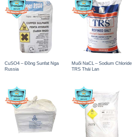
CuSO4 – Đồng Sunfat Nga
Muối NaCL – Sodium Chloride
Russia
TRS Thái Lan