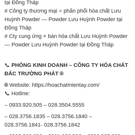
tại Đồng Tháp
# Công ty thương mại = phân phối hóa chất Lưu
Huỳnh Powder — Powder Lưu Huỳnh Powder tại
Đồng Tháp
# Cty cung ứng × bán hóa chất Lưu Huỳnh Powder
— Powder Lưu Huỳnh Powder tại Đồng Tháp
📞
PHÒNG KINH DOANH – CÔNG TY HÓA CHẤT
ĐẮC TRƯỜNG PHÁT
🌐
🌐 Website: https://hoachatmientay.com/
📞 Hotline:
– 0933.920.505 – 028.3504.5555
– 028.3756.1835 – 028.3756.1840 –
028.3756.1841- 028.3756.1842