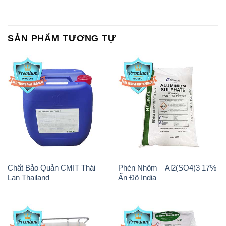
SẢN PHẨM TƯƠNG TỰ
Chất Bảo Quản CMIT Thái
Phèn Nhôm – Al2(SO4)3 17%
Lan Thailand
Ấn Độ India