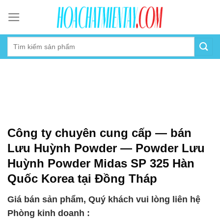
Skip
to
content
Công ty chuyên cung cấp — bán
Lưu Huỳnh Powder — Powder Lưu
Huỳnh Powder Midas SP 325 Hàn
Quốc Korea tại Đồng Tháp
Giá bán sản phẩm, Quý khách vui lòng liên hệ
Phòng kinh doanh :