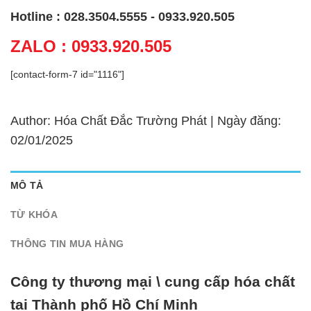
Hotline : 028.3504.5555 - 0933.920.505
ZALO : 0933.920.505
[contact-form-7 id="1116"]
Author: Hóa Chất Đắc Trường Phát | Ngày đăng:
02/01/2025
MÔ TẢ
TỪ KHÓA
THÔNG TIN MUA HÀNG
Công ty thương mại \ cung cấp hóa chất
tại Thành phố Hồ Chí Minh