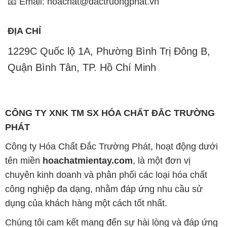
📧 Email: hoachat@dactruongphat.vn
ĐỊA CHỈ
1229C Quốc lộ 1A, Phường Bình Trị Đông B,
Quận Bình Tân, TP. Hồ Chí Minh
CÔNG TY XNK TM SX HÓA CHẤT ĐẮC TRƯỜNG
PHÁT
Công ty Hóa Chất Đắc Trường Phát, hoạt động dưới
tên miền
hoachatmientay.com
, là một đơn vị
chuyên kinh doanh và phân phối các loại hóa chất
công nghiệp đa dạng, nhằm đáp ứng nhu cầu sử
dụng của khách hàng một cách tốt nhất.
Chúng tôi cam kết mang đến sự hài lòng và đáp ứng