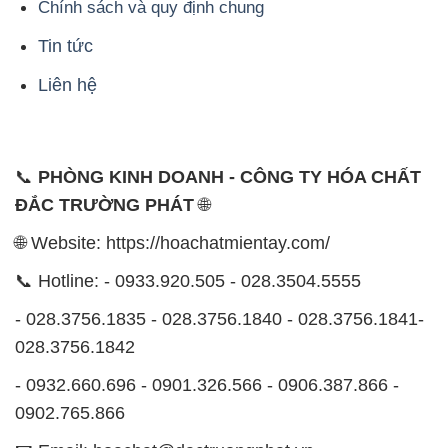
Chính sách và quy định chung
Tin tức
Liên hệ
📞
PHÒNG KINH DOANH - CÔNG TY HÓA CHẤT
ĐẮC TRƯỜNG PHÁT
🌐
🌐 Website: https://hoachatmientay.com/
📞 Hotline: - 0933.920.505 - 028.3504.5555
- 028.3756.1835 - 028.3756.1840 - 028.3756.1841-
028.3756.1842
- 0932.660.696 - 0901.326.566 - 0906.387.866 -
0902.765.866