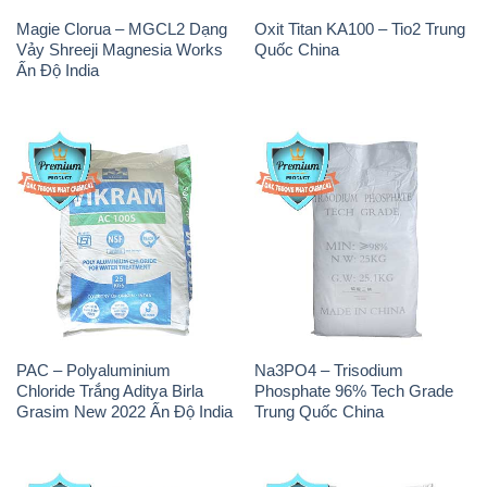
Magie Clorua – MGCL2 Dạng
Oxit Titan KA100 – Tio2 Trung
Vảy Shreeji Magnesia Works
Quốc China
Ấn Độ India
PAC – Polyaluminium
Na3PO4 – Trisodium
Chloride Trắng Aditya Birla
Phosphate 96% Tech Grade
Grasim New 2022 Ấn Độ India
Trung Quốc China