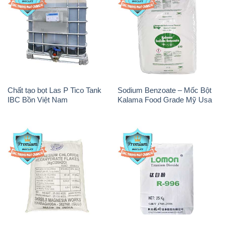
Chất tạo bọt Las P Tico Tank
Sodium Benzoate – Mốc Bột
IBC Bồn Việt Nam
Kalama Food Grade Mỹ Usa