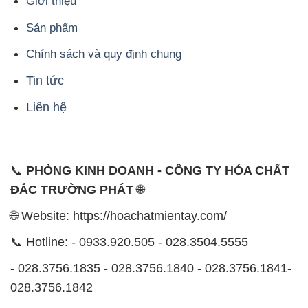
Giới thiệu
Sản phẩm
Chính sách và quy định chung
Tin tức
Liên hệ
📞
PHÒNG KINH DOANH - CÔNG TY HÓA CHẤT
ĐẮC TRƯỜNG PHÁT
🌐
🌐 Website: https://hoachatmientay.com/
📞 Hotline: - 0933.920.505 - 028.3504.5555
- 028.3756.1835 - 028.3756.1840 - 028.3756.1841-
028.3756.1842