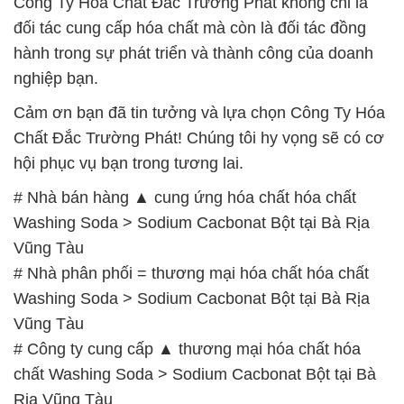
Công Ty Hóa Chất Đắc Trường Phát không chỉ là
đối tác cung cấp hóa chất mà còn là đối tác đồng
hành trong sự phát triển và thành công của doanh
nghiệp bạn.
Cảm ơn bạn đã tin tưởng và lựa chọn Công Ty Hóa
Chất Đắc Trường Phát! Chúng tôi hy vọng sẽ có cơ
hội phục vụ bạn trong tương lai.
# Nhà bán hàng ▲ cung ứng hóa chất hóa chất
Washing Soda > Sodium Cacbonat Bột tại Bà Rịa
Vũng Tàu
# Nhà phân phối = thương mại hóa chất hóa chất
Washing Soda > Sodium Cacbonat Bột tại Bà Rịa
Vũng Tàu
# Công ty cung cấp ▲ thương mại hóa chất hóa
chất Washing Soda > Sodium Cacbonat Bột tại Bà
Rịa Vũng Tàu