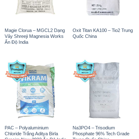
Magie Clorua – MGCL2 Dạng
Oxit Titan KA100 – Tio2 Trung
Vảy Shreeji Magnesia Works
Quốc China
Ấn Độ India
PAC – Polyaluminium
Na3PO4 – Trisodium
Chloride Trắng Aditya Birla
Phosphate 96% Tech Grade