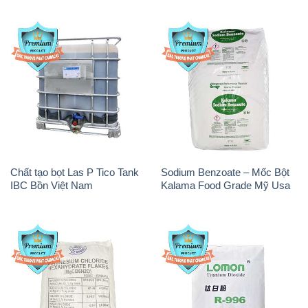
Chất tạo bọt Las P Tico Tank
Sodium Benzoate – Mốc Bột
IBC Bồn Việt Nam
Kalama Food Grade Mỹ Usa