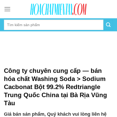
Skip
to
content
Công ty chuyên cung cấp — bán
hóa chất Washing Soda > Sodium
Cacbonat Bột 99.2% Redtriangle
Trung Quốc China tại Bà Rịa Vũng
Tàu
Giá bán sản phẩm, Quý khách vui lòng liên hệ