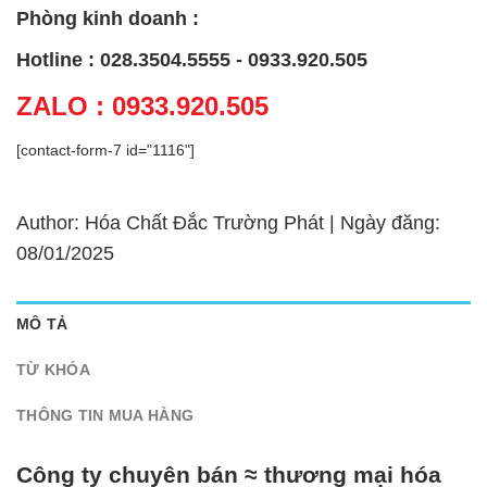
Phòng kinh doanh :
Hotline : 028.3504.5555 - 0933.920.505
ZALO : 0933.920.505
[contact-form-7 id="1116"]
Author: Hóa Chất Đắc Trường Phát | Ngày đăng:
08/01/2025
MÔ TẢ
TỪ KHÓA
THÔNG TIN MUA HÀNG
Công ty chuyên bán ≈ thương mại hóa