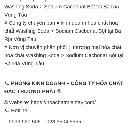
Washing Soda > Sodium Cacbonat Bột tại Bà Rịa
Vũng Tàu
# Công ty chuyên bán ♦ kinh doanh hóa chất hóa
chất Washing Soda > Sodium Cacbonat Bột tại Bà
Rịa Vũng Tàu
# Đơn vị chuyên phân phối ⌡ thương mại hóa chất
hóa chất Washing Soda > Sodium Cacbonat Bột tại
Bà Rịa Vũng Tàu
📞
PHÒNG KINH DOANH – CÔNG TY HÓA CHẤT
ĐẮC TRƯỜNG PHÁT
🌐
🌐 Website: https://hoachatmientay.com/
📞 Hotline:
– 0933.920.505 – 028.3504.5555