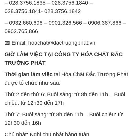
– 028.3756.1835 – 028.3756.1840 –
028.3756.1841- 028.3756.1842
– 0932.660.696 – 0901.326.566 – 0906.387.866 –
0902.765.866
📧 Email: hoachat@dactruongphat.vn
GIỜ LÀM VIỆC TẠI CÔNG TY HÓA CHẤT ĐẮC
TRƯỜNG PHÁT
Thời gian làm việc
tại Hóa Chất Đắc Trường Phát
được tổ chức như sau:
Thứ 2 đến thứ 6: Buổi sáng: từ 8h đến 11h – Buổi
chiều: từ 12h30 đến 17h
Thứ 7: Buổi sáng: từ 8h đến 11h – Buổi chiều: từ
12h30 đến 16h
Chủ nhật: Nghỉ chủ nhật hàng tuần