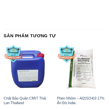
SẢN PHẨM TƯƠNG TỰ
Chất Bảo Quản CMIT Thái
Phèn Nhôm – Al2(SO4)3 17%
Lan Thailand
Ấn Độ India