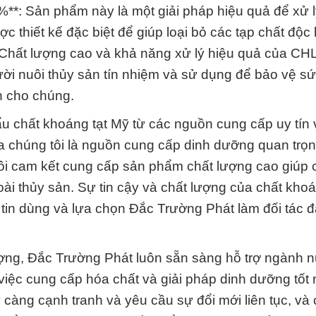
*: Sản phẩm này là một giải pháp hiệu quả để xử 
c thiết kế đặc biệt để giúp loại bỏ các tạp chất độc 
. Chất lượng cao và khả năng xử lý hiệu quả của C
i nuôi thủy sản tín nhiệm và sử dụng để bảo vệ s
n cho chúng.
u chất khoáng tạt Mỹ từ các nguồn cung cấp uy tín 
a chúng tôi là nguồn cung cấp dinh dưỡng quan trọ
tôi cam kết cung cấp sản phẩm chất lượng cao giúp c
ài thủy sản. Sự tin cậy và chất lượng của chất khoá
 tin dùng và lựa chọn Đắc Trường Phát làm đối tác đ
ợng, Đắc Trường Phát luôn sẵn sàng hỗ trợ ngành n
việc cung cấp hóa chất và giải pháp dinh dưỡng tốt 
càng cạnh tranh và yêu cầu sự đổi mới liên tục, và 