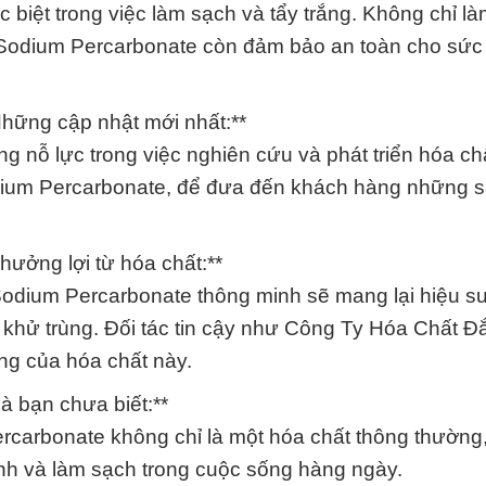
 biệt trong việc làm sạch và tẩy trắng. Không chỉ l
Sodium Percarbonate còn đảm bảo an toàn cho sức
 Những cập nhật mới nhất:**
nỗ lực trong việc nghiên cứu và phát triển hóa ch
odium Percarbonate, để đưa đến khách hàng những 
hưởng lợi từ hóa chất:**
dium Percarbonate thông minh sẽ mang lại hiệu su
 khử trùng. Đối tác tin cậy như Công Ty Hóa Chất Đ
ng của hóa chất này.
à bạn chưa biết:**
carbonate không chỉ là một hóa chất thông thường
inh và làm sạch trong cuộc sống hàng ngày.