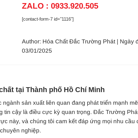
ZALO : 0933.920.505
[contact-form-7 id="1116"]
Author: Hóa Chất Đắc Trường Phát | Ngày 
03/01/2025
chất tại Thành phố Hồ Chí Minh
 ngành sản xuất liên quan đang phát triển mạnh mẽ 
 tin cậy là điều cực kỳ quan trọng. Đắc Trường Phá
 vực này, và chúng tôi cam kết đáp ứng mọi nhu cầu
 chuyên nghiệp.