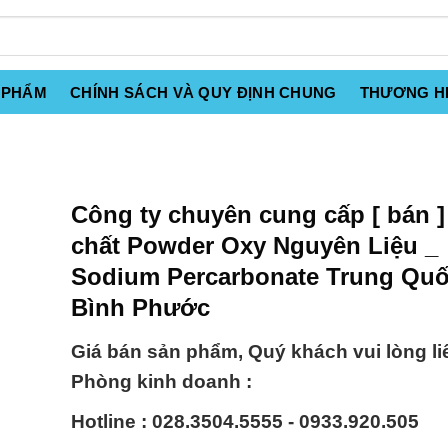
 PHẨM
CHÍNH SÁCH VÀ QUY ĐỊNH CHUNG
THƯƠNG H
Công ty chuyên cung cấp [ bán 
chất Powder Oxy Nguyên Liệu _
Sodium Percarbonate Trung Quốc
Bình Phước
Giá bán sản phẩm, Quý khách vui lòng li
Phòng kinh doanh :
Hotline : 028.3504.5555 - 0933.920.505