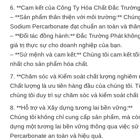
6. **Cam kết của Công Ty Hóa Chất Đắc Trường
– **Sản phẩm thân thiện với môi trường:** Chú
Sodium Percarbonate đạt chuẩn an toàn và thân 
– **Đối tác đồng hành:** Đắc Trường Phát không
giá trị thực sự cho doanh nghiệp của bạn.
– **Sứ mệnh và cam kết:** Chúng tôi cam kết tối
nhất cho sản phẩm hóa chất.
7. **Chăm sóc và Kiểm soát chất lượng nghiêm n
Chất lượng là ưu tiên hàng đầu của chúng tôi. 
chúng tôi duy trì sự chăm sóc và kiểm soát chất
8. **Hỗ trợ và Xây dựng tương lai bền vững:**
Chúng tôi không chỉ cung cấp sản phẩm, mà còn
dựng một tương lai bền vững thông qua việc s
Percarbonate an toàn và hiệu quả.