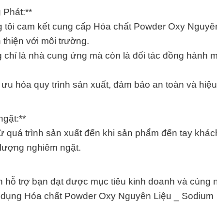
 Phát:**
ng tôi cam kết cung cấp Hóa chất Powder Oxy Nguyê
thiện với môi trường.
 chỉ là nhà cung ứng mà còn là đối tác đồng hành m
 ưu hóa quy trình sản xuất, đảm bảo an toàn và hiệu
gặt:**
Từ quá trình sản xuất đến khi sản phẩm đến tay khác
 lượng nghiêm ngặt.
 hỗ trợ bạn đạt được mục tiêu kinh doanh và cùng 
ử dụng Hóa chất Powder Oxy Nguyên Liệu _ Sodium