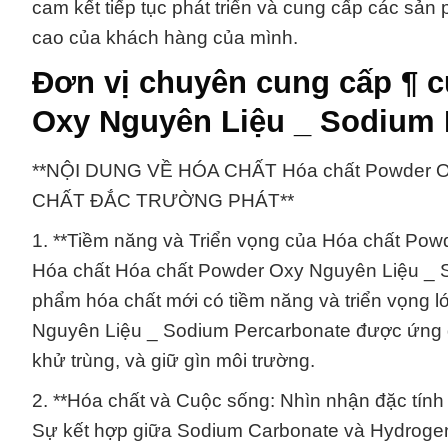
cam kết tiếp tục phát triển và cung cấp các s
cao của khách hàng của mình.
Đơn vị chuyên cung cấp ¶ 
Oxy Nguyên Liệu _ Sodium 
**NỘI DUNG VỀ HÓA CHẤT Hóa chất Powder O
CHẤT ĐẮC TRƯỜNG PHÁT**
1. **Tiềm năng và Triển vọng của Hóa chất Pow
Hóa chất Hóa chất Powder Oxy Nguyên Liệu _ S
phẩm hóa chất mới có tiềm năng và triển vọng l
Nguyên Liệu _ Sodium Percarbonate được ứng dụn
khử trùng, và giữ gìn môi trường.
2. **Hóa chất và Cuộc sống: Nhìn nhận đặc tính
Sự kết hợp giữa Sodium Carbonate và Hydroge