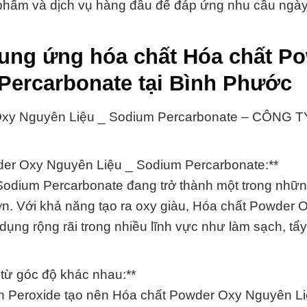
ản phẩm và dịch vụ hàng đầu để đáp ứng nhu cầu ngà
cung ứng hóa chất Hóa chất P
Percarbonate tại Bình Phước
xy Nguyên Liệu _ Sodium Percarbonate – CÔNG 
der Oxy Nguyên Liệu _ Sodium Percarbonate:**
odium Percarbonate đang trở thành một trong nhữ
ớn. Với khả năng tạo ra oxy giàu, Hóa chất Powder 
g rộng rãi trong nhiều lĩnh vực như làm sạch, tẩy 
 từ góc độ khác nhau:**
n Peroxide tạo nên Hóa chất Powder Oxy Nguyên Li