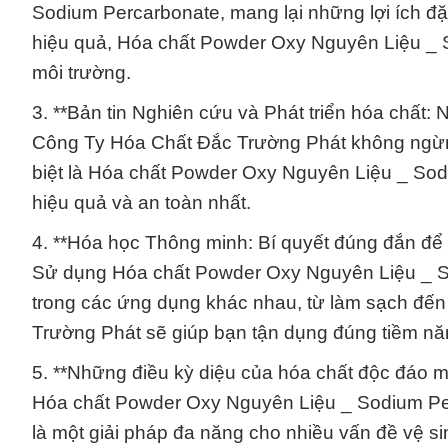
Sodium Percarbonate, mang lại những lợi ích đặc
hiệu quả, Hóa chất Powder Oxy Nguyên Liệu _ 
môi trường.
3. **Bản tin Nghiên cứu và Phát triển hóa chất:
Công Ty Hóa Chất Đắc Trường Phát không ngừng 
biệt là Hóa chất Powder Oxy Nguyên Liệu _ S
hiệu quả và an toàn nhất.
4. **Hóa học Thông minh: Bí quyết đúng đắn để 
Sử dụng Hóa chất Powder Oxy Nguyên Liệu _ So
trong các ứng dụng khác nhau, từ làm sạch đến
Trường Phát sẽ giúp bạn tận dụng đúng tiềm nă
5. **Những điều kỳ diệu của hóa chất độc đáo m
Hóa chất Powder Oxy Nguyên Liệu _ Sodium Per
là một giải pháp đa năng cho nhiều vấn đề vệ s