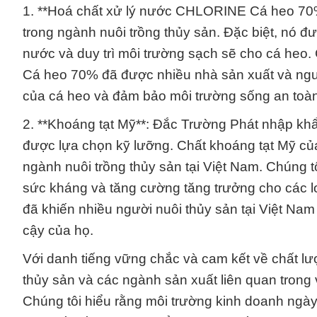
1. **Hoá chất xử lý nước CHLORINE Cá heo 70%*
trong ngành nuôi trồng thủy sản. Đặc biệt, nó đượ
nước và duy trì môi trường sạch sẽ cho cá heo
Cá heo 70% đã được nhiều nhà sản xuất và ngườ
của cá heo và đảm bảo môi trường sống an toà
2. **Khoáng tạt Mỹ**: Đắc Trường Phát nhập khẩ
được lựa chọn kỹ lưỡng. Chất khoáng tạt Mỹ củ
ngành nuôi trồng thủy sản tại Việt Nam. Chúng 
sức kháng và tăng cường tăng trưởng cho các lo
đã khiến nhiều người nuôi thủy sản tại Việt Nam
cậy của họ.
Với danh tiếng vững chắc và cam kết về chất lư
thủy sản và các ngành sản xuất liên quan trong 
Chúng tôi hiểu rằng môi trường kinh doanh ngày 