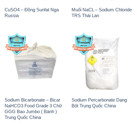
CuSO4 – Đồng Sunfat Nga
Muối NaCL – Sodium Chloride
Russia
TRS Thái Lan
Sodium Bicarbonate – Bicar
Sodium Percarbonate Dạng
NaHCO3 Food Grade 3 Chữ
Bột Trung Quốc China
GGG Bao Jumbo ( Bành )
Trung Quốc China