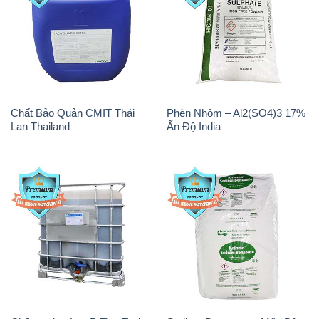
Chất Bảo Quản CMIT Thái
Phèn Nhôm – Al2(SO4)3 17%
Lan Thailand
Ấn Độ India