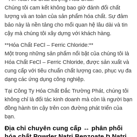
Chúng tôi cam kết không bao giờ đánh đổi chất
lượng và an toàn của sản phẩm hóa chất. Sự đảm
bảo này là nền tảng cho mối quan hệ lâu dài và tin
cậy mà chúng tôi xây dựng với khách hàng.
**Hóa Chất FeCl – Ferric Chloride:**
Một trong những sản phẩm nổi bật của chúng tôi là
Hóa Chất FeCl – Ferric Chloride, được sản xuất và
cung cấp với tiêu chuẩn chất lượng cao, phục vụ đa
dạng các ứng dụng công nghiệp.
Tại Công Ty Hóa Chất Đắc Trường Phát, chúng tôi
không chỉ là đối tác kinh doanh mà còn là người bạn
đồng hành tin cậy trên con đường phát triển của
bạn.
Địa chỉ chuyên cung cấp ↔ phân phối
hóa chất Powder Natri Benzoate Þ Natri