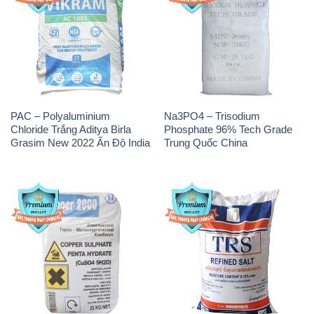
PAC – Polyaluminium
Na3PO4 – Trisodium
Chloride Trắng Aditya Birla
Phosphate 96% Tech Grade
Grasim New 2022 Ấn Độ India
Trung Quốc China