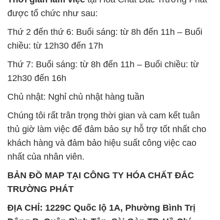
được tổ chức như sau:
Thứ 2 đến thứ 6: Buổi sáng: từ 8h đến 11h – Buổi
chiều: từ 12h30 đến 17h
Thứ 7: Buổi sáng: từ 8h đến 11h – Buổi chiều: từ
12h30 đến 16h
Chủ nhật: Nghỉ chủ nhật hàng tuần
Chúng tôi rất trân trọng thời gian và cam kết tuân
thủ giờ làm việc để đảm bảo sự hỗ trợ tốt nhất cho
khách hàng và đảm bảo hiệu suất công việc cao
nhất của nhân viên.
BẢN ĐỒ MAP TẠI CÔNG TY HÓA CHẤT ĐẮC
TRƯỜNG PHÁT
ĐỊA CHỈ: 1229C Quốc lộ 1A, Phường Bình Trị