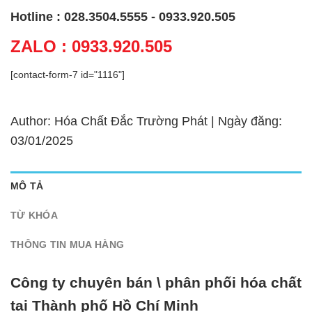
Hotline : 028.3504.5555 - 0933.920.505
ZALO : 0933.920.505
[contact-form-7 id="1116"]
Author: Hóa Chất Đắc Trường Phát | Ngày đăng:
03/01/2025
MÔ TẢ
TỪ KHÓA
THÔNG TIN MUA HÀNG
Công ty chuyên bán \ phân phối hóa chất
tại Thành phố Hồ Chí Minh