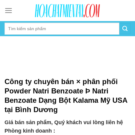
Skip
to
content
Công ty chuyên bán × phân phối
Powder Natri Benzoate Þ Natri
Benzoate Dạng Bột Kalama Mỹ USA
tại Bình Dương
Giá bán sản phẩm, Quý khách vui lòng liên hệ
Phòng kinh doanh :